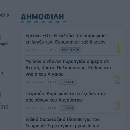
ΔΗΜΟΦΙΛΗ
ούλιο
Έρευνα ΕΟΤ: Η Ελλάδα στις κορυφαίες
επιλογές των Ευρωπαίων ταξιδιωτών
ρυφή
07/08/2026 - 10:56
ΤΟΥΡΙΣΜΟΣ
Υψηλός κίνδυνος πυρκαγιάς σήμερα σε
Αττική, Κρήτη, Πελοπόννησο, Εύβοια και
ία
νησιά του Αιγαίου
07/08/2026 - 08:30
ΕΛΛΑΔΑ
Πειραιάς: Κορυφώνεται η έξοδος των
αδειούχων του Αυγούστου
,
 313
07/08/2026 - 08:54
ΕΛΛΑΔΑ
Ειδικό Χωροταξικό Πλαίσιο για τον
Τουρισμό: Στρατηγικό εργαλείο για