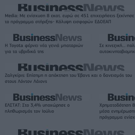
Media: Με ενίσχυση 8 εκατ. ευρώ σε 451 επιχειρήσεις ξεκίνησε
το πρόγραμμα στήριξης- Κάλυψη εισφορών ΕΔΟΕΑΠ
Η Toyota φέρνει νέα γενιά μπαταριών
Σε κινεζική… πολ
για τα υβριδικά της
αυτοκινητοβιομη
Ζαλγκίρις: Επίσημη η απόκτηση του Έβανς και ο δανεισμός του
στους Λόντον Λάιονς
ΕΛΣΤΑΤ: Στο 3,4% υποχώρησε ο
Χρηματοδότηση 8
πληθωρισμός τον Ιούλιο
μέσα ενημέρωσης
πρόγραμμα ενίσχ