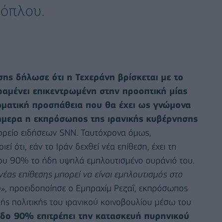
 όπλου.
ης δήλωσε ότι η Τεχεράνη βρίσκεται με το
αμένει επικεντρωμένη στην προοπτική μίας
λωματική προσπάθεια που θα έχει ως γνώμονα
μερα η εκπρόσωπος της ιρανικής κυβέρνησης
ορείο ειδήσεων SNN. Ταυτόχρονα όμως,
 ότι, εάν το Ιράν δεχθεί νέα επίθεση, έχει τη
 του 90% το ήδη υψηλά εμπλουτισμένο ουράνιό του.
νέας επίθεσης μπορεί να είναι εμπλουτισμός στο
ο»
, προειδοποίησε ο Εμπραχίμ Ρεζαΐ, εκπρόσωπος
κής πολιτικής του ιρανικού κοινοβουλίου μέσω του
εδο 90% επιτρέπει την κατασκευή πυρηνικού