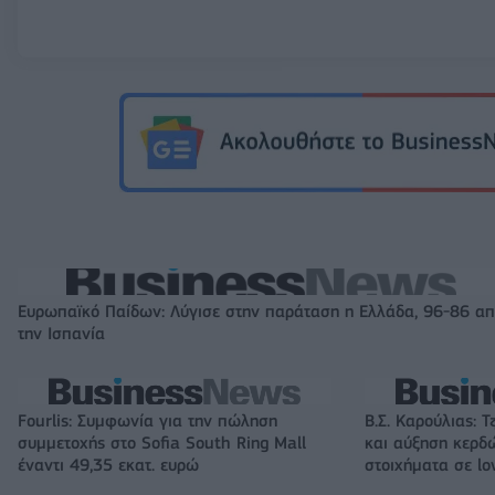
Ευρωπαϊκό Παίδων: Λύγισε στην παράταση η Ελλάδα, 96-86 α
την Ισπανία
Fourlis: Συμφωνία για την πώληση
Β.Σ. Καρούλιας: Τ
συμμετοχής στο Sofia South Ring Mall
και αύξηση κερδ
έναντι 49,35 εκατ. ευρώ
στοιχήματα σε lo