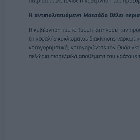
πατρίδα μας», τόνισε η κυβέρνηση του προέ
Η αντιπολιτευόμενη Ματσάδο θέλει περι
Η κυβέρνηση του κ. Τραμπ κατηγορεί τον πρ
επικεφαλής κυκλώματος διακίνησης ναρκωτικώ
κατηγορηματικά, κατηγορώντας την Ουάσιγκτον
πελώρια πετρελαϊκά αποθέματα του κράτους τ