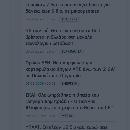
«προίκα» 2 δισ. ευρώ ανοίγει δρόμο για
δάνεια έως 5 δισ. σε μικρομεσαίες
08/08/2026 - 11:22
ΤΡΑΠΕΖΕΣ
5G παντού, 6G στον ορίζοντα: Πού
βρίσκεται η Ελλάδα στη μεγάλη
τεχνολογική μετάβαση
08/08/2026 - 10:54
ΤΕΧΝΟΛΟΓΙΑ
Όμιλος ΔΕΗ: Νέα συμφωνία για
χαρτοφυλάκιο έργων ΑΠΕ άνω των 2 GW
σε Πολωνία και Ουγγαρία
08/08/2026 - 10:26
ΕΝΕΡΓΕΙΑ
ΣΚΑΪ: Ολοκληρώθηκε η θητεία του
Γρηγόρη Δημητριάδη - Ο Γιάννης
Αλαφούζος επιστρέφει στη θέση του CEO
08/08/2026 - 10:02
MEDIA
ΥΠΑΑΤ: Επιπλέον 12,5 εκατ. ευρώ στις