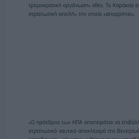
τρομοκρατική οργάνωση» χθες. Το Καράκας α
στρατιωτική απειλή» την οποία «απορρίπτει».
«Ο πρόεδρος των ΗΠΑ αποπειράται να επιβάλ
στρατιωτικό ναυτικό αποκλεισμό της Βενεζου