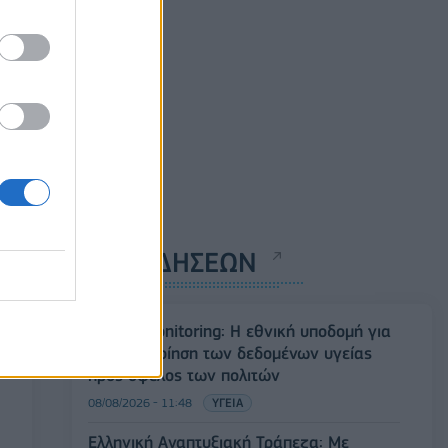
ΡΟΗ ΕΙΔΗΣΕΩΝ
Health Monitoring: Η εθνική υποδομή για
την αξιοποίηση των δεδομένων υγείας
προς όφελος των πολιτών
08/08/2026 - 11:48
ΥΓΕΙΑ
Ελληνική Αναπτυξιακή Τράπεζα: Με