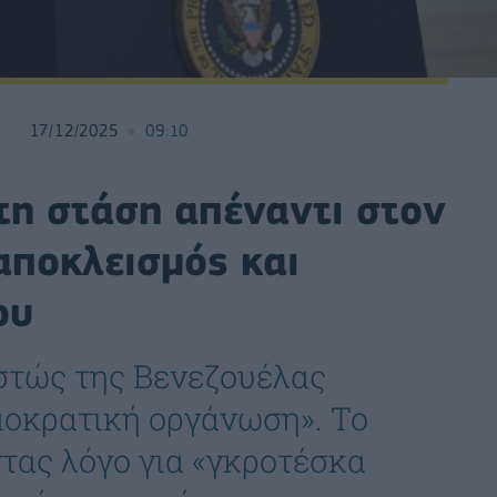
17/12/2025
09:10
τη στάση απέναντι στον
αποκλεισμός και
ου
στώς της Βενεζουέλας
μοκρατική οργάνωση». Το
τας λόγο για «γκροτέσκα