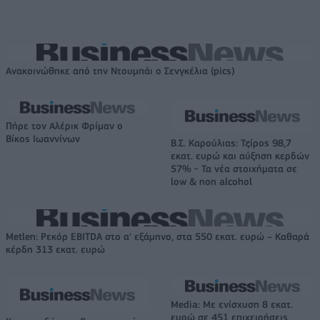
Ανακοινώθηκε από την Ντουμπάι ο Σενγκέλια (pics)
Πήρε τον Αλέρικ Φρίμαν ο
Βίκος Ιωαννίνων
Β.Σ. Καρούλιας: Τζίρος 98,7
εκατ. ευρώ και αύξηση κερδών
57% - Τα νέα στοιχήματα σε
low & non alcohol
Metlen: Ρεκόρ EBITDA στο α' εξάμηνο, στα 550 εκατ. ευρώ – Καθαρά
κέρδη 313 εκατ. ευρώ
Media: Με ενίσχυση 8 εκατ.
ευρώ σε 451 επιχειρήσεις