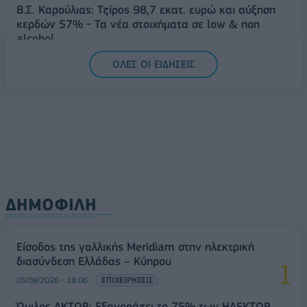
Β.Σ. Καρούλιας: Τζίρος 98,7 εκατ. ευρώ και αύξηση
κερδών 57% - Τα νέα στοιχήματα σε low & non
alcohol
06/08/2026 - 11:48
ΕΠΙΧΕΙΡΗΣΕΙΣ
ΟΛΕΣ ΟΙ ΕΙΔΗΣΕΙΣ
ΔΗΜΟΦΙΛΗ
Είσοδος της γαλλικής Meridiam στην ηλεκτρική
διασύνδεση Ελλάδας – Κύπρου
05/08/2026 - 18:06
ΕΠΙΧΕΙΡΗΣΕΙΣ
Όμιλος AKTOR: Εξαγοράζει το 75% των ΗΛΕΚΤΩΡ