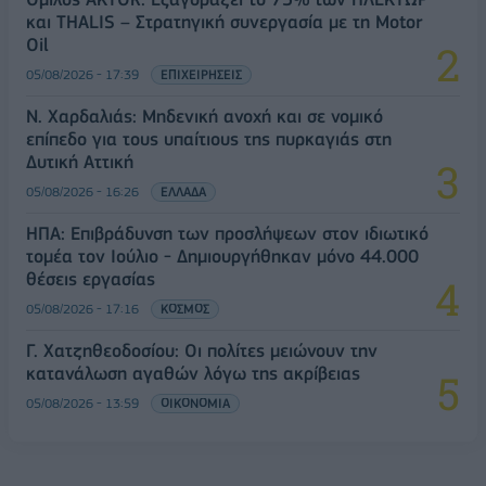
και THALIS – Στρατηγική συνεργασία με τη Motor
Oil
05/08/2026 - 17:39
ΕΠΙΧΕΙΡΗΣΕΙΣ
Ν. Χαρδαλιάς: Μηδενική ανοχή και σε νομικό
επίπεδο για τους υπαίτιους της πυρκαγιάς στη
Δυτική Αττική
05/08/2026 - 16:26
ΕΛΛΑΔΑ
ΗΠΑ: Επιβράδυνση των προσλήψεων στον ιδιωτικό
τομέα τον Ιούλιο - Δημιουργήθηκαν μόνο 44.000
θέσεις εργασίας
05/08/2026 - 17:16
ΚΟΣΜΟΣ
Γ. Χατζηθεοδοσίου: Οι πολίτες μειώνουν την
κατανάλωση αγαθών λόγω της ακρίβειας
05/08/2026 - 13:59
ΟΙΚΟΝΟΜΙΑ