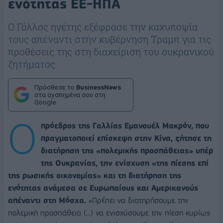
ενότητας ΕΕ-ΗΠΑ
Ο Γάλλος ηγέτης εξέφρασε την καχυποψία
τους απέναντι στην κυβέρνηση Τραμπ για τις
προθέσεις της στη διαχείριση του ουκρανικού
ζητήματος
Πρόσθεσε το
BusinessNews
στα αγαπημένα σου στη
Google
Ο
πρόεδρος της Γαλλίας Εμανουέλ Μακρόν, που
πραγματοποιεί επίσκεψη στην Κίνα, ζήτησε τη
διατήρηση της «πολεμικής προσπάθειας» υπέρ
της Ουκρανίας, την ενίσχυση «της πίεσης επί
της ρωσικής οικονομίας» και τη διατήρηση της
ενότητας ανάμεσα σε Ευρωπαίους και Αμερικανούς
απέναντι στη Μόσχα.
«Πρέπει να διατηρήσουμε την
πολεμική προσπάθεια (...) να ενισχύσουμε την πίεση κυρίως