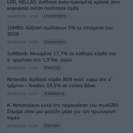
LIDL HELLAS: Διεθνώς αναγνωρισμένα κρασιά στην
κορυφαία σχέση ποιότητας-τιμής
06/08/2026 - 12:55
ΕΠΙΧΕΙΡΗΣΕΙΣ
JUMBO: Αύξηση πωλήσεων 5% το επτάμηνο του
2026
06/08/2026 - 12:43
ΕΠΙΧΕΙΡΗΣΕΙΣ
SoftBank: Μειωμένα 17,7% τα καθαρά κέρδη του
α' τριμήνου στα 1,9 δισ. ευρώ
06/08/2026 - 12:35
ΤΡΑΠΕΖΕΣ
Nintendo: Καθαρά κέρδη 809 εκατ. ευρώ στο α'
τρίμηνο – Άνοδος 53,5% σε ετήσια βάση
06/08/2026 - 12:17
ΤΕΧΝΟΛΟΓΙΑ
Κ. Μητσοτάκης κατά την παρουσίαση του myAGRO:
Σήμερα είναι μια μεγάλη μέρα για τον πρωτογενή
τομέα
06/08/2026 - 11:53
ΠΟΛΙΤΙΚΗ