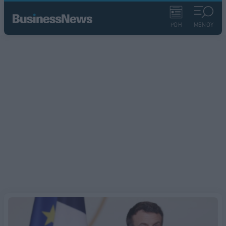
ΡΟΗ
ΜΕΝΟΥ