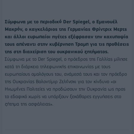
Σύμφωνα με το περιοδικό Der Spiegel, ο Εμανουέλ
Μακρόν, ο καγκελάριος της Γερμανίας Φρίντριχ Μερτς
και άλλοι ευρωπαίοι ηγέτες εξέφρασαν την καχυποψία
τους απέναντι στην κυβέρνηση Τραμπ για τις προθέσεις
της στη διαχείριση του ουκρανικού ζητήματος.
Σύμφωνα με το Der Spiegel, ο πρόεδρος της Γαλλίας μίλησε
κατά τη διάρκεια τηλεφωνικής επικοινωνίας με τους
ευρωπαίους ομολόγους του, ανάμεσά τους και τον πρόεδρο
της Ουκρανίας Βολοντίμιρ Ζελένσκι για τον κίνδυνο «οι
Ηνωμένες Πολιτείες να προδώσουν την Ουκρανία ως προς
το εδαφικό χωρίς να υπάρξουν ξεκάθαρες εγγυήσεις στο
ζήτημα της ασφάλειας».