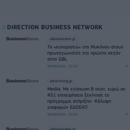
DIRECTION BUSINESS NETWORK
allstarbasket.gr
Το «ευχαριστώ» της Μυκόνου στους
πρωταγωνιστές της πρώτης σεζόν
στην GBL
06/08/2026 - 10:33
advertising.gr
Media: Με ενίσχυση 8 εκατ. ευρώ σε
451 επιχειρήσεις ξεκίνησε το
πρόγραμμα στήριξης- Κάλυψη
εισφορών ΕΔΟΕΑΠ
06/08/2026 - 10:03
allstarbasket.gr