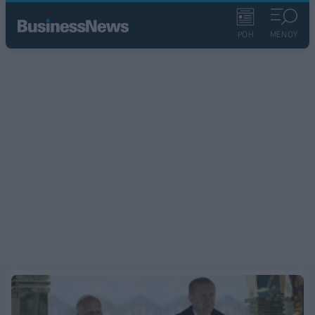
ΡΟΗ
ΜΕΝΟΥ