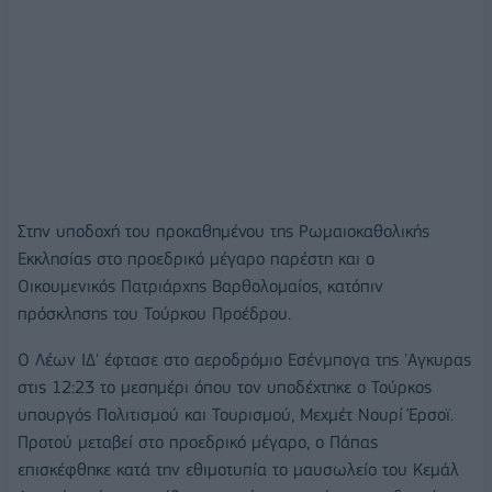
Στην υποδοχή του προκαθημένου της Ρωμαιοκαθολικής
Εκκλησίας στο προεδρικό μέγαρο παρέστη και ο
Οικουμενικός Πατριάρχης Βαρθολομαίος, κατόπιν
πρόσκλησης του Τούρκου Προέδρου.
Ο Λέων ΙΔ' έφτασε στο αεροδρόμιο Εσένμπογα της 'Αγκυρας
στις 12:23 το μεσημέρι όπου τον υποδέχτηκε ο Τούρκος
υπουργός Πολιτισμού και Τουρισμού, Μεχμέτ Νουρί Έρσοϊ.
Προτού μεταβεί στο προεδρικό μέγαρο, ο Πάπας
επισκέφθηκε κατά την εθιμοτυπία το μαυσωλείο του Κεμάλ