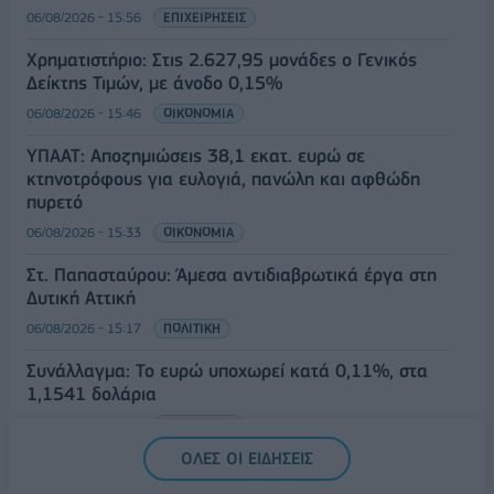
06/08/2026 - 15:56
ΕΠΙΧΕΙΡΗΣΕΙΣ
Χρηματιστήριο: Στις 2.627,95 μονάδες ο Γενικός
Δείκτης Τιμών, με άνοδο 0,15%
06/08/2026 - 15:46
ΟΙΚΟΝΟΜΙΑ
ΥΠΑΑΤ: Αποζημιώσεις 38,1 εκατ. ευρώ σε
κτηνοτρόφους για ευλογιά, πανώλη και αφθώδη
πυρετό
06/08/2026 - 15:33
ΟΙΚΟΝΟΜΙΑ
Στ. Παπασταύρου: Άμεσα αντιδιαβρωτικά έργα στη
Δυτική Αττική
06/08/2026 - 15:17
ΠΟΛΙΤΙΚΗ
Συνάλλαγμα: Το ευρώ υποχωρεί κατά 0,11%, στα
1,1541 δολάρια
06/08/2026 - 14:59
ΟΙΚΟΝΟΜΙΑ
ΟΛΕΣ ΟΙ ΕΙΔΗΣΕΙΣ