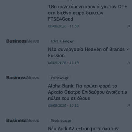
18η συνεχόμενη χρονιά για τον ΟΤΕ
στη διεθνή σειρά δεικτών
FTSE4Good
06/08/2026 - 11:39
advertising.gr
Νέα συνεργασία Heaven of Brands ×
Fussion
06/08/2026 - 11:19
csrnews.gr
Alpha Bank: Για πρώτη φορά το
Αρχαίο Θέατρο Επιδαύρου άνοιξε τις
πύλες του σε όλους
05/08/2026 - 10:12
fleetnews.gr
Νέο Audi A2 e-tron με στόχο την