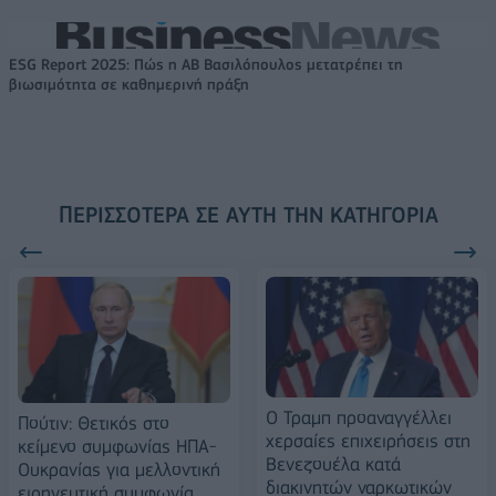
ESG Report 2025: Πώς η ΑΒ Βασιλόπουλος μετατρέπει τη
βιωσιμότητα σε καθημερινή πράξη
ΠΕΡΙΣΣΌΤΕΡΑ ΣΕ ΑΥΤΉ ΤΗΝ ΚΑΤΗΓΟΡΊΑ
Ο Τραμπ προαναγγέλλει
Πούτιν: Θετικός στο
χερσαίες επιχειρήσεις στη
κείμενο συμφωνίας ΗΠΑ-
Βενεζουέλα κατά
Ουκρανίας για μελλοντική
διακινητών ναρκωτικών
ειρηνευτική συμφωνία