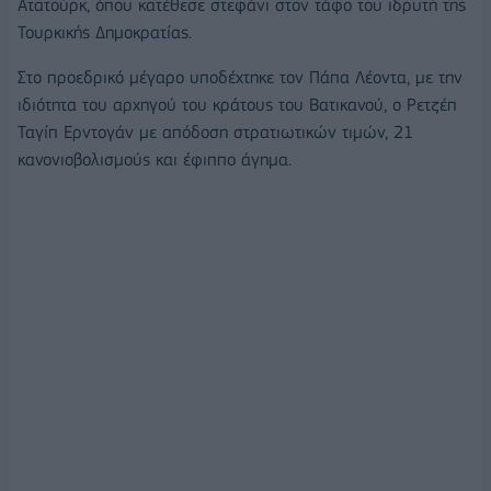
Ατατούρκ, όπου κατέθεσε στεφάνι στον τάφο του ιδρυτή της
Τουρκικής Δημοκρατίας.
Στο προεδρικό μέγαρο υποδέχτηκε τον Πάπα Λέοντα, με την
ιδιότητα του αρχηγού του κράτους του Βατικανού, ο Ρετζέπ
Ταγίπ Ερντογάν με απόδοση στρατιωτικών τιμών, 21
κανονιοβολισμούς και έφιππο άγημα.