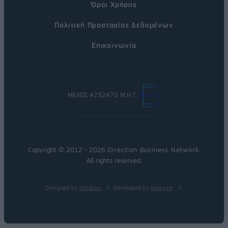
Όροι Χρήσης
Πολιτική Προστασίας Δεδομένων
Επικοινωνία
ΜΕΛΟΣ #232470 Μ.Η.Τ.
Copyright © 2012 - 2026
Direction Business Network
.
All rights reserved.
Designed by
nikolas
Developed by
Nuevvo