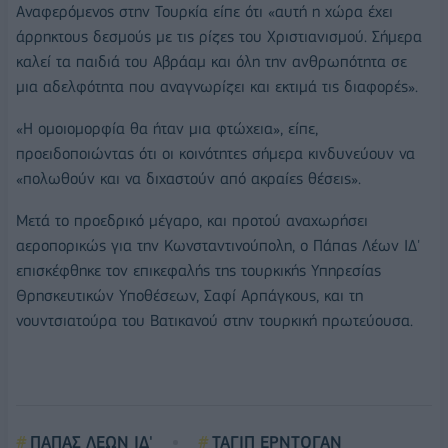
Αναφερόμενος στην Τουρκία είπε ότι «αυτή η χώρα έχει
άρρηκτους δεσμούς με τις ρίζες του Χριστιανισμού. Σήμερα
καλεί τα παιδιά του Αβράαμ και όλη την ανθρωπότητα σε
μια αδελφότητα που αναγνωρίζει και εκτιμά τις διαφορές».
«Η ομοιομορφία θα ήταν μια φτώχεια», είπε,
προειδοποιώντας ότι οι κοινότητες σήμερα κινδυνεύουν να
«πολωθούν και να διχαστούν από ακραίες θέσεις».
Μετά το προεδρικό μέγαρο, και προτού αναχωρήσει
αεροπορικώς για την Κωνσταντινούπολη, ο Πάπας Λέων ΙΔ'
επισκέφθηκε τον επικεφαλής της τουρκικής Υπηρεσίας
Θρησκευτικών Υποθέσεων, Σαφί Αρπάγκους, και τη
νουντσιατούρα του Βατικανού στην τουρκική πρωτεύουσα.
ΠΑΠΑΣ ΛΕΩΝ ΙΔ'
ΤΑΓΙΠ ΕΡΝΤΟΓΑΝ