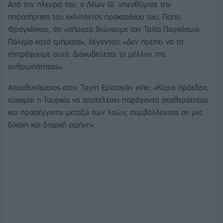
Από την πλευρά του, ο Λέων ΙΔ' υπενθύμισε την
παρατήρηση του εκλιπόντος προκατόχου του, Πάπα
Φραγκίσκου, ότι «σήμερα βιώνουμε τον Τρίτο Παγκόσμιο
Πόλεμο κατά τμήματα», λέγοντας: «Δεν πρέπει να το
επιτρέψουμε αυτό. Διακυβεύεται το μέλλον της
ανθρωπότητας».
Απευθυνόμενος στον Ταγίπ Ερντογάν είπε: «Κύριε πρόεδρε,
εύχομαι η Τουρκία να αποτελέσει παράγοντα σταθερότητας
και προσέγγισης μεταξύ των λαών, συμβάλλοντας σε μια
δίκαιη και διαρκή ειρήνη».