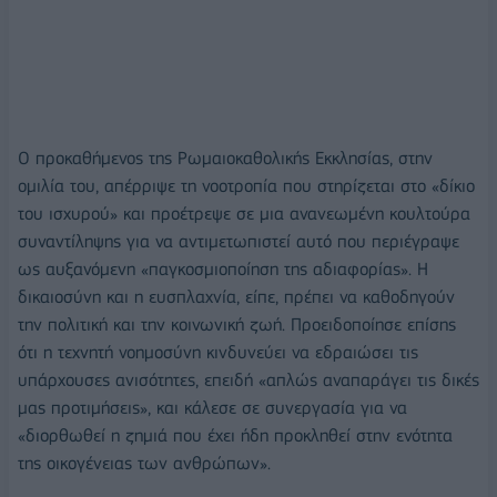
Ο προκαθήμενος της Ρωμαιοκαθολικής Εκκλησίας, στην
ομιλία του, απέρριψε τη νοοτροπία που στηρίζεται στο «δίκιο
του ισχυρού» και προέτρεψε σε μια ανανεωμένη κουλτούρα
συναντίληψης για να αντιμετωπιστεί αυτό που περιέγραψε
ως αυξανόμενη «παγκοσμιοποίηση της αδιαφορίας». Η
δικαιοσύνη και η ευσπλαχνία, είπε, πρέπει να καθοδηγούν
την πολιτική και την κοινωνική ζωή. Προειδοποίησε επίσης
ότι η τεχνητή νοημοσύνη κινδυνεύει να εδραιώσει τις
υπάρχουσες ανισότητες, επειδή «απλώς αναπαράγει τις δικές
μας προτιμήσεις», και κάλεσε σε συνεργασία για να
«διορθωθεί η ζημιά που έχει ήδη προκληθεί στην ενότητα
της οικογένειας των ανθρώπων».