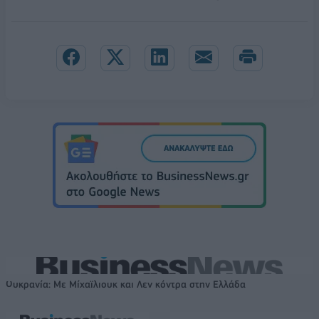
Ουκρανία: Με Μίχαϊλιουκ και Λεν κόντρα στην Ελλάδα