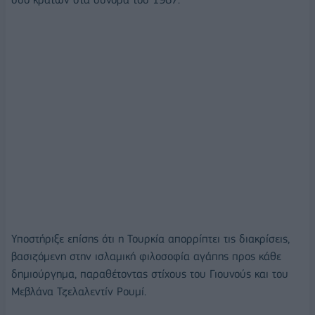
Υποστήριξε επίσης ότι η Τουρκία απορρίπτει τις διακρίσεις,
βασιζόμενη στην ισλαμική φιλοσοφία αγάπης προς κάθε
δημιούργημα, παραθέτοντας στίχους του Γιουνούς και του
Μεβλάνα Τζελαλεντίν Ρουμί.