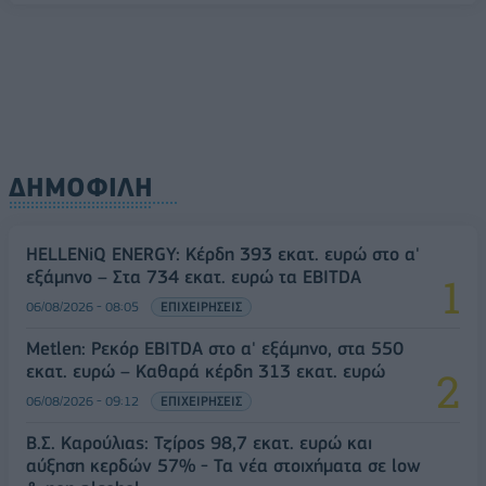
ΔΗΜΟΦΙΛΗ
HELLENiQ ENERGY: Κέρδη 393 εκατ. ευρώ στο α'
εξάμηνο – Στα 734 εκατ. ευρώ τα EBITDA
06/08/2026 - 08:05
ΕΠΙΧΕΙΡΗΣΕΙΣ
Metlen: Ρεκόρ EBITDA στο α' εξάμηνο, στα 550
εκατ. ευρώ – Καθαρά κέρδη 313 εκατ. ευρώ
06/08/2026 - 09:12
ΕΠΙΧΕΙΡΗΣΕΙΣ
Β.Σ. Καρούλιας: Τζίρος 98,7 εκατ. ευρώ και
αύξηση κερδών 57% - Τα νέα στοιχήματα σε low