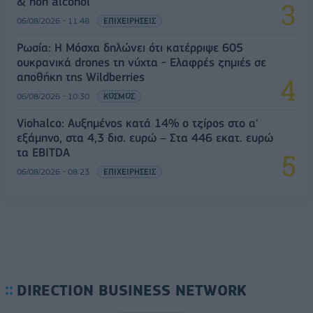
& non alcohol
06/08/2026 - 11:48
ΕΠΙΧΕΙΡΗΣΕΙΣ
Ρωσία: Η Μόσχα δηλώνει ότι κατέρριψε 605
ουκρανικά drones τη νύχτα - Ελαφρές ζημιές σε
αποθήκη της Wildberries
06/08/2026 - 10:30
ΚΟΣΜΟΣ
Viohalco: Αυξημένος κατά 14% ο τζίρος στο α'
εξάμηνο, στα 4,3 δισ. ευρώ – Στα 446 εκατ. ευρώ
τα EBITDA
06/08/2026 - 08:23
ΕΠΙΧΕΙΡΗΣΕΙΣ
DIRECTION BUSINESS NETWORK