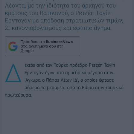
Λέοντα, με την ιδιότητα του αρχηγού του
κράτους του Βατικανού, ο Ρετζέπ Ταγίπ
Ερντογάν με απόδοση στρατιωτικών τιμών,
21 κανονιοβολισμούς και έφιππο άγημα.
Πρόσθεσε το
BusinessNews
στα αγαπημένα σου στη
Google
Δ
εκτός από τον Τούρκο πρόεδρο Ρετζέπ Ταγίπ
Ερντογάν έγινε στο προεδρικό μέγαρο στην
'Αγκυρα ο Πάπας Λέων ΙΔ', ο οποίος έφτασε
σήμερα το μεσημέρι από τη Ρώμη στην τουρκική
πρωτεύουσα.