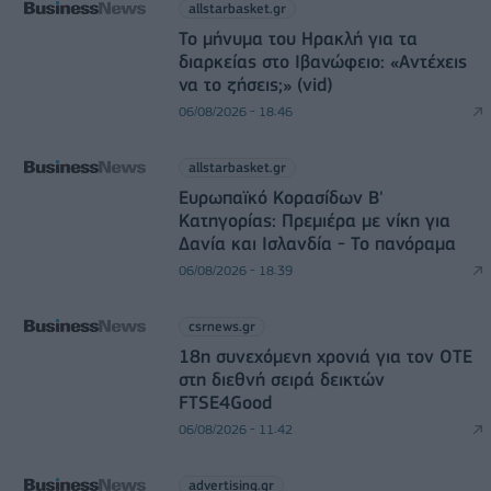
allstarbasket.gr
Το μήνυμα του Ηρακλή για τα
διαρκείας στο Ιβανώφειο: «Αντέχεις
να το ζήσεις;» (vid)
06/08/2026 - 18:46
allstarbasket.gr
Ευρωπαϊκό Κορασίδων Β'
Κατηγορίας: Πρεμιέρα με νίκη για
Δανία και Ισλανδία - Το πανόραμα
06/08/2026 - 18:39
csrnews.gr
18η συνεχόμενη χρονιά για τον ΟΤΕ
στη διεθνή σειρά δεικτών
FTSE4Good
06/08/2026 - 11:42
advertising.gr