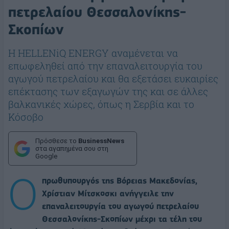
πετρελαίου Θεσσαλονίκης-
Σκοπίων
Η HELLENiQ ENERGY αναμένεται να
επωφεληθεί από την επαναλειτουργία του
αγωγού πετρελαίου και θα εξετάσει ευκαιρίες
επέκτασης των εξαγωγών της και σε άλλες
βαλκανικές χώρες, όπως η Σερβία και το
Κόσοβο
Πρόσθεσε το
BusinessNews
στα αγαπημένα σου στη
Google
Ο
πρωθυπουργός της Βόρειας Μακεδονίας,
Χρίστιαν Μίτσκοσκι ανήγγειλε την
επαναλειτουργία του αγωγού πετρελαίου
Θεσσαλονίκης-Σκοπίων μέχρι τα τέλη του