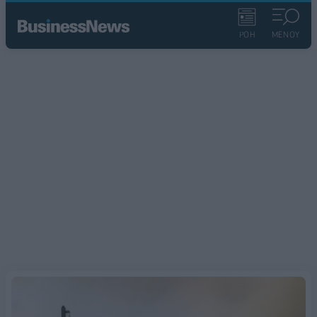
ΡΟΗ
ΜΕΝΟΥ