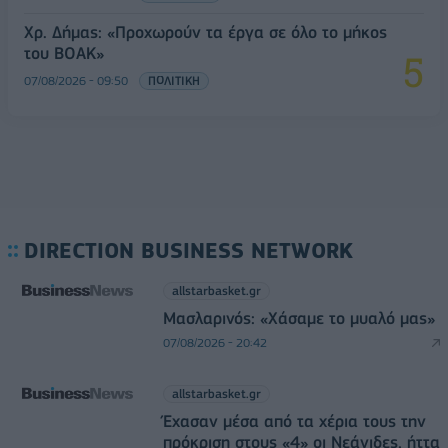
Χρ. Δήμας: «Προχωρούν τα έργα σε όλο το μήκος
του ΒΟΑΚ»
07/08/2026 - 09:50
ΠΟΛΙΤΙΚΗ
DIRECTION BUSINESS NETWORK
allstarbasket.gr
Μασλαρινός: «Χάσαμε το μυαλό μας»
07/08/2026 - 20:42
allstarbasket.gr
Έχασαν μέσα από τα χέρια τους την
πρόκριση στους «4» οι Νεάνιδες, ήττα