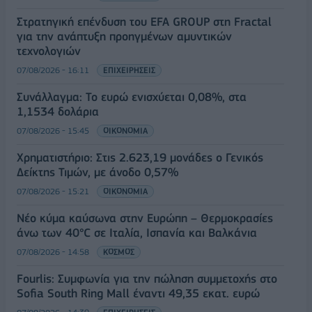
Στρατηγική επένδυση του EFA GROUP στη Fractal
για την ανάπτυξη προηγμένων αμυντικών
τεχνολογιών
07/08/2026 - 16:11
ΕΠΙΧΕΙΡΗΣΕΙΣ
Συνάλλαγμα: Το ευρώ ενισχύεται 0,08%, στα
1,1534 δολάρια
07/08/2026 - 15:45
ΟΙΚΟΝΟΜΙΑ
Χρηματιστήριο: Στις 2.623,19 μονάδες ο Γενικός
Δείκτης Τιμών, με άνοδο 0,57%
07/08/2026 - 15:21
ΟΙΚΟΝΟΜΙΑ
Νέο κύμα καύσωνα στην Ευρώπη – Θερμοκρασίες
άνω των 40°C σε Ιταλία, Ισπανία και Βαλκάνια
07/08/2026 - 14:58
ΚΟΣΜΟΣ
Fourlis: Συμφωνία για την πώληση συμμετοχής στο
Sofia South Ring Mall έναντι 49,35 εκατ. ευρώ