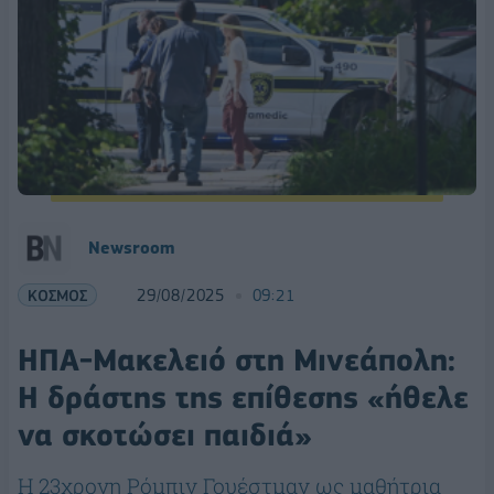
Newsroom
ΚΟΣΜΟΣ
29/08/2025
09:21
ΗΠΑ-Μακελειό στη Μινεάπολη:
Η δράστης της επίθεσης «ήθελε
να σκοτώσει παιδιά»
Η 23χρονη Ρόμπιν Γουέστμαν ως μαθήτρια