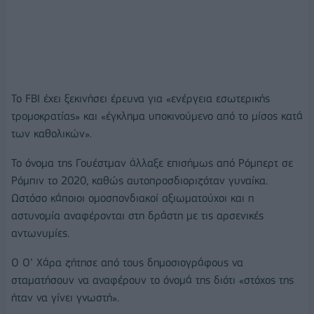
Το FBI έχει ξεκινήσει έρευνα για «ενέργεια εσωτερικής
τρομοκρατίας» και «έγκλημα υποκινούμενο από το μίσος κατά
των καθολικών».
Το όνομα της Γουέστμαν άλλαξε επισήμως από Ρόμπερτ σε
Ρόμπιν το 2020, καθώς αυτοπροσδιοριζόταν γυναίκα.
Ωστόσο κάποιοι ομοσπονδιακοί αξιωματούχοι και η
αστυνομία αναφέρονται στη δράστη με τις αρσενικές
αντωνυμίες.
Ο Ο’ Χάρα ζήτησε από τους δημοσιογράφους να
σταματήσουν να αναφέρουν το όνομά της διότι «στόχος της
ήταν να γίνει γνωστή».