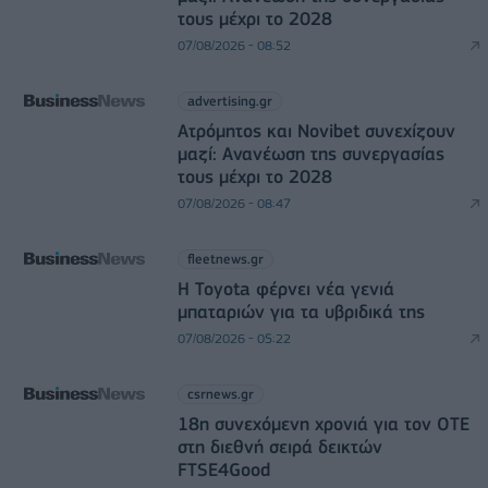
τους μέχρι το 2028
07/08/2026 - 08:52
advertising.gr
Ατρόμητος και Novibet συνεχίζουν
μαζί: Ανανέωση της συνεργασίας
τους μέχρι το 2028
07/08/2026 - 08:47
fleetnews.gr
Η Toyota φέρνει νέα γενιά
μπαταριών για τα υβριδικά της
07/08/2026 - 05:22
csrnews.gr
18η συνεχόμενη χρονιά για τον ΟΤΕ
στη διεθνή σειρά δεικτών
FTSE4Good