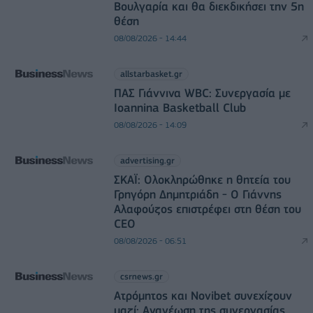
Βουλγαρία και θα διεκδικήσει την 5η
θέση
08/08/2026 - 14:44
allstarbasket.gr
ΠΑΣ Γιάννινα WBC: Συνεργασία με
Ioannina Basketball Club
08/08/2026 - 14:09
advertising.gr
ΣΚΑΪ: Ολοκληρώθηκε η θητεία του
Γρηγόρη Δημητριάδη - Ο Γιάννης
Αλαφούζος επιστρέφει στη θέση του
CEO
08/08/2026 - 06:51
csrnews.gr
Ατρόμητος και Novibet συνεχίζουν
μαζί: Ανανέωση της συνεργασίας