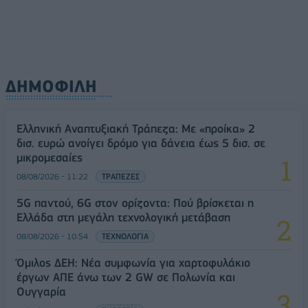
ΔΗΜΟΦΙΛΗ
Ελληνική Αναπτυξιακή Τράπεζα: Με «προίκα» 2
δισ. ευρώ ανοίγει δρόμο για δάνεια έως 5 δισ. σε
μικρομεσαίες
08/08/2026 - 11:22
ΤΡΑΠΕΖΕΣ
5G παντού, 6G στον ορίζοντα: Πού βρίσκεται η
Ελλάδα στη μεγάλη τεχνολογική μετάβαση
08/08/2026 - 10:54
ΤΕΧΝΟΛΟΓΙΑ
Όμιλος ΔΕΗ: Νέα συμφωνία για χαρτοφυλάκιο
έργων ΑΠΕ άνω των 2 GW σε Πολωνία και
Ουγγαρία