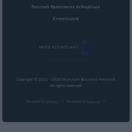
Πολιτική Προστασίας Δεδομένων
Επικοινωνία
ΜΕΛΟΣ #232470 Μ.Η.Τ.
Copyright © 2012 - 2026
Direction Business Network
.
All rights reserved.
Designed by
nikolas
Developed by
Nuevvo