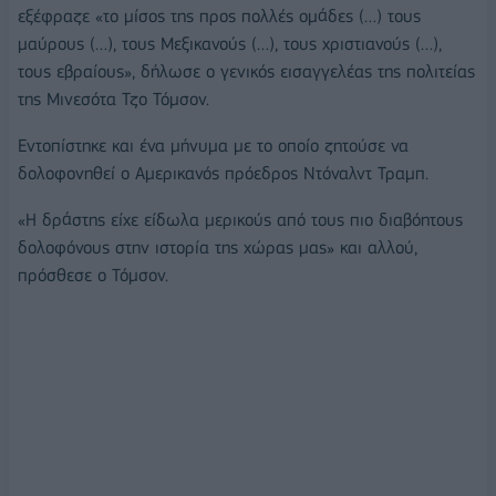
εξέφραζε «το μίσος της προς πολλές ομάδες (…) τους
μαύρους (…), τους Μεξικανούς (…), τους χριστιανούς (…),
τους εβραίους», δήλωσε ο γενικός εισαγγελέας της πολιτείας
της Μινεσότα Τζο Τόμσον.
Εντοπίστηκε και ένα μήνυμα με το οποίο ζητούσε να
δολοφονηθεί ο Αμερικανός πρόεδρος Ντόναλντ Τραμπ.
«Η δράστης είχε είδωλα μερικούς από τους πιο διαβόητους
δολοφόνους στην ιστορία της χώρας μας» και αλλού,
πρόσθεσε ο Τόμσον.