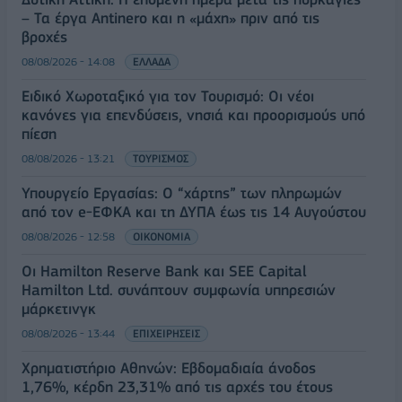
– Τα έργα Antinero και η «μάχη» πριν από τις
βροχές
08/08/2026 - 14:08
ΕΛΛΑΔΑ
Ειδικό Χωροταξικό για τον Τουρισμό: Οι νέοι
κανόνες για επενδύσεις, νησιά και προορισμούς υπό
πίεση
08/08/2026 - 13:21
ΤΟΥΡΙΣΜΟΣ
Υπουργείο Εργασίας: Ο “χάρτης” των πληρωμών
από τον e-ΕΦΚΑ και τη ΔΥΠΑ έως τις 14 Αυγούστου
08/08/2026 - 12:58
ΟΙΚΟΝΟΜΙΑ
Οι Hamilton Reserve Bank και SEE Capital
Hamilton Ltd. συνάπτουν συμφωνία υπηρεσιών
μάρκετινγκ
08/08/2026 - 13:44
ΕΠΙΧΕΙΡΗΣΕΙΣ
Χρηματιστήριο Αθηνών: Εβδομαδιαία άνοδος
1,76%, κέρδη 23,31% από τις αρχές του έτους