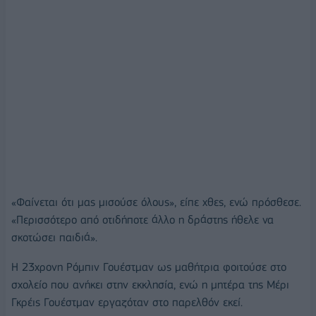
«Φαίνεται ότι μας μισούσε όλους», είπε χθες, ενώ πρόσθεσε.
«Περισσότερο από οτιδήποτε άλλο η δράστης ήθελε να
σκοτώσει παιδιά».
Η 23χρονη Ρόμπιν Γουέστμαν ως μαθήτρια φοιτούσε στο
σχολείο που ανήκει στην εκκλησία, ενώ η μητέρα της Μέρι
Γκρέις Γουέστμαν εργαζόταν στο παρελθόν εκεί.