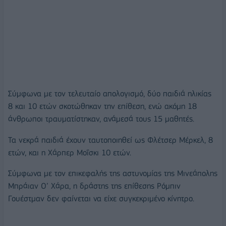
Σύμφωνα με τον τελευταίο απολογισμό, δύο παιδιά ηλικίας
8 και 10 ετών σκοτώθηκαν την επίθεση, ενώ ακόμη 18
άνθρωποι τραυματίστηκαν, ανάμεσά τους 15 μαθητές.
Τα νεκρά παιδιά έχουν ταυτοποιηθεί ως Φλέτσερ Μέρκελ, 8
ετών, και η Χάρπερ Μοΐσκι 10 ετών.
Σύμφωνα με τον επικεφαλής της αστυνομίας της Μινεάπολης
Μπράιαν Ο’ Χάρα, η δράστης της επίθεσης Ρόμπιν
Γουέστμαν δεν φαίνεται να είχε συγκεκριμένο κίνητρο.