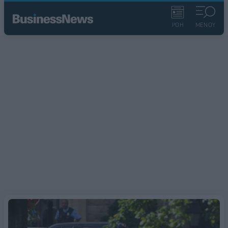
ΡΟΗ
ΜΕΝΟΥ