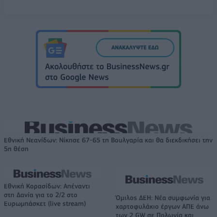
Εθνική Νεανίδων: Νίκησε 67-65 τη Βουλγαρία και θα διεκδικήσει την
5η θέση
Εθνική Κορασίδων: Απέναντι
στη Δανία για το 2/2 στο
Όμιλος ΔΕΗ: Νέα συμφωνία για
Ευρωμπάσκετ (live stream)
χαρτοφυλάκιο έργων ΑΠΕ άνω
των 2 GW σε Πολωνία και