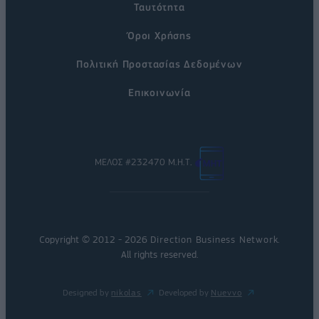
Ταυτότητα
Όροι Χρήσης
Πολιτική Προστασίας Δεδομένων
Επικοινωνία
ΜΕΛΟΣ #232470 Μ.Η.Τ.
Copyright © 2012 - 2026
Direction Business Network
.
All rights reserved.
Designed by
nikolas
Developed by
Nuevvo