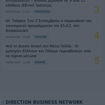
ανταγωνιστές – Άνοδος μεριδίων σε 9 από 11
κλάδους (Εθνική Τράπεζα)
09/08/2026 - 13:51
ΟΙΚΟΝΟΜΙΑ
Αλ. Τσίπρας: Στις 2 Σεπτεμβρίου η παρουσίαση του
οικονομικού προγράμματος της ΕΛ.Α.Σ. στη
Θεσσαλονίκη
09/08/2026 - 10:03
ΠΟΛΙΤΙΚΗ
Από τη Δυτική Αττική στη Νότια Γαλλία : Οι
εμπειρίες Ελλήνων και Γάλλων πυροσβεστών από
τα πύρινα μέτωπα
09/08/2026 - 12:08
ΚΟΣΜΟΣ
DIRECTION BUSINESS NETWORK