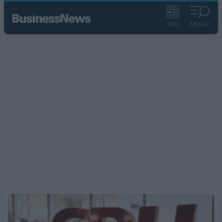
ΡΟΗ
ΜΕΝΟΥ