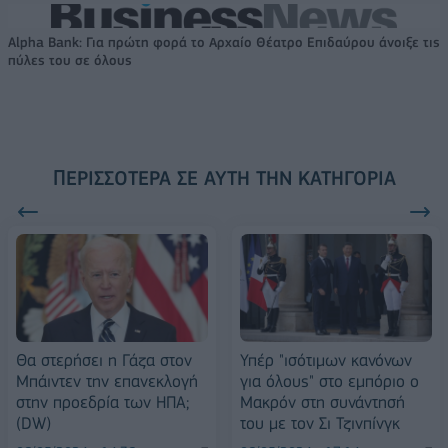
Alpha Bank: Για πρώτη φορά το Αρχαίο Θέατρο Επιδαύρου άνοιξε τις
πύλες του σε όλους
ΠΕΡΙΣΣΌΤΕΡΑ ΣΕ ΑΥΤΉ ΤΗΝ ΚΑΤΗΓΟΡΊΑ
Θα στερήσει η Γάζα στον
Υπέρ "ισότιμων κανόνων
Μπάιντεν την επανεκλογή
για όλους" στο εμπόριο ο
στην προεδρία των ΗΠΑ;
Μακρόν στη συνάντησή
(DW)
του με τον Σι Τζινπίνγκ