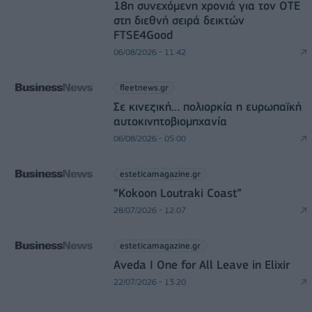
18η συνεχόμενη χρονιά για τον ΟΤΕ
στη διεθνή σειρά δεικτών
FTSE4Good
06/08/2026 - 11:42
fleetnews.gr
Σε κινεζική… πολιορκία η ευρωπαϊκή
αυτοκινητοβιομηχανία
06/08/2026 - 05:00
esteticamagazine.gr
“Kokoon Loutraki Coast”
28/07/2026 - 12:07
esteticamagazine.gr
Aveda I One for All Leave in Elixir
22/07/2026 - 13:20