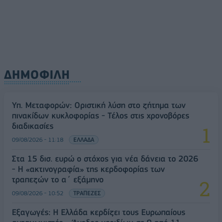
ΔΗΜΟΦΙΛΗ
Υπ. Μεταφορών: Οριστική λύση στο ζήτημα των
πινακίδων κυκλοφορίας - Τέλος στις χρονοβόρες
διαδικασίες
09/08/2026 - 11:18
ΕΛΛΑΔΑ
Στα 15 δισ. ευρώ ο στόχος για νέα δάνεια το 2026
- Η «ακτινογραφία» της κερδοφορίας των
τραπεζών το α΄ εξάμηνο
09/08/2026 - 10:52
ΤΡΑΠΕΖΕΣ
Εξαγωγές: Η Ελλάδα κερδίζει τους Ευρωπαίους