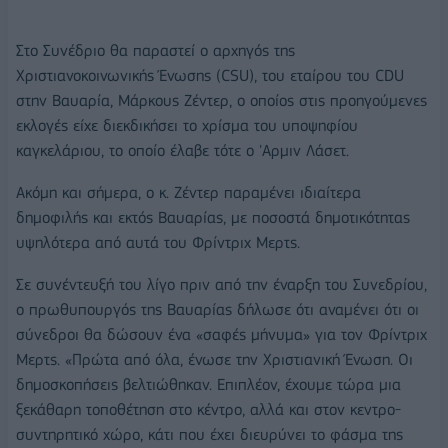
Στο Συνέδριο θα παραστεί ο αρχηγός της
Χριστιανοκοινωνικής Ένωσης (CSU), του εταίρου του CDU
στην Βαυαρία, Μάρκους Ζέντερ, ο οποίος στις προηγούμενες
εκλογές είχε διεκδικήσει το χρίσμα του υποψηφίου
καγκελάριου, το οποίο έλαβε τότε ο 'Αρμιν Λάσετ.
Ακόμη και σήμερα, ο κ. Ζέντερ παραμένει ιδιαίτερα
δημοφιλής και εκτός Βαυαρίας, με ποσοστά δημοτικότητας
υψηλότερα από αυτά του Φρίντριχ Μερτς.
Σε συνέντευξή του λίγο πριν από την έναρξη του Συνεδρίου,
ο πρωθυπουργός της Βαυαρίας δήλωσε ότι αναμένει ότι οι
σύνεδροι θα δώσουν ένα «σαφές μήνυμα» για τον Φρίντριχ
Μερτς. «Πρώτα από όλα, ένωσε την Χριστιανική Ένωση. Οι
δημοσκοπήσεις βελτιώθηκαν. Επιπλέον, έχουμε τώρα μια
ξεκάθαρη τοποθέτηση στο κέντρο, αλλά και στον κεντρο-
συντηρητικό χώρο, κάτι που έχει διευρύνει το φάσμα της