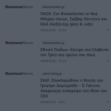
allstarbasket.gr
ΠΑΟΚ: Στη Θεσσαλονίκη οι Ναζ
Μήτρου-Λονγκ, Τρέβορ Χάντζινς και
Κάιλ Αλεξάντερ (pics & vids)
09/08/2026 - 20:39
allstarbasket.gr
Εθνική Παίδων: Κόντρα στη Σλοβενία
την Τρίτη στο πρώτο νοκ-άουτ
09/08/2026 - 19:19
advertising.gr
ΣΚΑΪ: Ολοκληρώθηκε η θητεία του
Γρηγόρη Δημητριάδη - Ο Γιάννης
Αλαφούζος επιστρέφει στη θέση του
CEO
08/08/2026 - 06:51