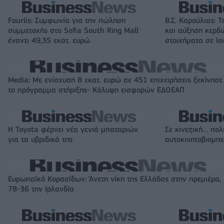
Fourlis: Συμφωνία για την πώληση
Β.Σ. Καρούλιας: Τ
συμμετοχής στο Sofia South Ring Mall
και αύξηση κερδ
έναντι 49,35 εκατ. ευρώ
στοιχήματα σε lo
Media: Με ενίσχυση 8 εκατ. ευρώ σε 451 επιχειρήσεις ξεκίνησε
το πρόγραμμα στήριξης- Κάλυψη εισφορών ΕΔΟΕΑΠ
Η Toyota φέρνει νέα γενιά μπαταριών
Σε κινεζική… πολ
για τα υβριδικά της
αυτοκινητοβιομη
Ευρωπαϊκό Κορασίδων: Άνετη νίκη της Ελλάδας στην πρεμιέρα,
78-36 την Ιρλανδία