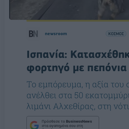
newsroom
ΚΟΣΜΟΣ
Ισπανία: Κατασχέθηκ
φορτηγό με πεπόνια
Το εμπόρευμα, η αξία του
ανέλθει στα 50 εκατομμύρ
λιμάνι Αλχεθίρας, στη νότι
Πρόσθεσε το
BusinessNews
στα αγαπημένα σου στη