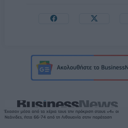
Έχασαν μέσα από τα χέρια τους την πρόκριση στους «4» οι
Νεάνιδες, ήττα 66-74 από τη Λιθουανία στην παράταση