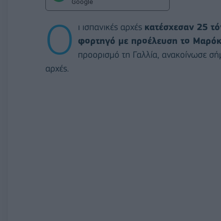
Google
Ο
ι ισπανικές αρχές
κατέσχεσαν 25 τό
φορτηγό με προέλευση το Μαρό
προορισμό τη Γαλλία, ανακοίνωσε σή
αρχές.