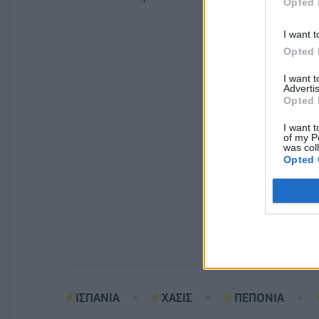
Opted 
I want t
Opted 
I want 
Advertis
Opted 
I want t
of my P
was col
Opted 
ΙΣΠΑΝΙΑ
ΧΑΣΙΣ
ΠΕΠΟΝΙΑ