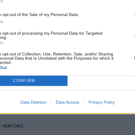
In
o opt-out of the Sale of my Personal Data.
In
to opt-out of processing my Personal Data for Targeted
ing.
In
o opt-out of Collection, Use, Retention, Sale, and/or Sharing
ersonal Data that Is Unrelated with the Purposes for which it
lected.
Out
CONFIRM
Data Deletion
Data Access
Privacy Policy
ΜΑΡΟΚΟ