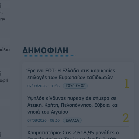
ός
την
ΔΗΜΟΦΙΛΗ
ούλιο
Έρευνα ΕΟΤ: Η Ελλάδα στις κορυφαίες
επιλογές των Ευρωπαίων ταξιδιωτών
ρυφή
07/08/2026 - 10:56
ΤΟΥΡΙΣΜΟΣ
Υψηλός κίνδυνος πυρκαγιάς σήμερα σε
Αττική, Κρήτη, Πελοπόννησο, Εύβοια και
νησιά του Αιγαίου
07/08/2026 - 08:30
ΕΛΛΑΔΑ
Χρηματιστήριο: Στις 2.618,95 μονάδες ο