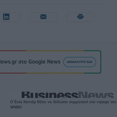
Ο Ένες Καντέρ θέλει να δηλώσει συμμετοχή στο ντραφτ του
WNBA!