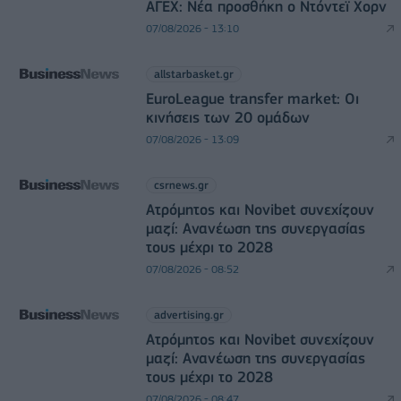
ΑΓΕΧ: Νέα προσθήκη ο Ντόντεϊ Χορν
07/08/2026 - 13:10
allstarbasket.gr
EuroLeague transfer market: Οι
κινήσεις των 20 ομάδων
07/08/2026 - 13:09
csrnews.gr
Ατρόμητος και Novibet συνεχίζουν
μαζί: Ανανέωση της συνεργασίας
τους μέχρι το 2028
07/08/2026 - 08:52
advertising.gr
Ατρόμητος και Novibet συνεχίζουν
μαζί: Ανανέωση της συνεργασίας
τους μέχρι το 2028
07/08/2026 - 08:47