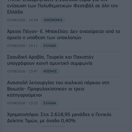
ενίσχυση των Πολυθεματικών Φεστιβάλ σε όλη την
Ελλάδα
07/08/2026 - 14:34
ΟΙΚΟΝΟΜΙΑ
Άρειος Πάγος- Ε. Μπακέλας: Δεν ανασύρεται από το
αρχείο η υπόθεση των υποκλοπών
07/08/2026 - 14:11
ΕΛΛΑΔΑ
Σαουδική Αραβία, Τουρκία και Πακιστάν
υπογράφουν κοινή αμυντική συμφωνία
07/08/2026 - 13:47
ΚΟΣΜΟΣ
Αναστολή λειτουργίας του αιολικού πάρκου στη
Βοιωτία- Προφυλακίστηκαν οι τρεις
κατηγορούμενοι
07/08/2026 - 13:23
ΕΛΛΑΔΑ
Χρηματιστήριο: Στις 2.618,95 μονάδες ο Γενικός
Δείκτης Τιμών, με άνοδο 0,40%
07/08/2026 - 13:07
ΟΙΚΟΝΟΜΙΑ