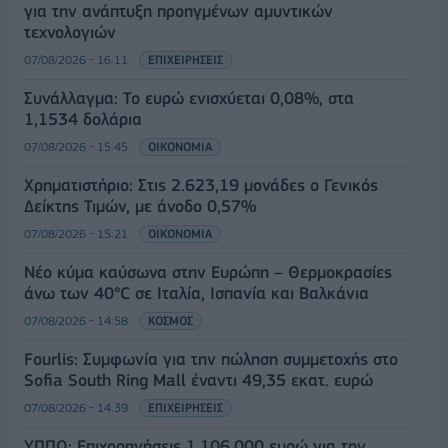
για την ανάπτυξη προηγμένων αμυντικών
τεχνολογιών
07/08/2026 - 16:11
ΕΠΙΧΕΙΡΗΣΕΙΣ
Συνάλλαγμα: Το ευρώ ενισχύεται 0,08%, στα
1,1534 δολάρια
07/08/2026 - 15:45
ΟΙΚΟΝΟΜΙΑ
Χρηματιστήριο: Στις 2.623,19 μονάδες ο Γενικός
Δείκτης Τιμών, με άνοδο 0,57%
07/08/2026 - 15:21
ΟΙΚΟΝΟΜΙΑ
Νέο κύμα καύσωνα στην Ευρώπη – Θερμοκρασίες
άνω των 40°C σε Ιταλία, Ισπανία και Βαλκάνια
07/08/2026 - 14:58
ΚΟΣΜΟΣ
Fourlis: Συμφωνία για την πώληση συμμετοχής στο
Sofia South Ring Mall έναντι 49,35 εκατ. ευρώ
07/08/2026 - 14:39
ΕΠΙΧΕΙΡΗΣΕΙΣ
ΥΠΠΟ: Επιχορηγήσεις 1.106.000 ευρώ για την