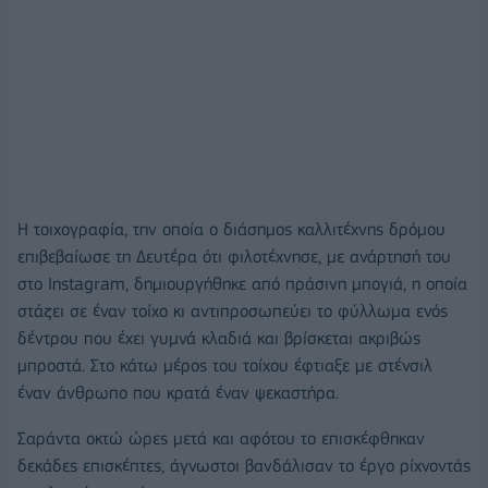
Η τοιχογραφία, την οποία ο διάσημος καλλιτέχνης δρόμου
επιβεβαίωσε τη Δευτέρα ότι φιλοτέχνησε, με ανάρτησή του
στο Instagram, δημιουργήθηκε από πράσινη μπογιά, η οποία
στάζει σε έναν τοίχο κι αντιπροσωπεύει το φύλλωμα ενός
δέντρου που έχει γυμνά κλαδιά και βρίσκεται ακριβώς
μπροστά. Στο κάτω μέρος του τοίχου έφτιαξε με στένσιλ
έναν άνθρωπο που κρατά έναν ψεκαστήρα.
Σαράντα οκτώ ώρες μετά και αφότου το επισκέφθηκαν
δεκάδες επισκέπτες, άγνωστοι βανδάλισαν το έργο ρίχνοντάς