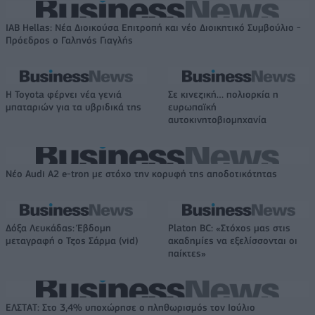
IAB Hellas: Νέα Διοικούσα Επιτροπή και νέο Διοικητικό Συμβούλιο -
Πρόεδρος ο Γαληνός Γιαγλής
Η Toyota φέρνει νέα γενιά
Σε κινεζική… πολιορκία η
μπαταριών για τα υβριδικά της
ευρωπαϊκή
αυτοκινητοβιομηχανία
Νέο Audi A2 e-tron με στόχο την κορυφή της αποδοτικότητας
Δόξα Λευκάδας: Έβδομη
Platon BC: «Στόχος μας στις
μεταγραφή ο Τζος Σάρμα (vid)
ακαδημίες να εξελίσσονται οι
παίκτες»
ΕΛΣΤΑΤ: Στο 3,4% υποχώρησε ο πληθωρισμός τον Ιούλιο