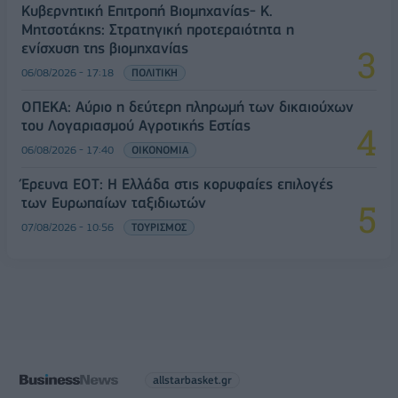
Κυβερνητική Επιτροπή Βιομηχανίας- Κ.
Μητσοτάκης: Στρατηγική προτεραιότητα η
ενίσχυση της βιομηχανίας
06/08/2026 - 17:18
ΠΟΛΙΤΙΚΗ
ΟΠΕΚΑ: Αύριο η δεύτερη πληρωμή των δικαιούχων
του Λογαριασμού Αγροτικής Εστίας
06/08/2026 - 17:40
ΟΙΚΟΝΟΜΙΑ
Έρευνα ΕΟΤ: Η Ελλάδα στις κορυφαίες επιλογές
των Ευρωπαίων ταξιδιωτών
07/08/2026 - 10:56
ΤΟΥΡΙΣΜΟΣ
allstarbasket.gr