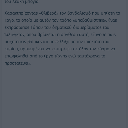
του λευκή μπογιά.
Χαρακτηρίζοντας «θλιβερό» τον βανδαλισμό που υπέστη το
έργο, το οποίο με αυτόν τον τρόπο «υποβαθμίστηκε», ένας
εκπρόσωπος Tύπου του δημοτικού διαμερίσματος του
Ίσλινγκτον, όπου βρίσκεται η σύνθεση αυτή, εξήγησε πως
συζητήσεις βρίσκονται σε εξέλιξη με τον ιδιοκτήτη του
κτιρίου, προκειμένου να «επιτρέψει σε όλον τον κόσμο να
επωφεληθεί από το έργο τέχνης ενώ ταυτόχρονα το
προστατεύει».