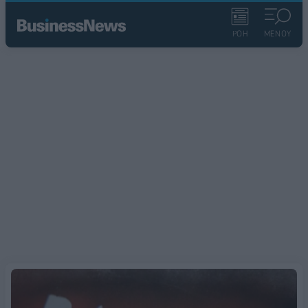
ΡΟΗ
ΜΕΝΟΥ