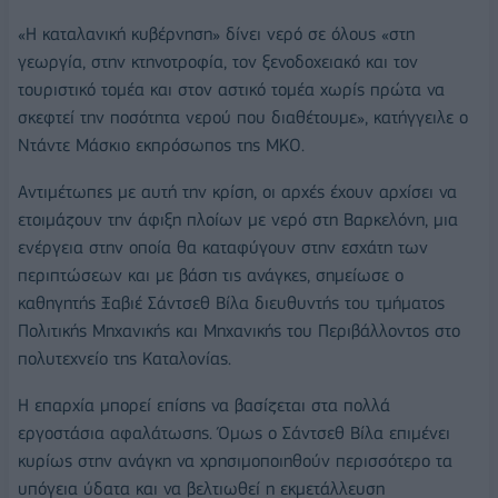
«Η καταλανική κυβέρνηση» δίνει νερό σε όλους «στη
γεωργία, στην κτηνοτροφία, τον ξενοδοχειακό και τον
τουριστικό τομέα και στον αστικό τομέα χωρίς πρώτα να
σκεφτεί την ποσότητα νερού που διαθέτουμε», κατήγγειλε ο
Ντάντε Μάσκιο εκπρόσωπος της ΜΚΟ.
Αντιμέτωπες με αυτή την κρίση, οι αρχές έχουν αρχίσει να
ετοιμάζουν την άφιξη πλοίων με νερό στη Βαρκελόνη, μια
ενέργεια στην οποία θα καταφύγουν στην εσχάτη των
περιπτώσεων και με βάση τις ανάγκες, σημείωσε ο
καθηγητής Ξαβιέ Σάντσεθ Βίλα διευθυντής του τμήματος
Πολιτικής Μηχανικής και Μηχανικής του Περιβάλλοντος στο
πολυτεχνείο της Καταλονίας.
Η επαρχία μπορεί επίσης να βασίζεται στα πολλά
εργοστάσια αφαλάτωσης. Όμως ο Σάντσεθ Βίλα επιμένει
κυρίως στην ανάγκη να χρησιμοποιηθούν περισσότερο τα
υπόγεια ύδατα και να βελτιωθεί η εκμετάλλευση