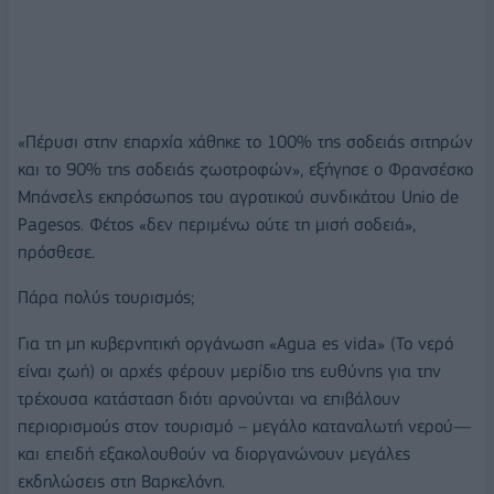
«Πέρυσι στην επαρχία χάθηκε το 100% της σοδειάς σιτηρών
και το 90% της σοδειάς ζωοτροφών», εξήγησε ο Φρανσέσκο
Μπάνσελς εκπρόσωπος του αγροτικού συνδικάτου Unio de
Pagesos. Φέτος «δεν περιμένω ούτε τη μισή σοδειά»,
πρόσθεσε.
Πάρα πολύς τουρισμός;
Για τη μη κυβερνητική οργάνωση «Agua es vida» (Το νερό
είναι ζωή) οι αρχές φέρουν μερίδιο της ευθύνης για την
τρέχουσα κατάσταση διότι αρνούνται να επιβάλουν
περιορισμούς στον τουρισμό – μεγάλο καταναλωτή νερού—
και επειδή εξακολουθούν να διοργανώνουν μεγάλες
εκδηλώσεις στη Βαρκελόνη.