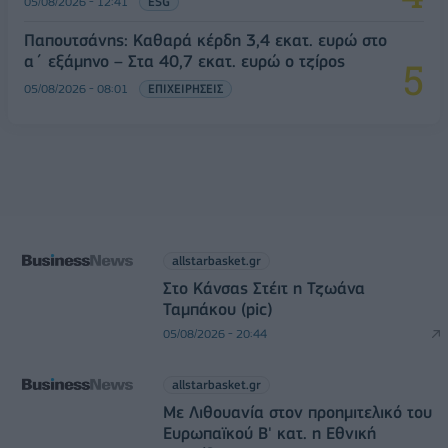
05/08/2026 - 12:41
ESG
Παπουτσάνης: Καθαρά κέρδη 3,4 εκατ. ευρώ στο
α΄ εξάμηνο – Στα 40,7 εκατ. ευρώ ο τζίρος
05/08/2026 - 08:01
ΕΠΙΧΕΙΡΗΣΕΙΣ
allstarbasket.gr
Στο Κάνσας Στέιτ η Τζωάνα
Ταμπάκου (pic)
05/08/2026 - 20:44
allstarbasket.gr
Με Λιθουανία στον προημιτελικό του
Ευρωπαϊκού Β' κατ. η Εθνική