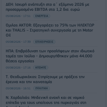
ΔΕΗ: Ισχυρή ανάπτυξη στο α΄ εξάμηνο 2026 με
προσαρμοσμένο EBITDA στα 1,2 δισ. ευρώ
05/08/2026 - 17:51
ΕΝΕΡΓΕΙΑ
Όμιλος AKTOR: Εξαγοράζει το 75% των ΗΛΕΚΤΩΡ
και THALIS – Στρατηγική συνεργασία με τη Motor
Oil
05/08/2026 - 17:39
ΕΠΙΧΕΙΡΗΣΕΙΣ
ΗΠΑ: Επιβράδυνση των προσλήψεων στον ιδιωτικό
τομέα τον Ιούλιο - Δημιουργήθηκαν μόνο 44.000
θέσεις εργασίας
05/08/2026 - 17:16
ΚΟΣΜΟΣ
Τ. Θεοδωρικάκος: Στηρίζουμε με πράξεις την
έρευνα και την καινοτομία
05/08/2026 - 16:51
ΠΟΛΙΤΙΚΗ
Ν. Χαρδαλιάς: Μηδενική ανοχή και σε νομικό
επίπεδο για τους υπαίτιους της πυρκαγιάς στη