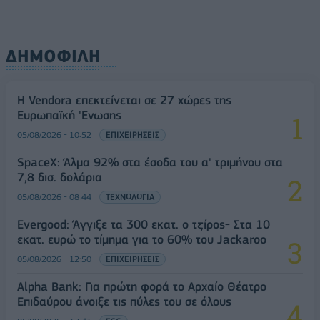
ΔΗΜΟΦΙΛΗ
Η Vendora επεκτείνεται σε 27 χώρες της
Ευρωπαϊκή 'Ενωσης
05/08/2026 - 10:52
ΕΠΙΧΕΙΡΗΣΕΙΣ
SpaceX: Άλμα 92% στα έσοδα του α' τριμήνου στα
7,8 δισ. δολάρια
05/08/2026 - 08:44
ΤΕΧΝΟΛΟΓΙΑ
Evergood: Άγγιξε τα 300 εκατ. ο τζίρος- Στα 10
εκατ. ευρώ το τίμημα για το 60% του Jackaroo
05/08/2026 - 12:50
ΕΠΙΧΕΙΡΗΣΕΙΣ
Alpha Bank: Για πρώτη φορά το Αρχαίο Θέατρο
Επιδαύρου άνοιξε τις πύλες του σε όλους