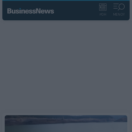
ΡΟΗ
ΜΕΝΟΥ