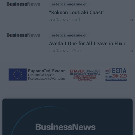
esteticamagazine.gr
“Kokoon Loutraki Coast”
28/07/2026 - 12:07
esteticamagazine.gr
Aveda I One for All Leave in Elixir
22/07/2026 - 13:20