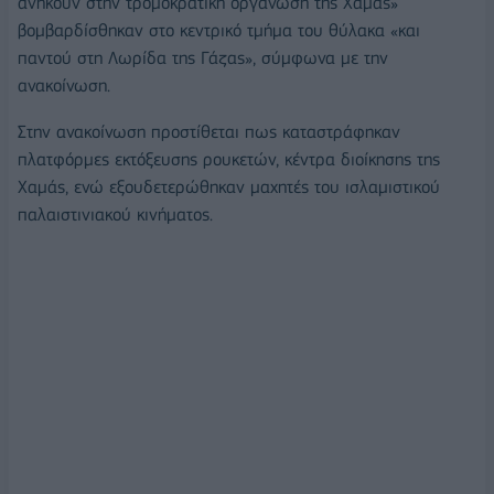
ανήκουν στην τρομοκρατική οργάνωση της Χαμάς»
βομβαρδίσθηκαν στο κεντρικό τμήμα του θύλακα «και
παντού στη Λωρίδα της Γάζας», σύμφωνα με την
ανακοίνωση.
Στην ανακοίνωση προστίθεται πως καταστράφηκαν
πλατφόρμες εκτόξευσης ρουκετών, κέντρα διοίκησης της
Χαμάς, ενώ εξουδετερώθηκαν μαχητές του ισλαμιστικού
παλαιστινιακού κινήματος.