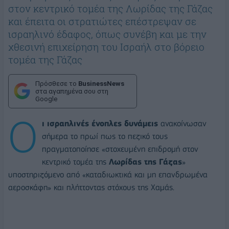
στον κεντρικό τομέα της Λωρίδας της Γάζας
και έπειτα οι στρατιώτες επέστρεψαν σε
ισραηλινό έδαφος, όπως συνέβη και με την
χθεσινή επιχείρηση του Ισραήλ στο βόρειο
τομέα της Γάζας
Πρόσθεσε το
BusinessNews
στα αγαπημένα σου στη
Google
Ο
ι ισραηλινές ένοπλες δυνάμεις
ανακοίνωσαν
σήμερα το πρωί πως το πεζικό τους
πραγματοποίησε «στοχευμένη επιδρομή στον
κεντρικό τομέα της
Λωρίδας της Γάζας
»
υποστηριζόμενο από «καταδιωκτικά και μη επανδρωμένα
αεροσκάφη» και πλήττοντας στόχους της Χαμάς.