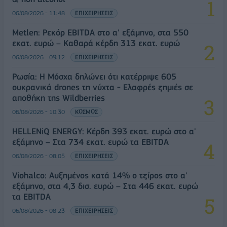
06/08/2026 - 11:48
ΕΠΙΧΕΙΡΗΣΕΙΣ
Metlen: Ρεκόρ EBITDA στο α' εξάμηνο, στα 550
εκατ. ευρώ – Καθαρά κέρδη 313 εκατ. ευρώ
06/08/2026 - 09:12
ΕΠΙΧΕΙΡΗΣΕΙΣ
Ρωσία: Η Μόσχα δηλώνει ότι κατέρριψε 605
ουκρανικά drones τη νύχτα - Ελαφρές ζημιές σε
αποθήκη της Wildberries
06/08/2026 - 10:30
ΚΟΣΜΟΣ
HELLENiQ ENERGY: Κέρδη 393 εκατ. ευρώ στο α'
εξάμηνο – Στα 734 εκατ. ευρώ τα EBITDA
06/08/2026 - 08:05
ΕΠΙΧΕΙΡΗΣΕΙΣ
Viohalco: Αυξημένος κατά 14% ο τζίρος στο α'
εξάμηνο, στα 4,3 δισ. ευρώ – Στα 446 εκατ. ευρώ
τα EBITDA
06/08/2026 - 08:23
ΕΠΙΧΕΙΡΗΣΕΙΣ