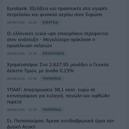
Eurobank: Εξελίξεις και προοπτικές στις αγορές
πετρελαίου και φυσικού αερίου στην Ευρώπη
06/08/2026 - 16:20
ΕΝΕΡΓΕΙΑ
Οι ελληνικές scale-ups επιχειρήσεις στρέφονται
στην ανάπτυξη - Μεγαλύτερη πρόκληση η
προσέλκυση πελατών
06/08/2026 - 15:56
ΕΠΙΧΕΙΡΗΣΕΙΣ
Χρηματιστήριο: Στις 2.627,95 μονάδες ο Γενικός
Δείκτης Τιμών, με άνοδο 0,15%
06/08/2026 - 15:46
ΟΙΚΟΝΟΜΙΑ
ΥΠΑΑΤ: Αποζημιώσεις 38,1 εκατ. ευρώ σε
κτηνοτρόφους για ευλογιά, πανώλη και αφθώδη
πυρετό
06/08/2026 - 15:33
ΟΙΚΟΝΟΜΙΑ
Στ. Παπασταύρου: Άμεσα αντιδιαβρωτικά έργα στη
Δυτική Αττική