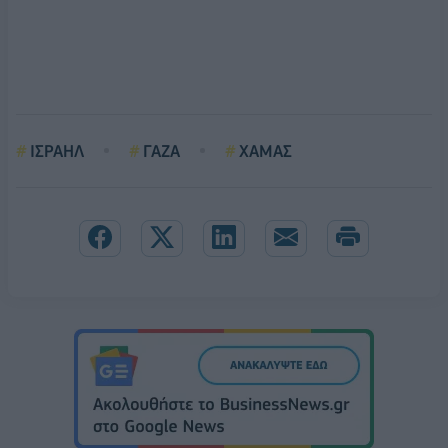
ΙΣΡΑΗΛ
ΓΑΖΑ
ΧΑΜΑΣ