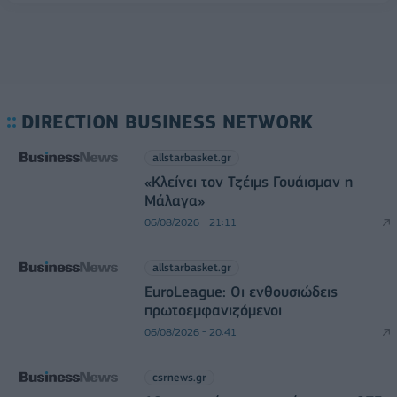
DIRECTION BUSINESS NETWORK
allstarbasket.gr
«Κλείνει τον Τζέιμς Γουάισμαν η
Μάλαγα»
06/08/2026 - 21:11
allstarbasket.gr
EuroLeague: Οι ενθουσιώδεις
πρωτοεμφανιζόμενοι
06/08/2026 - 20:41
csrnews.gr