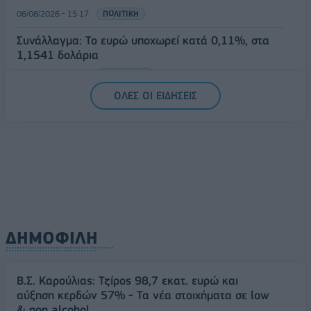
06/08/2026 - 15:17
ΠΟΛΙΤΙΚΗ
Συνάλλαγμα: Το ευρώ υποχωρεί κατά 0,11%, στα
1,1541 δολάρια
06/08/2026 - 14:59
ΟΙΚΟΝΟΜΙΑ
ΟΛΕΣ ΟΙ ΕΙΔΗΣΕΙΣ
ΔΗΜΟΦΙΛΗ
Β.Σ. Καρούλιας: Τζίρος 98,7 εκατ. ευρώ και
αύξηση κερδών 57% - Τα νέα στοιχήματα σε low
& non alcohol