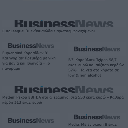
EuroLeague: Οι ενθουσιώδεις πρωτοεμφανιζόμενοι
Ευρωπαϊκό Κορασίδων Β'
Κατηγορίας: Πρεμιέρα με νίκη
Β.Σ. Καρούλιας: Τζίρος 98,7
για Δανία και Ισλανδία - Το
εκατ. ευρώ και αύξηση κερδών
πανόραμα
57% - Τα νέα στοιχήματα σε
low & non alcohol
Metlen: Ρεκόρ EBITDA στο α' εξάμηνο, στα 550 εκατ. ευρώ – Καθαρά
κέρδη 313 εκατ. ευρώ
Media: Με ενίσχυση 8 εκατ.