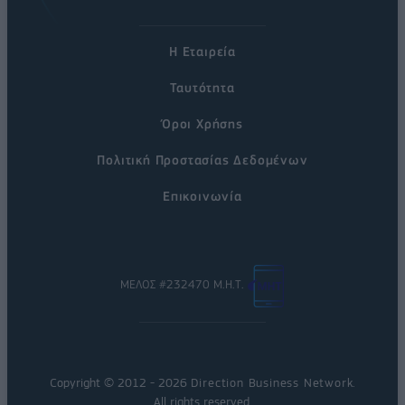
Η Εταιρεία
Ταυτότητα
Όροι Χρήσης
Πολιτική Προστασίας Δεδομένων
Επικοινωνία
ΜΕΛΟΣ #232470 Μ.Η.Τ.
Copyright © 2012 - 2026
Direction Business Network
.
All rights reserved.