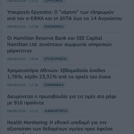
08/08/2026 - 13:21
ΤΟΥΡΙΣΜΟΣ
Υπουργείο Εργασίας: Ο “χάρτης” των πληρωμών
από τον e-ΕΦΚΑ και τη ΔΥΠΑ έως τις 14 Αυγούστου
08/08/2026 - 12:58
ΟΙΚΟΝΟΜΙΑ
Οι Hamilton Reserve Bank και SEE Capital
Hamilton Ltd. συνάπτουν συμφωνία υπηρεσιών
μάρκετινγκ
08/08/2026 - 13:44
ΕΠΙΧΕΙΡΗΣΕΙΣ
Χρηματιστήριο Αθηνών: Εβδομαδιαία άνοδος
1,76%, κέρδη 23,31% από τις αρχές του έτους
08/08/2026 - 12:36
ΟΙΚΟΝΟΜΙΑ
Διευρύνεται η πρωτοβουλία για τις τιμές στο ράφι
με 916 προϊόντα
08/08/2026 - 12:12
ΛΙΑΝΕΜΠΟΡΙΟ
Health Monitoring: Η εθνική υποδομή για την
αξιοποίηση των δεδομένων υγείας προς όφελος