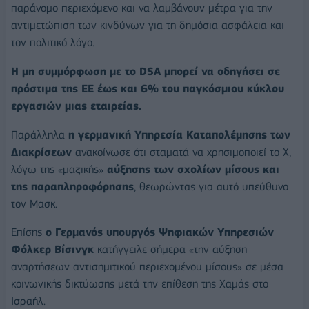
παράνομο περιεχόμενο και να λαμβάνουν μέτρα για την
αντιμετώπιση των κινδύνων για τη δημόσια ασφάλεια και
τον πολιτικό λόγο.
Η μη συμμόρφωση με το DSA μπορεί να οδηγήσει σε
πρόστιμα της ΕΕ έως και 6% του παγκόσμιου κύκλου
εργασιών μιας εταιρείας.
Παράλληλα
η γερμανική Υπηρεσία Καταπολέμησης των
Διακρίσεων
ανακοίνωσε ότι σταματά να χρησιμοποιεί το Χ,
λόγω της «μαζικής»
αύξησης των σχολίων μίσους και
της παραπληροφόρησης
, θεωρώντας για αυτό υπεύθυνο
τον Μασκ.
Επίσης
ο Γερμανός υπουργός Ψηφιακών Υπηρεσιών
Φόλκερ Βίσινγκ
κατήγγειλε σήμερα «την αύξηση
αναρτήσεων αντισημιτικού περιεχομένου μίσους» σε μέσα
κοινωνικής δικτύωσης μετά την επίθεση της Χαμάς στο
Ισραήλ.