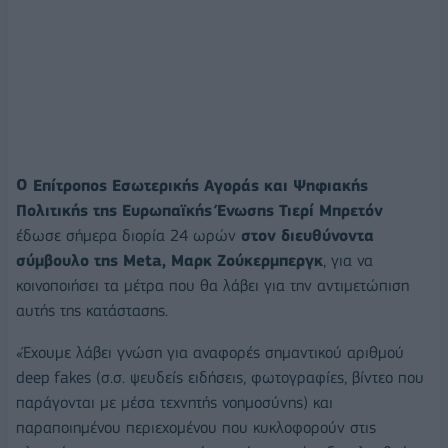
Ο Επίτροπος Εσωτερικής Αγοράς και Ψηφιακής
Πολιτικής της Ευρωπαϊκής Ένωσης Τιερί Μπρετόν
έδωσε σήμερα διορία 24 ωρών
στον διευθύνοντα
σύμβουλο της Meta, Μαρκ Ζούκερμπεργκ
, για να
κοινοποιήσει τα μέτρα που θα λάβει για την αντιμετώπιση
αυτής της κατάστασης.
«Έχουμε λάβει γνώση για αναφορές σημαντικού αριθμού
deep fakes (σ.σ. ψευδείς ειδήσεις, φωτογραφίες, βίντεο που
παράγονται με μέσα τεχνητής νοημοσύνης) και
παραποιημένου περιεχομένου που κυκλοφορούν στις