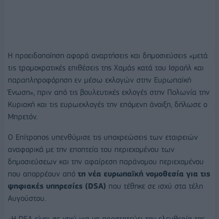
Η προειδοποίηση αφορά αναρτήσεις και δημοσιεύσεις «μετά
τις τρομοκρατικές επιθέσεις της Χαμάς κατά του Ισραήλ και
παραπληροφόρηση εν μέσω εκλογών στην Ευρωπαϊκή
Ένωση», πριν από τις βουλευτικές εκλογές στην Πολωνία την
Κυριακή και τις ευρωεκλογές την επόμενη άνοιξη, δήλωσε ο
Μπρετόν.
Ο Επίτροπος υπενθύμισε τις υποχρεώσεις των εταιρειών
αναφορικά με την εποπτεία του περιεχομένου των
δημοσιεύσεων και την αφαίρεση παράνομου περιεχομένου
που απορρέουν από
τη νέα ευρωπαϊκή νομοθεσία για τις
ψηφιακές υπηρεσίες (DSA)
που τέθηκε σε ισχύ στα τέλη
Αυγούστου.
«Η DSA είναι σε ισχύ για να προστατεύει την ελευθερία της