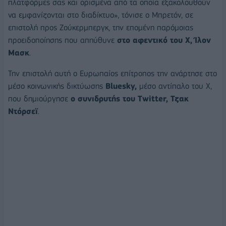
πλατφόρμες σας και ορισμένα από τα οποία εξακολουθούν
να εμφανίζονται στο διαδίκτυο», τόνισε ο Μπρετόν, σε
επιστολή προς Ζούκερμπεργκ, την επομένη παρόμοιας
προειδοποίησης που απηύθυνε
στο αφεντικό του X, Ίλον
Μασκ
.
Την επιστολή αυτή ο Ευρωπαίος επίτροπος την ανάρτησε στο
μέσο κοινωνικής δικτύωσης
Bluesky,
μέσο αντίπαλο του Χ,
που δημιούργησε
ο συνιδρυτής του Twitter, Τζακ
Ντόρσεϊ
.