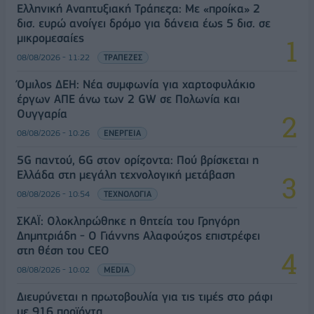
Ελληνική Αναπτυξιακή Τράπεζα: Με «προίκα» 2
δισ. ευρώ ανοίγει δρόμο για δάνεια έως 5 δισ. σε
μικρομεσαίες
08/08/2026 - 11:22
ΤΡΑΠΕΖΕΣ
Όμιλος ΔΕΗ: Νέα συμφωνία για χαρτοφυλάκιο
έργων ΑΠΕ άνω των 2 GW σε Πολωνία και
Ουγγαρία
08/08/2026 - 10:26
ΕΝΕΡΓΕΙΑ
5G παντού, 6G στον ορίζοντα: Πού βρίσκεται η
Ελλάδα στη μεγάλη τεχνολογική μετάβαση
08/08/2026 - 10:54
ΤΕΧΝΟΛΟΓΙΑ
ΣΚΑΪ: Ολοκληρώθηκε η θητεία του Γρηγόρη
Δημητριάδη - Ο Γιάννης Αλαφούζος επιστρέφει
στη θέση του CEO
08/08/2026 - 10:02
MEDIA
Διευρύνεται η πρωτοβουλία για τις τιμές στο ράφι
με 916 προϊόντα