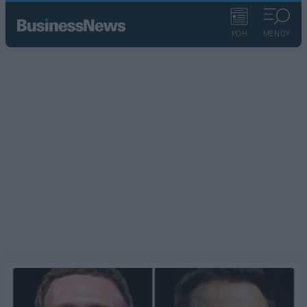
ΡΟΗ
ΜΕΝΟΥ