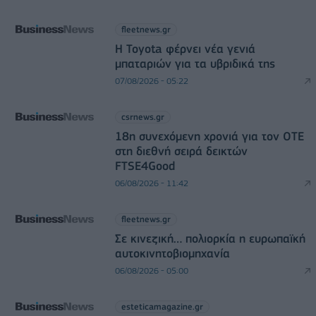
fleetnews.gr
Η Toyota φέρνει νέα γενιά
μπαταριών για τα υβριδικά της
07/08/2026 - 05:22
csrnews.gr
18η συνεχόμενη χρονιά για τον ΟΤΕ
στη διεθνή σειρά δεικτών
FTSE4Good
06/08/2026 - 11:42
fleetnews.gr
Σε κινεζική… πολιορκία η ευρωπαϊκή
αυτοκινητοβιομηχανία
06/08/2026 - 05:00
esteticamagazine.gr