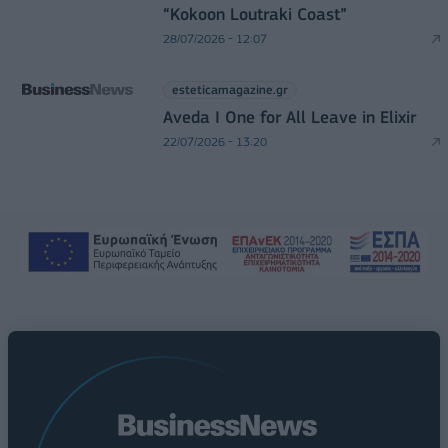
“Kokoon Loutraki Coast”
28/07/2026 - 12:07
esteticamagazine.gr
Aveda I One for All Leave in Elixir
22/07/2026 - 13:20