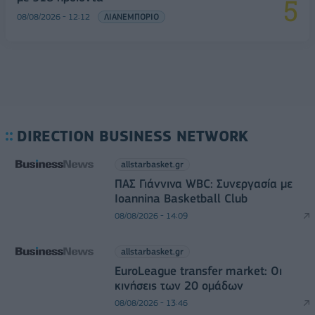
08/08/2026 - 12:12
ΛΙΑΝΕΜΠΟΡΙΟ
DIRECTION BUSINESS NETWORK
allstarbasket.gr
ΠΑΣ Γιάννινα WBC: Συνεργασία με
Ioannina Basketball Club
08/08/2026 - 14:09
allstarbasket.gr
EuroLeague transfer market: Οι
κινήσεις των 20 ομάδων
08/08/2026 - 13:46