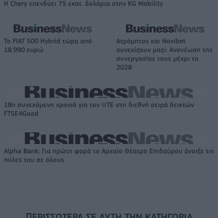
Η Chery επενδύει 75 εκατ. δολάρια στην KG Mobility
Το FIAT 500 Hybrid τώρα από
Ατρόμητος και Novibet
18.990 ευρώ
συνεχίζουν μαζί: Ανανέωση της
συνεργασίας τους μέχρι το
2028
18η συνεχόμενη χρονιά για τον ΟΤΕ στη διεθνή σειρά δεικτών
FTSE4Good
Alpha Bank: Για πρώτη φορά το Αρχαίο Θέατρο Επιδαύρου άνοιξε τις
πύλες του σε όλους
ΠΕΡΙΣΣΌΤΕΡΑ ΣΕ ΑΥΤΉ ΤΗΝ ΚΑΤΗΓΟΡΊΑ