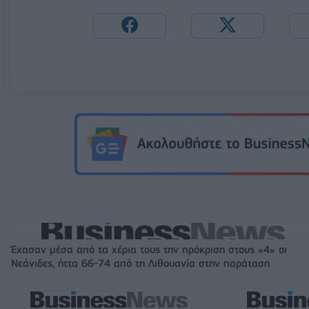
Έχασαν μέσα από τα χέρια τους την πρόκριση στους «4» οι
Νεάνιδες, ήττα 66-74 από τη Λιθουανία στην παράταση