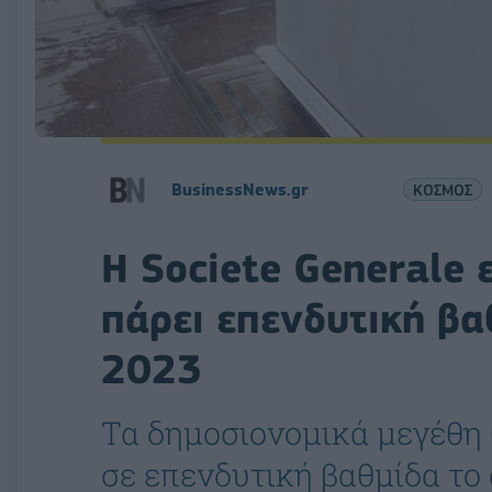
BusinessNews.gr
ΚΟΣΜΟΣ
Η Societe Generale 
πάρει επενδυτική βα
2023
Τα δημοσιονομικά μεγέθη 
σε επενδυτική βαθμίδα το 