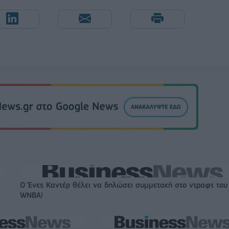
Ο Ένες Καντέρ θέλει να δηλώσει συμμετοχή στο ντραφτ του
WNBA!