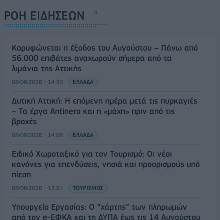
ΡΟΗ ΕΙΔΗΣΕΩΝ
Κορυφώνεται η έξοδος του Αυγούστου – Πάνω από
56.000 επιβάτες αναχωρούν σήμερα από τα
λιμάνια της Αττικής
08/08/2026 - 14:30
ΕΛΛΑΔΑ
Δυτική Αττική: Η επόμενη ημέρα μετά τις πυρκαγιές
– Τα έργα Antinero και η «μάχη» πριν από τις
βροχές
08/08/2026 - 14:08
ΕΛΛΑΔΑ
Ειδικό Χωροταξικό για τον Τουρισμό: Οι νέοι
κανόνες για επενδύσεις, νησιά και προορισμούς υπό
πίεση
08/08/2026 - 13:21
ΤΟΥΡΙΣΜΟΣ
Υπουργείο Εργασίας: Ο “χάρτης” των πληρωμών
από τον e-ΕΦΚΑ και τη ΔΥΠΑ έως τις 14 Αυγούστου