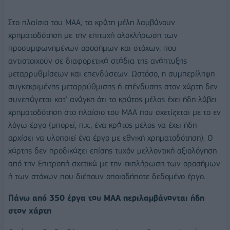
Στο πλαίσιο του ΜΑΑ, τα κράτη μέλη λαμβάνουν
χρηματοδότηση με την επιτυχή ολοκλήρωση των
προσυμφωνημένων οροσήμων και στόχων, που
αντιστοιχούν σε διαφορετικά στάδια της ανάπτυξης
μεταρρυθμίσεων και επενδύσεων. Ωστόσο, η συμπερίληψη
συγκεκριμένης μεταρρύθμισης ή επένδυσης στον χάρτη δεν
συνεπάγεται κατ' ανάγκη ότι το κράτος μέλος έχει ήδη λάβει
χρηματοδότηση στο πλαίσιο του ΜΑΑ που σχετίζεται με το εν
λόγω έργο (μπορεί, π.χ., ένα κράτος μέλος να έχει ήδη
αρχίσει να υλοποιεί ένα έργο με εθνική χρηματοδότηση). Ο
χάρτης δεν προδικάζει επίσης τυχόν μελλοντική αξιολόγηση
από την Επιτροπή σχετικά με την εκπλήρωση των οροσήμων
ή των στόχων που διέπουν οποιοδήποτε δεδομένο έργο.
Πάνω από 350 έργα του ΜΑΑ περιλαμβάνονται ήδη
στον χάρτη