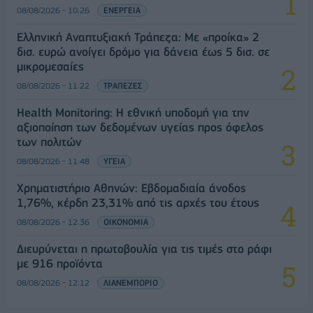
08/08/2026 - 10:26
ΕΝΕΡΓΕΙΑ
Ελληνική Αναπτυξιακή Τράπεζα: Με «προίκα» 2
δισ. ευρώ ανοίγει δρόμο για δάνεια έως 5 δισ. σε
μικρομεσαίες
08/08/2026 - 11:22
ΤΡΑΠΕΖΕΣ
Health Monitoring: Η εθνική υποδομή για την
αξιοποίηση των δεδομένων υγείας προς όφελος
των πολιτών
08/08/2026 - 11:48
ΥΓΕΙΑ
Χρηματιστήριο Αθηνών: Εβδομαδιαία άνοδος
1,76%, κέρδη 23,31% από τις αρχές του έτους
08/08/2026 - 12:36
ΟΙΚΟΝΟΜΙΑ
Διευρύνεται η πρωτοβουλία για τις τιμές στο ράφι
με 916 προϊόντα
08/08/2026 - 12:12
ΛΙΑΝΕΜΠΟΡΙΟ