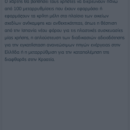
Ο χάρτης θα βοηθήσει τους χρήστες να διερευνούν πάνω
από 100 μεταρρυθμίσεις που έχουν εφαρμόσει ή
εφαρμόζουν τα κράτη μέλη στο πλαίσιο των οικείων
σχεδίων ανάκαμψης και ανθεκτικότητας, όπως η θέσπιση
από την Ισπανία νέου φόρου για τις πλαστικές συσκευασίες
μίας χρήσης, η απλούστευση των διαδικασιών αδειοδότησης
για την εγκατάσταση ανανεώσιμων πηγών ενέργειας στην
Ελλάδα ή η μεταρρύθμιση για την καταπολέμηση της
διαφθοράς στην Κροατία.