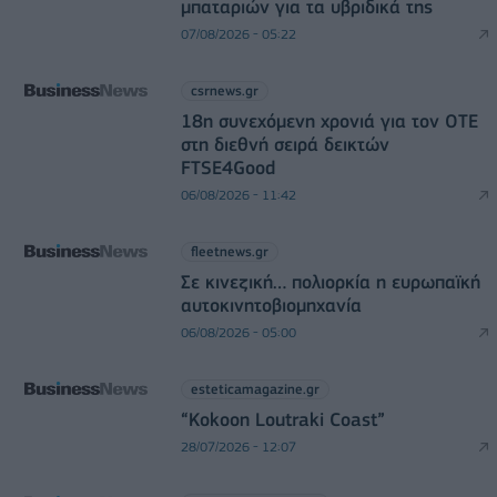
μπαταριών για τα υβριδικά της
07/08/2026 - 05:22
csrnews.gr
18η συνεχόμενη χρονιά για τον ΟΤΕ
στη διεθνή σειρά δεικτών
FTSE4Good
06/08/2026 - 11:42
fleetnews.gr
Σε κινεζική… πολιορκία η ευρωπαϊκή
αυτοκινητοβιομηχανία
06/08/2026 - 05:00
esteticamagazine.gr
“Kokoon Loutraki Coast”
28/07/2026 - 12:07