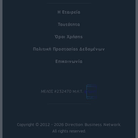
Η Εταιρεία
Ταυτότητα
Όροι Χρήσης
Πολιτική Προστασίας Δεδομένων
Επικοινωνία
ΜΕΛΟΣ #232470 Μ.Η.Τ.
Copyright © 2012 - 2026
Direction Business Network
.
All rights reserved.