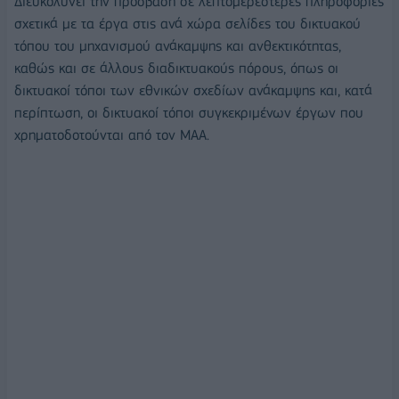
Διευκολύνει την πρόσβαση σε λεπτομερέστερες πληροφορίες
σχετικά με τα έργα στις ανά χώρα σελίδες του δικτυακού
τόπου του μηχανισμού ανάκαμψης και ανθεκτικότητας,
καθώς και σε άλλους διαδικτυακούς πόρους, όπως οι
δικτυακοί τόποι των εθνικών σχεδίων ανάκαμψης και, κατά
περίπτωση, οι δικτυακοί τόποι συγκεκριμένων έργων που
χρηματοδοτούνται από τον ΜΑΑ.