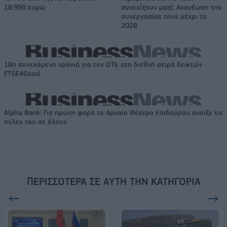
18.990 ευρώ
συνεχίζουν μαζί: Ανανέωση της
συνεργασίας τους μέχρι το
2028
18η συνεχόμενη χρονιά για τον ΟΤΕ στη διεθνή σειρά δεικτών
FTSE4Good
Alpha Bank: Για πρώτη φορά το Αρχαίο Θέατρο Επιδαύρου άνοιξε τις
πύλες του σε όλους
ΠΕΡΙΣΣΌΤΕΡΑ ΣΕ ΑΥΤΉ ΤΗΝ ΚΑΤΗΓΟΡΊΑ