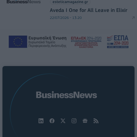
esteticamagazine.gr
Aveda I One for All Leave in Elixir
22/07/2026 - 13:20