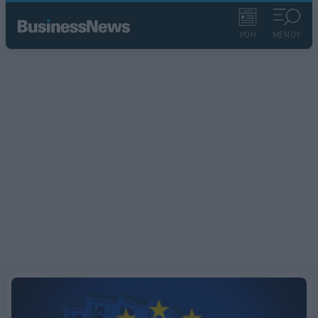
ΡΟΗ
ΜΕΝΟΥ