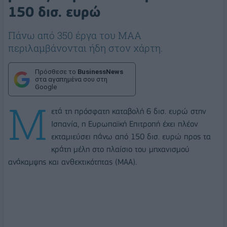
150 δισ. ευρώ
Πάνω από 350 έργα του ΜΑΑ
περιλαμβάνονται ήδη στον χάρτη.
Πρόσθεσε το
BusinessNews
στα αγαπημένα σου στη
Google
Μ
ετά τη πρόσφατη καταβολή 6 δισ. ευρώ στην
Ισπανία, η Ευρωπαϊκή Επιτροπή έχει πλέον
εκταμιεύσει πάνω από 150 δισ. ευρώ προς τα
κράτη μέλη στο πλαίσιο του μηχανισμού
ανάκαμψης και ανθεκτικότητας (ΜΑΑ).