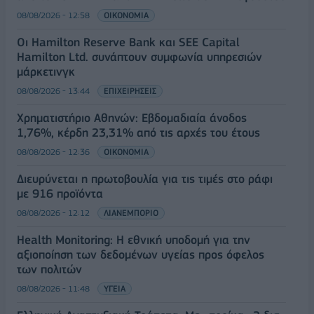
08/08/2026 - 12:58
ΟΙΚΟΝΟΜΙΑ
Οι Hamilton Reserve Bank και SEE Capital
Hamilton Ltd. συνάπτουν συμφωνία υπηρεσιών
μάρκετινγκ
08/08/2026 - 13:44
ΕΠΙΧΕΙΡΗΣΕΙΣ
Χρηματιστήριο Αθηνών: Εβδομαδιαία άνοδος
1,76%, κέρδη 23,31% από τις αρχές του έτους
08/08/2026 - 12:36
ΟΙΚΟΝΟΜΙΑ
Διευρύνεται η πρωτοβουλία για τις τιμές στο ράφι
με 916 προϊόντα
08/08/2026 - 12:12
ΛΙΑΝΕΜΠΟΡΙΟ
Health Monitoring: Η εθνική υποδομή για την
αξιοποίηση των δεδομένων υγείας προς όφελος
των πολιτών
08/08/2026 - 11:48
ΥΓΕΙΑ