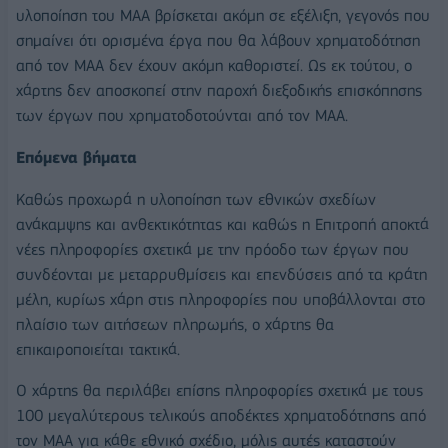
υλοποίηση του ΜΑΑ βρίσκεται ακόμη σε εξέλιξη, γεγονός που
σημαίνει ότι ορισμένα έργα που θα λάβουν χρηματοδότηση
από τον ΜΑΑ δεν έχουν ακόμη καθοριστεί. Ως εκ τούτου, ο
χάρτης δεν αποσκοπεί στην παροχή διεξοδικής επισκόπησης
των έργων που χρηματοδοτούνται από τον ΜΑΑ.
Επόμενα βήματα
Καθώς προχωρά η υλοποίηση των εθνικών σχεδίων
ανάκαμψης και ανθεκτικότητας και καθώς η Επιτροπή αποκτά
νέες πληροφορίες σχετικά με την πρόοδο των έργων που
συνδέονται με μεταρρυθμίσεις και επενδύσεις από τα κράτη
μέλη, κυρίως χάρη στις πληροφορίες που υποβάλλονται στο
πλαίσιο των αιτήσεων πληρωμής, ο χάρτης θα
επικαιροποιείται τακτικά.
Ο χάρτης θα περιλάβει επίσης πληροφορίες σχετικά με τους
100 μεγαλύτερους τελικούς αποδέκτες χρηματοδότησης από
τον ΜΑΑ για κάθε εθνικό σχέδιο, μόλις αυτές καταστούν