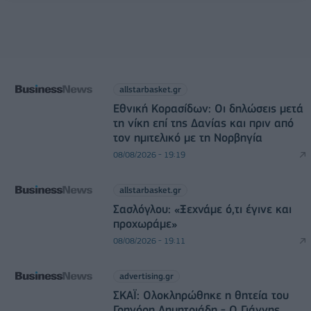
allstarbasket.gr
Εθνική Κορασίδων: Οι δηλώσεις μετά
τη νίκη επί της Δανίας και πριν από
τον ημιτελικό με τη Νορβηγία
08/08/2026 - 19:19
allstarbasket.gr
Σασλόγλου: «Ξεχνάμε ό,τι έγινε και
προχωράμε»
08/08/2026 - 19:11
advertising.gr
ΣΚΑΪ: Ολοκληρώθηκε η θητεία του
Γρηγόρη Δημητριάδη - Ο Γιάννης