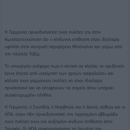
Η Γερμανία προειδοποίησε τους πολίτες της στην
Κωνσταντινούπολη ότι ο κίνδυνος επίθεσης είναι ιδιαίτερα
υψηλός στην κεντρική περιφέρεια Μπεϊογλού και γύρω από
την πλατεία Ταξίμ.
Το υπουργείο ανέφερε πως η κίνηση να κλείσει το προξενείο
έγινε έπειτα από «εκτίμηση των αρχών ασφαλείας» και
κάλεσε τους γερμανούς πολίτες να είναι ιδιαίτερα
προσεκτικοί και να αποφεύουν τα σημεία όπου υπάρχει
συγκεντρωμένο πλήθος.
Η Γερμανία, η Σουηδία, η Νορβηγία και η Δανία, καθώς και οι
ΗΠΑ, είχαν ήδη προειδοποιήσει την περασμένη εβδομάδα
τους πολίτες τους για αυξημένο κίνδυνο επίθεσης στην
Τουρκία. Οι ΗΠΑ επικαιροποίησαν τη Δευτέρα την