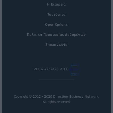
Η Εταιρεία
Ταυτότητα
Όροι Χρήσης
Πολιτική Προστασίας Δεδομένων
Επικοινωνία
ΜΕΛΟΣ #232470 Μ.Η.Τ.
Copyright © 2012 - 2026
Direction Business Network
.
All rights reserved.