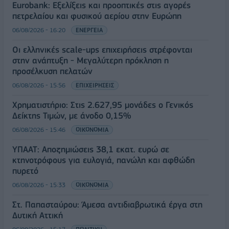
Eurobank: Εξελίξεις και προοπτικές στις αγορές
πετρελαίου και φυσικού αερίου στην Ευρώπη
06/08/2026 - 16:20
ΕΝΕΡΓΕΙΑ
Οι ελληνικές scale-ups επιχειρήσεις στρέφονται
στην ανάπτυξη - Μεγαλύτερη πρόκληση η
προσέλκυση πελατών
06/08/2026 - 15:56
ΕΠΙΧΕΙΡΗΣΕΙΣ
Χρηματιστήριο: Στις 2.627,95 μονάδες ο Γενικός
Δείκτης Τιμών, με άνοδο 0,15%
06/08/2026 - 15:46
ΟΙΚΟΝΟΜΙΑ
ΥΠΑΑΤ: Αποζημιώσεις 38,1 εκατ. ευρώ σε
κτηνοτρόφους για ευλογιά, πανώλη και αφθώδη
πυρετό
06/08/2026 - 15:33
ΟΙΚΟΝΟΜΙΑ
Στ. Παπασταύρου: Άμεσα αντιδιαβρωτικά έργα στη
Δυτική Αττική