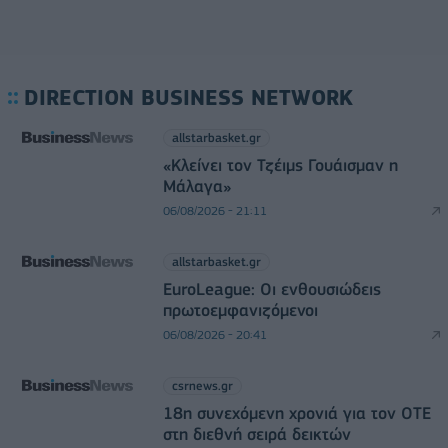
DIRECTION BUSINESS NETWORK
allstarbasket.gr
«Κλείνει τον Τζέιμς Γουάισμαν η
Μάλαγα»
06/08/2026 - 21:11
allstarbasket.gr
EuroLeague: Οι ενθουσιώδεις
πρωτοεμφανιζόμενοι
06/08/2026 - 20:41
csrnews.gr
18η συνεχόμενη χρονιά για τον ΟΤΕ
στη διεθνή σειρά δεικτών