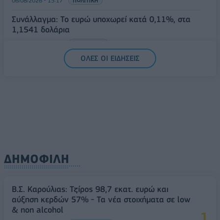
06/08/2026 - 15:17
ΠΟΛΙΤΙΚΗ
Συνάλλαγμα: Το ευρώ υποχωρεί κατά 0,11%, στα
1,1541 δολάρια
06/08/2026 - 14:59
ΟΙΚΟΝΟΜΙΑ
ΟΛΕΣ ΟΙ ΕΙΔΗΣΕΙΣ
ΔΗΜΟΦΙΛΗ
Β.Σ. Καρούλιας: Τζίρος 98,7 εκατ. ευρώ και
αύξηση κερδών 57% - Τα νέα στοιχήματα σε low
& non alcohol