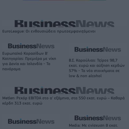
EuroLeague: Οι ενθουσιώδεις πρωτοεμφανιζόμενοι
Ευρωπαϊκό Κορασίδων Β'
Κατηγορίας: Πρεμιέρα με νίκη
Β.Σ. Καρούλιας: Τζίρος 98,7
για Δανία και Ισλανδία - Το
εκατ. ευρώ και αύξηση κερδών
πανόραμα
57% - Τα νέα στοιχήματα σε
low & non alcohol
Metlen: Ρεκόρ EBITDA στο α' εξάμηνο, στα 550 εκατ. ευρώ – Καθαρά
κέρδη 313 εκατ. ευρώ
Media: Με ενίσχυση 8 εκατ.