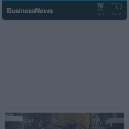
ΡΟΗ
ΜΕΝΟΥ