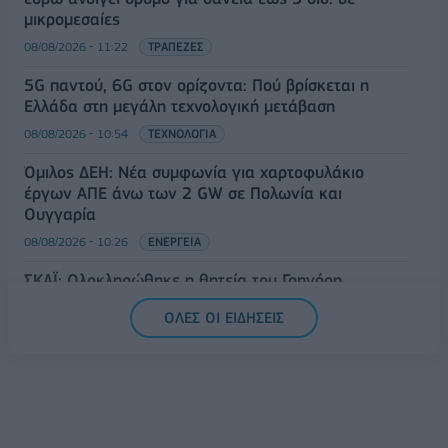
μικρομεσαίες
08/08/2026 - 11:22
ΤΡΑΠΕΖΕΣ
5G παντού, 6G στον ορίζοντα: Πού βρίσκεται η
Ελλάδα στη μεγάλη τεχνολογική μετάβαση
08/08/2026 - 10:54
ΤΕΧΝΟΛΟΓΙΑ
Όμιλος ΔΕΗ: Νέα συμφωνία για χαρτοφυλάκιο
έργων ΑΠΕ άνω των 2 GW σε Πολωνία και
Ουγγαρία
08/08/2026 - 10:26
ΕΝΕΡΓΕΙΑ
ΣΚΑΪ: Ολοκληρώθηκε η θητεία του Γρηγόρη
Δημητριάδη - Ο Γιάννης Αλαφούζος επιστρέφει στη
ΟΛΕΣ ΟΙ ΕΙΔΗΣΕΙΣ
θέση του CEO
08/08/2026 - 10:02
MEDIA