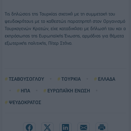
Τις δηλώσεις της Τουρκίας σχετικά με τη συμμετοχή του
ψευδοκράτους με το καθεστώς παρατηρητή στον Οργανισμό
Τουρκογενών Κρατών, είχε καταδικάσει με δήλωσή του και ο
εκπρόσωπος της Ευρωπαϊκής Ένωσης, αρμόδιος για θέματα
εξωτερικής πολιτικής, Πίτερ Στάνο.
ΤΣΑΒΟΥΣΟΓΛΟΥ
ΤΟΥΡΚΙΑ
ΕΛΛΑΔΑ
ΗΠΑ
ΕΥΡΩΠΑΪΚΗ ΕΝΩΣΗ
ΨΕΥΔΟΚΡΑΤΟΣ