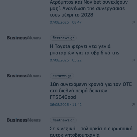
Ατρόμητος και Novibet συνεχίζουν
μαζί: Ανανέωση της συνεργασίας
τους μέχρι το 2028
07/08/2026 - 08:47
fleetnews.gr
Η Toyota φέρνει νέα γενιά
μπαταριών για τα υβριδικά της
07/08/2026 - 05:22
csrnews.gr
18η συνεχόμενη χρονιά για τον ΟΤΕ
στη διεθνή σειρά δεικτών
FTSE4Good
06/08/2026 - 11:42
fleetnews.gr
Σε κινεζική… πολιορκία η ευρωπαϊκή
αυτοκινητοβιομηχανία