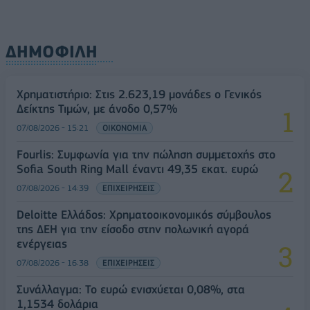
ΔΗΜΟΦΙΛΗ
Χρηματιστήριο: Στις 2.623,19 μονάδες ο Γενικός
Δείκτης Τιμών, με άνοδο 0,57%
07/08/2026 - 15:21
ΟΙΚΟΝΟΜΙΑ
Fourlis: Συμφωνία για την πώληση συμμετοχής στο
Sofia South Ring Mall έναντι 49,35 εκατ. ευρώ
07/08/2026 - 14:39
ΕΠΙΧΕΙΡΗΣΕΙΣ
Deloitte Ελλάδος: Χρηματοοικονομικός σύμβουλος
της ΔΕΗ για την είσοδο στην πολωνική αγορά
ενέργειας
07/08/2026 - 16:38
ΕΠΙΧΕΙΡΗΣΕΙΣ
Συνάλλαγμα: Το ευρώ ενισχύεται 0,08%, στα
1,1534 δολάρια