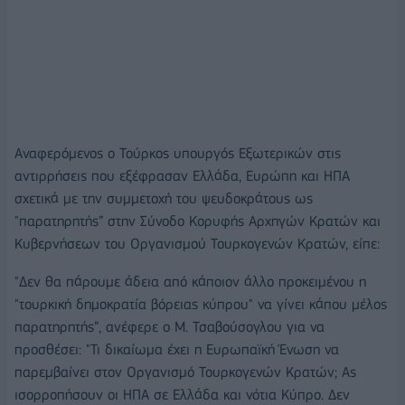
Αναφερόμενος ο Τούρκος υπουργός Εξωτερικών στις
αντιρρήσεις που εξέφρασαν Ελλάδα, Ευρώπη και ΗΠΑ
σχετικά με την συμμετοχή του ψευδοκράτους ως
"παρατηρητής” στην Σύνοδο Κορυφής Αρχηγών Κρατών και
Κυβερνήσεων του Οργανισμού Τουρκογενών Κρατών, είπε:
"Δεν θα πάρουμε άδεια από κάποιον άλλο προκειμένου η
"τουρκική δημοκρατία βόρειας κύπρου" να γίνει κάπου μέλος
παρατηρητής”, ανέφερε ο Μ. Τσαβούσογλου για να
προσθέσει: "Τι δικαίωμα έχει η Ευρωπαϊκή Ένωση να
παρεμβαίνει στον Οργανισμό Τουρκογενών Κρατών; Ας
ισορροπήσουν οι ΗΠΑ σε Ελλάδα και νότια Κύπρο. Δεν