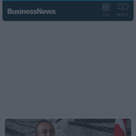
ΡΟΗ
ΜΕΝΟΥ