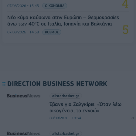
07/08/2026 - 15:45
ΟΙΚΟΝΟΜΙΑ
Νέο κύμα καύσωνα στην Ευρώπη – Θερμοκρασίες
άνω των 40°C σε Ιταλία, Ισπανία και Βαλκάνια
07/08/2026 - 14:58
ΚΟΣΜΟΣ
DIRECTION BUSINESS NETWORK
allstarbasket.gr
Έβανς για Ζαλγκίρις: «Όταν λέω
οικογένεια, το εννοώ»
08/08/2026 - 10:34
allstarbasket.gr