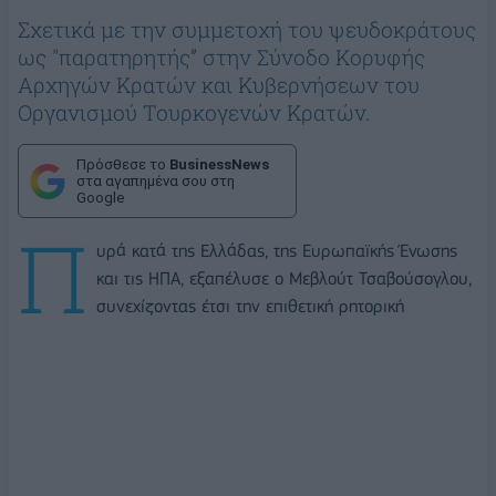
Σχετικά με την συμμετοχή του ψευδοκράτους
ως "παρατηρητής” στην Σύνοδο Κορυφής
Αρχηγών Κρατών και Κυβερνήσεων του
Οργανισμού Τουρκογενών Κρατών.
Πρόσθεσε το
BusinessNews
στα αγαπημένα σου στη
Google
Π
υρά κατά της Ελλάδας, της Ευρωπαϊκής Ένωσης
και τις ΗΠΑ, εξαπέλυσε ο Μεβλούτ Τσαβούσογλου,
συνεχίζοντας έτσι την επιθετική ρητορική