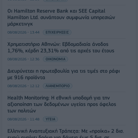
Οι Hamilton Reserve Bank και SEE Capital
Hamilton Ltd. συνάπτουν συμφωνία υπηρεσιών
μάρκετινγκ
08/08/2026 - 13:44
ΕΠΙΧΕΙΡΗΣΕΙΣ
Χρηματιστήριο Αθηνών: Εβδομαδιαία άνοδος
1,76%, κέρδη 23,31% από τις αρχές του έτους
08/08/2026 - 12:36
ΟΙΚΟΝΟΜΙΑ
Διευρύνεται η πρωτοβουλία για τις τιμές στο ράφι
με 916 προϊόντα
08/08/2026 - 12:12
ΛΙΑΝΕΜΠΟΡΙΟ
Health Monitoring: Η εθνική υποδομή για την
αξιοποίηση των δεδομένων υγείας προς όφελος
των πολιτών
08/08/2026 - 11:48
ΥΓΕΙΑ
Ελληνική Αναπτυξιακή Τράπεζα: Με «προίκα» 2 δισ.
ευρώ ανοίγει δρόμο για δάνεια έως 5 δισ. σε