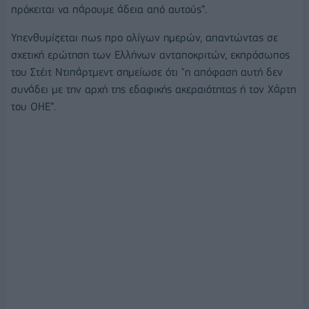
πρόκειται να πάρουμε άδεια από αυτούς”.
Υπενθυμίζεται πως προ ολίγων ημερών, απαντώντας σε
σχετική ερώτηση των Ελλήνων ανταποκριτών, εκπρόσωπος
του Στέιτ Ντιπάρτμεντ σημείωσε ότι "η απόφαση αυτή δεν
συνάδει με την αρχή της εδαφικής ακεραιότητας ή τον Χάρτη
του ΟΗΕ”.