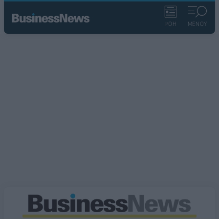
ΡΟΗ
ΜΕΝΟΥ