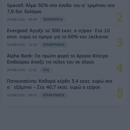
SpaceX: Άλμα 92% στα έσοδα του α' τριμήνου στα
7,8 δισ. δολάρια
05/08/2026 - 08:44
ΤΕΧΝΟΛΟΓΙΑ
Evergood: Άγγιξε τα 300 εκατ. ο τζίρος- Στα 10
εκατ. ευρώ το τίμημα για το 60% του Jackaroo
05/08/2026 - 12:50
ΕΠΙΧΕΙΡΗΣΕΙΣ
Alpha Bank: Για πρώτη φορά το Αρχαίο Θέατρο
Επιδαύρου άνοιξε τις πύλες του σε όλους
05/08/2026 - 12:41
ESG
Παπουτσάνης: Καθαρά κέρδη 3,4 εκατ. ευρώ στο
α΄ εξάμηνο – Στα 40,7 εκατ. ευρώ ο τζίρος
05/08/2026 - 08:01
ΕΠΙΧΕΙΡΗΣΕΙΣ