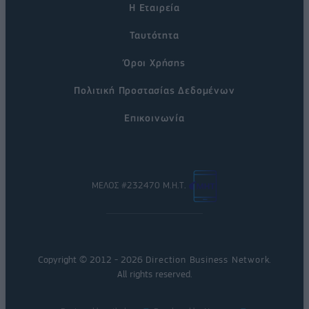
Η Εταιρεία
Ταυτότητα
Όροι Χρήσης
Πολιτική Προστασίας Δεδομένων
Επικοινωνία
ΜΕΛΟΣ #232470 Μ.Η.Τ.
Copyright © 2012 - 2026
Direction Business Network
.
All rights reserved.