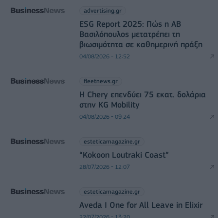
advertising.gr
ESG Report 2025: Πώς η ΑΒ
Βασιλόπουλος μετατρέπει τη
βιωσιμότητα σε καθημερινή πράξη
04/08/2026 - 12:52
fleetnews.gr
Η Chery επενδύει 75 εκατ. δολάρια
στην KG Mobility
04/08/2026 - 09:24
esteticamagazine.gr
“Kokoon Loutraki Coast”
28/07/2026 - 12:07
esteticamagazine.gr
Aveda I One for All Leave in Elixir
22/07/2026 - 13:20