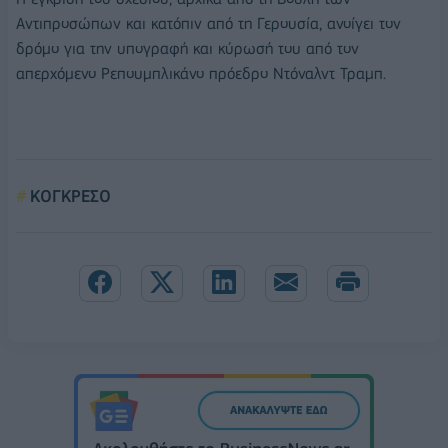
Αντιπροσώπων και κατόπιν από τη Γερουσία, ανοίγει τον
δρόμο για την υπογραφή και κύρωσή του από τον
απερχόμενο Ρεπουμπλικάνο πρόεδρο Ντόναλντ Τραμπ.
ΚΟΓΚΡΕΣΟ