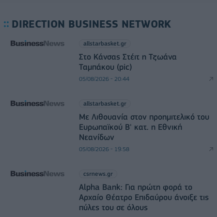
DIRECTION BUSINESS NETWORK
allstarbasket.gr
Στο Κάνσας Στέιτ η Τζωάνα
Ταμπάκου (pic)
05/08/2026 - 20:44
allstarbasket.gr
Με Λιθουανία στον προημιτελικό του
Ευρωπαϊκού Β' κατ. η Εθνική
Νεανίδων
05/08/2026 - 19:58
csrnews.gr
Alpha Bank: Για πρώτη φορά το
Αρχαίο Θέατρο Επιδαύρου άνοιξε τις
πύλες του σε όλους