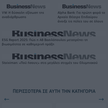
VW: Η δύσκολη εξίσωση της
Alpha Bank: Για πρώτη φορά το
αναδιάρθρωσης
Αρχαίο Θέατρο Επιδαύρου
άνοιξε τις πύλες του σε όλους
ESG Report 2025: Πώς η ΑΒ Βασιλόπουλος μετατρέπει τη
βιωσιμότητα σε καθημερινή πράξη
Stoiximan: «Πού ήσουν;» στις μεγάλες στιγμές του Ολυμπιακού
ΠΕΡΙΣΣΌΤΕΡΑ ΣΕ ΑΥΤΉ ΤΗΝ ΚΑΤΗΓΟΡΊΑ