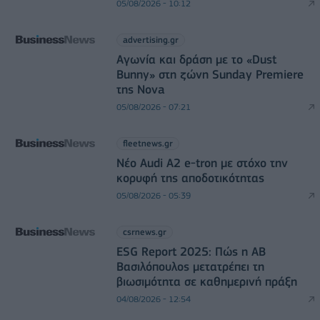
05/08/2026 - 10:12
advertising.gr
Αγωνία και δράση με το «Dust
Bunny» στη ζώνη Sunday Premiere
της Nova
05/08/2026 - 07:21
fleetnews.gr
Νέο Audi A2 e-tron με στόχο την
κορυφή της αποδοτικότητας
05/08/2026 - 05:39
csrnews.gr
ESG Report 2025: Πώς η ΑΒ
Βασιλόπουλος μετατρέπει τη
βιωσιμότητα σε καθημερινή πράξη
04/08/2026 - 12:54