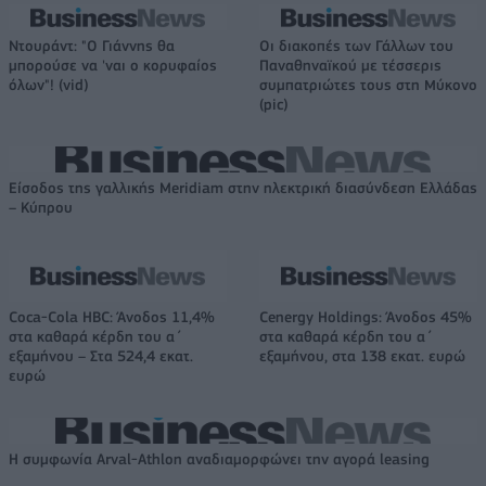
Ντουράντ: "Ο Γιάννης θα
Οι διακοπές των Γάλλων του
μπορούσε να 'ναι ο κορυφαίος
Παναθηναϊκού με τέσσερις
όλων"! (vid)
συμπατριώτες τους στη Μύκονο
(pic)
Είσοδος της γαλλικής Meridiam στην ηλεκτρική διασύνδεση Ελλάδας
– Κύπρου
Coca-Cola HBC: Άνοδος 11,4%
Cenergy Holdings: Άνοδος 45%
στα καθαρά κέρδη του α΄
στα καθαρά κέρδη του α΄
εξαμήνου – Στα 524,4 εκατ.
εξαμήνου, στα 138 εκατ. ευρώ
ευρώ
Η συμφωνία Arval-Athlon αναδιαμορφώνει την αγορά leasing