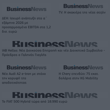
TV: Η σκακιέρα της νέας σεζόν
ΔΕΗ: Ισχυρή ανάπτυξη στο α΄
εξάμηνο 2026 με
προσαρμοσμένο EBITDA στα 1,2
δισ. ευρώ
IAB Hellas: Νέα Διοικούσα Επιτροπή και νέο Διοικητικό Συμβούλιο -
Πρόεδρος ο Γαληνός Γιαγλής
Νέο Audi A2 e-tron με στόχο
Η Chery επενδύει 75 εκατ.
την κορυφή της
δολάρια στην KG Mobility
αποδοτικότητας
Το FIAT 500 Hybrid τώρα από 18.990 ευρώ