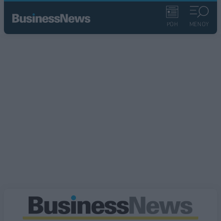
ΡΟΗ
ΜΕΝΟΥ