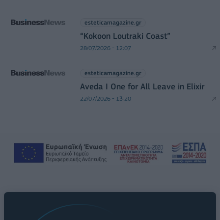
esteticamagazine.gr
“Kokoon Loutraki Coast”
28/07/2026 - 12:07
esteticamagazine.gr
Aveda I One for All Leave in Elixir
22/07/2026 - 13:20