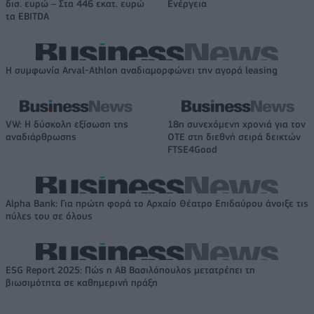
δισ. ευρώ – Στα 446 εκατ. ευρώ
Ενέργεια
τα EBITDA
Η συμφωνία Arval-Athlon αναδιαμορφώνει την αγορά leasing
VW: Η δύσκολη εξίσωση της
18η συνεχόμενη χρονιά για τον
αναδιάρθρωσης
ΟΤΕ στη διεθνή σειρά δεικτών
FTSE4Good
Alpha Bank: Για πρώτη φορά το Αρχαίο Θέατρο Επιδαύρου άνοιξε τις
πύλες του σε όλους
ESG Report 2025: Πώς η ΑΒ Βασιλόπουλος μετατρέπει τη
βιωσιμότητα σε καθημερινή πράξη