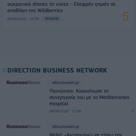
ουκρανικά drones τη νύχτα - Ελαφρές ζημιές σε
αποθήκη της Wildberries
06/08/2026 - 10:30
ΚΟΣΜΟΣ
DIRECTION BUSINESS NETWORK
allstarbasket.gr
Πανιώνιος: Ανακοίνωσε τη
συνεργασία του με το Mediterraneo
Hospital
06/08/2026 - 15:06
allstarbasket.gr
Νόλεϊ: «Ανυπομονώ να ζήσω την