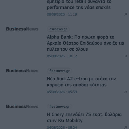
εμπειρία του retail συναντά το
performance της νέας εποχής
06/08/2026 - 11:19
csrnews.gr
Alpha Bank: Για πρώτη φορά το
Αρχαίο Θέατρο Επιδαύρου άνοιξε τις
πύλες του σε όλους
05/08/2026 - 10:12
fleetnews.gr
Νέο Audi A2 e-tron με στόχο την
κορυφή της αποδοτικότητας
05/08/2026 - 05:39
fleetnews.gr
Η Chery επενδύει 75 εκατ. δολάρια
στην KG Mobility
04/08/2026 - 09:24