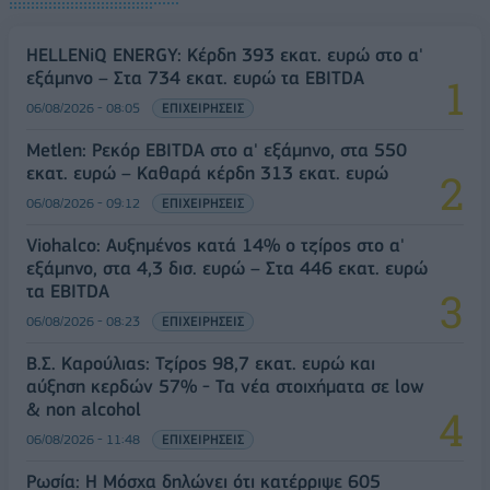
HELLENiQ ENERGY: Κέρδη 393 εκατ. ευρώ στο α'
εξάμηνο – Στα 734 εκατ. ευρώ τα EBITDA
06/08/2026 - 08:05
ΕΠΙΧΕΙΡΗΣΕΙΣ
Metlen: Ρεκόρ EBITDA στο α' εξάμηνο, στα 550
εκατ. ευρώ – Καθαρά κέρδη 313 εκατ. ευρώ
06/08/2026 - 09:12
ΕΠΙΧΕΙΡΗΣΕΙΣ
Viohalco: Αυξημένος κατά 14% ο τζίρος στο α'
εξάμηνο, στα 4,3 δισ. ευρώ – Στα 446 εκατ. ευρώ
τα EBITDA
06/08/2026 - 08:23
ΕΠΙΧΕΙΡΗΣΕΙΣ
Β.Σ. Καρούλιας: Τζίρος 98,7 εκατ. ευρώ και
αύξηση κερδών 57% - Τα νέα στοιχήματα σε low
& non alcohol
06/08/2026 - 11:48
ΕΠΙΧΕΙΡΗΣΕΙΣ
Ρωσία: Η Μόσχα δηλώνει ότι κατέρριψε 605