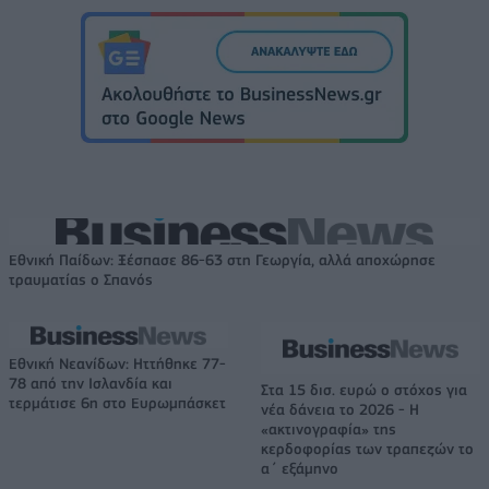
Εθνική Παίδων: Ξέσπασε 86-63 στη Γεωργία, αλλά αποχώρησε
τραυματίας ο Σπανός
Εθνική Νεανίδων: Ηττήθηκε 77-
78 από την Ισλανδία και
Στα 15 δισ. ευρώ ο στόχος για
τερμάτισε 6η στο Ευρωμπάσκετ
νέα δάνεια το 2026 - Η
«ακτινογραφία» της
κερδοφορίας των τραπεζών το
α΄ εξάμηνο