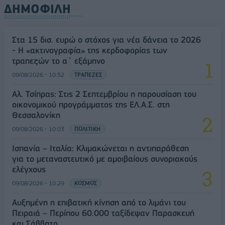
ΔΗΜΟΦΙΛΗ
Στα 15 δισ. ευρώ ο στόχος για νέα δάνεια το 2026
- Η «ακτινογραφία» της κερδοφορίας των
τραπεζών το α΄ εξάμηνο
09/08/2026 - 10:52
ΤΡΑΠΕΖΕΣ
Αλ. Τσίπρας: Στις 2 Σεπτεμβρίου η παρουσίαση του
οικονομικού προγράμματος της ΕΛ.Α.Σ. στη
Θεσσαλονίκη
09/08/2026 - 10:03
ΠΟΛΙΤΙΚΗ
Ισπανία – Ιταλία: Κλιμακώνεται η αντιπαράθεση
για το μεταναστευτικό με αμοιβαίους συνοριακούς
ελέγχους
09/08/2026 - 10:29
ΚΟΣΜΟΣ
Αυξημένη η επιβατική κίνηση από το λιμάνι του
Πειραιά – Περίπου 60.000 ταξίδεψαν Παρασκευή
και Σάββατο