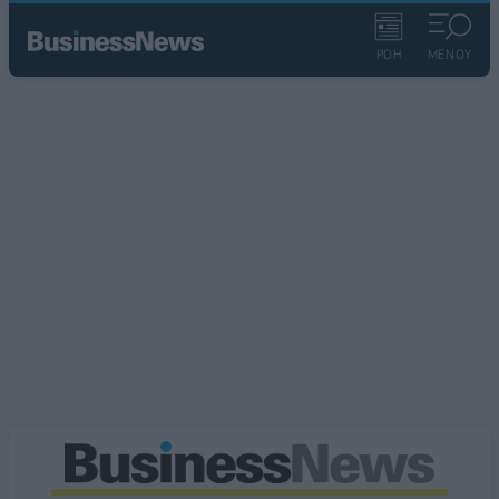
ΡΟΗ
ΜΕΝΟΥ