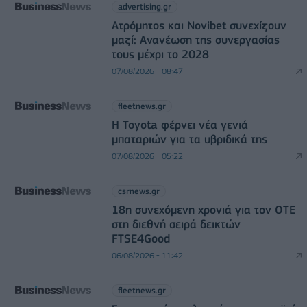
advertising.gr
Ατρόμητος και Novibet συνεχίζουν
μαζί: Ανανέωση της συνεργασίας
τους μέχρι το 2028
07/08/2026 - 08:47
fleetnews.gr
Η Toyota φέρνει νέα γενιά
μπαταριών για τα υβριδικά της
07/08/2026 - 05:22
csrnews.gr
18η συνεχόμενη χρονιά για τον ΟΤΕ
στη διεθνή σειρά δεικτών
FTSE4Good
06/08/2026 - 11:42
fleetnews.gr