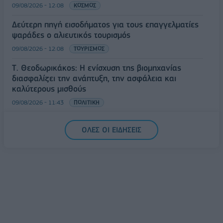
09/08/2026 - 12:08
ΚΟΣΜΟΣ
Δεύτερη πηγή εισοδήματος για τους επαγγελματίες
ψαράδες ο αλιευτικός τουρισμός
09/08/2026 - 12:08
ΤΟΥΡΙΣΜΟΣ
Τ. Θεοδωρικάκος: Η ενίσχυση της βιομηχανίας
διασφαλίζει την ανάπτυξη, την ασφάλεια και
καλύτερους μισθούς
09/08/2026 - 11:43
ΠΟΛΙΤΙΚΗ
Υπ. Μεταφορών: Οριστική λύση στο ζήτημα των
ΟΛΕΣ ΟΙ ΕΙΔΗΣΕΙΣ
πινακίδων κυκλοφορίας - Τέλος στις χρονοβόρες
διαδικασίες
09/08/2026 - 11:18
ΕΛΛΑΔΑ