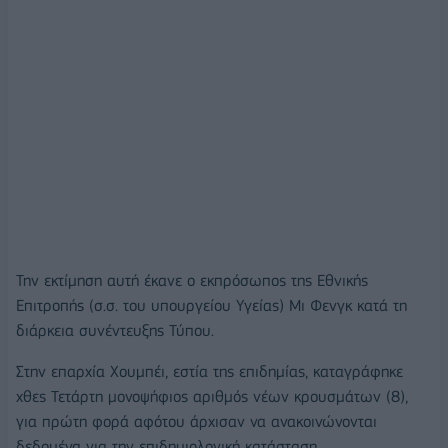
Την εκτίμηση αυτή έκανε ο εκπρόσωπος της Εθνικής
Επιτροπής (σ.σ. του υπουργείου Υγείας) Μι Φενγκ κατά τη
διάρκεια συνέντευξης Τύπου.
Στην επαρχία Χουμπέι, εστία της επιδημίας, καταγράφηκε
χθες Τετάρτη μονοψήφιος αριθμός νέων κρουσμάτων (8),
για πρώτη φορά αφότου άρχισαν να ανακοινώνονται
δεδομένα για την επιδημιολογική κατάσταση.