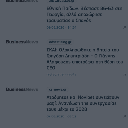
allstarbasket.gr
Εθνική Παίδων: Ξέσπασε 86-63 στη
Γεωργία, αλλά αποχώρησε
τραυματίας ο Σπανός
09/08/2026 - 14:34
advertising.gr
ΣΚΑΪ: Ολοκληρώθηκε η θητεία του
Γρηγόρη Δημητριάδη - Ο Γιάννης
Αλαφούζος επιστρέφει στη θέση του
CEO
08/08/2026 - 06:51
csrnews.gr
Ατρόμητος και Novibet συνεχίζουν
μαζί: Ανανέωση της συνεργασίας
τους μέχρι το 2028
07/08/2026 - 08:52