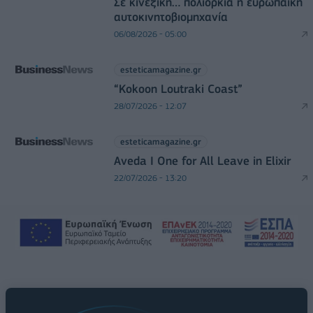
Σε κινεζική… πολιορκία η ευρωπαϊκή
αυτοκινητοβιομηχανία
06/08/2026 - 05:00
esteticamagazine.gr
“Kokoon Loutraki Coast”
28/07/2026 - 12:07
esteticamagazine.gr
Aveda I One for All Leave in Elixir
22/07/2026 - 13:20