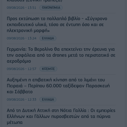
09/08/2026 - 13:51
ΟΙΚΟΝΟΜΙΑ
Προς εκτύπωση το πολλαπλό βιβλίο - «Σύγχρονο
εκπαιδευτικό υλικό, τόσο σε έντυπη όσο και σε
ηλεκτρονική μορφή»
09/08/2026 - 13:24
ΕΛΛΑΔΑ
Γερμανία: Το Βερολίνο θα επεκτείνει την έρευνα για
την ασφάλεια από τα drones μετά το περιστατικό σε
αεροδρόμιο
09/08/2026 - 12:57
ΚΟΣΜΟΣ
Αυξημένη η επιβατική κίνηση από το λιμάνι του
Πειραιά – Περίπου 60.000 ταξίδεψαν Παρασκευή
και Σάββατο
09/08/2026 - 12:33
ΕΛΛΑΔΑ
Από τη Δυτική Αττική στη Νότια Γαλλία : Οι εμπειρίες
Ελλήνων και Γάλλων πυροσβεστών από τα πύρινα
μέτωπα