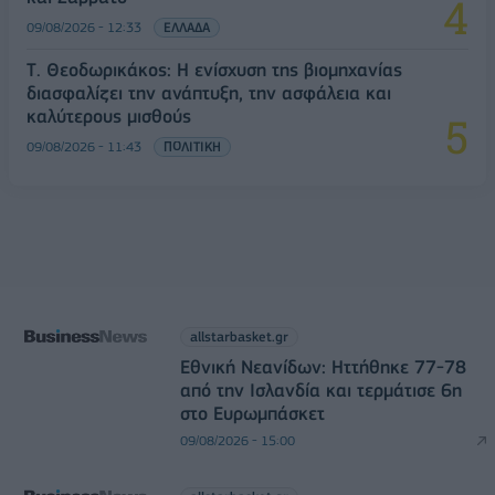
09/08/2026 - 12:33
ΕΛΛΑΔΑ
Τ. Θεοδωρικάκος: Η ενίσχυση της βιομηχανίας
διασφαλίζει την ανάπτυξη, την ασφάλεια και
καλύτερους μισθούς
09/08/2026 - 11:43
ΠΟΛΙΤΙΚΗ
allstarbasket.gr
Εθνική Νεανίδων: Ηττήθηκε 77-78
από την Ισλανδία και τερμάτισε 6η
στο Ευρωμπάσκετ
09/08/2026 - 15:00