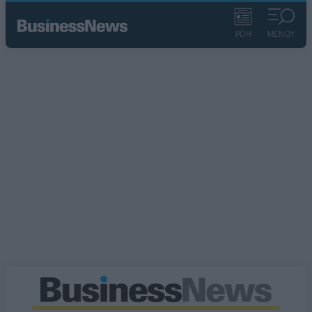
ΡΟΗ
ΜΕΝΟΥ