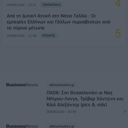
09/08/2026 - 13:51
ΟΙΚΟΝΟΜΙΑ
Από τη Δυτική Αττική στη Νότια Γαλλία : Οι
εμπειρίες Ελλήνων και Γάλλων πυροσβεστών από
τα πύρινα μέτωπα
09/08/2026 - 12:08
ΚΟΣΜΟΣ
allstarbasket.gr
ΠΑΟΚ: Στη Θεσσαλονίκη οι Ναζ
Μήτρου-Λονγκ, Τρέβορ Χάντζινς και
Κάιλ Αλεξάντερ (pics & vids)
09/08/2026 - 20:39
allstarbasket.gr