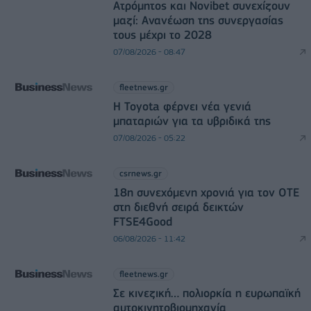
Ατρόμητος και Novibet συνεχίζουν
μαζί: Ανανέωση της συνεργασίας
τους μέχρι το 2028
07/08/2026 - 08:47
fleetnews.gr
Η Toyota φέρνει νέα γενιά
μπαταριών για τα υβριδικά της
07/08/2026 - 05:22
csrnews.gr
18η συνεχόμενη χρονιά για τον ΟΤΕ
στη διεθνή σειρά δεικτών
FTSE4Good
06/08/2026 - 11:42
fleetnews.gr
Σε κινεζική… πολιορκία η ευρωπαϊκή
αυτοκινητοβιομηχανία