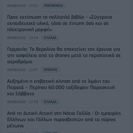
09/08/2026 - 13:51
ΟΙΚΟΝΟΜΙΑ
Προς εκτύπωση το πολλαπλό βιβλίο - «Σύγχρονο
εκπαιδευτικό υλικό, τόσο σε έντυπη όσο και σε
ηλεκτρονική μορφή»
09/08/2026 - 13:24
ΕΛΛΑΔΑ
Γερμανία: Το Βερολίνο θα επεκτείνει την έρευνα για
την ασφάλεια από τα drones μετά το περιστατικό σε
αεροδρόμιο
09/08/2026 - 12:57
ΚΟΣΜΟΣ
Αυξημένη η επιβατική κίνηση από το λιμάνι του
Πειραιά – Περίπου 60.000 ταξίδεψαν Παρασκευή
και Σάββατο
09/08/2026 - 12:33
ΕΛΛΑΔΑ
Από τη Δυτική Αττική στη Νότια Γαλλία : Οι εμπειρίες
Ελλήνων και Γάλλων πυροσβεστών από τα πύρινα
μέτωπα