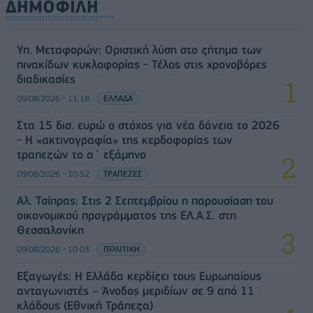
ΔΗΜΟΦΙΛΗ
Υπ. Μεταφορών: Οριστική λύση στο ζήτημα των
πινακίδων κυκλοφορίας - Τέλος στις χρονοβόρες
διαδικασίες
09/08/2026 - 11:18
ΕΛΛΑΔΑ
Στα 15 δισ. ευρώ ο στόχος για νέα δάνεια το 2026
- Η «ακτινογραφία» της κερδοφορίας των
τραπεζών το α΄ εξάμηνο
09/08/2026 - 10:52
ΤΡΑΠΕΖΕΣ
Αλ. Τσίπρας: Στις 2 Σεπτεμβρίου η παρουσίαση του
οικονομικού προγράμματος της ΕΛ.Α.Σ. στη
Θεσσαλονίκη
09/08/2026 - 10:03
ΠΟΛΙΤΙΚΗ
Εξαγωγές: Η Ελλάδα κερδίζει τους Ευρωπαίους
ανταγωνιστές – Άνοδος μεριδίων σε 9 από 11
κλάδους (Εθνική Τράπεζα)