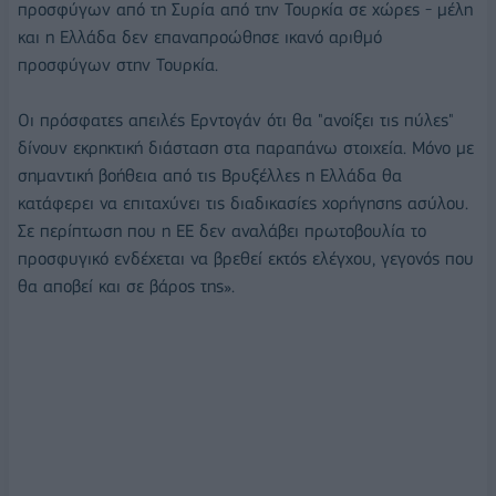
προσφύγων από τη Συρία από την Τουρκία σε χώρες - μέλη
και η Ελλάδα δεν επαναπροώθησε ικανό αριθμό
προσφύγων στην Τουρκία.
Οι πρόσφατες απειλές Ερντογάν ότι θα "ανοίξει τις πύλες"
δίνουν εκρηκτική διάσταση στα παραπάνω στοιχεία. Μόνο με
σημαντική βοήθεια από τις Βρυξέλλες η Ελλάδα θα
κατάφερει να επιταχύνει τις διαδικασίες χορήγησης ασύλου.
Σε περίπτωση που η ΕΕ δεν αναλάβει πρωτοβουλία το
προσφυγικό ενδέχεται να βρεθεί εκτός ελέγχου, γεγονός που
θα αποβεί και σε βάρος της».