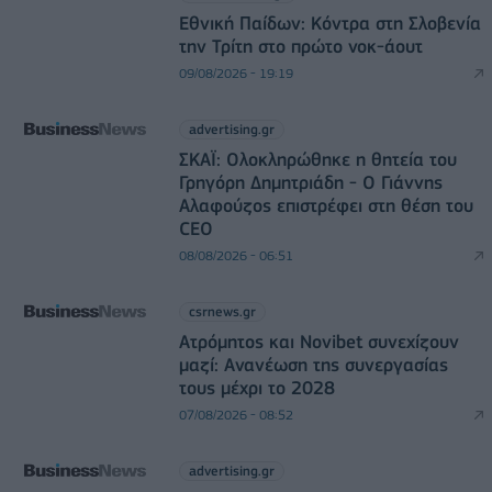
Εθνική Παίδων: Κόντρα στη Σλοβενία
την Τρίτη στο πρώτο νοκ-άουτ
09/08/2026 - 19:19
advertising.gr
ΣΚΑΪ: Ολοκληρώθηκε η θητεία του
Γρηγόρη Δημητριάδη - Ο Γιάννης
Αλαφούζος επιστρέφει στη θέση του
CEO
08/08/2026 - 06:51
csrnews.gr
Ατρόμητος και Novibet συνεχίζουν
μαζί: Ανανέωση της συνεργασίας
τους μέχρι το 2028
07/08/2026 - 08:52
advertising.gr