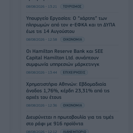
08/08/2026 - 13:21
ΤΟΥΡΙΣΜΟΣ
Υπουργείο Εργασίας: Ο “χάρτης” των
πληρωμών από τον e-ΕΦΚΑ και τη ΔΥΠΑ
έως τις 14 Αυγούστου
08/08/2026 - 12:58
ΟΙΚΟΝΟΜΙΑ
Οι Hamilton Reserve Bank και SEE
Capital Hamilton Ltd. συνάπτουν
συμφωνία υπηρεσιών μάρκετινγκ
08/08/2026 - 13:44
ΕΠΙΧΕΙΡΗΣΕΙΣ
Χρηματιστήριο Αθηνών: Εβδομαδιαία
άνοδος 1,76%, κέρδη 23,31% από τις
αρχές του έτους
08/08/2026 - 12:36
ΟΙΚΟΝΟΜΙΑ
Διευρύνεται η πρωτοβουλία για τις τιμές
στο ράφι με 916 προϊόντα
08/08/2026 - 12:12
ΛΙΑΝΕΜΠΟΡΙΟ