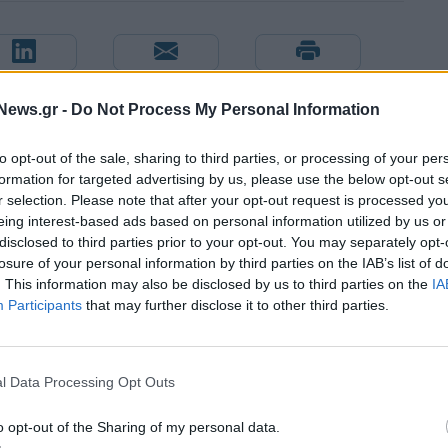
News.gr -
Do Not Process My Personal Information
to opt-out of the sale, sharing to third parties, or processing of your per
formation for targeted advertising by us, please use the below opt-out s
r selection. Please note that after your opt-out request is processed y
eing interest-based ads based on personal information utilized by us or
disclosed to third parties prior to your opt-out. You may separately opt-
losure of your personal information by third parties on the IAB’s list of
. This information may also be disclosed by us to third parties on the
IA
Participants
that may further disclose it to other third parties.
η
Μασλαρινός: «Ήταν δύσκολο μετά τον αποκλεισμό, αλλά
l Data Processing Opt Outs
βγάλαμε αντίδραση»
o opt-out of the Sharing of my personal data.