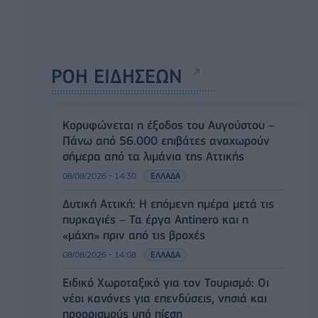
ΡΟΗ ΕΙΔΗΣΕΩΝ
Κορυφώνεται η έξοδος του Αυγούστου –
Πάνω από 56.000 επιβάτες αναχωρούν
σήμερα από τα λιμάνια της Αττικής
08/08/2026 - 14:30
ΕΛΛΑΔΑ
Δυτική Αττική: Η επόμενη ημέρα μετά τις
πυρκαγιές – Τα έργα Antinero και η
«μάχη» πριν από τις βροχές
08/08/2026 - 14:08
ΕΛΛΑΔΑ
Ειδικό Χωροταξικό για τον Τουρισμό: Οι
νέοι κανόνες για επενδύσεις, νησιά και
προορισμούς υπό πίεση