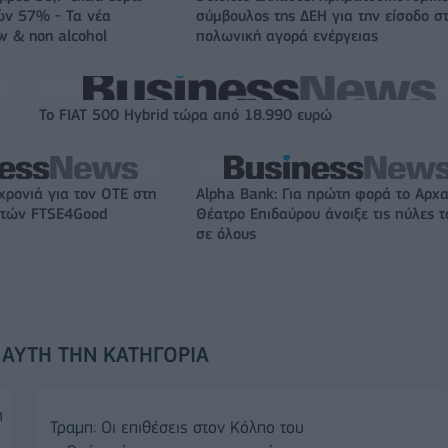
ών 57% - Τα νέα
σύμβουλος της ΔΕΗ για την είσοδο σ
w & non alcohol
πολωνική αγορά ενέργειας
Το FIAT 500 Hybrid τώρα από 18.990 ευρώ
χρονιά για τον ΟΤΕ στη
Alpha Bank: Για πρώτη φορά το Αρχα
ικτών FTSE4Good
Θέατρο Επιδαύρου άνοιξε τις πύλες τ
σε όλους
 ΑΥΤΉ ΤΗΝ ΚΑΤΗΓΟΡΊΑ
η
Τραμπ: Οι επιθέσεις στον Κόλπο του