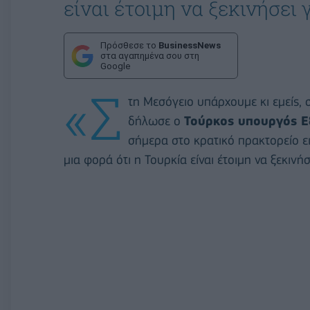
είναι έτοιμη να ξεκινήσει
Πρόσθεσε το
BusinessNews
στα αγαπημένα σου στη
Google
«Σ
τη Μεσόγειο υπάρχουμε κι εμείς, 
δήλωσε ο
Τούρκος υπουργός Ε
σήμερα στο κρατικό πρακτορείο 
μια φορά ότι η Τουρκία είναι έτοιμη να ξεκιν