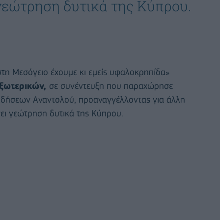
 γεώτρηση δυτικά της Κύπρου.
στη Μεσόγειο έχουμε κι εμείς υφαλοκρηπίδα»
ξωτερικών,
σε συνέντευξη που παραχώρησε
ειδήσεων Αναντολού, προαναγγέλλοντας για άλλη
ήσει γεώτρηση δυτικά της Κύπρου.