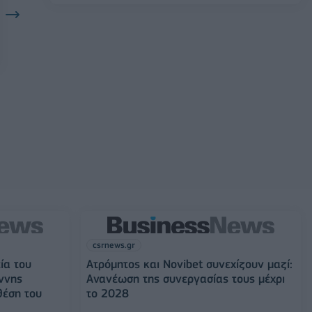
csrnews.gr
ία του
Ατρόμητος και Novibet συνεχίζουν μαζί:
ννης
Ανανέωση της συνεργασίας τους μέχρι
θέση του
το 2028