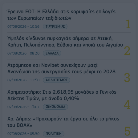
Έρευνα ΕΟΤ: Η Ελλάδα στις κορυφαίες επιλογές
των Ευρωπαίων ταξιδιωτών
07/08/2026 - 10:56
ΤΟΥΡΙΣΜΟΣ
Υψηλός κίνδυνος πυρκαγιάς σήμερα σε Αττική,
Κρήτη, Πελοπόννησο, Εύβοια και νησιά του Αιγαίου
07/08/2026 - 08:30
ΕΛΛΑΔΑ
Ατρόμητος και Novibet συνεχίζουν μαζί:
Ανανέωση της συνεργασίας τους μέχρι το 2028
07/08/2026 - 11:50
ΑΘΛΗΤΙΣΜΟΣ
Χρηματιστήριο: Στις 2.618,95 μονάδες ο Γενικός
Δείκτης Τιμών, με άνοδο 0,40%
07/08/2026 - 13:07
ΟΙΚΟΝΟΜΙΑ
Χρ. Δήμας: «Προχωρούν τα έργα σε όλο το μήκος
του ΒΟΑΚ»
07/08/2026 - 09:50
ΠΟΛΙΤΙΚΗ