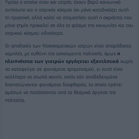
Υγείας ο οποίος είναι και ιατρός, έχουν βαρύ κοινωνικό
αντίκτυπο και ο ιατρικός κόσμος όχι μόνο καταδικάζει αυτή
τη πρακτική, αλλά καλεί να σταματήσει αυτή η ακρότητα που
μόνο ζημία προκαλεί σε όλο το φάσμα της κοινωνίας και του
ιατρικού κόσμου ειδικότερα.
Οι αποδοχές των Νοσοκομειακών ιατρών είναι απαράδεκτα
χαμηλές, με ευθύνη της ασκούμενης πολιτικής, όμως
η
πλειονότητα των γιατρών εργάζεται εξαντλητικά
χωρίς
να καταφεύγει σε φαινόμενα χρηματισμού, γι αυτό είναι
καλλίτερο να σιωπά κανείς, εκτός εάν αποδεδειγμένα
διαπιστώνονται φαινόμενα διαφθοράς, τα οποία πρέπει
αμέσως να πατάσσονται από τα θεσμικά όργανα της
πολιτείας.