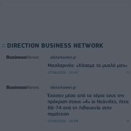
DIRECTION BUSINESS NETWORK
allstarbasket.gr
Μασλαρινός: «Χάσαμε το μυαλό μας»
07/08/2026 - 20:42
allstarbasket.gr
Έχασαν μέσα από τα χέρια τους την
πρόκριση στους «4» οι Νεάνιδες, ήττα
66-74 από τη Λιθουανία στην
παράταση
07/08/2026 - 20:09