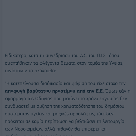
Ειδικότερα, κατά τη συνεδρίαση του Δ.Σ. του Π.Ι.Σ., όπου
συζητήθηκαν τα φλέγοντα θέματα στον τομέα της Υγείας,
τονίστηκαν τα ακόλουθα:
"Η κατεπείγουσα διαδικασία και ψήφισή του είχε στόχο την
αποφυγή βαρύτατου προστίμου από την Ε.Ε.
Όμως εάν η
εφαρμογή της Οδηγίας που μειώνει το χρόνο εργασίας δεν
συνδυαστεί με αύξηση της χρηματοδότησης του δημόσιου
συστήματος υγείας και μαζικές προσλήψεις, τότε δεν
πρόκειται σε καμία περίπτωση να βελτιώσει τη λειτουργία
των Νοσοκομείων, αλλά πιθανόν θα επιφέρει και