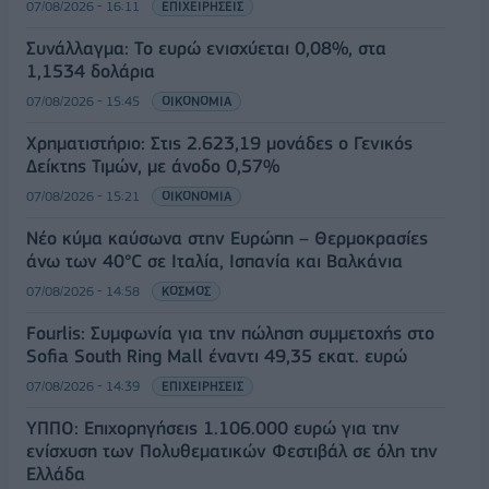
07/08/2026 - 16:11
ΕΠΙΧΕΙΡΗΣΕΙΣ
Συνάλλαγμα: Το ευρώ ενισχύεται 0,08%, στα
1,1534 δολάρια
07/08/2026 - 15:45
ΟΙΚΟΝΟΜΙΑ
Χρηματιστήριο: Στις 2.623,19 μονάδες ο Γενικός
Δείκτης Τιμών, με άνοδο 0,57%
07/08/2026 - 15:21
ΟΙΚΟΝΟΜΙΑ
Νέο κύμα καύσωνα στην Ευρώπη – Θερμοκρασίες
άνω των 40°C σε Ιταλία, Ισπανία και Βαλκάνια
07/08/2026 - 14:58
ΚΟΣΜΟΣ
Fourlis: Συμφωνία για την πώληση συμμετοχής στο
Sofia South Ring Mall έναντι 49,35 εκατ. ευρώ
07/08/2026 - 14:39
ΕΠΙΧΕΙΡΗΣΕΙΣ
ΥΠΠΟ: Επιχορηγήσεις 1.106.000 ευρώ για την
ενίσχυση των Πολυθεματικών Φεστιβάλ σε όλη την
Ελλάδα