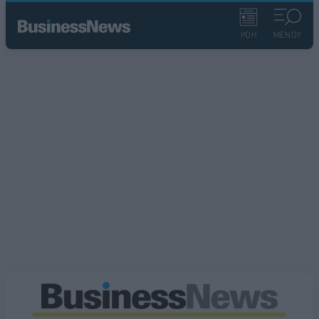
ΡΟΗ
ΜΕΝΟΥ