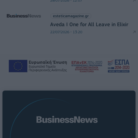
28/07/2026 - 12:07
esteticamagazine.gr
Aveda I One for All Leave in Elixir
22/07/2026 - 13:20