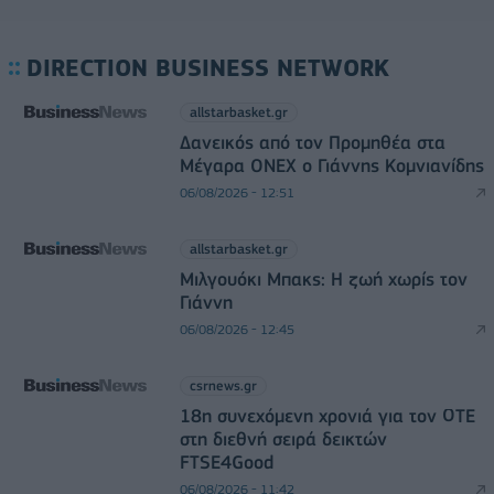
DIRECTION BUSINESS NETWORK
allstarbasket.gr
Δανεικός από τον Προμηθέα στα
Μέγαρα ONEX ο Γιάννης Κομνιανίδης
06/08/2026 - 12:51
allstarbasket.gr
Μιλγουόκι Μπακς: Η ζωή χωρίς τον
Γιάννη
06/08/2026 - 12:45
csrnews.gr
18η συνεχόμενη χρονιά για τον ΟΤΕ
στη διεθνή σειρά δεικτών
FTSE4Good
06/08/2026 - 11:42