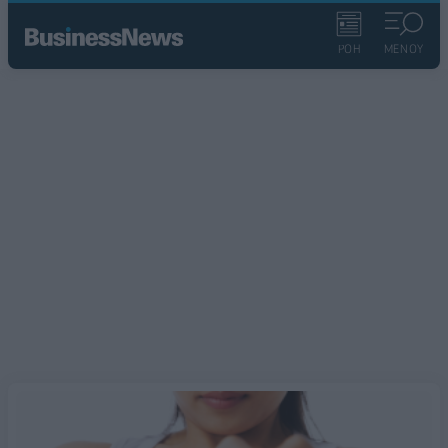
ΡΟΗ
ΜΕΝΟΥ