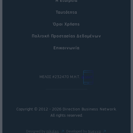
Η Εταιρεία
Ταυτότητα
Όροι Χρήσης
Πολιτική Προστασίας Δεδομένων
Επικοινωνία
ΜΕΛΟΣ #232470 Μ.Η.Τ.
Copyright © 2012 - 2026
Direction Business Network
.
All rights reserved.
Designed by
nikolas
Developed by
Nuevvo