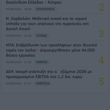
διασύνδεση Ελλάδας – Κύπρου
05/08/2026 - 18:06
ΕΠΙΧΕΙΡΗΣΕΙΣ
Ν. Χαρδαλιάς: Μηδενική ανοχή και σε νομικό
επίπεδο για τους υπαίτιους της πυρκαγιάς στη
Δυτική Αττική
05/08/2026 - 16:26
ΕΛΛΑΔΑ
ΗΠΑ: Επιβράδυνση των προσλήψεων στον ιδιωτικό
τομέα τον Ιούλιο - Δημιουργήθηκαν μόνο 44.000
θέσεις εργασίας
05/08/2026 - 17:16
ΚΟΣΜΟΣ
ΔΕΗ: Ισχυρή ανάπτυξη στο α΄ εξάμηνο 2026 με
προσαρμοσμένο EBITDA στα 1,2 δισ. ευρώ
05/08/2026 - 17:51
ΕΝΕΡΓΕΙΑ