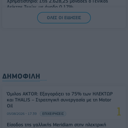
Χρηματιστήριο: Στις 2.628,25 μονάδες ο Γενικός
Δείκτης Τιμών, με άνοδο 0,17%
06/08/2026 - 13:17
ΟΙΚΟΝΟΜΙΑ
ΟΛΕΣ ΟΙ ΕΙΔΗΣΕΙΣ
ΔΗΜΟΦΙΛΗ
Όμιλος AKTOR: Εξαγοράζει το 75% των ΗΛΕΚΤΩΡ
και THALIS – Στρατηγική συνεργασία με τη Motor
Oil
05/08/2026 - 17:39
ΕΠΙΧΕΙΡΗΣΕΙΣ
Είσοδος της γαλλικής Meridiam στην ηλεκτρική