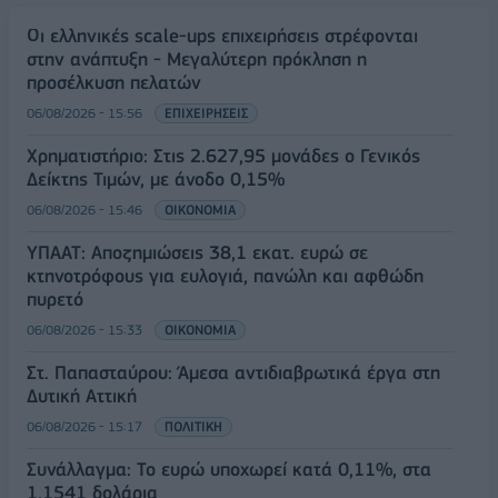
Οι ελληνικές scale-ups επιχειρήσεις στρέφονται
στην ανάπτυξη - Μεγαλύτερη πρόκληση η
προσέλκυση πελατών
06/08/2026 - 15:56
ΕΠΙΧΕΙΡΗΣΕΙΣ
Χρηματιστήριο: Στις 2.627,95 μονάδες ο Γενικός
Δείκτης Τιμών, με άνοδο 0,15%
06/08/2026 - 15:46
ΟΙΚΟΝΟΜΙΑ
ΥΠΑΑΤ: Αποζημιώσεις 38,1 εκατ. ευρώ σε
κτηνοτρόφους για ευλογιά, πανώλη και αφθώδη
πυρετό
06/08/2026 - 15:33
ΟΙΚΟΝΟΜΙΑ
Στ. Παπασταύρου: Άμεσα αντιδιαβρωτικά έργα στη
Δυτική Αττική
06/08/2026 - 15:17
ΠΟΛΙΤΙΚΗ
Συνάλλαγμα: Το ευρώ υποχωρεί κατά 0,11%, στα
1,1541 δολάρια