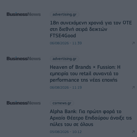
advertising.gr
18η συνεχόμενη χρονιά για τον ΟΤΕ
στη διεθνή σειρά δεικτών
FTSE4Good
06/08/2026 - 11:39
advertising.gr
Heaven of Brands × Fussion: Η
εμπειρία του retail συναντά το
performance της νέας εποχής
06/08/2026 - 11:19
csrnews.gr
Alpha Bank: Για πρώτη φορά το
Αρχαίο Θέατρο Επιδαύρου άνοιξε τις
πύλες του σε όλους
05/08/2026 - 10:12