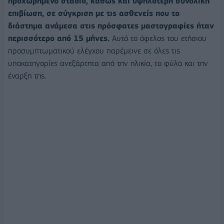
προχωρημένο στάδιο, καθώς και υψηλότερη συνολική
επιβίωση, σε σύγκριση με τις ασθενείς που το
διάστημα ανάμεσα στις πρόσφατες μαστογραφίες ήταν
περισσότερο από 15 μήνες.
Αυτό το όφελος του ετήσιου
προσυμπτωματικού ελέγχου παρέμεινε σε όλες τις
υποκατηγορίες ανεξάρτητα από την ηλικία, το φύλο και την
έναρξη της.