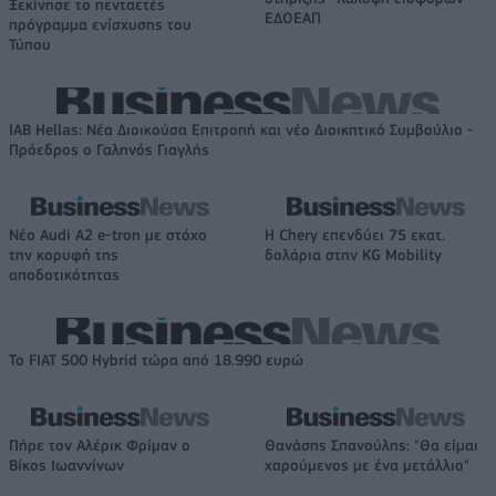
Ξεκίνησε το πενταετές
ΕΔΟΕΑΠ
πρόγραμμα ενίσχυσης του
Τύπου
IAB Hellas: Νέα Διοικούσα Επιτροπή και νέο Διοικητικό Συμβούλιο -
Πρόεδρος ο Γαληνός Γιαγλής
Νέο Audi A2 e-tron με στόχο
Η Chery επενδύει 75 εκατ.
την κορυφή της
δολάρια στην KG Mobility
αποδοτικότητας
Το FIAT 500 Hybrid τώρα από 18.990 ευρώ
Πήρε τον Αλέρικ Φρίμαν ο
Θανάσης Σπανούλης: "Θα είμαι
Βίκος Ιωαννίνων
χαρούμενος με ένα μετάλλιο"