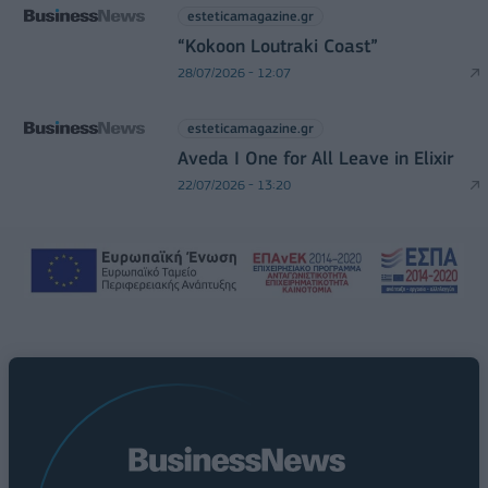
esteticamagazine.gr
“Kokoon Loutraki Coast”
28/07/2026 - 12:07
esteticamagazine.gr
Aveda I One for All Leave in Elixir
22/07/2026 - 13:20