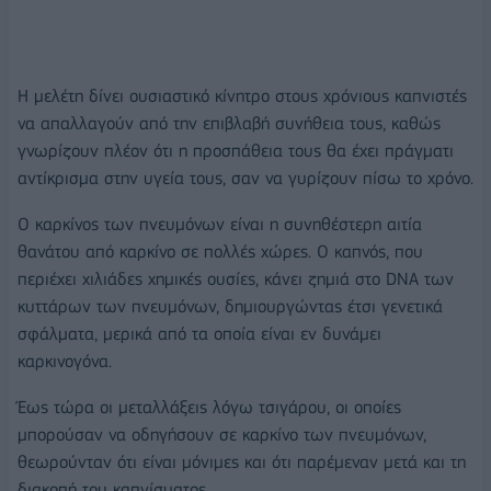
Η μελέτη δίνει ουσιαστικό κίνητρο στους χρόνιους καπνιστές
να απαλλαγούν από την επιβλαβή συνήθεια τους, καθώς
γνωρίζουν πλέον ότι η προσπάθεια τους θα έχει πράγματι
αντίκρισμα στην υγεία τους, σαν να γυρίζουν πίσω το χρόνο.
Ο καρκίνος των πνευμόνων είναι η συνηθέστερη αιτία
θανάτου από καρκίνο σε πολλές χώρες. Ο καπνός, που
περιέχει χιλιάδες χημικές ουσίες, κάνει ζημιά στο DNA των
κυττάρων των πνευμόνων, δημιουργώντας έτσι γενετικά
σφάλματα, μερικά από τα οποία είναι εν δυνάμει
καρκινογόνα.
Έως τώρα οι μεταλλάξεις λόγω τσιγάρου, οι οποίες
μπορούσαν να οδηγήσουν σε καρκίνο των πνευμόνων,
θεωρούνταν ότι είναι μόνιμες και ότι παρέμεναν μετά και τη
διακοπή του καπνίσματος.