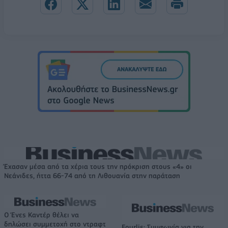
Έχασαν μέσα από τα χέρια τους την πρόκριση στους «4» οι
Νεάνιδες, ήττα 66-74 από τη Λιθουανία στην παράταση
Ο Ένες Καντέρ θέλει να
δηλώσει συμμετοχή στο ντραφτ
Fourlis: Συμφωνία για την