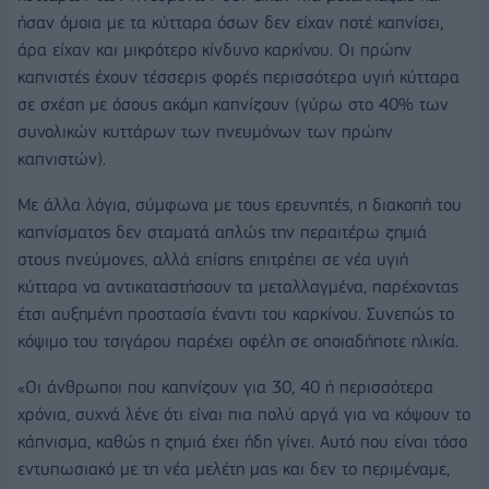
ήσαν όμοια με τα κύτταρα όσων δεν είχαν ποτέ καπνίσει,
άρα είχαν και μικρότερο κίνδυνο καρκίνου. Οι πρώην
καπνιστές έχουν τέσσερις φορές περισσότερα υγιή κύτταρα
σε σχέση με όσους ακόμη καπνίζουν (γύρω στο 40% των
συνολικών κυττάρων των πνευμόνων των πρώην
καπνιστών).
Με άλλα λόγια, σύμφωνα με τους ερευνητές, η διακοπή του
καπνίσματος δεν σταματά απλώς την περαιτέρω ζημιά
στους πνεύμονες, αλλά επίσης επιτρέπει σε νέα υγιή
κύτταρα να αντικαταστήσουν τα μεταλλαγμένα, παρέχοντας
έτσι αυξημένη προστασία έναντι του καρκίνου. Συνεπώς το
κόψιμο του τσιγάρου παρέχει οφέλη σε οποιαδήποτε ηλικία.
«Οι άνθρωποι που καπνίζουν για 30, 40 ή περισσότερα
χρόνια, συχνά λένε ότι είναι πια πολύ αργά για να κόψουν το
κάπνισμα, καθώς η ζημιά έχει ήδη γίνει. Αυτό που είναι τόσο
εντυπωσιακό με τη νέα μελέτη μας και δεν το περιμέναμε,