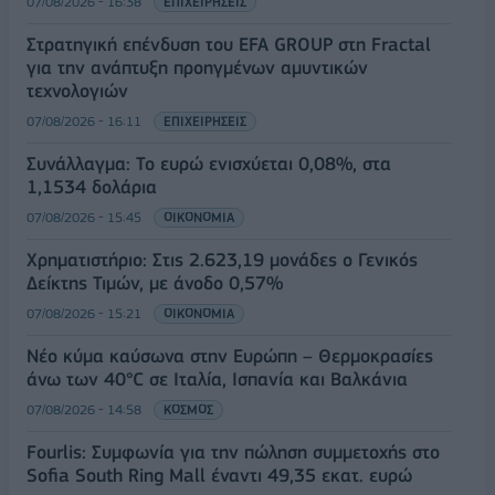
07/08/2026 - 16:38
ΕΠΙΧΕΙΡΗΣΕΙΣ
Στρατηγική επένδυση του EFA GROUP στη Fractal
για την ανάπτυξη προηγμένων αμυντικών
τεχνολογιών
07/08/2026 - 16:11
ΕΠΙΧΕΙΡΗΣΕΙΣ
Συνάλλαγμα: Το ευρώ ενισχύεται 0,08%, στα
1,1534 δολάρια
07/08/2026 - 15:45
ΟΙΚΟΝΟΜΙΑ
Χρηματιστήριο: Στις 2.623,19 μονάδες ο Γενικός
Δείκτης Τιμών, με άνοδο 0,57%
07/08/2026 - 15:21
ΟΙΚΟΝΟΜΙΑ
Νέο κύμα καύσωνα στην Ευρώπη – Θερμοκρασίες
άνω των 40°C σε Ιταλία, Ισπανία και Βαλκάνια
07/08/2026 - 14:58
ΚΟΣΜΟΣ
Fourlis: Συμφωνία για την πώληση συμμετοχής στο
Sofia South Ring Mall έναντι 49,35 εκατ. ευρώ