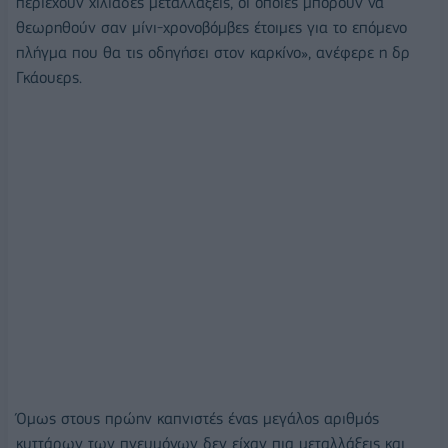
περιέχουν χιλιάδες μεταλλάξεις, οι οποίες μπορούν να
θεωρηθούν σαν μίνι-χρονοβόμβες έτοιμες για το επόμενο
πλήγμα που θα τις οδηγήσει στον καρκίνο», ανέφερε η δρ
Γκάουερς.
Όμως στους πρώην καπνιστές ένας μεγάλος αριθμός
κυττάρων των πνευμόνων δεν είχαν πια μεταλλάξεις και