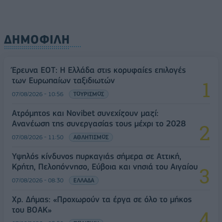
ΔΗΜΟΦΙΛΗ
Έρευνα ΕΟΤ: Η Ελλάδα στις κορυφαίες επιλογές
των Ευρωπαίων ταξιδιωτών
07/08/2026 - 10:56
ΤΟΥΡΙΣΜΟΣ
Ατρόμητος και Novibet συνεχίζουν μαζί:
Ανανέωση της συνεργασίας τους μέχρι το 2028
07/08/2026 - 11:50
ΑΘΛΗΤΙΣΜΟΣ
Υψηλός κίνδυνος πυρκαγιάς σήμερα σε Αττική,
Κρήτη, Πελοπόννησο, Εύβοια και νησιά του Αιγαίου
07/08/2026 - 08:30
ΕΛΛΑΔΑ
Χρ. Δήμας: «Προχωρούν τα έργα σε όλο το μήκος
του ΒΟΑΚ»