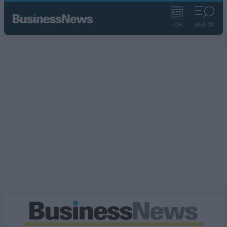
ΡΟΗ
ΜΕΝΟΥ