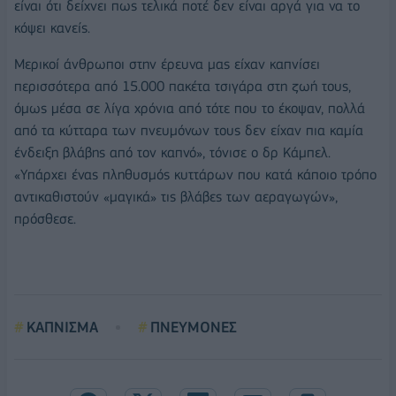
είναι ότι δείχνει πως τελικά ποτέ δεν είναι αργά για να το
κόψει κανείς.
Μερικοί άνθρωποι στην έρευνα μας είχαν καπνίσει
περισσότερα από 15.000 πακέτα τσιγάρα στη ζωή τους,
όμως μέσα σε λίγα χρόνια από τότε που το έκοψαν, πολλά
από τα κύτταρα των πνευμόνων τους δεν είχαν πια καμία
ένδειξη βλάβης από τον καπνό», τόνισε ο δρ Κάμπελ.
«Υπάρχει ένας πληθυσμός κυττάρων που κατά κάποιο τρόπο
αντικαθιστούν «μαγικά» τις βλάβες των αεραγωγών»,
πρόσθεσε.
ΚΑΠΝΙΣΜΑ
ΠΝΕΥΜΟΝΕΣ