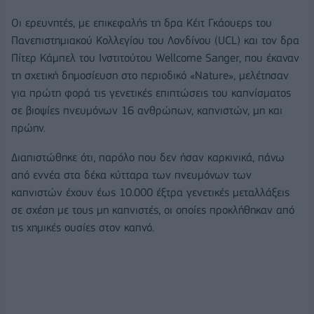
Οι ερευνητές, με επικεφαλής τη δρα Κέιτ Γκάουερς του
Πανεπιστημιακού Κολλεγίου του Λονδίνου (UCL) και τον δρα
Πίτερ Κάμπελ του Ινστιτούτου Wellcome Sanger, που έκαναν
τη σχετική δημοσίευση στο περιοδικό «Nature», μελέτησαν
για πρώτη φορά τις γενετικές επιπτώσεις του καπνίσματος
σε βιοψίες πνευμόνων 16 ανθρώπων, καπνιστών, μη και
πρώην.
Διαπιστώθηκε ότι, παρόλο που δεν ήσαν καρκινικά, πάνω
από εννέα στα δέκα κύτταρα των πνευμόνων των
καπνιστών έχουν έως 10.000 έξτρα γενετικές μεταλλάξεις
σε σχέση με τους μη καπνιστές, οι οποίες προκλήθηκαν από
τις χημικές ουσίες στον καπνό.