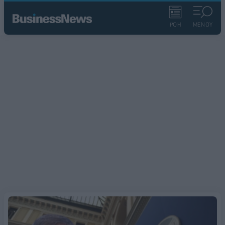
ΡΟΗ
ΜΕΝΟΥ