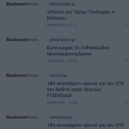
allstarbasket.gr
«Κλείνει τον Τζέιμς Γουάισμαν η
Μάλαγα»
06/08/2026 - 21:11
allstarbasket.gr
EuroLeague: Οι ενθουσιώδεις
πρωτοεμφανιζόμενοι
06/08/2026 - 20:41
csrnews.gr
18η συνεχόμενη χρονιά για τον ΟΤΕ
στη διεθνή σειρά δεικτών
FTSE4Good
06/08/2026 - 11:42
advertising.gr
18η συνεχόμενη χρονιά για τον ΟΤΕ