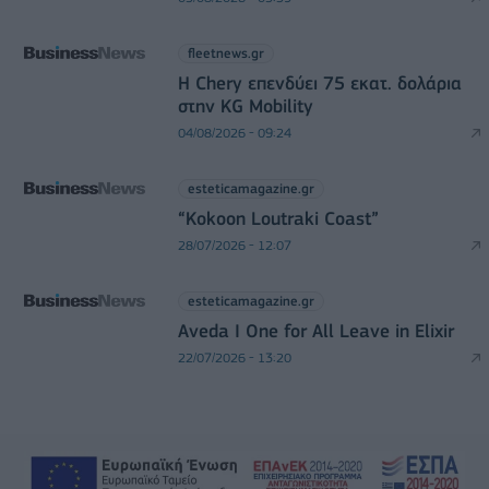
fleetnews.gr
Η Chery επενδύει 75 εκατ. δολάρια
στην KG Mobility
04/08/2026 - 09:24
esteticamagazine.gr
“Kokoon Loutraki Coast”
28/07/2026 - 12:07
esteticamagazine.gr
Aveda I One for All Leave in Elixir
22/07/2026 - 13:20