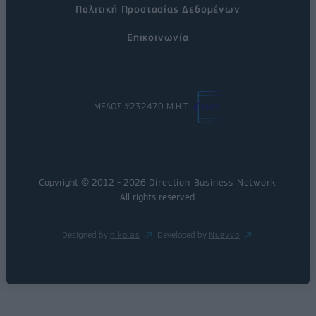
Πολιτική Προστασίας Δεδομένων
Επικοινωνία
ΜΕΛΟΣ #232470 Μ.Η.Τ.
Copyright © 2012 - 2026
Direction Business Network
.
All rights reserved.
Designed by
nikolas
Developed by
Nuevvo