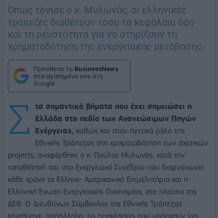
Όπως τόνισε ο κ. Μυλωνάς, οι ελληνικές
τράπεζες διαθέτουν τόσο τα κεφάλαια όσο
και τη ρευστότητα για να στηρίξουν τη
χρηματοδότηση της ενεργειακής μετάβασης.
Πρόσθεσε το
BusinessNews
στα αγαπημένα σου στη
Google
Σ
τα σημαντικά βήματα που έχει σημειώσει η
Ελλάδα στο πεδίο των Ανανεώσιμων Πηγών
Ενέργειας,
καθώς και στον ηγετικό ρόλο της
Εθνικής Τράπεζας στη χρηματοδότηση των σχετικών
projects, αναφέρθηκε ο κ. Παύλος Μυλωνάς, κατά την
τοποθέτησή του στο Ενεργειακό Συνέδριο που διοργανώνει
κάθε χρόνο το Ελληνο- Αμερικανικό Επιμελητήριο και η
Ελληνική Ένωση Ενεργειακής Οικονομίας, στο πλαίσιο της
ΔΕΘ. Ο Διευθύνων Σύμβουλος της Eθνικής Τράπεζας
επισήμανε, παράλληλα, τις προκλήσεις που υπάρχουν για