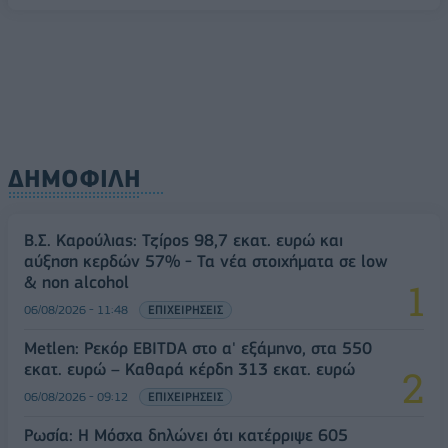
ΔΗΜΟΦΙΛΗ
Β.Σ. Καρούλιας: Τζίρος 98,7 εκατ. ευρώ και
αύξηση κερδών 57% - Τα νέα στοιχήματα σε low
& non alcohol
06/08/2026 - 11:48
ΕΠΙΧΕΙΡΗΣΕΙΣ
Metlen: Ρεκόρ EBITDA στο α' εξάμηνο, στα 550
εκατ. ευρώ – Καθαρά κέρδη 313 εκατ. ευρώ
06/08/2026 - 09:12
ΕΠΙΧΕΙΡΗΣΕΙΣ
Ρωσία: Η Μόσχα δηλώνει ότι κατέρριψε 605