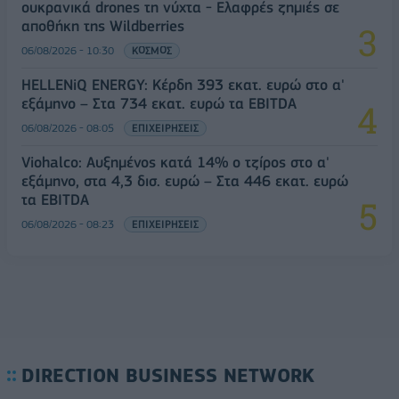
ουκρανικά drones τη νύχτα - Ελαφρές ζημιές σε
αποθήκη της Wildberries
06/08/2026 - 10:30
ΚΟΣΜΟΣ
HELLENiQ ENERGY: Κέρδη 393 εκατ. ευρώ στο α'
εξάμηνο – Στα 734 εκατ. ευρώ τα EBITDA
06/08/2026 - 08:05
ΕΠΙΧΕΙΡΗΣΕΙΣ
Viohalco: Αυξημένος κατά 14% ο τζίρος στο α'
εξάμηνο, στα 4,3 δισ. ευρώ – Στα 446 εκατ. ευρώ
τα EBITDA
06/08/2026 - 08:23
ΕΠΙΧΕΙΡΗΣΕΙΣ
DIRECTION BUSINESS NETWORK