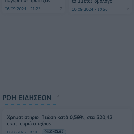
Παγκρήτιας Τράπεζας
το 11ετές ομόλογο
06/09/2024 - 21:23
10/09/2024 - 10:56
ΡΟΗ ΕΙΔΗΣΕΩΝ
Χρηματιστήριο: Πτώση κατά 0,59%, στα 320,42
εκατ. ευρώ ο τζίρος
06/08/2026 - 18:10
ΟΙΚΟΝΟΜΙΑ