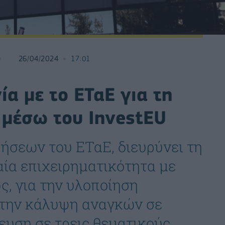
26/04/2024
17:01
α με το ΕΤαΕ για τη
μέσω του InvestEU
ήσεων του ΕΤαΕ, διευρύνει τη
αία επιχειρηματικότητα με
ς, για την υλοποίηση
 την κάλυψη αναγκών σε
ευση σε τρεις θεματικούς