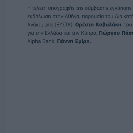
Η τελετή υπογραφής της σύμβασης εγγύησης 
εκδήλωση στην Αθήνα, παρουσία του Διοικητή
Ανάκαμψης (ΕΥΣΤΑ),
Ορέστη Καβαλάκη
, το
για την Ελλάδα και την Κύπρο,
Γιώργου Πάσ
Alpha Bank,
Γιάννη Εμίρη.