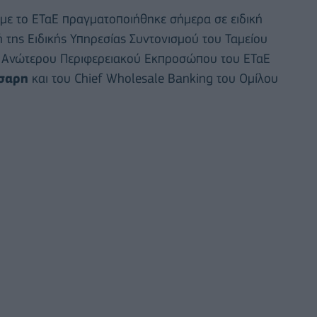
με το ΕΤαΕ πραγματοποιήθηκε σήμερα σε ειδική
 της Ειδικής Υπηρεσίας Συντονισμού του Ταμείου
υ Ανώτερου Περιφερειακού Εκπροσώπου του ΕΤαΕ
σαρη
και του Chief Wholesale Banking του Ομίλου