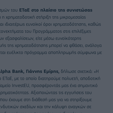
ισμών του
ΕΤαΕ στο πλαίσιο της συνιστώσας
αι η χρηματοδοτική στήριξη της μικρομεσαίας
αι ιδιαιτέρως ευνοϊκοί όροι χρηματοδότησης, καθώς
λεονεκτήματα του Προγράμματος στις επιλέξιμες
ν εξασφαλίσεων, είτε μέσω ευνοϊκότερης
μής της χρηματοδότησης μπορεί να φθάσει, ανάλογα
έχεται ευέλικτο πρόγραμμα αποπληρωμής σύμφωνα με
lpha Bank, Γιάννης Εμίρης,
δήλωσε σχετικά: «Η
ο ΕΤαΕ, με το οποίο διατηρούμε πολυετή, αποδοτική
Ταμείο InvestEU, προσφέροντάς μας ένα σημαντικό
ιρηματικότητας. Αξιοποιώντας τις εγγυήσεις του
που έχουμε στη διάθεσή μας για να στηρίξουμε
πενδυτικών σχεδίων και την κάλυψη αναγκών σε