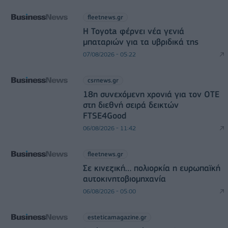
fleetnews.gr
Η Toyota φέρνει νέα γενιά
μπαταριών για τα υβριδικά της
07/08/2026 - 05:22
csrnews.gr
18η συνεχόμενη χρονιά για τον ΟΤΕ
στη διεθνή σειρά δεικτών
FTSE4Good
06/08/2026 - 11:42
fleetnews.gr
Σε κινεζική… πολιορκία η ευρωπαϊκή
αυτοκινητοβιομηχανία
06/08/2026 - 05:00
esteticamagazine.gr