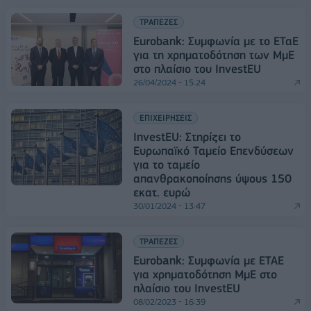
ΤΡΑΠΕΖΕΣ
Eurobank: Συμφωνία με το ΕΤαΕ
για τη χρηματοδότηση των ΜμΕ
στο πλαίσιο του InvestEU
26/04/2024 - 15:24
ΕΠΙΧΕΙΡΗΣΕΙΣ
InvestEU: Στηρίζει το
Ευρωπαϊκό Ταμείο Επενδύσεων
για το ταμείο
απανθρακοποίησης ύψους 150
εκατ. ευρώ
30/01/2024 - 13:47
ΤΡΑΠΕΖΕΣ
Eurobank: Συμφωνία με ΕΤΑΕ
για χρηματοδότηση ΜμΕ στο
πλαίσιο του InvestEU
08/02/2023 - 16:39