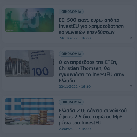
ΟΙΚΟΝΟΜΙΑ
ΕΕ: 500 εκατ. ευρώ από το
InvestEU για χρηματοδότηση
κοινωνικών επενδύσεων
28/11/2022 - 18:00
ΟΙΚΟΝΟΜΙΑ
Ο αντιπρόεδρος της ΕΤΕπ,
Christian Thomsen, θα
εγκαινιάσει το InvestEU στην
Ελλάδα
22/11/2022 - 16:50
ΟΙΚΟΝΟΜΙΑ
Ελλάδα 2.0: Δάνεια συνολικού
ύψους 2,5 δισ. ευρώ σε ΜμΕ
μέσω του InvestEU
20/06/2022 - 18:00