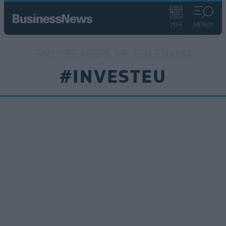
ΡΟΗ
ΜΕΝΟΥ
ΒΛΈΠΕΤΕ ΆΡΘΡΑ ΜΕ ΤΗΝ ΕΤΙΚΈΤΑ
#INVESTEU