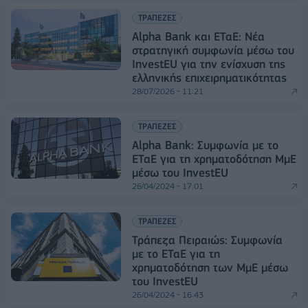
ΤΡΑΠΕΖΕΣ
Alpha Bank και ΕΤαΕ: Νέα
στρατηγική συμφωνία μέσω του
InvestEU για την ενίσχυση της
ελληνικής επιχειρηματικότητας
28/07/2026 - 11:21
ΤΡΑΠΕΖΕΣ
Alpha Bank: Συμφωνία με το
ΕΤαΕ για τη χρηματοδότηση ΜμΕ
μέσω του InvestEU
26/04/2024 - 17:01
ΤΡΑΠΕΖΕΣ
Τράπεζα Πειραιώς: Συμφωνία
με το ΕΤαΕ για τη
χρηματοδότηση των ΜμΕ μέσω
του InvestEU
26/04/2024 - 16:43