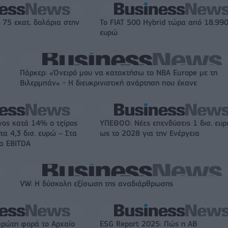
 75 εκατ. δολάρια στην
Το FIAT 500 Hybrid τώρα από 18.99
ευρώ
Πάρκερ: «Όνειρό μου να κατακτήσω το ΝΒΑ Europe με τη
Βιλερμπάν» - Η διευκρινιστική ανάρτηση που έκανε
νος κατά 14% ο τζίρος
ΥΠΕΘΟΟ: Νέες επενδύσεις 1 δισ. ευ
τα 4,3 δισ. ευρώ – Στα
ως το 2028 για την Ενέργεια
τα EBITDA
VW: Η δύσκολη εξίσωση της αναδιάρθρωσης
πρώτη φορά το Αρχαίο
ESG Report 2025: Πώς η ΑΒ