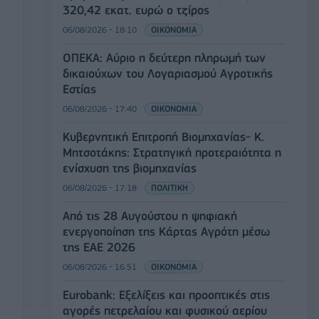
320,42 εκατ. ευρώ ο τζίρος
06/08/2026 - 18:10
ΟΙΚΟΝΟΜΙΑ
ΟΠΕΚΑ: Αύριο η δεύτερη πληρωμή των
δικαιούχων του Λογαριασμού Αγροτικής
Εστίας
06/08/2026 - 17:40
ΟΙΚΟΝΟΜΙΑ
Κυβερνητική Επιτροπή Βιομηχανίας- Κ.
Μητσοτάκης: Στρατηγική προτεραιότητα η
ενίσχυση της βιομηχανίας
06/08/2026 - 17:18
ΠΟΛΙΤΙΚΗ
Από τις 28 Αυγούστου η ψηφιακή
ενεργοποίηση της Κάρτας Αγρότη μέσω
της ΕΑΕ 2026
06/08/2026 - 16:51
ΟΙΚΟΝΟΜΙΑ
Eurobank: Εξελίξεις και προοπτικές στις
αγορές πετρελαίου και φυσικού αερίου