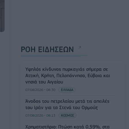
ΡΟΗ ΕΙΔΗΣΕΩΝ
Υψηλός κίνδυνος πυρκαγιάς σήμερα σε
Αττική, Κρήτη, Πελοπόννησο, Εύβοια και
νησιά του Αιγαίου
07/08/2026 - 08:30
ΕΛΛΑΔΑ
Άνοδος του πετρελαίου μετά τις απειλές
του Ιράν για τα Στενά του Ορμούζ
07/08/2026 - 08:13
ΚΟΣΜΟΣ
Χρηματιστήριο: Πτώση κατά 0,59%, στα