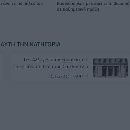
 άνοιξε τις πύλες του
Βασιλόπουλος μετατρέπει τη βιωσιμό
σε καθημερινή πράξη
 ΑΥΤΉ ΤΗΝ ΚΑΤΗΓΟΡΊΑ
ΤτΕ: Αλλαγές στην Εποπτεία, ο Ι.
Τσικριπής στη θέση του Σπ. Παντελιά
15/11/2023 - 09:47