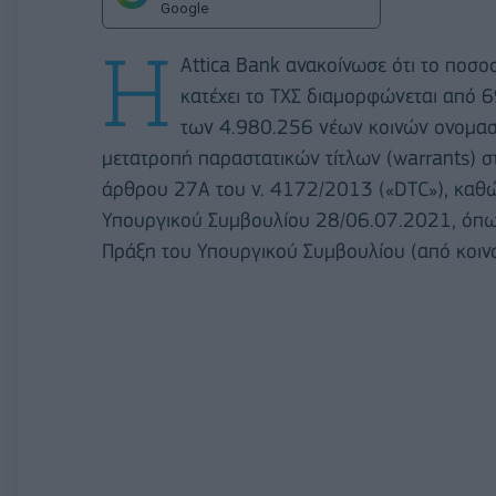
Google
Η
Attica Bank ανακοίνωσε ότι το ποσ
κατέχει το ΤΧΣ διαμορφώνεται από 
των 4.980.256 νέων κοινών ονομασ
μετατροπή παραστατικών τίτλων (warrants) 
άρθρου 27Α του ν. 4172/2013 («DTC»), καθώ
Υπουργικού Συμβουλίου 28/06.07.2021, όπω
Πράξη του Υπουργικού Συμβουλίου (από κοιν