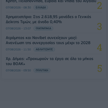
Κρήτη, Πελοπόννησο, Εύβοια και νησιά του Αιγαίου
07/08/2026 - 08:30
ΕΛΛΑΔΑ
Χρηματιστήριο: Στις 2.618,95 μονάδες ο Γενικός
Δείκτης Τιμών, με άνοδο 0,40%
07/08/2026 - 13:07
ΟΙΚΟΝΟΜΙΑ
Ατρόμητος και Novibet συνεχίζουν μαζί:
Ανανέωση της συνεργασίας τους μέχρι το 2028
07/08/2026 - 11:50
ΑΘΛΗΤΙΣΜΟΣ
Χρ. Δήμας: «Προχωρούν τα έργα σε όλο το μήκος
του ΒΟΑΚ»
07/08/2026 - 09:50
ΠΟΛΙΤΙΚΗ