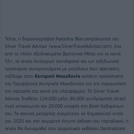
Τέλος, η δημοσιογράφος Natasha Blair,εκπρόσωπος του
Silver Travel Advisor (www.SilverTravelAdvisor.com), ένα
από τα πλέον εξειδικευμένα βρετανικά Μέσα για το κοινό
55+, το οποίο λειτουργεί ταυτόχρονα και ως ταξιδιωτικό
πρακτορείο συνεργαζόμενο με μεγάλους tour operators,
ταξίδεψε στην
Κεντρική Μακεδονία
κατόπιν πρόσκλησης
της Περιφέρειας Κεντρικής Μακεδονίας για την παρουσίαση
της περιοχής στο κοινό της πλατφόρμας. Το Silver Travel
Advisor διαθέτει 124.000 μέλη, 85.000 συνδρομητές direct
mail επικοινωνία και 20.000 επαφές στη βάση δεδομένων
του. Το σχετικό ρεπορτάζ αναμένεται να δημοσιευτεί εντός
του 2025 και στη χειμερινή έντυπη έκδοση του περιοδικού, η
οποία θα διανεμηθεί στις τουριστικές εκθέσεις Destinations