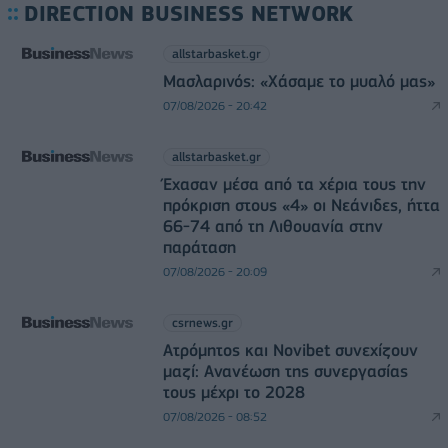
DIRECTION BUSINESS NETWORK
allstarbasket.gr
Μασλαρινός: «Χάσαμε το μυαλό μας»
07/08/2026 - 20:42
allstarbasket.gr
Έχασαν μέσα από τα χέρια τους την
πρόκριση στους «4» οι Νεάνιδες, ήττα
66-74 από τη Λιθουανία στην
παράταση
07/08/2026 - 20:09
csrnews.gr
Ατρόμητος και Novibet συνεχίζουν
μαζί: Ανανέωση της συνεργασίας
τους μέχρι το 2028
07/08/2026 - 08:52