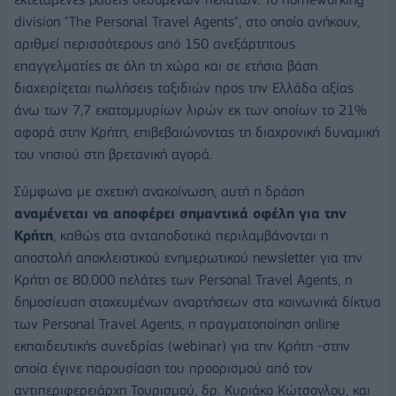
division "The Personal Travel Agents", στο οποίο ανήκουν,
αριθμεί περισσότερους από 150 ανεξάρτητους
επαγγελματίες σε όλη τη χώρα και σε ετήσια βάση
διαχειρίζεται πωλήσεις ταξιδιών προς την Ελλάδα αξίας
άνω των 7,7 εκατομμυρίων λιρών εκ των οποίων το 21%
αφορά στην Κρήτη, επιβεβαιώνοντας τη διαχρονική δυναμική
του νησιού στη βρετανική αγορά.
Σύμφωνα με σχετική ανακοίνωση, αυτή η δράση
αναμένεται να αποφέρει σημαντικά οφέλη για την
Κρήτη
, καθώς στα ανταποδοτικά περιλαμβάνονται η
αποστολή αποκλειστικού ενημερωτικού newsletter για την
Κρήτη σε 80.000 πελάτες των Personal Travel Agents, η
δημοσίευση στοχευμένων αναρτήσεων στα κοινωνικά δίκτυα
των Personal Travel Agents, η πραγματοποίηση online
εκπαιδευτικής συνεδρίας (webinar) για την Κρήτη -στην
οποία έγινε παρουσίαση του προορισμού από τον
αντιπεριφερειάρχη Τουρισμού, δρ. Κυριάκο Κώτσογλου, και