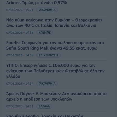
Δείκτης Τιμών, με άνοδο 0,57%
07/08/2026 - 15:21
ΟΙΚΟΝΟΜΙΑ
Νέο κύμα καύσωνα στην Ευρώπη – Θερμοκρασίες
άνω των 40°C σε Ιταλία, Ισπανία και Βαλκάνια
07/08/2026 - 14:58
ΚΟΣΜΟΣ
Fourlis: Συμφωνία για την πώληση συμμετοχής στο
Sofia South Ring Mall έναντι 49,35 εκατ. ευρώ
07/08/2026 - 14:39
ΕΠΙΧΕΙΡΗΣΕΙΣ
ΥΠΠΟ: Επιχορηγήσεις 1.106.000 ευρώ για την
ενίσχυση των Πολυθεματικών Φεστιβάλ σε όλη την
Ελλάδα
07/08/2026 - 14:34
ΟΙΚΟΝΟΜΙΑ
Άρειος Πάγος- Ε. Μπακέλας: Δεν ανασύρεται από το
αρχείο η υπόθεση των υποκλοπών
07/08/2026 - 14:11
ΕΛΛΑΔΑ
Σαουδική Αραβία, Τουρκία και Πακιστάν