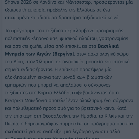
Shows 2026 σε Λονδίνο και Μάντσεστερ, προσφέροντας μία
εξαιρετική ευκαιρία προβολής της Ελλάδας σε ένα
στοχευμένο και ιδιαίτερα δραστήριο ταξιδιωτικό κοινό.
Το πρόγραμμα του ταξιδιού περιελάμβανε προορισμούς
πολιτιστικής κληρονομιάς, φυσικού πλούτου, γαστρονομίας
και αστικής ζωής, μέσα από επισκέψεις στα
Βασιλικά
Μνημεία των Αιγών (Βεργίνα
), στον αρχαιολογικό χώρο
του Δίου, στον Όλυμπο, σε οινοποιεία, μουσεία και ιστορικά
σημεία ενδιαφέροντος. Η επίσκεψη προσέφερε μία
ολοκληρωμένη εικόνα των μοναδικών βιωματικών
εμπειριών που μπορεί να απολαύσει ο σύγχρονος
ταξιδιώτης στη Βόρεια Ελλάδα, επιβεβαιώνοντας ότι η
Κεντρική Μακεδονία αποτελεί έναν ολοκληρωμένο, σύγχρονο
και πολυθεματικό προορισμό για το βρετανικό κοινό. Κατά
την επίσκεψη στη Θεσσαλονίκη, την Ημαθία, το Κιλκίς και την
Πιερία, η δημοσιογράφος συμμετείχε σε πρόγραμμα που είχε
σχεδιαστεί για να αναδείξει μία λιγότερο γνωστή αλλά