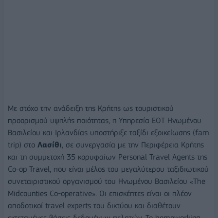
Με στόχο την ανάδειξη της Κρήτης ως τουριστικού
προορισμού υψηλής ποιότητας, η Υπηρεσία ΕΟΤ Ηνωμένου
Βασιλείου και Ιρλανδίας υποστήριξε ταξίδι εξοικείωσης (fam
trip) στο
Λασίθι
, σε συνεργασία με την Περιφέρεια Κρήτης
και τη συμμετοχή 35 κορυφαίων Personal Travel Agents της
Co-op Travel, που είναι μέλος του μεγαλύτερου ταξιδιωτικού
συνεταιριστικού οργανισμού του Ηνωμένου Βασιλείου «The
Midcounties Co-operative». Οι επισκέπτες είναι οι πλέον
αποδοτικοί travel experts του δικτύου και διαθέτουν
εκτεταμένες βάσεις δεδομένων πελατών. Το homeworking