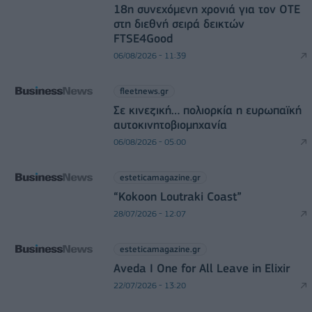
18η συνεχόμενη χρονιά για τον ΟΤΕ
στη διεθνή σειρά δεικτών
FTSE4Good
06/08/2026 - 11:39
fleetnews.gr
Σε κινεζική… πολιορκία η ευρωπαϊκή
αυτοκινητοβιομηχανία
06/08/2026 - 05:00
esteticamagazine.gr
“Kokoon Loutraki Coast”
28/07/2026 - 12:07
esteticamagazine.gr
Aveda I One for All Leave in Elixir
22/07/2026 - 13:20