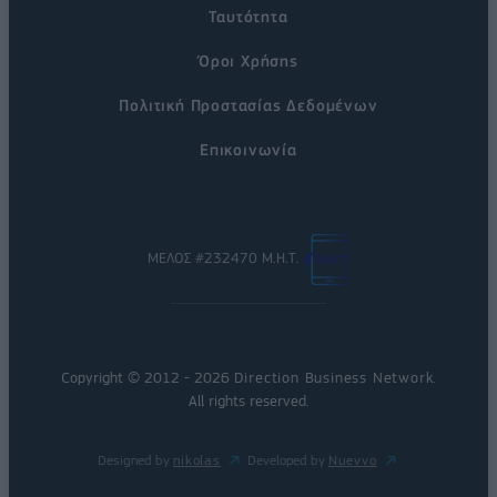
Ταυτότητα
Όροι Χρήσης
Πολιτική Προστασίας Δεδομένων
Επικοινωνία
ΜΕΛΟΣ #232470 Μ.Η.Τ.
Copyright © 2012 - 2026
Direction Business Network
.
All rights reserved.
Designed by
nikolas
Developed by
Nuevvo