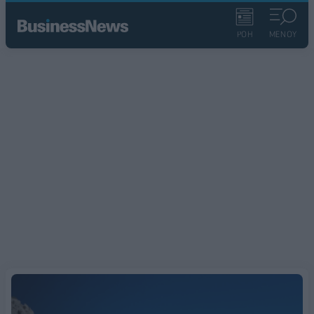
ΡΟΗ
ΜΕΝΟΥ