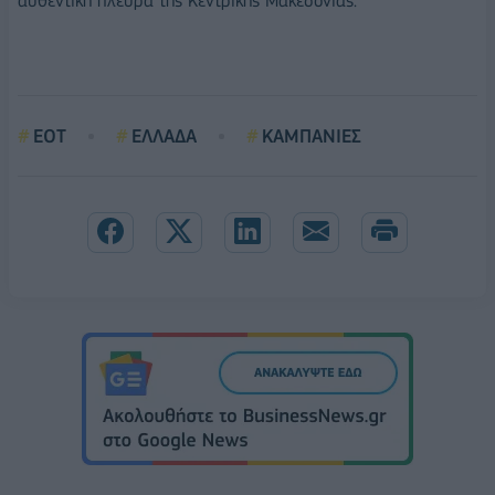
αυθεντική πλευρά της Κεντρικής Μακεδονίας.
ΕΟΤ
ΕΛΛΑΔΑ
ΚΑΜΠΑΝΙΕΣ