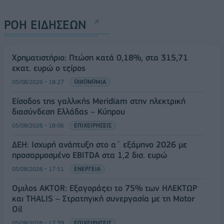
ΡΟΗ ΕΙΔΗΣΕΩΝ
Χρηματιστήριο: Πτώση κατά 0,18%, στα 315,71
εκατ. ευρώ ο τζίρος
05/08/2026 - 18:27
ΟΙΚΟΝΟΜΙΑ
Είσοδος της γαλλικής Meridiam στην ηλεκτρική
διασύνδεση Ελλάδας – Κύπρου
05/08/2026 - 18:06
ΕΠΙΧΕΙΡΗΣΕΙΣ
ΔΕΗ: Ισχυρή ανάπτυξη στο α΄ εξάμηνο 2026 με
προσαρμοσμένο EBITDA στα 1,2 δισ. ευρώ
05/08/2026 - 17:51
ΕΝΕΡΓΕΙΑ
Όμιλος AKTOR: Εξαγοράζει το 75% των ΗΛΕΚΤΩΡ
και THALIS – Στρατηγική συνεργασία με τη Motor
Oil
05/08/2026 - 17:39
ΕΠΙΧΕΙΡΗΣΕΙΣ