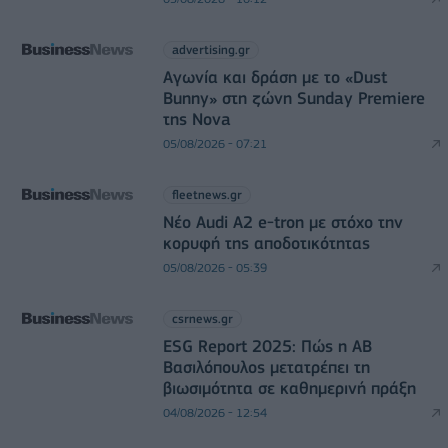
advertising.gr
Αγωνία και δράση με το «Dust
Bunny» στη ζώνη Sunday Premiere
της Nova
05/08/2026 - 07:21
fleetnews.gr
Νέο Audi A2 e-tron με στόχο την
κορυφή της αποδοτικότητας
05/08/2026 - 05:39
csrnews.gr
ESG Report 2025: Πώς η ΑΒ
Βασιλόπουλος μετατρέπει τη
βιωσιμότητα σε καθημερινή πράξη
04/08/2026 - 12:54