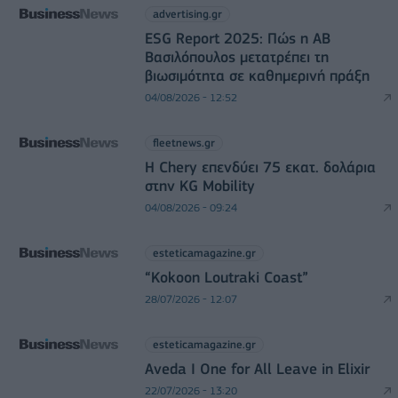
advertising.gr
ESG Report 2025: Πώς η ΑΒ
Βασιλόπουλος μετατρέπει τη
βιωσιμότητα σε καθημερινή πράξη
04/08/2026 - 12:52
fleetnews.gr
Η Chery επενδύει 75 εκατ. δολάρια
στην KG Mobility
04/08/2026 - 09:24
esteticamagazine.gr
“Kokoon Loutraki Coast”
28/07/2026 - 12:07
esteticamagazine.gr
Aveda I One for All Leave in Elixir
22/07/2026 - 13:20