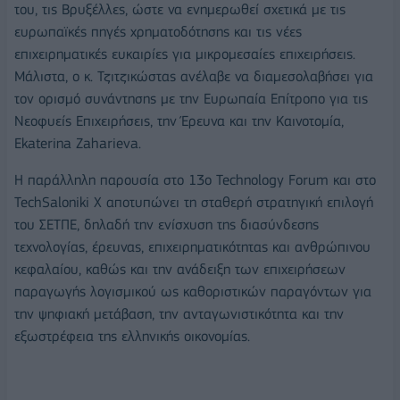
του, τις Βρυξέλλες, ώστε να ενημερωθεί σχετικά με τις
ευρωπαϊκές πηγές χρηματοδότησης και τις νέες
επιχειρηματικές ευκαιρίες για μικρομεσαίες επιχειρήσεις.
Μάλιστα, ο κ. Τζιτζικώστας ανέλαβε να διαμεσολαβήσει για
τον ορισμό συνάντησης με την Ευρωπαία Επίτροπο για τις
Νεοφυείς Επιχειρήσεις, την Έρευνα και την Καινοτομία,
Ekaterina Zaharieva.
Η παράλληλη παρουσία στο 13ο Technology Forum και στο
TechSaloniki X αποτυπώνει τη σταθερή στρατηγική επιλογή
του ΣΕΤΠΕ, δηλαδή την ενίσχυση της διασύνδεσης
τεχνολογίας, έρευνας, επιχειρηματικότητας και ανθρώπινου
κεφαλαίου, καθώς και την ανάδειξη των επιχειρήσεων
παραγωγής λογισμικού ως καθοριστικών παραγόντων για
την ψηφιακή μετάβαση, την ανταγωνιστικότητα και την
εξωστρέφεια της ελληνικής οικονομίας.