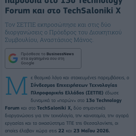
παρουσία στο 13ο Technology
Forum και στο TechSaloniki X
Τον ΣΕΤΠΕ εκπροσώπησε και στις δύο
διοργανώσεις ο Πρόεδρος του Διοικητικού
Συμβουλίου, Αναστάσιος Μάνος.
Πρόσθεσε το
BusinessNews
στα αγαπημένα σου στη
Google
Μ
ε θεσμικό λόγο και στοχευμένες παρεμβάσεις, ο
Σύνδεσμος Επιχειρήσεων Τεχνολογίας
Πληροφορικής Ελλάδος (ΣΕΤΠΕ)
έδωσε
δυναμικά το «παρών» στο
13ο Technology
Forum
και στο
TechSaloniki X,
δύο σημαντικές
διοργανώσεις για την τεχνολογία, την καινοτομία, την αγορά
εργασίας και το οικοσύστημα ΤΠΕ της Θεσσαλονίκης, οι
οποίες έλαβαν χώρα στις
22
και
23 Μαΐου 2026.