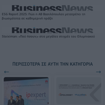
ESG Report 2025: Πώς η ΑΒ Βασιλόπουλος μετατρέπει τη
βιωσιμότητα σε καθημερινή πράξη
Stoiximan: «Πού ήσουν;» στις μεγάλες στιγμές του Ολυμπιακού
ΠΕΡΙΣΣΌΤΕΡΑ ΣΕ ΑΥΤΉ ΤΗΝ ΚΑΤΗΓΟΡΊΑ