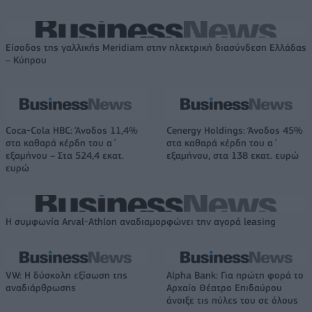
Είσοδος της γαλλικής Meridiam στην ηλεκτρική διασύνδεση Ελλάδας
– Κύπρου
Coca-Cola HBC: Άνοδος 11,4%
Cenergy Holdings: Άνοδος 45%
στα καθαρά κέρδη του α΄
στα καθαρά κέρδη του α΄
εξαμήνου – Στα 524,4 εκατ.
εξαμήνου, στα 138 εκατ. ευρώ
ευρώ
Η συμφωνία Arval-Athlon αναδιαμορφώνει την αγορά leasing
VW: Η δύσκολη εξίσωση της
Alpha Bank: Για πρώτη φορά το
αναδιάρθρωσης
Αρχαίο Θέατρο Επιδαύρου
άνοιξε τις πύλες του σε όλους