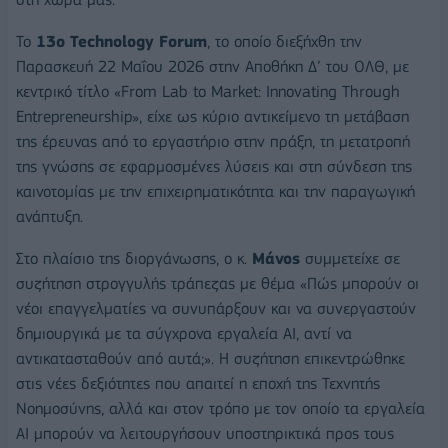
Το
13ο Technology Forum
, το οποίο διεξήχθη την
Παρασκευή 22 Μαΐου 2026 στην Αποθήκη Δ’ του ΟΛΘ, με
κεντρικό τίτλο «From Lab to Market: Innovating Through
Entrepreneurship», είχε ως κύριο αντικείμενο τη μετάβαση
της έρευνας από το εργαστήριο στην πράξη, τη μετατροπή
της γνώσης σε εφαρμοσμένες λύσεις και στη σύνδεση της
καινοτομίας με την επιχειρηματικότητα και την παραγωγική
ανάπτυξη.
Στο πλαίσιο της διοργάνωσης, ο κ.
Μάνος
συμμετείχε σε
συζήτηση στρογγυλής τράπεζας με θέμα «Πώς μπορούν οι
νέοι επαγγελματίες να συνυπάρξουν και να συνεργαστούν
δημιουργικά με τα σύγχρονα εργαλεία AI, αντί να
αντικατασταθούν από αυτά;». Η συζήτηση επικεντρώθηκε
στις νέες δεξιότητες που απαιτεί η εποχή της Τεχνητής
Νοημοσύνης, αλλά και στον τρόπο με τον οποίο τα εργαλεία
AI μπορούν να λειτουργήσουν υποστηρικτικά προς τους