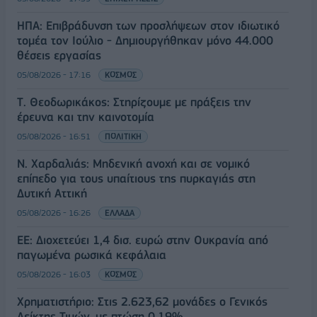
ΗΠΑ: Επιβράδυνση των προσλήψεων στον ιδιωτικό
τομέα τον Ιούλιο - Δημιουργήθηκαν μόνο 44.000
θέσεις εργασίας
05/08/2026 - 17:16
ΚΟΣΜΟΣ
Τ. Θεοδωρικάκος: Στηρίζουμε με πράξεις την
έρευνα και την καινοτομία
05/08/2026 - 16:51
ΠΟΛΙΤΙΚΗ
Ν. Χαρδαλιάς: Μηδενική ανοχή και σε νομικό
επίπεδο για τους υπαίτιους της πυρκαγιάς στη
Δυτική Αττική
05/08/2026 - 16:26
ΕΛΛΑΔΑ
ΕΕ: Διοχετεύει 1,4 δισ. ευρώ στην Ουκρανία από
παγωμένα ρωσικά κεφάλαια
05/08/2026 - 16:03
ΚΟΣΜΟΣ
Χρηματιστήριο: Στις 2.623,62 μονάδες ο Γενικός
Δείκτης Τιμών, με πτώση 0,19%