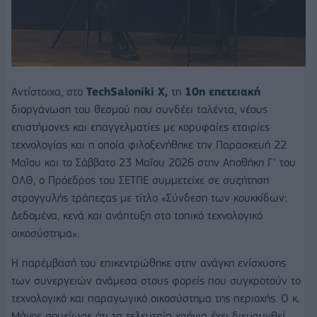
Αντίστοιχα, στο
TechSaloniki X,
τη
10η επετειακή
διοργάνωση του θεσμού που συνδέει ταλέντα, νέους
επιστήμονες και επαγγελματίες με κορυφαίες εταιρίες
τεχνολογίας και η οποία φιλοξενήθηκε την Παρασκευή 22
Μαΐου και το Σάββατο 23 Μαΐου 2026 στην Αποθήκη Γ’ του
ΟΛΘ, ο Πρόεδρος του ΣΕΤΠΕ συμμετείχε σε συζήτηση
στρογγυλής τράπεζας με τίτλο «Σύνδεση των κουκκίδων:
Δεδομένα, κενά και ανάπτυξη στο τοπικό τεχνολογικό
οικοσύστημα».
Η παρέμβασή του επικεντρώθηκε στην ανάγκη ενίσχυσης
των συνεργειών ανάμεσα στους φορείς που συγκροτούν το
τεχνολογικό και παραγωγικό οικοσύστημα της περιοχής. Ο κ.
Μάνος σημείωσε ότι τα τελευταία χρόνια έχει διευρυνθεί