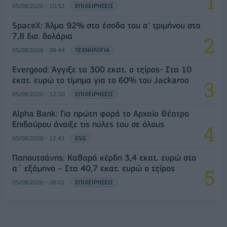
05/08/2026 - 10:52
ΕΠΙΧΕΙΡΗΣΕΙΣ
SpaceX: Άλμα 92% στα έσοδα του α' τριμήνου στα
7,8 δισ. δολάρια
05/08/2026 - 08:44
ΤΕΧΝΟΛΟΓΙΑ
Evergood: Άγγιξε τα 300 εκατ. ο τζίρος- Στα 10
εκατ. ευρώ το τίμημα για το 60% του Jackaroo
05/08/2026 - 12:50
ΕΠΙΧΕΙΡΗΣΕΙΣ
Alpha Bank: Για πρώτη φορά το Αρχαίο Θέατρο
Επιδαύρου άνοιξε τις πύλες του σε όλους
05/08/2026 - 12:41
ESG
Παπουτσάνης: Καθαρά κέρδη 3,4 εκατ. ευρώ στο
α΄ εξάμηνο – Στα 40,7 εκατ. ευρώ ο τζίρος
05/08/2026 - 08:01
ΕΠΙΧΕΙΡΗΣΕΙΣ