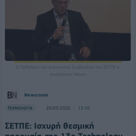
O Πρόεδρος του Διοικητικού Συμβουλίου του ΣΕΤΠΕ κ.
Αναστάσιος Μάνος
Νewsroom
ΤΕΧΝΟΛΟΓΙΑ
26/05/2026
13:09
ΣΕΤΠΕ: Ισχυρή θεσμική