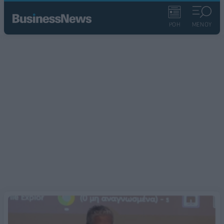
ΡΟΗ
ΜΕΝΟΥ