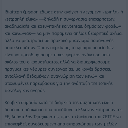
Ιδιαίτερη έμφαση έδωσε στην ανάγκη η λεγόμενη «τριπλή» ή
«τετραπλή έλικα» —δηλαδή η συνεργασία επιχειρήσεων,
ακαδημαϊκής και ερευνητικής κοινότητας, δημόσιων φορέων
και κοινωνίας— να μην παραμένει απλώς θεωρητικό σχήμα,
αλλά να μετατραπεί σε πρακτικό μηχανισμό παραγωγής
αποτελεσμάτων. Όπως σημείωσε, το κρίσιμο σημείο δεν
είναι να προσδιορίσουμε ποιος φορέας ανήκει σε ποιο
σκέλος του οικοσυστήματος, αλλά να διαμορφώσουμε
πραγματικές γέφυρες συνεργασίας, με κοινές δράσεις,
ανταλλαγή δεδομένων, αναγνώριση των κενών και
στοχευμένες παρεμβάσεις για την ανάπτυξη της τοπικής
τεχνολογικής αγοράς.
Κομβική σημασία κατά τη διάρκεια της συζήτησης είχε η
δημόσια πρόσκληση που απηύθυνε ο Έλληνας Επίτροπος της
ΕΕ, Απόστολος Τζιτζικώστας, προς τη διοίκηση του ΣΕΤΠΕ να
επισκεφθεί, συνοδευόμενη από εκπροσώπους των μελών