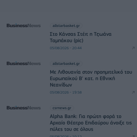
allstarbasket.gr
Στο Κάνσας Στέιτ η Τζωάνα
Ταμπάκου (pic)
05/08/2026 - 20:44
allstarbasket.gr
Με Λιθουανία στον προημιτελικό του
Ευρωπαϊκού Β' κατ. η Εθνική
Νεανίδων
05/08/2026 - 19:58
csrnews.gr
Alpha Bank: Για πρώτη φορά το
Αρχαίο Θέατρο Επιδαύρου άνοιξε τις
πύλες του σε όλους
05/08/2026 - 10:12