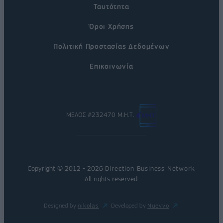
Ταυτότητα
Όροι Χρήσης
Πολιτική Προστασίας Δεδομένων
Επικοινωνία
ΜΕΛΟΣ #232470 Μ.Η.Τ.
Copyright © 2012 - 2026
Direction Business Network
.
All rights reserved.
Designed by
nikolas
Developed by
Nuevvo