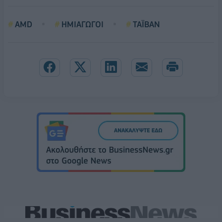
AMD
ΗΜΙΑΓΩΓΟΙ
ΤΑΪΒΑΝ