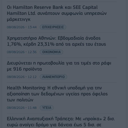
Οι Hamilton Reserve Bank και SEE Capital
Hamilton Ltd. συνάπτουν συμφωνία υπηρεσιών
μάρκετινγκ
08/08/2026 - 13:44
ΕΠΙΧΕΙΡΗΣΕΙΣ
Χρηματιστήριο Αθηνών: Εβδομαδιαία άνοδος
1,76%, κέρδη 23,31% από τις αρχές του έτους
08/08/2026 - 12:36
ΟΙΚΟΝΟΜΙΑ
Διευρύνεται η πρωτοβουλία για τις τιμές στο ράφι
με 916 προϊόντα
08/08/2026 - 12:12
ΛΙΑΝΕΜΠΟΡΙΟ
Health Monitoring: Η εθνική υποδομή για την
αξιοποίηση των δεδομένων υγείας προς όφελος
των πολιτών
08/08/2026 - 11:48
ΥΓΕΙΑ
Ελληνική Αναπτυξιακή Τράπεζα: Με «προίκα» 2 δισ.
ευρώ ανοίγει δρόμο για δάνεια έως 5 δισ. σε