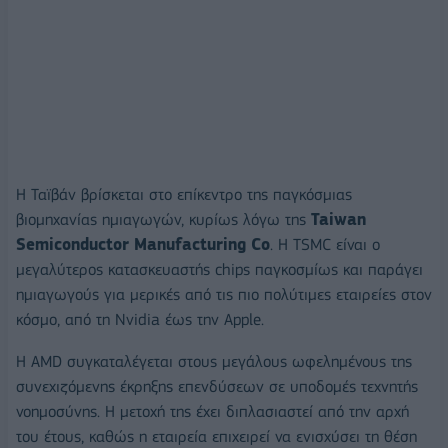
Η Ταϊβάν βρίσκεται στο επίκεντρο της παγκόσμιας
βιομηχανίας ημιαγωγών, κυρίως λόγω της
Taiwan
Semiconductor Manufacturing Co
. Η TSMC είναι ο
μεγαλύτερος κατασκευαστής chips παγκοσμίως και παράγει
ημιαγωγούς για μερικές από τις πιο πολύτιμες εταιρείες στον
κόσμο, από τη Nvidia έως την Apple.
Η AMD συγκαταλέγεται στους μεγάλους ωφελημένους της
συνεχιζόμενης έκρηξης επενδύσεων σε υποδομές τεχνητής
νοημοσύνης. Η μετοχή της έχει διπλασιαστεί από την αρχή
του έτους, καθώς η εταιρεία επιχειρεί να ενισχύσει τη θέση