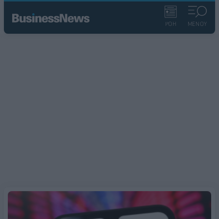
ΡΟΗ
ΜΕΝΟΥ