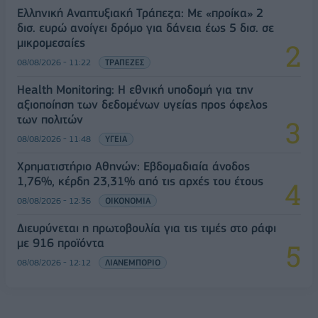
Ελληνική Αναπτυξιακή Τράπεζα: Με «προίκα» 2
δισ. ευρώ ανοίγει δρόμο για δάνεια έως 5 δισ. σε
μικρομεσαίες
08/08/2026 - 11:22
ΤΡΑΠΕΖΕΣ
Health Monitoring: Η εθνική υποδομή για την
αξιοποίηση των δεδομένων υγείας προς όφελος
των πολιτών
08/08/2026 - 11:48
ΥΓΕΙΑ
Χρηματιστήριο Αθηνών: Εβδομαδιαία άνοδος
1,76%, κέρδη 23,31% από τις αρχές του έτους
08/08/2026 - 12:36
ΟΙΚΟΝΟΜΙΑ
Διευρύνεται η πρωτοβουλία για τις τιμές στο ράφι
με 916 προϊόντα
08/08/2026 - 12:12
ΛΙΑΝΕΜΠΟΡΙΟ