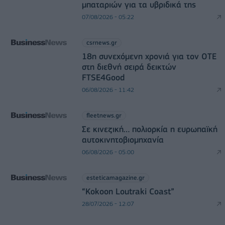
μπαταριών για τα υβριδικά της
07/08/2026 - 05:22
csrnews.gr
18η συνεχόμενη χρονιά για τον ΟΤΕ
στη διεθνή σειρά δεικτών
FTSE4Good
06/08/2026 - 11:42
fleetnews.gr
Σε κινεζική… πολιορκία η ευρωπαϊκή
αυτοκινητοβιομηχανία
06/08/2026 - 05:00
esteticamagazine.gr
“Kokoon Loutraki Coast”
28/07/2026 - 12:07