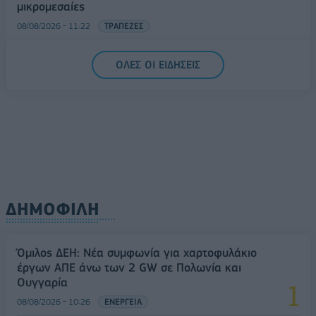
μικρομεσαίες
08/08/2026 - 11:22
ΤΡΑΠΕΖΕΣ
5G παντού, 6G στον ορίζοντα: Πού βρίσκεται η
ΟΛΕΣ ΟΙ ΕΙΔΗΣΕΙΣ
Ελλάδα στη μεγάλη τεχνολογική μετάβαση
08/08/2026 - 10:54
ΤΕΧΝΟΛΟΓΙΑ
ΔΗΜΟΦΙΛΗ
Όμιλος ΔΕΗ: Νέα συμφωνία για χαρτοφυλάκιο
έργων ΑΠΕ άνω των 2 GW σε Πολωνία και
Ουγγαρία
08/08/2026 - 10:26
ΕΝΕΡΓΕΙΑ