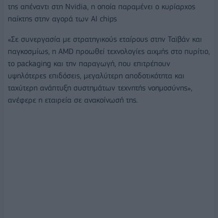
της απέναντι στη Nvidia, η οποία παραμένει ο κυρίαρχος
παίκτης στην αγορά των AI chips
«Σε συνεργασία με στρατηγικούς εταίρους στην Ταϊβάν και
παγκοσμίως, η AMD προωθεί τεχνολογίες αιχμής στο πυρίτιο,
το packaging και την παραγωγή, που επιτρέπουν
υψηλότερες επιδόσεις, μεγαλύτερη αποδοτικότητα και
ταχύτερη ανάπτυξη συστημάτων τεχνητής νοημοσύνης»,
ανέφερε η εταιρεία σε ανακοίνωσή της.