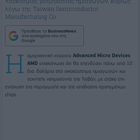
παγκόσμιας βιομηχανίας ημιαγωγών, κυρίως
λόγω της Taiwan Semiconductor
Manufacturing Co
Πρόσθεσε το
BusinessNews
στα αγαπημένα σου στη
Google
Η
αμερικανική εταιρεία
Advanced Micro Devices
AMD
ανακοίνωσε ότι θα επενδύσει πάνω από 10
δισ. δολάρια στο οικοσύστημα ημιαγωγών και
τεχνητής νοημοσύνης της Ταϊβάν, με στόχο την
ενίσχυση της παραγωγής και της απόδοσης προηγμένων
chips.