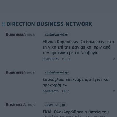
DIRECTION BUSINESS NETWORK
allstarbasket.gr
Εθνική Κορασίδων: Οι δηλώσεις μετά
τη νίκη επί της Δανίας και πριν από
τον ημιτελικό με τη Νορβηγία
08/08/2026 - 19:19
allstarbasket.gr
Σασλόγλου: «Ξεχνάμε ό,τι έγινε και
προχωράμε»
08/08/2026 - 19:11
advertising.gr
ΣΚΑΪ: Ολοκληρώθηκε η θητεία του