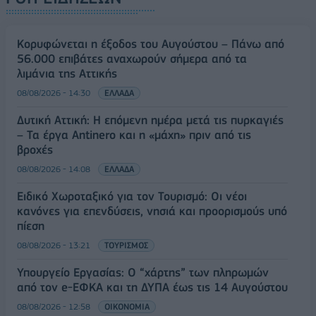
Κορυφώνεται η έξοδος του Αυγούστου – Πάνω από
56.000 επιβάτες αναχωρούν σήμερα από τα
λιμάνια της Αττικής
08/08/2026 - 14:30
ΕΛΛΑΔΑ
Δυτική Αττική: Η επόμενη ημέρα μετά τις πυρκαγιές
– Τα έργα Antinero και η «μάχη» πριν από τις
βροχές
08/08/2026 - 14:08
ΕΛΛΑΔΑ
Ειδικό Χωροταξικό για τον Τουρισμό: Οι νέοι
κανόνες για επενδύσεις, νησιά και προορισμούς υπό
πίεση
08/08/2026 - 13:21
ΤΟΥΡΙΣΜΟΣ
Υπουργείο Εργασίας: Ο “χάρτης” των πληρωμών
από τον e-ΕΦΚΑ και τη ΔΥΠΑ έως τις 14 Αυγούστου
08/08/2026 - 12:58
ΟΙΚΟΝΟΜΙΑ