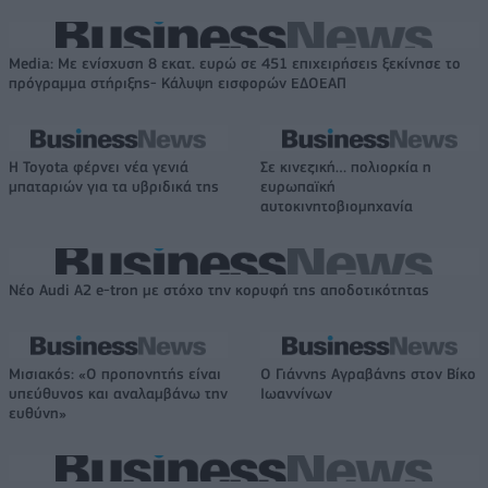
Media: Με ενίσχυση 8 εκατ. ευρώ σε 451 επιχειρήσεις ξεκίνησε το
πρόγραμμα στήριξης- Κάλυψη εισφορών ΕΔΟΕΑΠ
Η Toyota φέρνει νέα γενιά
Σε κινεζική… πολιορκία η
μπαταριών για τα υβριδικά της
ευρωπαϊκή
αυτοκινητοβιομηχανία
Νέο Audi A2 e-tron με στόχο την κορυφή της αποδοτικότητας
Μισιακός: «Ο προπονητής είναι
Ο Γιάννης Αγραβάνης στον Βίκο
υπεύθυνος και αναλαμβάνω την
Ιωαννίνων
ευθύνη»