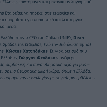
 Έλληνες επιστήμονες και μηχανικούς λογισμικού.
Εταιρείας: να παρέχει στις εταιρείες και
αι απαραίτητα για ουσιαστική και λειτουργική
και μέσα.
 Ελλάδα ήταν ο CEO του Ομίλου UNIFY,
Dean
ς ομάδας της εταιρείας, ενώ την εκδήλωση τίμησε
ης,
Κώστης Χατζηδάκης
. Στον χαιρετισμό που
 Ελλάδος,
Γιώργος Φενδάκης
, ανέφερε
άλη συμβολική και συναισθηματική αξία για μας –
ότι, σε μια θεωρητικά μικρή χώρα, όπως η Ελλάδα,
ήνας παραγωγής τεχνολογίας με παγκόσμια εμβέλεια
.»