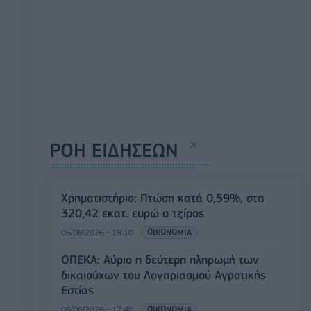
ΡΟΗ ΕΙΔΗΣΕΩΝ
Χρηματιστήριο: Πτώση κατά 0,59%, στα
320,42 εκατ. ευρώ ο τζίρος
06/08/2026 - 18:10
ΟΙΚΟΝΟΜΙΑ
ΟΠΕΚΑ: Αύριο η δεύτερη πληρωμή των
δικαιούχων του Λογαριασμού Αγροτικής
Εστίας
06/08/2026 - 17:40
ΟΙΚΟΝΟΜΙΑ