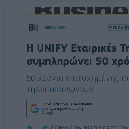
Newsroom
ΤΕΧΝΟΛΟΓ
H UNIFY Εταιρικές Τ
συμπληρώνει 50 χρό
50 χρόνια επιτυχημένης π
τηλεπικοινωνιών.
Πρόσθεσε το
BusinessNews
στα αγαπημένα σου στη
Google
ε αφορμή την 50η επέτειο από την