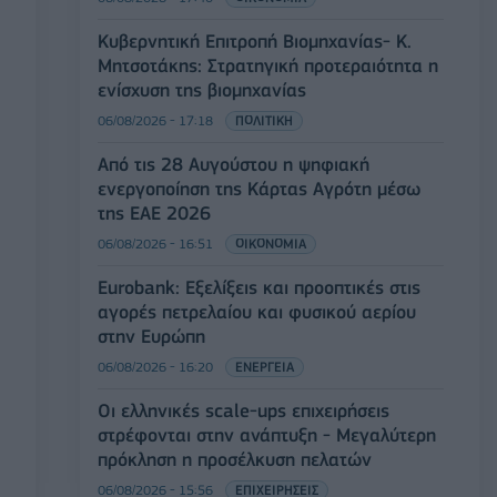
Κυβερνητική Επιτροπή Βιομηχανίας- Κ.
Μητσοτάκης: Στρατηγική προτεραιότητα η
ενίσχυση της βιομηχανίας
06/08/2026 - 17:18
ΠΟΛΙΤΙΚΗ
Από τις 28 Αυγούστου η ψηφιακή
ενεργοποίηση της Κάρτας Αγρότη μέσω
της ΕΑΕ 2026
06/08/2026 - 16:51
ΟΙΚΟΝΟΜΙΑ
Eurobank: Εξελίξεις και προοπτικές στις
αγορές πετρελαίου και φυσικού αερίου
στην Ευρώπη
06/08/2026 - 16:20
ΕΝΕΡΓΕΙΑ
Οι ελληνικές scale-ups επιχειρήσεις
στρέφονται στην ανάπτυξη - Μεγαλύτερη
πρόκληση η προσέλκυση πελατών
06/08/2026 - 15:56
ΕΠΙΧΕΙΡΗΣΕΙΣ