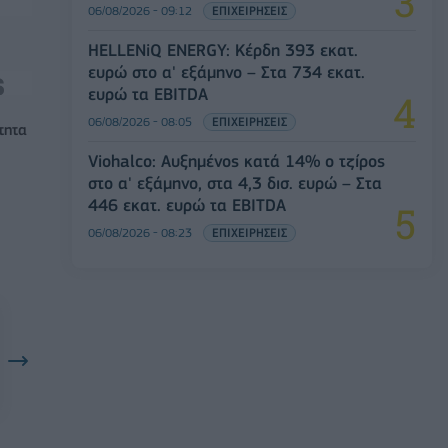
06/08/2026 - 09:12
ΕΠΙΧΕΙΡΗΣΕΙΣ
HELLENiQ ENERGY: Κέρδη 393 εκατ.
ευρώ στο α' εξάμηνο – Στα 734 εκατ.
ευρώ τα EBITDA
06/08/2026 - 08:05
ΕΠΙΧΕΙΡΗΣΕΙΣ
τητα
Viohalco: Αυξημένος κατά 14% ο τζίρος
στο α' εξάμηνο, στα 4,3 δισ. ευρώ – Στα
446 εκατ. ευρώ τα EBITDA
06/08/2026 - 08:23
ΕΠΙΧΕΙΡΗΣΕΙΣ