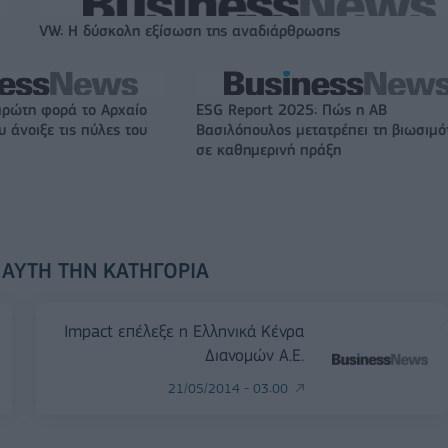
VW: Η δύσκολη εξίσωση της αναδιάρθρωσης
πρώτη φορά το Αρχαίο
ESG Report 2025: Πώς η ΑΒ
 άνοιξε τις πύλες του
Βασιλόπουλος μετατρέπει τη βιωσιμό
σε καθημερινή πράξη
 ΑΥΤΉ ΤΗΝ ΚΑΤΗΓΟΡΊΑ
Impact επέλεξε η Ελληνικά Κένρα
Διανομών Α.Ε.
21/05/2014 - 03:00