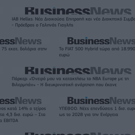
IAB Hellas: Νέα Διοικούσα Επιτροπή και νέο Διοικητικό Συμβ
- Πρόεδρος ο Γαληνός Γιαγλής
 75 εκατ. δολάρια στην
Το FIAT 500 Hybrid τώρα από 18.99
ευρώ
Πάρκερ: «Όνειρό μου να κατακτήσω το ΝΒΑ Europe με τη
Βιλερμπάν» - Η διευκρινιστική ανάρτηση που έκανε
νος κατά 14% ο τζίρος
ΥΠΕΘΟΟ: Νέες επενδύσεις 1 δισ. ευ
τα 4,3 δισ. ευρώ – Στα
ως το 2028 για την Ενέργεια
τα EBITDA