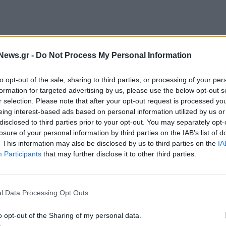
News.gr -
Do Not Process My Personal Information
to opt-out of the sale, sharing to third parties, or processing of your per
formation for targeted advertising by us, please use the below opt-out s
r selection. Please note that after your opt-out request is processed y
eing interest-based ads based on personal information utilized by us or
disclosed to third parties prior to your opt-out. You may separately opt-
losure of your personal information by third parties on the IAB’s list of
. This information may also be disclosed by us to third parties on the
IA
Participants
that may further disclose it to other third parties.
Σ
DEAN DOUGLAS
ΓΙΩΡΓΟΣ ΦΕΝΔΑΚΗΣ
l Data Processing Opt Outs
o opt-out of the Sharing of my personal data.