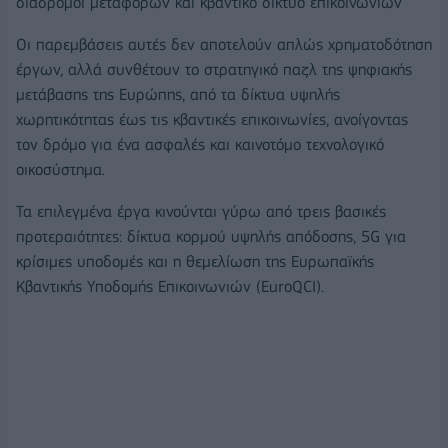
διάδρομοι μεταφορών και κβαντικό δίκτυο επικοινωνιών
Οι παρεμβάσεις αυτές δεν αποτελούν απλώς χρηματοδότηση
έργων, αλλά συνθέτουν το στρατηγικό παζλ της ψηφιακής
μετάβασης της Ευρώπης, από τα δίκτυα υψηλής
χωρητικότητας έως τις κβαντικές επικοινωνίες, ανοίγοντας
τον δρόμο για ένα ασφαλές και καινοτόμο τεχνολογικό
οικοσύστημα.
Τα επιλεγμένα έργα κινούνται γύρω από τρεις βασικές
προτεραιότητες: δίκτυα κορμού υψηλής απόδοσης, 5G για
κρίσιμες υποδομές και η θεμελίωση της Ευρωπαϊκής
Κβαντικής Υποδομής Επικοινωνιών (EuroQCI).