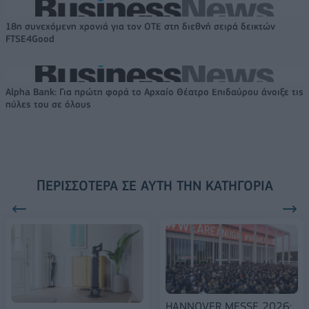
18η συνεχόμενη χρονιά για τον ΟΤΕ στη διεθνή σειρά δεικτών
FTSE4Good
Alpha Bank: Για πρώτη φορά το Αρχαίο Θέατρο Επιδαύρου άνοιξε τις
πύλες του σε όλους
ΠΕΡΙΣΣΌΤΕΡΑ ΣΕ ΑΥΤΉ ΤΗΝ ΚΑΤΗΓΟΡΊΑ
HANNOVER MESSE 2026: