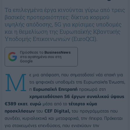
Τα επιλεγμένα έργα κινούνται γύρω από τρεις
βασικές προτεραιότητες: δίκτυα κορμού
υψηλής απόδοσης, 5G για κρίσιμες υποδομές
και η θεμελίωση της Ευρωπαϊκής Κβαντικής
Υποδομής Επικοινωνιών (EuroQCI).
Πρόσθεσε το
BusinessNews
στα αγαπημένα σου στη
Google
Μ
ε μια απόφαση, που σηματοδοτεί νέα εποχή για
τις ψηφιακές υποδομές της Ευρωπαϊκής Ένωσης,
η
Ευρωπαϊκή Επιτροπή
προχωρά στη
χρηματοδότηση 56 έργων συνολικού ύψους
€389 εκατ
.
ευρώ
μέσα από το
τέταρτο κύμα
προσκλήσεων
του
CEF Digital,
του προγράμματος που
συνδέει, κυριολεκτικά και μεταφορικά, την ήπειρο. Πρόκειται
για στοχευμένες επενδύσεις, που ενισχύουν την