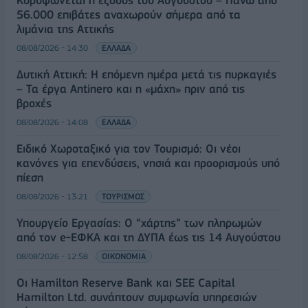
Κορυφώνεται η έξοδος του Αυγούστου – Πάνω από
56.000 επιβάτες αναχωρούν σήμερα από τα
λιμάνια της Αττικής
08/08/2026 - 14:30
ΕΛΛΑΔΑ
Δυτική Αττική: Η επόμενη ημέρα μετά τις πυρκαγιές
– Τα έργα Antinero και η «μάχη» πριν από τις
βροχές
08/08/2026 - 14:08
ΕΛΛΑΔΑ
Ειδικό Χωροταξικό για τον Τουρισμό: Οι νέοι
κανόνες για επενδύσεις, νησιά και προορισμούς υπό
πίεση
08/08/2026 - 13:21
ΤΟΥΡΙΣΜΟΣ
Υπουργείο Εργασίας: Ο “χάρτης” των πληρωμών
από τον e-ΕΦΚΑ και τη ΔΥΠΑ έως τις 14 Αυγούστου
08/08/2026 - 12:58
ΟΙΚΟΝΟΜΙΑ
Οι Hamilton Reserve Bank και SEE Capital
Hamilton Ltd. συνάπτουν συμφωνία υπηρεσιών