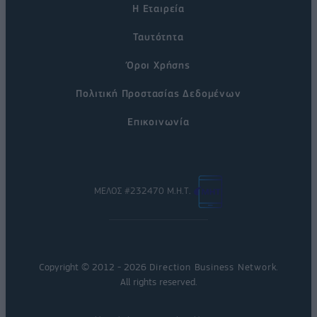
Η Εταιρεία
Ταυτότητα
Όροι Χρήσης
Πολιτική Προστασίας Δεδομένων
Επικοινωνία
ΜΕΛΟΣ #232470 Μ.Η.Τ.
Copyright © 2012 - 2026
Direction Business Network
.
All rights reserved.