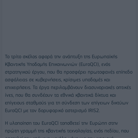
Το τρίτο σκέλος αφορά την ανάπτυξη της Ευρωπαϊκής
Κβαντικής Υποδομής Επικοινωνιών (EuroQCI), ενός
στρατηγικού έργου, που θα προσφέρει πρωτοφανές επίπεδο
ασφάλειας σε κυβερνήσεις, κρίσιμες υποδομές και
επιχειρήσεις. Τα έργα περιλαμβάνουν διασυνοριακές οπτικές
ίνες, που θα συνδέουν τα εθνικά κβαντικά δίκτυα και
επίγειους σταθμούς για τη σύνδεση των επίγειων δικτύων
EuroQCI με τον δορυφορικό αστερισμό IRIS2.
Η υλοποίηση του EuroQCI τοποθετεί την Ευρώπη στην
πρώτη γραμμή της κβαντικής τεχνολογίας, ενός πεδίου, που