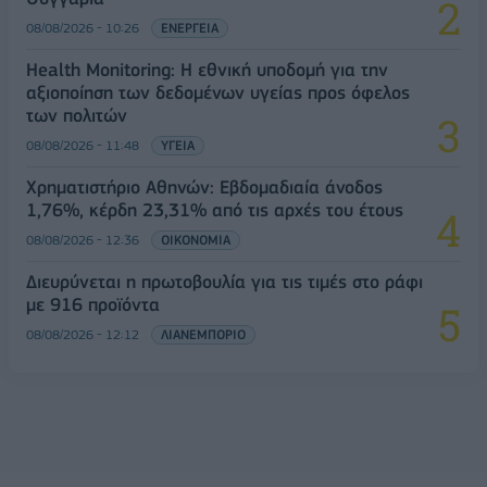
08/08/2026 - 10:26
ΕΝΕΡΓΕΙΑ
Health Monitoring: Η εθνική υποδομή για την
αξιοποίηση των δεδομένων υγείας προς όφελος
των πολιτών
08/08/2026 - 11:48
ΥΓΕΙΑ
Χρηματιστήριο Αθηνών: Εβδομαδιαία άνοδος
1,76%, κέρδη 23,31% από τις αρχές του έτους
08/08/2026 - 12:36
ΟΙΚΟΝΟΜΙΑ
Διευρύνεται η πρωτοβουλία για τις τιμές στο ράφι
με 916 προϊόντα
08/08/2026 - 12:12
ΛΙΑΝΕΜΠΟΡΙΟ