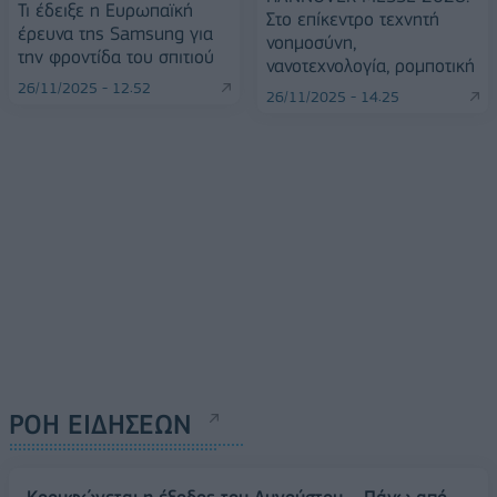
Τι έδειξε η Eυρωπαϊκή
Στο επίκεντρο τεχνητή
έρευνα της Samsung για
νοημοσύνη,
την φροντίδα του σπιτιού
νανοτεχνολογία, ρομποτική
26/11/2025 - 12:52
26/11/2025 - 14:25
ΡΟΗ ΕΙΔΗΣΕΩΝ