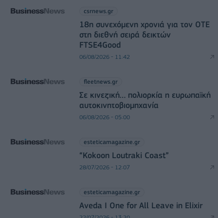
csrnews.gr
18η συνεχόμενη χρονιά για τον ΟΤΕ
στη διεθνή σειρά δεικτών
FTSE4Good
06/08/2026 - 11:42
fleetnews.gr
Σε κινεζική… πολιορκία η ευρωπαϊκή
αυτοκινητοβιομηχανία
06/08/2026 - 05:00
esteticamagazine.gr
“Kokoon Loutraki Coast”
28/07/2026 - 12:07
esteticamagazine.gr
Aveda I One for All Leave in Elixir
22/07/2026 - 13:20