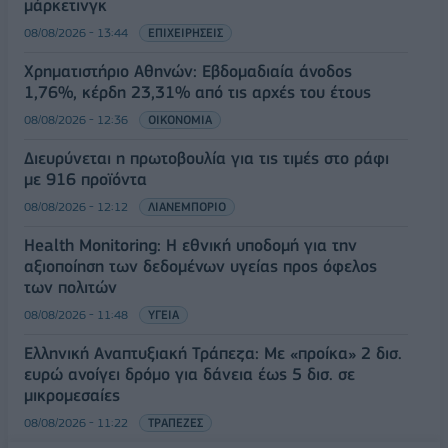
μάρκετινγκ
08/08/2026 - 13:44
ΕΠΙΧΕΙΡΗΣΕΙΣ
Χρηματιστήριο Αθηνών: Εβδομαδιαία άνοδος
1,76%, κέρδη 23,31% από τις αρχές του έτους
08/08/2026 - 12:36
ΟΙΚΟΝΟΜΙΑ
Διευρύνεται η πρωτοβουλία για τις τιμές στο ράφι
με 916 προϊόντα
08/08/2026 - 12:12
ΛΙΑΝΕΜΠΟΡΙΟ
Health Monitoring: Η εθνική υποδομή για την
αξιοποίηση των δεδομένων υγείας προς όφελος
των πολιτών
08/08/2026 - 11:48
ΥΓΕΙΑ
Ελληνική Αναπτυξιακή Τράπεζα: Με «προίκα» 2 δισ.
ευρώ ανοίγει δρόμο για δάνεια έως 5 δισ. σε
μικρομεσαίες
08/08/2026 - 11:22
ΤΡΑΠΕΖΕΣ