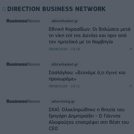
DIRECTION BUSINESS NETWORK
allstarbasket.gr
Εθνική Κορασίδων: Οι δηλώσεις μετά
τη νίκη επί της Δανίας και πριν από
τον ημιτελικό με τη Νορβηγία
08/08/2026 - 19:19
allstarbasket.gr
Σασλόγλου: «Ξεχνάμε ό,τι έγινε και
προχωράμε»
08/08/2026 - 19:11
advertising.gr
ΣΚΑΪ: Ολοκληρώθηκε η θητεία του
Γρηγόρη Δημητριάδη - Ο Γιάννης
Αλαφούζος επιστρέφει στη θέση του
CEO