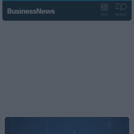
ΡΟΗ
ΜΕΝΟΥ