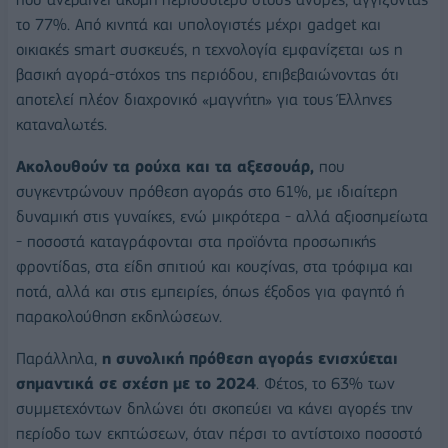
το 77%. Από κινητά και υπολογιστές μέχρι gadget και
οικιακές smart συσκευές, η τεχνολογία εμφανίζεται ως η
βασική αγορά-στόχος της περιόδου, επιβεβαιώνοντας ότι
αποτελεί πλέον διαχρονικό «μαγνήτη» για τους Έλληνες
καταναλωτές.
Ακολουθούν τα ρούχα και τα αξεσουάρ,
που
συγκεντρώνουν πρόθεση αγοράς στο 61%, με ιδιαίτερη
δυναμική στις γυναίκες, ενώ μικρότερα - αλλά αξιοσημείωτα
- ποσοστά καταγράφονται στα προϊόντα προσωπικής
φροντίδας, στα είδη σπιτιού και κουζίνας, στα τρόφιμα και
ποτά, αλλά και στις εμπειρίες, όπως έξοδος για φαγητό ή
παρακολούθηση εκδηλώσεων.
Παράλληλα,
η συνολική πρόθεση αγοράς ενισχύεται
σημαντικά σε σχέση με το 2024
. Φέτος, το 63% των
συμμετεχόντων δηλώνει ότι σκοπεύει να κάνει αγορές την
περίοδο των εκπτώσεων, όταν πέρσι το αντίστοιχο ποσοστό