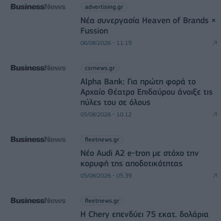
advertising.gr
Νέα συνεργασία Heaven of Brands ×
Fussion
06/08/2026 - 11:19
csrnews.gr
Alpha Bank: Για πρώτη φορά το
Αρχαίο Θέατρο Επιδαύρου άνοιξε τις
πύλες του σε όλους
05/08/2026 - 10:12
fleetnews.gr
Νέο Audi A2 e-tron με στόχο την
κορυφή της αποδοτικότητας
05/08/2026 - 05:39
fleetnews.gr
Η Chery επενδύει 75 εκατ. δολάρια