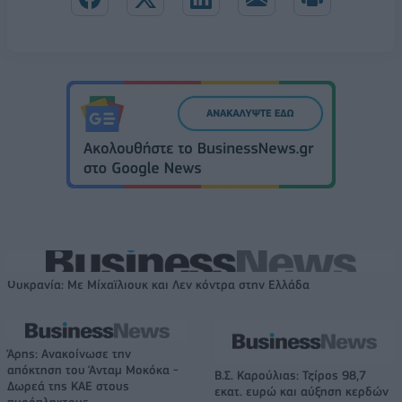
Ουκρανία: Με Μίχαϊλιουκ και Λεν κόντρα στην Ελλάδα
Άρης: Ανακοίνωσε την
απόκτηση του Άνταμ Μοκόκα -
Β.Σ. Καρούλιας: Τζίρος 98,7
Δωρεά της ΚΑΕ στους
εκατ. ευρώ και αύξηση κερδών