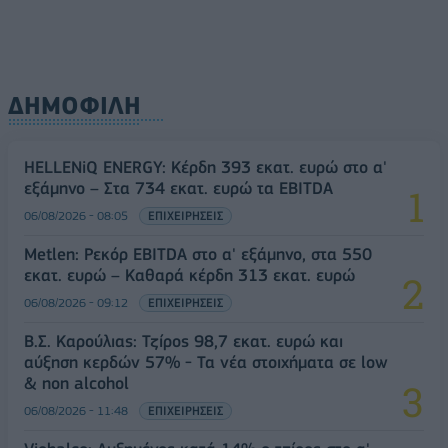
ΔΗΜΟΦΙΛΗ
HELLENiQ ENERGY: Κέρδη 393 εκατ. ευρώ στο α'
εξάμηνο – Στα 734 εκατ. ευρώ τα EBITDA
06/08/2026 - 08:05
ΕΠΙΧΕΙΡΗΣΕΙΣ
Metlen: Ρεκόρ EBITDA στο α' εξάμηνο, στα 550
εκατ. ευρώ – Καθαρά κέρδη 313 εκατ. ευρώ
06/08/2026 - 09:12
ΕΠΙΧΕΙΡΗΣΕΙΣ
Β.Σ. Καρούλιας: Τζίρος 98,7 εκατ. ευρώ και
αύξηση κερδών 57% - Τα νέα στοιχήματα σε low
& non alcohol
06/08/2026 - 11:48
ΕΠΙΧΕΙΡΗΣΕΙΣ