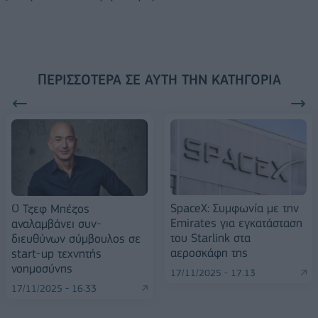
ΠΕΡΙΣΣΌΤΕΡΑ ΣΕ ΑΥΤΉ ΤΗΝ ΚΑΤΗΓΟΡΊΑ
SpaceX: Συμφωνία με την
Ο Τζεφ Μπέζος
Emirates για εγκατάσταση
αναλαμβάνει συν-
του Starlink στα
διευθύνων σύμβουλος σε
αεροσκάφη της
start-up τεχνητής
νοημοσύνης
17/11/2025 - 17:13
17/11/2025 - 16:33