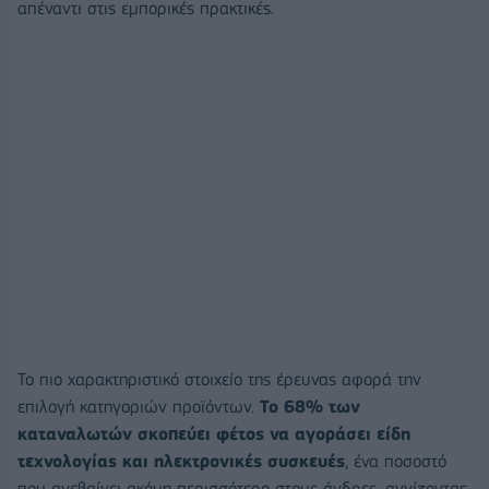
απέναντι στις εμπορικές πρακτικές.
Το πιο χαρακτηριστικό στοιχείο της έρευνας αφορά την
επιλογή κατηγοριών προϊόντων.
Το 68% των
καταναλωτών σκοπεύει φέτος να αγοράσει είδη
τεχνολογίας και ηλεκτρονικές συσκευές
, ένα ποσοστό
που ανεβαίνει ακόμη περισσότερο στους άνδρες, αγγίζοντας