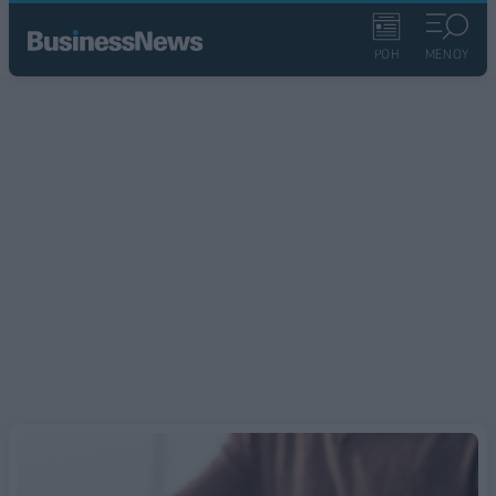
ΡΟΗ
ΜΕΝΟΥ