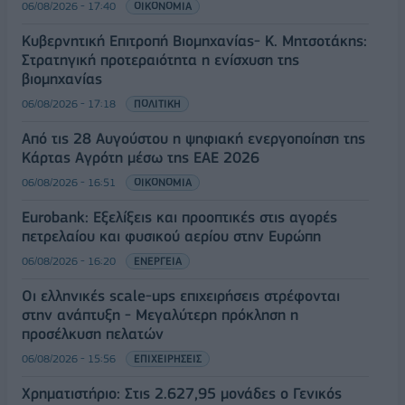
06/08/2026 - 17:40
ΟΙΚΟΝΟΜΙΑ
Κυβερνητική Επιτροπή Βιομηχανίας- Κ. Μητσοτάκης:
Στρατηγική προτεραιότητα η ενίσχυση της
βιομηχανίας
06/08/2026 - 17:18
ΠΟΛΙΤΙΚΗ
Από τις 28 Αυγούστου η ψηφιακή ενεργοποίηση της
Κάρτας Αγρότη μέσω της ΕΑΕ 2026
06/08/2026 - 16:51
ΟΙΚΟΝΟΜΙΑ
Eurobank: Εξελίξεις και προοπτικές στις αγορές
πετρελαίου και φυσικού αερίου στην Ευρώπη
06/08/2026 - 16:20
ΕΝΕΡΓΕΙΑ
Οι ελληνικές scale-ups επιχειρήσεις στρέφονται
στην ανάπτυξη - Μεγαλύτερη πρόκληση η
προσέλκυση πελατών
06/08/2026 - 15:56
ΕΠΙΧΕΙΡΗΣΕΙΣ
Χρηματιστήριο: Στις 2.627,95 μονάδες ο Γενικός