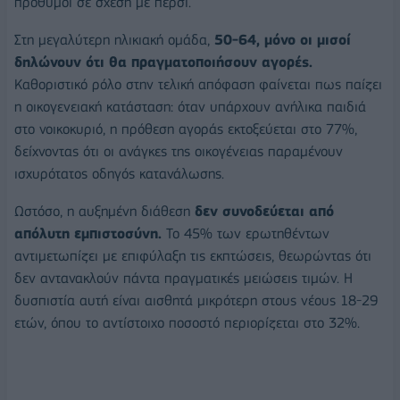
πρόθυμοι σε σχέση με πέρσι.
Στη μεγαλύτερη ηλικιακή ομάδα,
50-64, μόνο οι μισοί
δηλώνουν ότι θα πραγματοποιήσουν αγορές.
Καθοριστικό ρόλο στην τελική απόφαση φαίνεται πως παίζει
η οικογενειακή κατάσταση: όταν υπάρχουν ανήλικα παιδιά
στο νοικοκυριό, η πρόθεση αγοράς εκτοξεύεται στο 77%,
δείχνοντας ότι οι ανάγκες της οικογένειας παραμένουν
ισχυρότατος οδηγός κατανάλωσης.
Ωστόσο, η αυξημένη διάθεση
δεν συνοδεύεται από
απόλυτη εμπιστοσύνη.
Το 45% των ερωτηθέντων
αντιμετωπίζει με επιφύλαξη τις εκπτώσεις, θεωρώντας ότι
δεν αντανακλούν πάντα πραγματικές μειώσεις τιμών. Η
δυσπιστία αυτή είναι αισθητά μικρότερη στους νέους 18-29
ετών, όπου το αντίστοιχο ποσοστό περιορίζεται στο 32%.