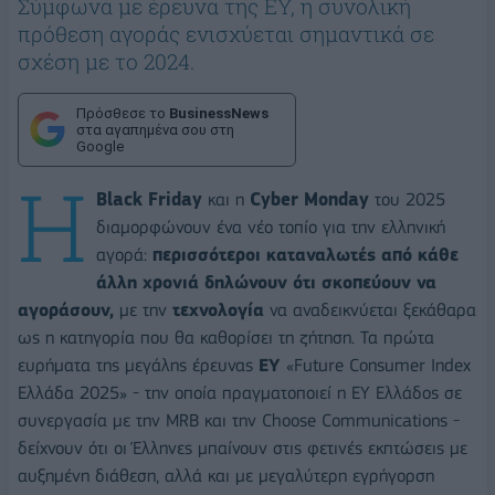
Σύμφωνα με έρευνα της ΕΥ, η συνολική
πρόθεση αγοράς ενισχύεται σημαντικά σε
σχέση με το 2024.
Πρόσθεσε το
BusinessNews
στα αγαπημένα σου στη
Google
Η
Black Friday
και η
Cyber Monday
του 2025
διαμορφώνουν ένα νέο τοπίο για την ελληνική
αγορά:
περισσότεροι καταναλωτές από κάθε
άλλη χρονιά δηλώνουν ότι σκοπεύουν να
αγοράσουν,
με την
τεχνολογία
να αναδεικνύεται ξεκάθαρα
ως η κατηγορία που θα καθορίσει τη ζήτηση. Τα πρώτα
ευρήματα της μεγάλης έρευνας
EY
«Future Consumer Index
Ελλάδα 2025» - την οποία πραγματοποιεί η EY Ελλάδος σε
συνεργασία με την MRB και την Choose Communications -
δείχνουν ότι οι Έλληνες μπαίνουν στις φετινές εκπτώσεις με
αυξημένη διάθεση, αλλά και με μεγαλύτερη εγρήγορση