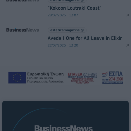
“Kokoon Loutraki Coast”
28/07/2026 - 12:07
esteticamagazine.gr
Aveda I One for All Leave in Elixir
22/07/2026 - 13:20