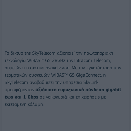
Το δίκτυο της SkyTelecom αξιοποιεί την πρωτοποριακή
τεχνολογία WiBAS™ G5 28GHz της Intracom Telecom,
σημειώνει η σχετική ανακοίνωση. Με την εγκατάσταση των
τερματικών συσκευών WiBAS™ G5 GigaConnect, η
SkyTelecom αναβαθμίζει την υπηρεσία SkyLink
προσφέροντας
αξιόπιστη ευρυζωνική σύνδεση gigabit
έως και 1 Gbps
σε νοικοκυριά και επιχειρήσεις με
εκτεταμένη κάλυψη.