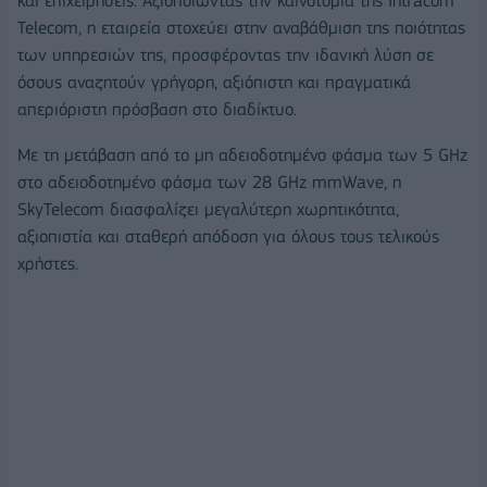
και επιχειρήσεις. Αξιοποιώντας την καινοτομία της Intracom
Telecom, η εταιρεία στοχεύει στην αναβάθμιση της ποιότητας
των υπηρεσιών της, προσφέροντας την ιδανική λύση σε
όσους αναζητούν γρήγορη, αξιόπιστη και πραγματικά
απεριόριστη πρόσβαση στο διαδίκτυο.
Με τη μετάβαση από το μη αδειοδοτημένο φάσμα των 5 GHz
στο αδειοδοτημένο φάσμα των 28 GHz mmWave, η
SkyTelecom διασφαλίζει μεγαλύτερη χωρητικότητα,
αξιοπιστία και σταθερή απόδοση για όλους τους τελικούς
χρήστες.