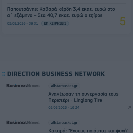
Παπουτσάνης: Καθαρά κέρδη 3,4 εκατ. ευρώ στο
α΄ εξάμηνο – Στα 40,7 εκατ. ευρώ ο τζίρος
05/08/2026 - 08:01
ΕΠΙΧΕΙΡΗΣΕΙΣ
DIRECTION BUSINESS NETWORK
allstarbasket.gr
Ανανέωσαν τη συνεργασία τους
Περιστέρι - Linglong Tire
05/08/2026 - 16:34
allstarbasket.gr
Κακαρά: "Έχουμε ποιότητα και ψυχή"