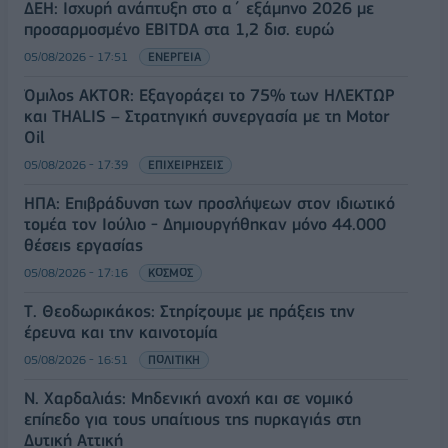
ΔΕΗ: Ισχυρή ανάπτυξη στο α΄ εξάμηνο 2026 με
προσαρμοσμένο EBITDA στα 1,2 δισ. ευρώ
05/08/2026 - 17:51
ΕΝΕΡΓΕΙΑ
Όμιλος AKTOR: Εξαγοράζει το 75% των ΗΛΕΚΤΩΡ
και THALIS – Στρατηγική συνεργασία με τη Motor
Oil
05/08/2026 - 17:39
ΕΠΙΧΕΙΡΗΣΕΙΣ
ΗΠΑ: Επιβράδυνση των προσλήψεων στον ιδιωτικό
τομέα τον Ιούλιο - Δημιουργήθηκαν μόνο 44.000
θέσεις εργασίας
05/08/2026 - 17:16
ΚΟΣΜΟΣ
Τ. Θεοδωρικάκος: Στηρίζουμε με πράξεις την
έρευνα και την καινοτομία
05/08/2026 - 16:51
ΠΟΛΙΤΙΚΗ
Ν. Χαρδαλιάς: Μηδενική ανοχή και σε νομικό
επίπεδο για τους υπαίτιους της πυρκαγιάς στη
Δυτική Αττική