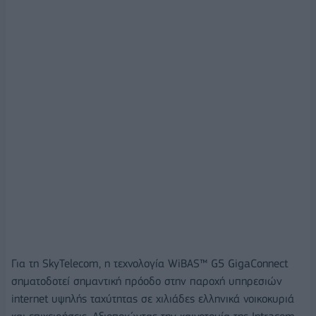
Για τη SkyTelecom, η τεχνολογία WiBAS™ G5 GigaConnect
σηματοδοτεί σημαντική πρόοδο στην παροχή υπηρεσιών
internet υψηλής ταχύτητας σε χιλιάδες ελληνικά νοικοκυριά