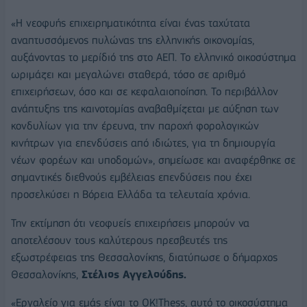
«Η νεοφυής επιχειρηματικότητα είναι ένας ταχύτατα
αναπτυσσόμενος πυλώνας της ελληνικής οικονομίας,
αυξάνοντας το μερίδιό της στο ΑΕΠ. Το ελληνικό οικοσύστημα
ωριμάζει και μεγαλώνει σταθερά, τόσο σε αριθμό
επιχειρήσεων, όσο και σε κεφαλαιοποίηση. Το περιβάλλον
ανάπτυξης της καινοτομίας αναβαθμίζεται με αύξηση των
κονδυλίων για την έρευνα, την παροχή φορολογικών
κινήτρων για επενδύσεις από ιδιώτες, για τη δημιουργία
νέων φορέων και υποδομών», σημείωσε και αναφέρθηκε σε
σημαντικές διεθνούς εμβέλειας επενδύσεις που έχει
προσελκύσει η Βόρεια Ελλάδα τα τελευταία χρόνια.
Την εκτίμηση ότι νεοφυείς επιχειρήσεις μπορούν να
αποτελέσουν τους καλύτερους πρεσβευτές της
εξωστρέφειας της Θεσσαλονίκης, διατύπωσε ο δήμαρχος
Θεσσαλονίκης,
Στέλιος Αγγελούδης.
«Εργαλείο για εμάς είναι το ΟΚ!Τhess, αυτό το οικοσύστημα