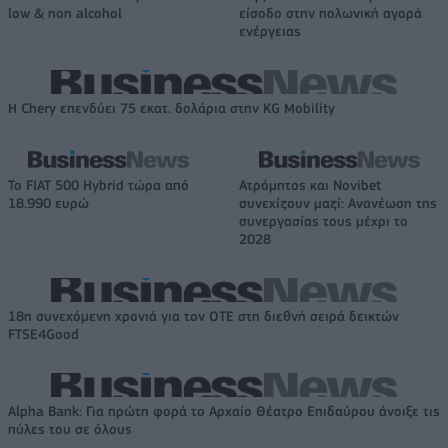
low & non alcohol
είσοδο στην πολωνική αγορά
ενέργειας
Η Chery επενδύει 75 εκατ. δολάρια στην KG Mobility
Το FIAT 500 Hybrid τώρα από
Ατρόμητος και Novibet
18.990 ευρώ
συνεχίζουν μαζί: Ανανέωση της
συνεργασίας τους μέχρι το
2028
18η συνεχόμενη χρονιά για τον ΟΤΕ στη διεθνή σειρά δεικτών
FTSE4Good
Alpha Bank: Για πρώτη φορά το Αρχαίο Θέατρο Επιδαύρου άνοιξε τις
πύλες του σε όλους