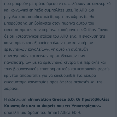
που μπορούν με τρόπο άμεσο να ωφελήσουν σε οικονομικό
και κοινωνικό επίπεδο συμπολίτες μας. Το ΑΠΘ ως
μεγαλύτερο εκπαιδευτικό ίδρυμα της χώρας δε θα
μπορούσε να μη βρίσκεται στον πυρήνα αυτού του
οικοσυστήματος καινοτομίας», επισήμανε ο κ.Φείδας. Τόνισε
δε ότι «στρατηγικός στόχος του ΑΠΘ είναι η ενίσχυση της
καινοτομίας και αξιοποίηση όλων των καινοτόμων
ερευνητικών εργαλείων», γι' αυτό «η ανάπτυξη
συνεργασιών και κοινών πρωτοβουλιών των
πανεπιστημίων με τα ερευνητικά κέντρα της περιοχής και
τους βιομηχανικούς επιχειρηματικούς και κεντρικούς φορείς
κρίνεται απαραίτητη, για να οικοδομηθεί ένα ισχυρό
οικοσύστημα καινοτομίας προς όφελος περιοχής και της
χώρας».
Η εκδήλωση
«Innovation Greece 5.0: Oι Πρωτοβουλίες
Καινοτομίας και οι Φορείς που τις Υποστηρίζουν»
αποτελεί μια δράση του Smart Attica ΕDIH.