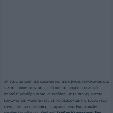
«Η ενσωμάτωση της έρευνας και της υψηλής τεχνολογίας στο
τελικό προϊόν, στην υπηρεσία και στη δημόσια πολιτική
αποτελεί μονόδρομο για να κερδίσουμε το στοίχημα στην
κοινωνία της γνώσης», τόνισε, χαιρετίζοντας την έναρξη των
εργασιών του συνεδρίου, ο υφυπουργός Εσωτερικών
(τομέας Μακεδονίας- Θράκης)
Στάθης Κωνσταντινίδης.