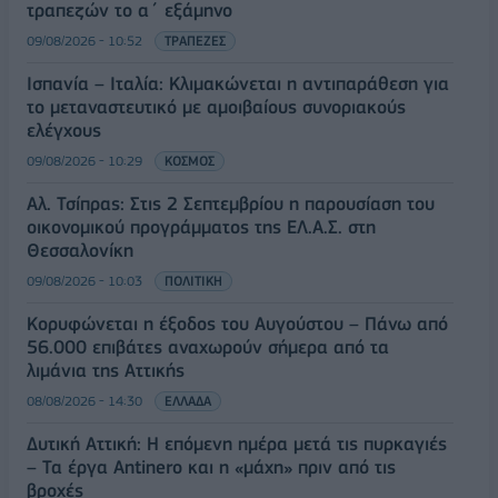
τραπεζών το α΄ εξάμηνο
09/08/2026 - 10:52
ΤΡΑΠΕΖΕΣ
Ισπανία – Ιταλία: Κλιμακώνεται η αντιπαράθεση για
το μεταναστευτικό με αμοιβαίους συνοριακούς
ελέγχους
09/08/2026 - 10:29
ΚΟΣΜΟΣ
Αλ. Τσίπρας: Στις 2 Σεπτεμβρίου η παρουσίαση του
οικονομικού προγράμματος της ΕΛ.Α.Σ. στη
Θεσσαλονίκη
09/08/2026 - 10:03
ΠΟΛΙΤΙΚΗ
Κορυφώνεται η έξοδος του Αυγούστου – Πάνω από
56.000 επιβάτες αναχωρούν σήμερα από τα
λιμάνια της Αττικής
08/08/2026 - 14:30
ΕΛΛΑΔΑ
Δυτική Αττική: Η επόμενη ημέρα μετά τις πυρκαγιές
– Τα έργα Antinero και η «μάχη» πριν από τις
βροχές