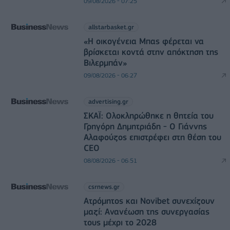
09/08/2026 - 07:25
allstarbasket.gr
«Η οικογένεια Μπας φέρεται να
βρίσκεται κοντά στην απόκτηση της
Βιλερμπάν»
09/08/2026 - 06:27
advertising.gr
ΣΚΑΪ: Ολοκληρώθηκε η θητεία του
Γρηγόρη Δημητριάδη - Ο Γιάννης
Αλαφούζος επιστρέφει στη θέση του
CEO
08/08/2026 - 06:51
csrnews.gr
Ατρόμητος και Novibet συνεχίζουν
μαζί: Ανανέωση της συνεργασίας
τους μέχρι το 2028