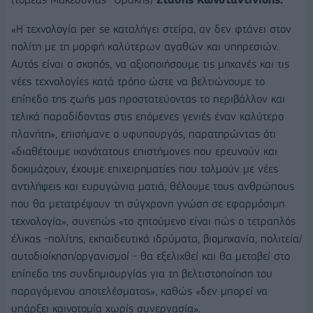
«Η τεχνολογία per se καταλήγει στείρα, αν δεν φτάνει στον
πολίτη με τη μορφή καλύτερων αγαθών και υπηρεσιών.
Αυτός είναι ο σκοπός, να αξιοποιήσουμε τις μηχανές και τις
νέες τεχνολογίες κατά τρόπο ώστε να βελτιώνουμε το
επίπεδο της ζωής μας προστατεύοντας το περιβάλλον και
τελικά παραδίδοντας στις επόμενες γενιές έναν καλύτερο
πλανήτη», επισήμανε ο υφυπουργός, παρατηρώντας ότι
«διαθέτουμε ικανότατους επιστήμονες που ερευνούν και
δοκιμάζουν, έχουμε επιχειρηματίες που τολμούν με νέες
αντιλήψεις και ευρυγώνια ματιά, θέλουμε τους ανθρώπους
που θα μετατρέψουν τη σύγχρονη γνώση σε εφαρμόσιμη
τεχνολογία», συνεπώς «το ζητούμενο είναι πώς ο τετραπλός
έλικας -πολίτης, εκπαιδευτικά ιδρύματα, βιομηχανία, πολιτεία/
αυτοδιοίκηση/οργανισμοί - θα εξελιχθεί και θα μεταβεί στο
επίπεδο της συνδημιουργίας για τη βελτιστοποίηση του
παραγόμενου αποτελέσματος», καθώς «δεν μπορεί να
υπάρξει καινοτομία χωρίς συνεργασία».