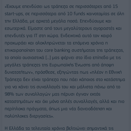
«Έχουμε επενδύσει ως τράπεζα σε περισσότερες από 15
start-ups, σε περισσότερα από 10 funds καινοτομίας σε όλη
την Ελλάδα, με αρκετά μεγάλα ποσά. Επενδύουμε και
εσωτερικά. Είμαστε από τους μεγαλύτερους αγοραστές και
επενδυτές για ΙΤ στη χώρα. Ενδεικτικά αυτό τον καιρό
προχωράει και ολοκληρώνεται τα επόμενα χρόνια η
επικαιροποίηση του core banking συστήματος της τράπεζας,
το οποίο ουσιαστικά [...] μας φέρνει στο ίδιο επίπεδο με τις
μεγάλες τράπεζες της Ευρωπαϊκής Ένωσης από άποψη
δυνατοτήτων», πρόσθεσε, εξηγώντας πως «πλέον η Εθνική
Τράπεζα δεν είναι τράπεζα που πάει κάποιος στο κατάστημα
για να κάνει τις συναλλαγές του και μάλιστα πάνω από το
98% των συναλλαγών μας πέρυσι έγιναν εκτός
καταστημάτων και όχι μόνο απλές συναλλαγές, αλλά και πιο
περίπλοκα πράγματα, όπως μια νέα δανειοδότηση και
πολύπλοκες διεργασίες».
Η Ελλάδα τα τελευταία χρόνια βελτιώνει σημαντικά τις