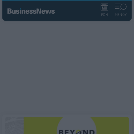
ΡΟΗ
ΜΕΝΟΥ