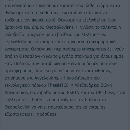
της καινοτόμου επιχειρηματικότητας που ήλθε η ώρα να το
βγάλουμε από τη λήθη των τελευταίων ετών και να
τρέξουμε τον φορέα αυτό. Θέλουμε να εξελιχθεί σε έναν
βραχίονα του Δήμου Θεσσαλονίκης. Η γνώση, το ταλέντο, η
φιλοδοξία, μπορούν με τη βοήθεια του ΟΚ!Τhess να
εξελιχθούν σε καινοτόμα και επιτυχημένα επιχειρηματικά
εγχειρήματα. Ολοένα και περισσότερες επιχειρήσεις ξεκινούν
από τη Θεσσαλονίκη και το μεγάλο στοίχημα για όλους εμάς
-την Πολιτεία, την αυτοδιοίκηση - είναι οι δομές που τους
προσφέρουμε, ώστε να μπορέσουν να αναπτυχθούν»,
επισήμανε ο κ. Αγγελούδης. «Η ολοκλήρωση του
τεχνολογικού πάρκου ThesINTEC, η Αλεξάνδρεια Ζώνη
Καινοτομίας, η αναβάθμιση του ΕΚΕΤΑ και του ΟΚ!Τhess, είναι
εμβληματικές δράσεις που ανοίγουν τον δρόμο στη
Θεσσαλονίκη να γίνει πρωτεύουσα της καινοτομίας
εξωστρέφειας», πρόσθεσε.