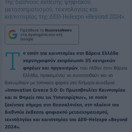
της διεθνούς έκθεσης ψηφιακού
μετασχηματισμού, τεχνολογίας και
καινοτομίας της ΔΕΘ-Helexpo «Beyond 2024».
Πρόσθεσε το
BusinessNews
στα αγαπημένα σου στη
Google
Τ
ο τοπίο της καινοτομίας στη Βόρεια Ελλάδα
χαρτογραφούν εκπρόσωποι 55 κεντρικών
φορέων και οργανισμών
, που ήλθαν στην Βόρεια
Ελλάδα, προκειμένου να συναντηθούν και να
δικτυωθούν με τοπικούς φορείς στο διήμερο συνέδριο
«Innovation Greece 5.0: Οι Πρωτοβουλίες Καινοτομίας
και οι Φορείς που τις Υποστηρίζουν», το οποίο
ξεκίνησε σήμερα στη Θεσσαλονίκη, στο πλαίσιο της
διεθνούς έκθεσης ψηφιακού μετασχηματισμού,
τεχνολογίας και καινοτομίας της ΔΕΘ-Helexpo «Beyond
2024».