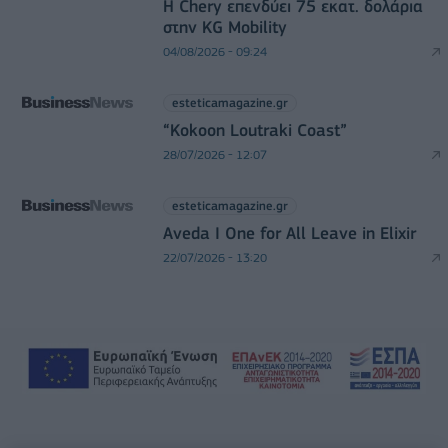
Η Chery επενδύει 75 εκατ. δολάρια
στην KG Mobility
04/08/2026 - 09:24
esteticamagazine.gr
“Kokoon Loutraki Coast”
28/07/2026 - 12:07
esteticamagazine.gr
Aveda I One for All Leave in Elixir
22/07/2026 - 13:20