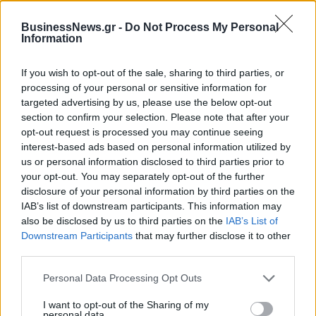
Νέο Audi A2 e-tron με στόχο
Η Chery επενδύει 75 εκατ.
BusinessNews.gr -
Do Not Process My Personal
την κορυφή της
δολάρια στην KG Mobility
Information
αποδοτικότητας
If you wish to opt-out of the sale, sharing to third parties, or
processing of your personal or sensitive information for
Το FIAT 500 Hybrid τώρα από 18.990 ευρώ
targeted advertising by us, please use the below opt-out
section to confirm your selection. Please note that after your
opt-out request is processed you may continue seeing
interest-based ads based on personal information utilized by
Ουκρανία: Με Μίχαϊλιουκ και
Πάρκερ: «Όνειρό μου να
us or personal information disclosed to third parties prior to
Λεν κόντρα στην Ελλάδα
κατακτήσω το ΝΒΑ Europe με τη
your opt-out. You may separately opt-out of the further
Βιλερμπάν» - Η διευκρινιστική
disclosure of your personal information by third parties on the
ανάρτηση που έκανε
IAB’s list of downstream participants. This information may
also be disclosed by us to third parties on the
IAB’s List of
Downstream Participants
that may further disclose it to other
HELLENiQ ENERGY: Κέρδη 393 εκατ. ευρώ στο α' εξάμηνο – Στα 734
third parties.
εκατ. ευρώ τα EBITDA
Personal Data Processing Opt Outs
I want to opt-out of the Sharing of my
personal data.