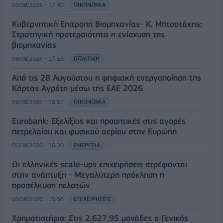
06/08/2026 - 17:40
ΟΙΚΟΝΟΜΙΑ
Κυβερνητική Επιτροπή Βιομηχανίας- Κ. Μητσοτάκης:
Στρατηγική προτεραιότητα η ενίσχυση της
βιομηχανίας
06/08/2026 - 17:18
ΠΟΛΙΤΙΚΗ
Από τις 28 Αυγούστου η ψηφιακή ενεργοποίηση της
Κάρτας Αγρότη μέσω της ΕΑΕ 2026
06/08/2026 - 16:51
ΟΙΚΟΝΟΜΙΑ
Eurobank: Εξελίξεις και προοπτικές στις αγορές
πετρελαίου και φυσικού αερίου στην Ευρώπη
06/08/2026 - 16:20
ΕΝΕΡΓΕΙΑ
Οι ελληνικές scale-ups επιχειρήσεις στρέφονται
στην ανάπτυξη - Μεγαλύτερη πρόκληση η
προσέλκυση πελατών
06/08/2026 - 15:56
ΕΠΙΧΕΙΡΗΣΕΙΣ
Χρηματιστήριο: Στις 2.627,95 μονάδες ο Γενικός