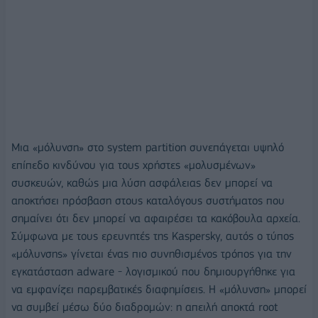
Μια «μόλυνση» στο system partition συνεπάγεται υψηλό
επίπεδο κινδύνου για τους χρήστες «μολυσμένων»
συσκευών, καθώς μια λύση ασφάλειας δεν μπορεί να
αποκτήσει πρόσβαση στους καταλόγους συστήματος που
σημαίνει ότι δεν μπορεί να αφαιρέσει τα κακόβουλα αρχεία.
Σύμφωνα με τους ερευνητές της Kaspersky, αυτός ο τύπος
«μόλυνσης» γίνεται ένας πιο συνηθισμένος τρόπος για την
εγκατάσταση adware - λογισμικού που δημιουργήθηκε για
να εμφανίζει παρεμβατικές διαφημίσεις. Η «μόλυνση» μπορεί
να συμβεί μέσω δύο διαδρομών: η απειλή αποκτά root