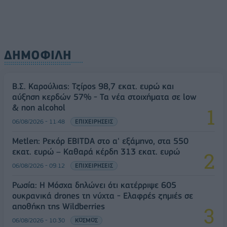
ΔΗΜΟΦΙΛΗ
Β.Σ. Καρούλιας: Τζίρος 98,7 εκατ. ευρώ και
αύξηση κερδών 57% - Τα νέα στοιχήματα σε low
& non alcohol
06/08/2026 - 11:48
ΕΠΙΧΕΙΡΗΣΕΙΣ
Metlen: Ρεκόρ EBITDA στο α' εξάμηνο, στα 550
εκατ. ευρώ – Καθαρά κέρδη 313 εκατ. ευρώ
06/08/2026 - 09:12
ΕΠΙΧΕΙΡΗΣΕΙΣ
Ρωσία: Η Μόσχα δηλώνει ότι κατέρριψε 605
ουκρανικά drones τη νύχτα - Ελαφρές ζημιές σε
αποθήκη της Wildberries
06/08/2026 - 10:30
ΚΟΣΜΟΣ