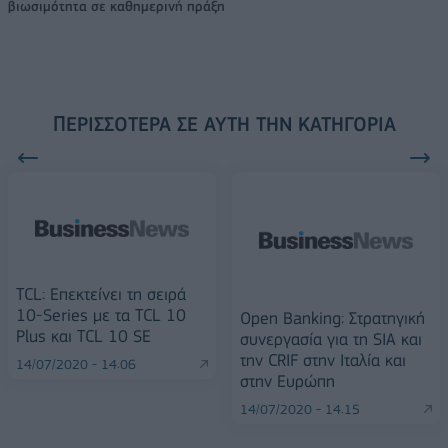
βιωσιμότητα σε καθημερινή πράξη
ΠΕΡΙΣΣΌΤΕΡΑ ΣΕ ΑΥΤΉ ΤΗΝ ΚΑΤΗΓΟΡΊΑ
TCL: Eπεκτείνει τη σειρά
10-Series με τα TCL 10
Open Banking: Στρατηγική
Plus και TCL 10 SE
συνεργασία για τη SIA και
την CRIF στην Ιταλία και
14/07/2020 - 14:06
στην Ευρώπη
14/07/2020 - 14:15