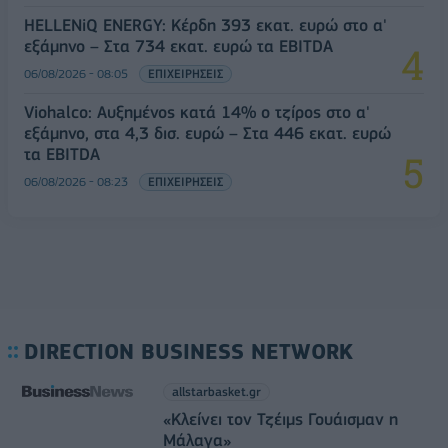
HELLENiQ ENERGY: Κέρδη 393 εκατ. ευρώ στο α'
εξάμηνο – Στα 734 εκατ. ευρώ τα EBITDA
06/08/2026 - 08:05
ΕΠΙΧΕΙΡΗΣΕΙΣ
Viohalco: Αυξημένος κατά 14% ο τζίρος στο α'
εξάμηνο, στα 4,3 δισ. ευρώ – Στα 446 εκατ. ευρώ
τα EBITDA
06/08/2026 - 08:23
ΕΠΙΧΕΙΡΗΣΕΙΣ
DIRECTION BUSINESS NETWORK
allstarbasket.gr
«Κλείνει τον Τζέιμς Γουάισμαν η
Μάλαγα»