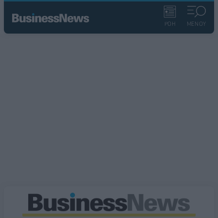
ΡΟΗ
ΜΕΝΟΥ