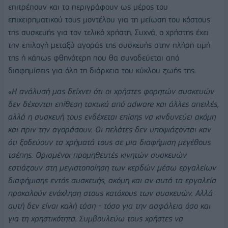
επιτρέπουν και το περιγράφουν ως μέρος του
επιχειρηματικού τους μοντέλου για τη μείωση του κόστους
της συσκευής για τον τελικό χρήστη. Συχνά, ο χρήστης έχει
την επιλογή μεταξύ αγοράς της συσκευής στην πλήρη τιμή
της ή κάπως φθηνότερη που θα συνοδεύεται από
διαφημίσεις για όλη τη διάρκεια του κύκλου ζωής της.
«
Η ανάλυσή μας δείχνει ότι οι χρήστες φορητών συσκευών
δεν δέχονται επίθεση τακτικά από adware και άλλες απειλές,
αλλά η συσκευή τους ενδέχεται επίσης να κινδυνεύει ακόμη
και πριν την αγοράσουν. Οι πελάτες δεν υποψιάζονται καν
ότι ξοδεύουν τα χρήματά τους σε μια διαφήμιση μεγέθους
τσέπης. Ορισμένοι προμηθευτές κινητών συσκευών
εστιάζουν στη μεγιστοποίηση των κερδών μέσω εργαλείων
διαφήμισης εντός συσκευής, ακόμη και αν αυτά τα εργαλεία
προκαλούν ενόχληση στους κατόχους των συσκευών. Αλλά
αυτή δεν είναι καλή τάση - τόσο για την ασφάλεια όσο και
για τη χρηστικότητα. Συμβουλεύω τους χρήστες να