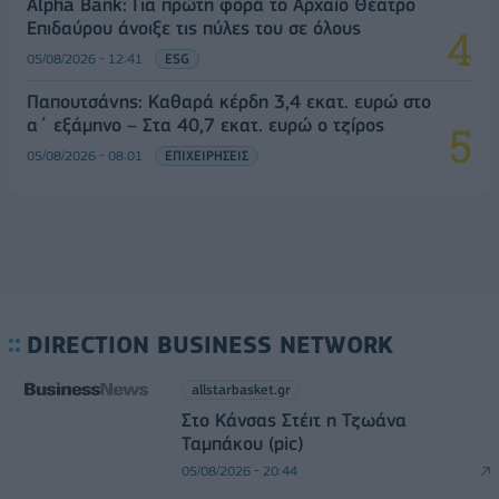
Alpha Bank: Για πρώτη φορά το Αρχαίο Θέατρο
Επιδαύρου άνοιξε τις πύλες του σε όλους
05/08/2026 - 12:41
ESG
Παπουτσάνης: Καθαρά κέρδη 3,4 εκατ. ευρώ στο
α΄ εξάμηνο – Στα 40,7 εκατ. ευρώ ο τζίρος
05/08/2026 - 08:01
ΕΠΙΧΕΙΡΗΣΕΙΣ
DIRECTION BUSINESS NETWORK
allstarbasket.gr
Στο Κάνσας Στέιτ η Τζωάνα
Ταμπάκου (pic)
05/08/2026 - 20:44