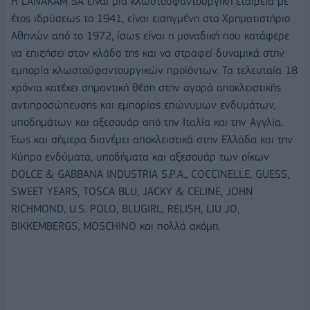
Η LANAKAM SA είναι μια κλωστοϋφαντουργική εταιρεία με
έτος ιδρύσεως το 1941, είναι εισηγμένη στο Χρηματιστήριο
Αθηνών από το 1972, ίσως είναι η μοναδική που κατάφερε
να επιζήσει στον κλάδο της και να στραφεί δυναμικά στην
εμπορία κλωστοϋφαντουργικών προϊόντων. Τα τελευταία 18
χρόνια κατέχει σημαντική θέση στην αγορά αποκλειστικής
αντιπροσώπευσης και εμπορίας επώνυμων ενδυμάτων,
υποδημάτων και αξεσουάρ από την Ιταλία και την Αγγλία.
Έως και σήμερα διανέμει αποκλειστικά στην Ελλάδα και την
Κύπρο ενδύματα, υποδήματα και αξεσουάρ των οίκων
DOLCE & GABBANA INDUSTRIA S.P.A., COCCINELLE, GUESS,
SWEET YEARS, TOSCA BLU, JACKY & CELINE, JOHN
RICHMOND, U.S. POLO, BLUGIRL, RELISH, LIU JO,
BIKKEMBERGS, MOSCHINO και πολλά ακόμη.