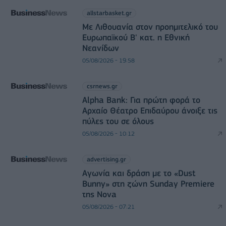
allstarbasket.gr
Με Λιθουανία στον προημιτελικό του
Ευρωπαϊκού Β' κατ. η Εθνική
Νεανίδων
05/08/2026 - 19:58
csrnews.gr
Alpha Bank: Για πρώτη φορά το
Αρχαίο Θέατρο Επιδαύρου άνοιξε τις
πύλες του σε όλους
05/08/2026 - 10:12
advertising.gr
Αγωνία και δράση με το «Dust
Bunny» στη ζώνη Sunday Premiere
της Nova
05/08/2026 - 07:21