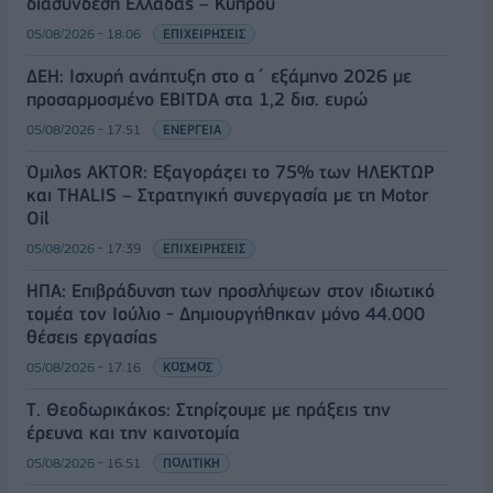
διασύνδεση Ελλάδας – Κύπρου
05/08/2026 - 18:06
ΕΠΙΧΕΙΡΗΣΕΙΣ
ΔΕΗ: Ισχυρή ανάπτυξη στο α΄ εξάμηνο 2026 με
προσαρμοσμένο EBITDA στα 1,2 δισ. ευρώ
05/08/2026 - 17:51
ΕΝΕΡΓΕΙΑ
Όμιλος AKTOR: Εξαγοράζει το 75% των ΗΛΕΚΤΩΡ
και THALIS – Στρατηγική συνεργασία με τη Motor
Oil
05/08/2026 - 17:39
ΕΠΙΧΕΙΡΗΣΕΙΣ
ΗΠΑ: Επιβράδυνση των προσλήψεων στον ιδιωτικό
τομέα τον Ιούλιο - Δημιουργήθηκαν μόνο 44.000
θέσεις εργασίας
05/08/2026 - 17:16
ΚΟΣΜΟΣ
Τ. Θεοδωρικάκος: Στηρίζουμε με πράξεις την
έρευνα και την καινοτομία
05/08/2026 - 16:51
ΠΟΛΙΤΙΚΗ