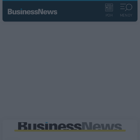
ΡΟΗ
ΜΕΝΟΥ