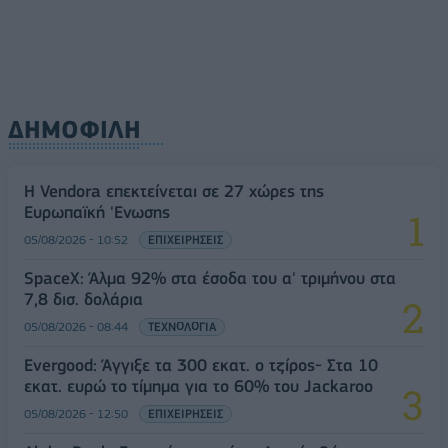
ΔΗΜΟΦΙΛΗ
Η Vendora επεκτείνεται σε 27 χώρες της
Ευρωπαϊκή 'Ενωσης
05/08/2026 - 10:52
ΕΠΙΧΕΙΡΗΣΕΙΣ
SpaceX: Άλμα 92% στα έσοδα του α' τριμήνου στα
7,8 δισ. δολάρια
05/08/2026 - 08:44
ΤΕΧΝΟΛΟΓΙΑ
Evergood: Άγγιξε τα 300 εκατ. ο τζίρος- Στα 10
εκατ. ευρώ το τίμημα για το 60% του Jackaroo
05/08/2026 - 12:50
ΕΠΙΧΕΙΡΗΣΕΙΣ