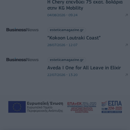
Η Chery επενδύει 75 εκατ. δολάρια
στην KG Mobility
04/08/2026 - 09:24
esteticamagazine.gr
“Kokoon Loutraki Coast”
28/07/2026 - 12:07
esteticamagazine.gr
Aveda I One for All Leave in Elixir
22/07/2026 - 13:20