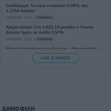
Συνάλλαγμα: Το ευρώ ενισχύεται 0,08%, στα
1,1534 δολάρια
07/08/2026 - 15:45
ΟΙΚΟΝΟΜΙΑ
Χρηματιστήριο: Στις 2.623,19 μονάδες ο Γενικός
Δείκτης Τιμών, με άνοδο 0,57%
07/08/2026 - 15:21
ΟΙΚΟΝΟΜΙΑ
Νέο κύμα καύσωνα στην Ευρώπη – Θερμοκρασίες
άνω των 40°C σε Ιταλία, Ισπανία και Βαλκάνια
ΟΛΕΣ ΟΙ ΕΙΔΗΣΕΙΣ
07/08/2026 - 14:58
ΚΟΣΜΟΣ
ΔΗΜΟΦΙΛΗ