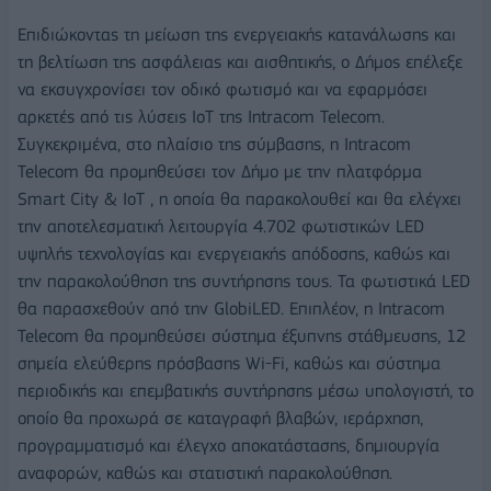
Επιδιώκοντας τη μείωση της ενεργειακής κατανάλωσης και
τη βελτίωση της ασφάλειας και αισθητικής, ο Δήμος επέλεξε
να εκσυγχρονίσει τον οδικό φωτισμό και να εφαρμόσει
αρκετές από τις λύσεις IoT της Intracom Telecom.
Συγκεκριμένα, στο πλαίσιο της σύμβασης, η Intracom
Telecom θα προμηθεύσει τον Δήμο με την πλατφόρμα
Smart City & IoT , η οποία θα παρακολουθεί και θα ελέγχει
την αποτελεσματική λειτουργία 4.702 φωτιστικών LED
υψηλής τεχνολογίας και ενεργειακής απόδοσης, καθώς και
την παρακολούθηση της συντήρησης τους. Τα φωτιστικά LED
θα παρασχεθούν από την GlobiLED. Επιπλέον, η Intracom
Telecom θα προμηθεύσει σύστημα έξυπνης στάθμευσης, 12
σημεία ελεύθερης πρόσβασης Wi-Fi, καθώς και σύστημα
περιοδικής και επεμβατικής συντήρησης μέσω υπολογιστή, το
οποίο θα προχωρά σε καταγραφή βλαβών, ιεράρχηση,
προγραμματισμό και έλεγχο αποκατάστασης, δημιουργία
αναφορών, καθώς και στατιστική παρακολούθηση.