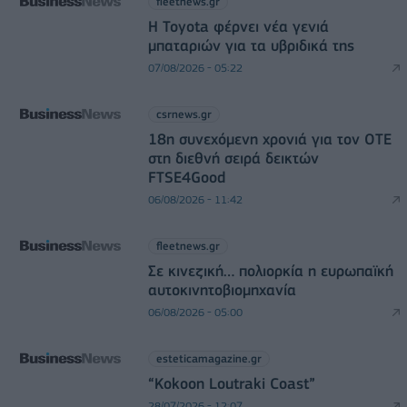
fleetnews.gr
Η Toyota φέρνει νέα γενιά
μπαταριών για τα υβριδικά της
07/08/2026 - 05:22
csrnews.gr
18η συνεχόμενη χρονιά για τον ΟΤΕ
στη διεθνή σειρά δεικτών
FTSE4Good
06/08/2026 - 11:42
fleetnews.gr
Σε κινεζική… πολιορκία η ευρωπαϊκή
αυτοκινητοβιομηχανία
06/08/2026 - 05:00
esteticamagazine.gr
“Kokoon Loutraki Coast”
28/07/2026 - 12:07