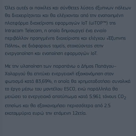
Όλες αυτές οι ποικίλες και σύνθετες λύσεις έξυπνων πόλεων
θα διαχειρίζονται και θα ελέγχονται από την ενοποιημένη
πλατφόρμα διαχείρισης εφαρμογών IoT (uiTOP™) της
Intracom Telecom, η οποία δημιουργεί ένα ενιαίο
περιβάλλον προηγμένης διαχείρισης και ελέγχου «Έξυπνης
Πόλης», σε διάφορους τομείς, στοχεύοντας στην
ενεργοποίηση και ενοποίηση εφαρμογών IoT.
Με την υλοποίηση των παραπάνω ο Δήμος Παπάγου–
Χολαργού θα επιτύχει ενεργειακή εξοικονόμηση στον
φωτισμό κατά 83,69%, η οποία θα χρηματοδοτήσει συνολικά
το έργο μέσω του μοντέλου ESCO, ενώ παράλληλα θα
μειώσει το ενεργειακό αποτύπωμα κατά 5.961 τόνους CO
2
ετησίως και θα εξοικονομήσει περισσότερα από 2.5
εκατομμύρια ευρώ την επόμενη 12ετία.