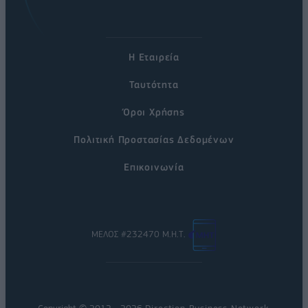
Η Εταιρεία
Ταυτότητα
Όροι Χρήσης
Πολιτική Προστασίας Δεδομένων
Επικοινωνία
ΜΕΛΟΣ #232470 Μ.Η.Τ.
Copyright © 2012 - 2026
Direction Business Network
.