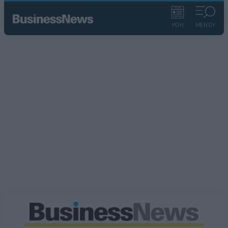
ΡΟΗ
ΜΕΝΟΥ