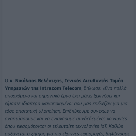
Ο
κ.
Νικόλαος Βελέντζας, Γενικός Διευθυντής Τομέα
Υπηρεσιών της Intracom Telecom
, δήλωσε: «
Ένα πολλά
υποσχόμενο και σημαντικό έργο έχει μόλις ξεκινήσει και
είμαστε ιδιαίτερα ικανοποιημένοι που μας επέλεξαν για μια
τόσο απαιτητική υλοποίηση. Επιδιώκουμε συνεχώς να
αναπτύσσουμε και να ενισχύουμε συνδεδεμένες κοινωνίες
όπου εφαρμόζονται οι τελευταίες τεχνολογίες IoT. Καθώς
αυξάνεται η ζήτηση για πιο έξυπνες εφαρμογές, δηλώνουμε