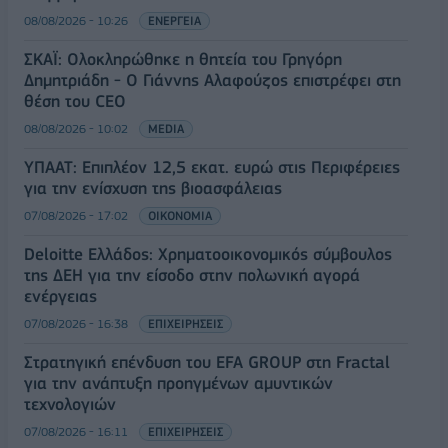
08/08/2026 - 10:26
ΕΝΕΡΓΕΙΑ
ΣΚΑΪ: Ολοκληρώθηκε η θητεία του Γρηγόρη
Δημητριάδη - Ο Γιάννης Αλαφούζος επιστρέφει στη
θέση του CEO
08/08/2026 - 10:02
MEDIA
ΥΠΑΑΤ: Επιπλέον 12,5 εκατ. ευρώ στις Περιφέρειες
για την ενίσχυση της βιοασφάλειας
07/08/2026 - 17:02
ΟΙΚΟΝΟΜΙΑ
Deloitte Ελλάδος: Χρηματοοικονομικός σύμβουλος
της ΔΕΗ για την είσοδο στην πολωνική αγορά
ενέργειας
07/08/2026 - 16:38
ΕΠΙΧΕΙΡΗΣΕΙΣ
Στρατηγική επένδυση του EFA GROUP στη Fractal
για την ανάπτυξη προηγμένων αμυντικών
τεχνολογιών
07/08/2026 - 16:11
ΕΠΙΧΕΙΡΗΣΕΙΣ