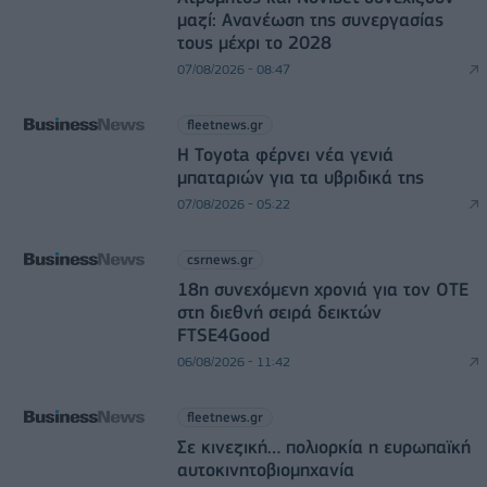
μαζί: Ανανέωση της συνεργασίας
τους μέχρι το 2028
07/08/2026 - 08:47
fleetnews.gr
Η Toyota φέρνει νέα γενιά
μπαταριών για τα υβριδικά της
07/08/2026 - 05:22
csrnews.gr
18η συνεχόμενη χρονιά για τον ΟΤΕ
στη διεθνή σειρά δεικτών
FTSE4Good
06/08/2026 - 11:42
fleetnews.gr
Σε κινεζική… πολιορκία η ευρωπαϊκή
αυτοκινητοβιομηχανία