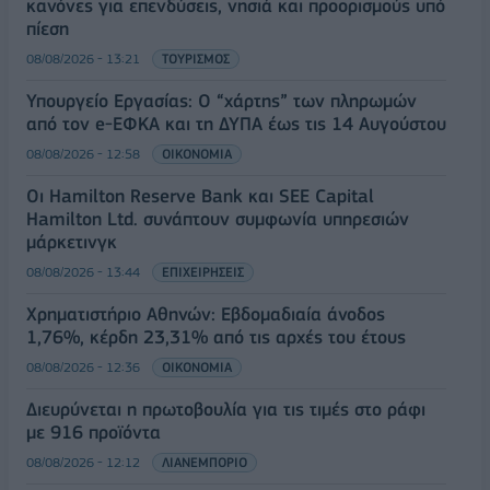
κανόνες για επενδύσεις, νησιά και προορισμούς υπό
πίεση
08/08/2026 - 13:21
ΤΟΥΡΙΣΜΟΣ
Υπουργείο Εργασίας: Ο “χάρτης” των πληρωμών
από τον e-ΕΦΚΑ και τη ΔΥΠΑ έως τις 14 Αυγούστου
08/08/2026 - 12:58
ΟΙΚΟΝΟΜΙΑ
Οι Hamilton Reserve Bank και SEE Capital
Hamilton Ltd. συνάπτουν συμφωνία υπηρεσιών
μάρκετινγκ
08/08/2026 - 13:44
ΕΠΙΧΕΙΡΗΣΕΙΣ
Χρηματιστήριο Αθηνών: Εβδομαδιαία άνοδος
1,76%, κέρδη 23,31% από τις αρχές του έτους
08/08/2026 - 12:36
ΟΙΚΟΝΟΜΙΑ
Διευρύνεται η πρωτοβουλία για τις τιμές στο ράφι
με 916 προϊόντα
08/08/2026 - 12:12
ΛΙΑΝΕΜΠΟΡΙΟ