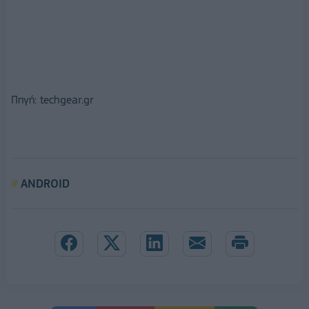
Πηγή: techgear.gr
ANDROID