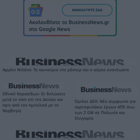
Αρμάνι Μιλάνο: Το καινούριο της ρόστερ και ο αέρας ανανέωσης
Εθνική Κορασίδων: Οι δηλώσεις
μετά τη νίκη επί της Δανίας και
Όμιλος ΔΕΗ: Νέα συμφωνία για
πριν από τον ημιτελικό με τη
χαρτοφυλάκιο έργων ΑΠΕ άνω
Νορβηγία
των 2 GW σε Πολωνία και
Ουγγαρία