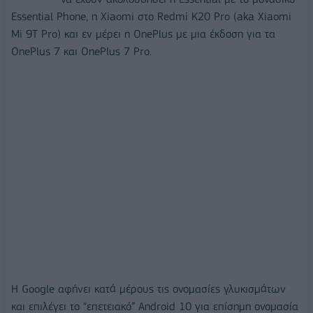
Essential Phone, η Xiaomi στο Redmi K20 Pro (aka Xiaomi
Mi 9T Pro) και εν μέρει η OnePlus με μια έκδοση για τα
OnePlus 7 και OnePlus 7 Pro.
H Google αφήνει κατά μέρους τις ονομασίες γλυκισμάτων
και επιλέγει το “επετειακό” Android 10 για επίσημη ονομασία