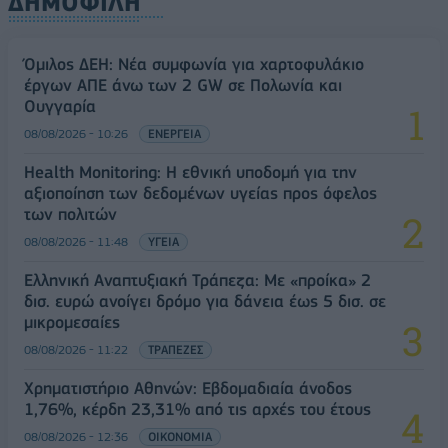
ΔΗΜΟΦΙΛΗ
Όμιλος ΔΕΗ: Νέα συμφωνία για χαρτοφυλάκιο
έργων ΑΠΕ άνω των 2 GW σε Πολωνία και
Ουγγαρία
08/08/2026 - 10:26
ΕΝΕΡΓΕΙΑ
Health Monitoring: Η εθνική υποδομή για την
αξιοποίηση των δεδομένων υγείας προς όφελος
των πολιτών
08/08/2026 - 11:48
ΥΓΕΙΑ
Ελληνική Αναπτυξιακή Τράπεζα: Με «προίκα» 2
δισ. ευρώ ανοίγει δρόμο για δάνεια έως 5 δισ. σε
μικρομεσαίες
08/08/2026 - 11:22
ΤΡΑΠΕΖΕΣ
Χρηματιστήριο Αθηνών: Εβδομαδιαία άνοδος
1,76%, κέρδη 23,31% από τις αρχές του έτους
08/08/2026 - 12:36
ΟΙΚΟΝΟΜΙΑ