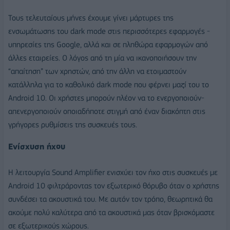
Τους τελευταίους μήνες έχουμε γίνει μάρτυρες της
ενσωμάτωσης του dark mode στις περισσότερες εφαρμογές -
υπηρεσίες της Google, αλλά και σε πληθώρα εφαρμογών από
άλλες εταιρείες. Ο λόγος από τη μία να ικανοποιήσουν την
“απαίτηση” των χρηστών, από την άλλη να ετοιμαστούν
κατάλληλα για το καθολικό dark mode που φέρνει μαζί του το
Android 10. Οι χρήστες μπορούν πλέον να το ενεργοποιούν-
απενεργοποιούν οποιαδήποτε στιγμή από έναν διακόπτη στις
γρήγορες ρυθμίσεις της συσκευές τους.
Ενίσχυση ήχου
Η λειτουργία Sound Amplifier ενισχύει τον ήχο στις συσκευές με
Android 10 φιλτράροντας τον εξωτερικό θόρυβο όταν ο χρήστης
συνδέσει τα ακουστικά του. Με αυτόν τον τρόπο, θεωρητικά θα
ακούμε πολύ καλύτερα από τα ακουστικά μας όταν βρισκόμαστε
σε εξωτερικούς χώρους.