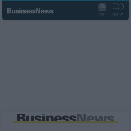
ΡΟΗ
ΜΕΝΟΥ