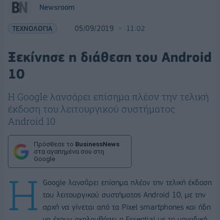
Newsroom
ΤΕΧΝΟΛΟΓΙΑ
05/09/2019
11:02
Ξεκίνησε η διάθεση του Android
10
Η Google λανσάρει επίσημα πλέον την τελική
έκδοση του λειτουργικού συστήματος
Android 10
Πρόσθεσε το
BusinessNews
στα αγαπημένα σου στη
Google
Η
Google λανσάρει επίσημα πλέον την τελική έκδοση
του λειτουργικού συστήματος Android 10, με την
αρχή να γίνεται από τα Pixel smartphones και ήδη
να έχουν ακολουθήσει η Essential με το μοναδικό