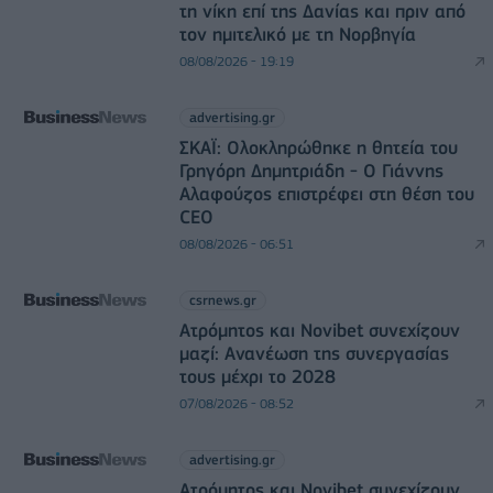
τη νίκη επί της Δανίας και πριν από
τον ημιτελικό με τη Νορβηγία
08/08/2026 - 19:19
advertising.gr
ΣΚΑΪ: Ολοκληρώθηκε η θητεία του
Γρηγόρη Δημητριάδη - Ο Γιάννης
Αλαφούζος επιστρέφει στη θέση του
CEO
08/08/2026 - 06:51
csrnews.gr
Ατρόμητος και Novibet συνεχίζουν
μαζί: Ανανέωση της συνεργασίας
τους μέχρι το 2028
07/08/2026 - 08:52
advertising.gr
Ατρόμητος και Novibet συνεχίζουν