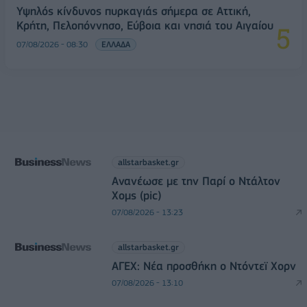
Υψηλός κίνδυνος πυρκαγιάς σήμερα σε Αττική,
Κρήτη, Πελοπόννησο, Εύβοια και νησιά του Αιγαίου
07/08/2026 - 08:30
ΕΛΛΑΔΑ
allstarbasket.gr
Ανανέωσε με την Παρί ο Ντάλτον
Χομς (pic)
07/08/2026 - 13:23
allstarbasket.gr
ΑΓΕΧ: Νέα προσθήκη ο Ντόντεϊ Χορν
07/08/2026 - 13:10