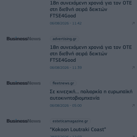
18η συνεχόμενη χρονιά για τον ΟΤΕ
στη διεθνή σειρά δεικτών
FTSE4Good
06/08/2026 - 11:42
advertising.gr
18η συνεχόμενη χρονιά για τον ΟΤΕ
στη διεθνή σειρά δεικτών
FTSE4Good
06/08/2026 - 11:39
fleetnews.gr
Σε κινεζική… πολιορκία η ευρωπαϊκή
αυτοκινητοβιομηχανία
06/08/2026 - 05:00
esteticamagazine.gr
“Kokoon Loutraki Coast”
28/07/2026 - 12:07