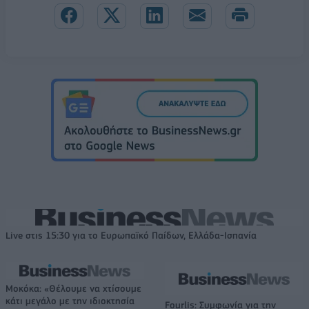
Live στις 15:30 για το Ευρωπαϊκό Παίδων, Ελλάδα-Ισπανία
Μοκόκα: «Θέλουμε να χτίσουμε
κάτι μεγάλο με την ιδιοκτησία
Fourlis: Συμφωνία για την