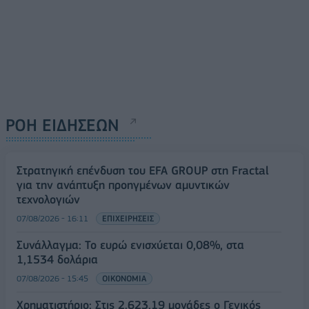
ΡΟΗ ΕΙΔΗΣΕΩΝ
Στρατηγική επένδυση του EFA GROUP στη Fractal
για την ανάπτυξη προηγμένων αμυντικών
τεχνολογιών
07/08/2026 - 16:11
ΕΠΙΧΕΙΡΗΣΕΙΣ
Συνάλλαγμα: Το ευρώ ενισχύεται 0,08%, στα
1,1534 δολάρια
07/08/2026 - 15:45
ΟΙΚΟΝΟΜΙΑ
Χρηματιστήριο: Στις 2.623,19 μονάδες ο Γενικός