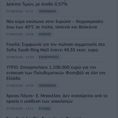
Δείκτης Τιμών, με άνοδο 0,57%
07/08/2026 - 15:21
ΟΙΚΟΝΟΜΙΑ
Νέο κύμα καύσωνα στην Ευρώπη – Θερμοκρασίες
άνω των 40°C σε Ιταλία, Ισπανία και Βαλκάνια
07/08/2026 - 14:58
ΚΟΣΜΟΣ
Fourlis: Συμφωνία για την πώληση συμμετοχής στο
Sofia South Ring Mall έναντι 49,35 εκατ. ευρώ
07/08/2026 - 14:39
ΕΠΙΧΕΙΡΗΣΕΙΣ
ΥΠΠΟ: Επιχορηγήσεις 1.106.000 ευρώ για την
ενίσχυση των Πολυθεματικών Φεστιβάλ σε όλη την
Ελλάδα
07/08/2026 - 14:34
ΟΙΚΟΝΟΜΙΑ
Άρειος Πάγος- Ε. Μπακέλας: Δεν ανασύρεται από το
αρχείο η υπόθεση των υποκλοπών
07/08/2026 - 14:11
ΕΛΛΑΔΑ