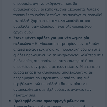
αποδοτικές, αντί να σκέφτονται πως θα
αντιμετωπίσουν το κάθε γεγονός ξεχωριστά. Αυτός ο
τρόπος λειτουργίας βελτιώνει τις συνέργειες, προωθεί
την αλληλεξάρτηση και την αλληλοσύνδεση και
συμβάλλει στην εδραίωση ενός ολοκληρωμένου
οργανισμού.
Στοχευμένες ομάδες για μια νέα «εμπειρία
πελατών»
- Η ενίσχυση της εμπειρίας των πελατών
απαιτεί μεγάλη ευκινησία και προσεκτική δόμηση στις
ομάδες προκειμένου να επικεντρώνονται καλύτερα στις
διαδικασίες, στο προϊόν και στην εσωτερική ή και
απευθείας συνεργασία με τους πελάτες. Μια έμπειρη
ομάδα μπορεί να αξιοποιήσει αποτελεσματικά τις
πληροφορίες που προκύπτουν από το ψηφιακό
περιβάλλον, ενώ παράλληλα θα συνεχίσει να
ανταποκρίνεται στις εξελισσόμενες ανάγκες των
πελατών σας.
Προλαμβάνουσα προσαρμογή ρόλων και
δυνατοτήτων
- Η κατανόηση των νέων ρόλων και