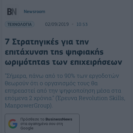
Newsroom
ΤΕΧΝΟΛΟΓΙΑ
02/09/2019
10:53
7 Στρατηγικές για την
επιτάχυνση της ψηφιακής
ωριμότητας των επιχειρήσεων
"Σήμερα, πάνω από το 90% των εργοδοτών
θεωρούν ότι ο οργανισμός τους θα
επηρεαστεί από την ψηφιοποίηση μέσα στα
επόμενα 2 χρόνια." (Έρευνα Revolution Skills,
ManpowerGroup).
Πρόσθεσε το
BusinessNews
στα αγαπημένα σου στη
Google