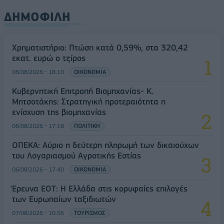
ΔΗΜΟΦΙΛΗ
Χρηματιστήριο: Πτώση κατά 0,59%, στα 320,42
εκατ. ευρώ ο τζίρος
06/08/2026 - 18:10
ΟΙΚΟΝΟΜΙΑ
Κυβερνητική Επιτροπή Βιομηχανίας- Κ.
Μητσοτάκης: Στρατηγική προτεραιότητα η
ενίσχυση της βιομηχανίας
06/08/2026 - 17:18
ΠΟΛΙΤΙΚΗ
ΟΠΕΚΑ: Αύριο η δεύτερη πληρωμή των δικαιούχων
του Λογαριασμού Αγροτικής Εστίας
06/08/2026 - 17:40
ΟΙΚΟΝΟΜΙΑ
Έρευνα ΕΟΤ: Η Ελλάδα στις κορυφαίες επιλογές
των Ευρωπαίων ταξιδιωτών
07/08/2026 - 10:56
ΤΟΥΡΙΣΜΟΣ