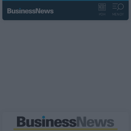
ΡΟΗ
ΜΕΝΟΥ