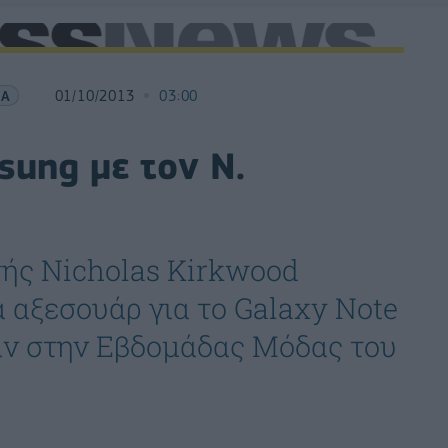
ΙΑ
01/10/2013
03:00
sung με τον N.
τής Nicholas Kirkwood
 αξεσουάρ για το Galaxy Note
αν στην Εβδομάδας Μόδας του