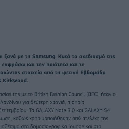
ι ξανά με τη Samsung. Κατά το σχεδιασμό της
 εκφράσω και την ποιότητα και τη
οιώντας στοιχεία από τη φετινή Εβδομάδα
s Kirkwood.
ίας της με το British Fashion Council (BFC), ήταν ο
ονδίνου για δεύτερη χρονιά, η οποία
 Σεπτεμβρίου. Τα GALAXY Note 8.0 και GALAXY S4
ήλωση, καθώς χρησιμοποιήθηκαν από στελέχη της
ιαθέσιμα στα δημοσιογραφικά lounge και στα