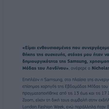
«Είμαι ενθουσιασμένος που συνεργάζομα
θήκης της συσκευής, στόχος μου ήταν να
δημιουργικότητα της Samsung, χρησιμοπ
Μόδας του Λονδίνου»
, ανέφερε ο
Nichola
Επιπλέον η Samsung, στο πλαίσιο της συνεργασ
επίσημος χορηγός της Εβδομάδας Μόδας του Λ
πραγματοποιήθηκε από τις 13 έως και τις 17
Zoom, είχαν τη δική τους συμβολή στην εκδ
London Fashion Week, ενώ παράλληλα ήταν δ