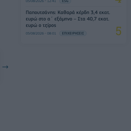
05/08/2026 - 12:41
ESG
Παπουτσάνης: Καθαρά κέρδη 3,4 εκατ.
ευρώ στο α΄ εξάμηνο – Στα 40,7 εκατ.
ευρώ ο τζίρος
05/08/2026 - 08:01
ΕΠΙΧΕΙΡΗΣΕΙΣ