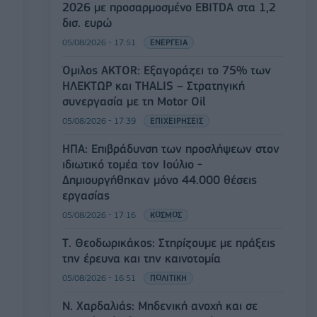
2026 με προσαρμοσμένο EBITDA στα 1,2
δισ. ευρώ
05/08/2026 - 17:51
ΕΝΕΡΓΕΙΑ
Όμιλος AKTOR: Εξαγοράζει το 75% των
ΗΛΕΚΤΩΡ και THALIS – Στρατηγική
συνεργασία με τη Motor Oil
05/08/2026 - 17:39
ΕΠΙΧΕΙΡΗΣΕΙΣ
ΗΠΑ: Επιβράδυνση των προσλήψεων στον
ιδιωτικό τομέα τον Ιούλιο -
Δημιουργήθηκαν μόνο 44.000 θέσεις
εργασίας
05/08/2026 - 17:16
ΚΟΣΜΟΣ
Τ. Θεοδωρικάκος: Στηρίζουμε με πράξεις
την έρευνα και την καινοτομία
05/08/2026 - 16:51
ΠΟΛΙΤΙΚΗ
Ν. Χαρδαλιάς: Μηδενική ανοχή και σε