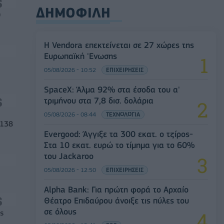
ΔΗΜΟΦΙΛΗ
0
Η Vendora επεκτείνεται σε 27 χώρες της
Ευρωπαϊκή 'Ενωσης
05/08/2026 - 10:52
ΕΠΙΧΕΙΡΗΣΕΙΣ
SpaceX: Άλμα 92% στα έσοδα του α'
τριμήνου στα 7,8 δισ. δολάρια
05/08/2026 - 08:44
ΤΕΧΝΟΛΟΓΙΑ
 138
Evergood: Άγγιξε τα 300 εκατ. ο τζίρος-
Στα 10 εκατ. ευρώ το τίμημα για το 60%
του Jackaroo
05/08/2026 - 12:50
ΕΠΙΧΕΙΡΗΣΕΙΣ
Alpha Bank: Για πρώτη φορά το Αρχαίο
Θέατρο Επιδαύρου άνοιξε τις πύλες του
σε όλους
ς