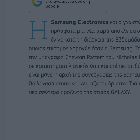
στα αγαπημένα σου στη
Google
Η
Samsung Electronics
και ο γνωστ
πρόσφατα μια νέα σειρά αποκλειστι
έγινε κατά τη διάρκεια της Εβδομάδ
οποίας επίσημος χορηγός ήταν η Samsung. Τ
την υπογραφή Chevron Pattern του Nicholas 
σε καταστήματα λιανικής όσο και online, σε 
είναι μόνο η αρχή της συνεργασίας της Samsu
θα λανσαριστούν και νέα αξεσουάρ στην ίδια 
περισσότερα προϊόντα της σειράς GALAXY.