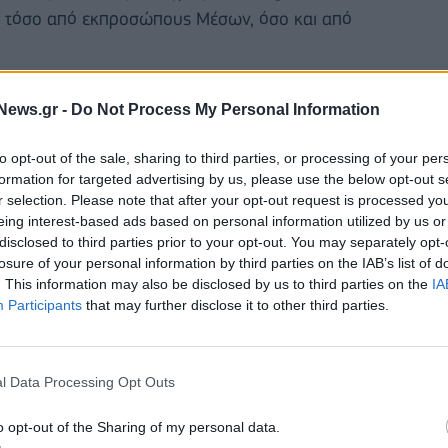
η τόσο από εκπροσώπους Μέσων, όσο και από
News.gr -
Do Not Process My Personal Information
to opt-out of the sale, sharing to third parties, or processing of your per
formation for targeted advertising by us, please use the below opt-out s
r selection. Please note that after your opt-out request is processed y
eing interest-based ads based on personal information utilized by us or
disclosed to third parties prior to your opt-out. You may separately opt-
losure of your personal information by third parties on the IAB’s list of
. This information may also be disclosed by us to third parties on the
IA
Participants
that may further disclose it to other third parties.
l Data Processing Opt Outs
o opt-out of the Sharing of my personal data.