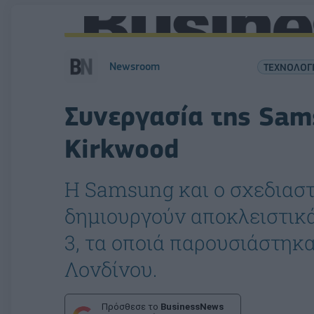
Newsroom
ΤΕΧΝΟΛΟΓ
Συνεργασία της Sam
Kirkwood
Η Samsung και ο σχεδιασ
δημιουργούν αποκλειστικά
3, τα οποιά παρουσιάστηκ
Λονδίνου.
Πρόσθεσε το
BusinessNews