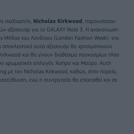
ός σχεδιαστής,
Nicholas Kirkwood
, παρουσίασαν
κών αξεσουάρ για το GALAXY Note 3. Η ανακοίνωση
ας Μόδας του Λονδίνου (London Fashion Week), της
α αποκλειστικά αυτά αξεσουάρ θα χρησιμοποιούν
Kirkwood και θα γίνουν διαθέσιμα παγκοσμίως τόσο
δύο χρωματικές επιλογές: Άσπρο και Μαύρο. Αυτή
ng με τον Nicholas Kirkwood, καθώς, στην πορεία,
κατεύθυνση, ενώ η συνεργασία θα επεκταθεί και σε