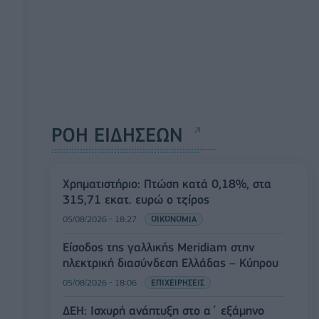
ΡΟΗ ΕΙΔΗΣΕΩΝ
Χρηματιστήριο: Πτώση κατά 0,18%, στα
315,71 εκατ. ευρώ ο τζίρος
05/08/2026 - 18:27
ΟΙΚΟΝΟΜΙΑ
Είσοδος της γαλλικής Meridiam στην
ηλεκτρική διασύνδεση Ελλάδας – Κύπρου
05/08/2026 - 18:06
ΕΠΙΧΕΙΡΗΣΕΙΣ
ΔΕΗ: Ισχυρή ανάπτυξη στο α΄ εξάμηνο