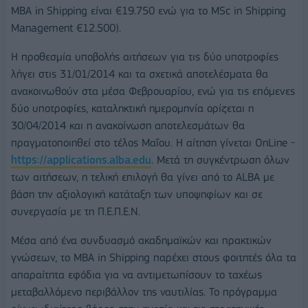
MBA in Shipping είναι €19.750 ενώ για το MSc in Shipping
Management €12.500).
Η προθεσμία υποβολής αιτήσεων για τις δύο υποτροφίες
λήγει στις 31/01/2014 και τα σχετικά αποτελέσματα θα
ανακοινωθούν στα μέσα Φεβρουαρίου, ενώ για τις επόμενες
δύο υποτροφίες, καταληκτική ημερομηνία ορίζεται η
30/04/2014 και η ανακοίνωση αποτελεσμάτων θα
πραγματοποιηθεί στο τέλος Μαΐου. Η αίτηση γίνεται OnLine -
https://applications.alba.edu
. Μετά τη συγκέντρωση όλων
των αιτήσεων, η τελική επιλογή θα γίνει από το ALBA με
βάση την αξιολογική κατάταξη των υποψηφίων και σε
συνεργασία με τη Π.Ε.Π.Ε.Ν.
Μέσα από ένα συνδυασμό ακαδημαϊκών και πρακτικών
γνώσεων, το MBA in Shipping παρέχει στους φοιτητές όλα τα
απαραίτητα εφόδια για να αντιμετωπίσουν το ταχέως
μεταβαλλόμενο περιβάλλον της ναυτιλίας. Το πρόγραμμα