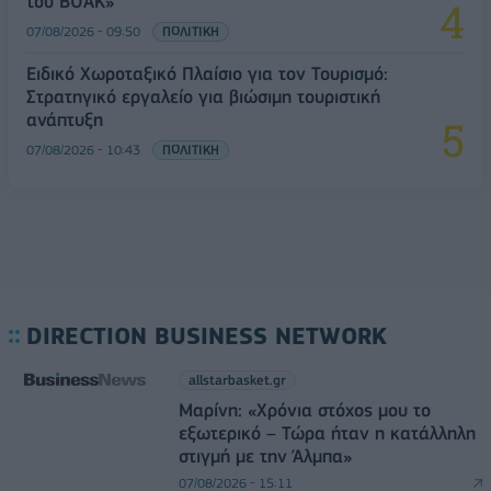
του ΒΟΑΚ»
07/08/2026 - 09:50
ΠΟΛΙΤΙΚΗ
Ειδικό Χωροταξικό Πλαίσιο για τον Τουρισμό:
Στρατηγικό εργαλείο για βιώσιμη τουριστική
ανάπτυξη
07/08/2026 - 10:43
ΠΟΛΙΤΙΚΗ
DIRECTION BUSINESS NETWORK
allstarbasket.gr
Μαρίνη: «Χρόνια στόχος μου το
εξωτερικό – Τώρα ήταν η κατάλληλη
στιγμή με την Άλμπα»
07/08/2026 - 15:11