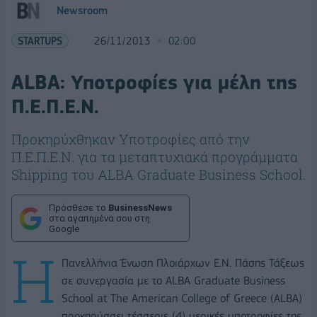
Newsroom
STARTUPS
26/11/2013
02:00
ALBA: Υποτροφίες για μέλη της
Π.Ε.Π.Ε.Ν.
Προκηρύχθηκαν Υποτροφίες από την
Π.Ε.Π.Ε.Ν. για τα μεταπτυχιακά προγράμματα
Shipping του ALBA Graduate Business School.
Πρόσθεσε το
BusinessNews
στα αγαπημένα σου στη
Google
Η
Πανελλήνια Ένωση Πλοιάρχων Ε.Ν. Πάσης Τάξεως
σε συνεργασία με το ALBA Graduate Business
School at The American College of Greece (ALBA)
προκηρύσσει τέσσερις (4) μερικές υποτροφίες της