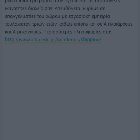
ρίχνει ιδιαίτερο βάρος στην ηγεσία και τις στρατηγικές
ικανότητες διαχείρισης. Απευθύνεται κυρίως σε
επαγγελματίες του χώρου με εργασιακή εμπειρία
τουλάχιστον τριών ετών καθώς επίσης και σε Ά πλοιάρχους
και Ά μηχανικούς. Περισσότερες πληροφορίες στο:
http://www.alba.edu.gr/Academic/shipping/