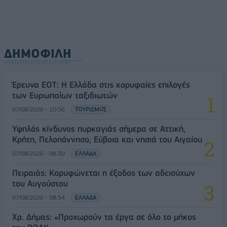
ΔΗΜΟΦΙΛΗ
Έρευνα ΕΟΤ: Η Ελλάδα στις κορυφαίες επιλογές
των Ευρωπαίων ταξιδιωτών
07/08/2026 - 10:56
ΤΟΥΡΙΣΜΟΣ
Υψηλός κίνδυνος πυρκαγιάς σήμερα σε Αττική,
Κρήτη, Πελοπόννησο, Εύβοια και νησιά του Αιγαίου
07/08/2026 - 08:30
ΕΛΛΑΔΑ
Πειραιάς: Κορυφώνεται η έξοδος των αδειούχων
του Αυγούστου
07/08/2026 - 08:54
ΕΛΛΑΔΑ
Χρ. Δήμας: «Προχωρούν τα έργα σε όλο το μήκος