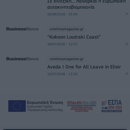
Σε κινεζική… πολιορκία η ευρωπαϊκή
αυτοκινητοβιομηχανία
06/08/2026 - 05:00
esteticamagazine.gr
“Kokoon Loutraki Coast”
28/07/2026 - 12:07
esteticamagazine.gr
Aveda I One for All Leave in Elixir
22/07/2026 - 13:20