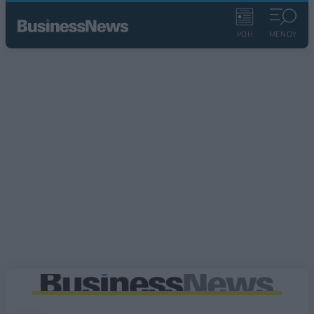
ΡΟΗ
ΜΕΝΟΥ