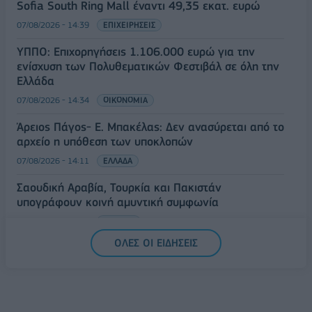
Sofia South Ring Mall έναντι 49,35 εκατ. ευρώ
07/08/2026 - 14:39
ΕΠΙΧΕΙΡΗΣΕΙΣ
ΥΠΠΟ: Επιχορηγήσεις 1.106.000 ευρώ για την
ενίσχυση των Πολυθεματικών Φεστιβάλ σε όλη την
Ελλάδα
07/08/2026 - 14:34
ΟΙΚΟΝΟΜΙΑ
Άρειος Πάγος- Ε. Μπακέλας: Δεν ανασύρεται από το
αρχείο η υπόθεση των υποκλοπών
07/08/2026 - 14:11
ΕΛΛΑΔΑ
Σαουδική Αραβία, Τουρκία και Πακιστάν
υπογράφουν κοινή αμυντική συμφωνία
07/08/2026 - 13:47
ΚΟΣΜΟΣ
ΟΛΕΣ ΟΙ ΕΙΔΗΣΕΙΣ