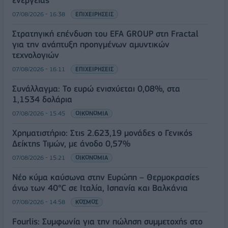
ενέργειας
07/08/2026 - 16:38
ΕΠΙΧΕΙΡΗΣΕΙΣ
Στρατηγική επένδυση του EFA GROUP στη Fractal
για την ανάπτυξη προηγμένων αμυντικών
τεχνολογιών
07/08/2026 - 16:11
ΕΠΙΧΕΙΡΗΣΕΙΣ
Συνάλλαγμα: Το ευρώ ενισχύεται 0,08%, στα
1,1534 δολάρια
07/08/2026 - 15:45
ΟΙΚΟΝΟΜΙΑ
Χρηματιστήριο: Στις 2.623,19 μονάδες ο Γενικός
Δείκτης Τιμών, με άνοδο 0,57%
07/08/2026 - 15:21
ΟΙΚΟΝΟΜΙΑ
Νέο κύμα καύσωνα στην Ευρώπη – Θερμοκρασίες
άνω των 40°C σε Ιταλία, Ισπανία και Βαλκάνια
07/08/2026 - 14:58
ΚΟΣΜΟΣ
Fourlis: Συμφωνία για την πώληση συμμετοχής στο