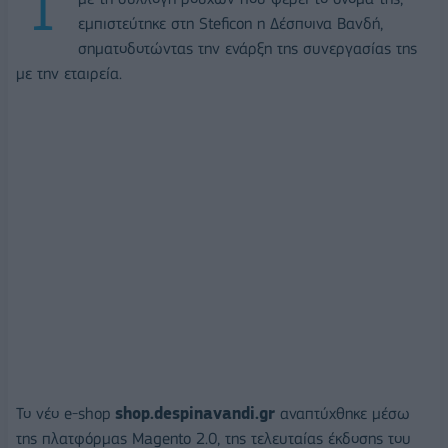
εμπιστεύτηκε στη Steficon η Δέσποινα Βανδή,
σηματοδοτώντας την ενάρξη της συνεργασίας της
με την εταιρεία.
Το νέο e-shop
shop.despinavandi.gr
αναπτύχθηκε μέσω
της πλατφόρμας Magento 2.0, της τελευταίας έκδοσης του