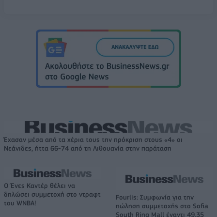
Έχασαν μέσα από τα χέρια τους την πρόκριση στους «4» οι
Νεάνιδες, ήττα 66-74 από τη Λιθουανία στην παράταση
Ο Ένες Καντέρ θέλει να
δηλώσει συμμετοχή στο ντραφτ
Fourlis: Συμφωνία για την
του WNBA!
πώληση συμμετοχής στο Sofia
South Ring Mall έναντι 49,35