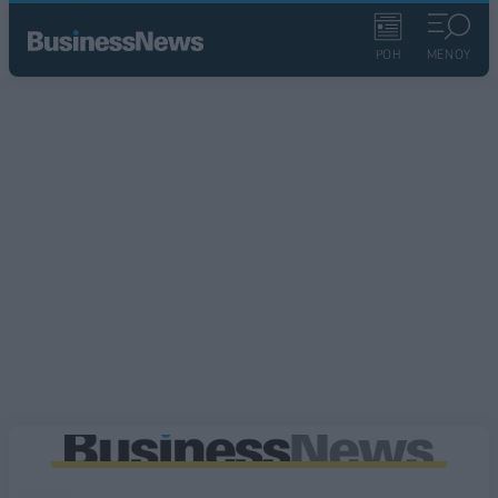
ΡΟΗ
ΜΕΝΟΥ