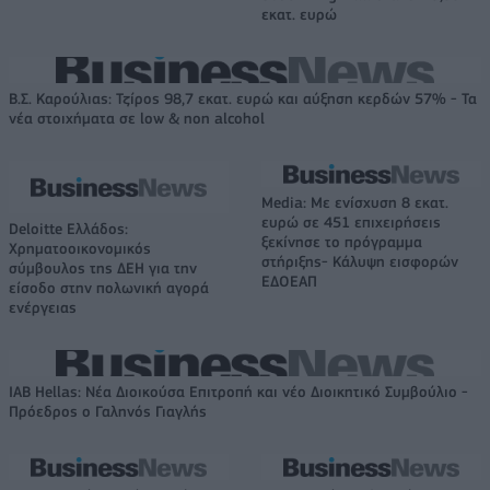
εκατ. ευρώ
Β.Σ. Καρούλιας: Τζίρος 98,7 εκατ. ευρώ και αύξηση κερδών 57% - Τα
νέα στοιχήματα σε low & non alcohol
Media: Με ενίσχυση 8 εκατ.
ευρώ σε 451 επιχειρήσεις
Deloitte Ελλάδος:
ξεκίνησε το πρόγραμμα
Χρηματοοικονομικός
στήριξης- Κάλυψη εισφορών
σύμβουλος της ΔΕΗ για την
ΕΔΟΕΑΠ
είσοδο στην πολωνική αγορά
ενέργειας
IAB Hellas: Νέα Διοικούσα Επιτροπή και νέο Διοικητικό Συμβούλιο -
Πρόεδρος ο Γαληνός Γιαγλής