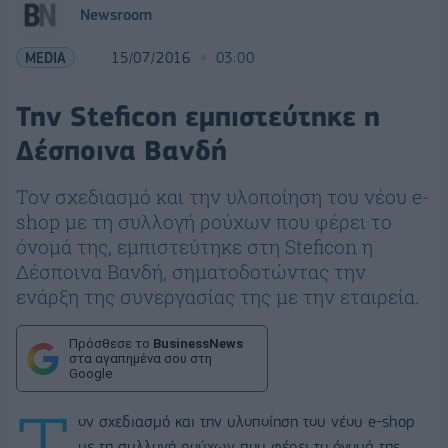
Newsroom
MEDIA
15/07/2016
03:00
Την Steficon εμπιστεύτηκε η
Δέσποινα Βανδή
Τον σχεδιασμό και την υλοποίηση του νέου e-
shop με τη συλλογή ρούχων που φέρει το
όνομά της, εμπιστεύτηκε στη Steficon η
Δέσποινα Βανδή, σηματοδοτώντας την
ενάρξη της συνεργασίας της με την εταιρεία.
Πρόσθεσε το
BusinessNews
στα αγαπημένα σου στη
Google
Τ
ον σχεδιασμό και την υλοποίηση του νέου e-shop
με τη συλλογή ρούχων που φέρει το όνομά της,