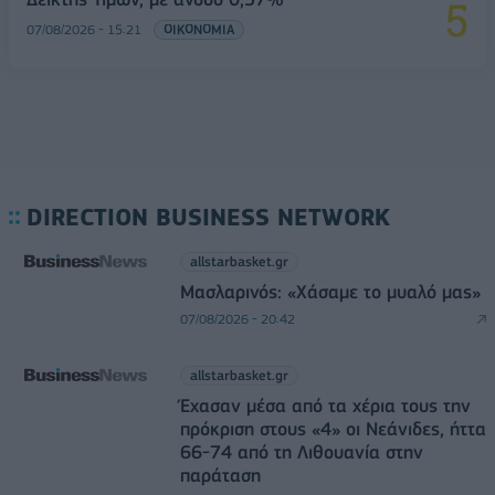
07/08/2026 - 15:21
ΟΙΚΟΝΟΜΙΑ
DIRECTION BUSINESS NETWORK
allstarbasket.gr
Μασλαρινός: «Χάσαμε το μυαλό μας»
07/08/2026 - 20:42
allstarbasket.gr
Έχασαν μέσα από τα χέρια τους την
πρόκριση στους «4» οι Νεάνιδες, ήττα
66-74 από τη Λιθουανία στην
παράταση