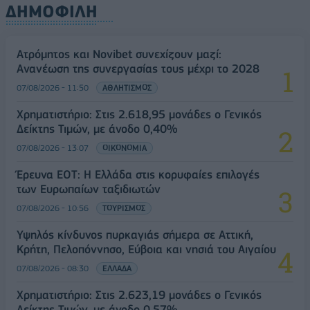
ΔΗΜΟΦΙΛΗ
Ατρόμητος και Novibet συνεχίζουν μαζί:
Ανανέωση της συνεργασίας τους μέχρι το 2028
07/08/2026 - 11:50
ΑΘΛΗΤΙΣΜΟΣ
Χρηματιστήριο: Στις 2.618,95 μονάδες ο Γενικός
Δείκτης Τιμών, με άνοδο 0,40%
07/08/2026 - 13:07
ΟΙΚΟΝΟΜΙΑ
Έρευνα ΕΟΤ: Η Ελλάδα στις κορυφαίες επιλογές
των Ευρωπαίων ταξιδιωτών
07/08/2026 - 10:56
ΤΟΥΡΙΣΜΟΣ
Υψηλός κίνδυνος πυρκαγιάς σήμερα σε Αττική,
Κρήτη, Πελοπόννησο, Εύβοια και νησιά του Αιγαίου
07/08/2026 - 08:30
ΕΛΛΑΔΑ
Χρηματιστήριο: Στις 2.623,19 μονάδες ο Γενικός
Δείκτης Τιμών, με άνοδο 0,57%