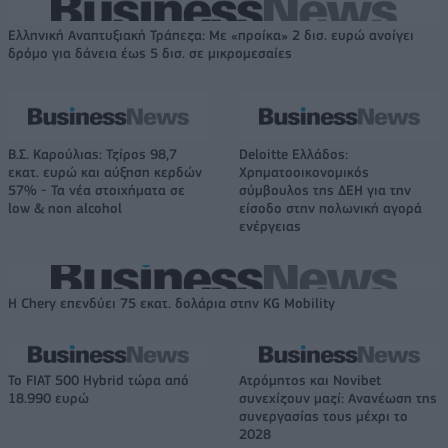
Ελληνική Αναπτυξιακή Τράπεζα: Με «προίκα» 2 δισ. ευρώ ανοίγει
δρόμο για δάνεια έως 5 δισ. σε μικρομεσαίες
Β.Σ. Καρούλιας: Τζίρος 98,7
Deloitte Ελλάδος:
εκατ. ευρώ και αύξηση κερδών
Χρηματοοικονομικός
57% - Τα νέα στοιχήματα σε
σύμβουλος της ΔΕΗ για την
low & non alcohol
είσοδο στην πολωνική αγορά
ενέργειας
Η Chery επενδύει 75 εκατ. δολάρια στην KG Mobility
Το FIAT 500 Hybrid τώρα από
Ατρόμητος και Novibet
18.990 ευρώ
συνεχίζουν μαζί: Ανανέωση της
συνεργασίας τους μέχρι το
2028