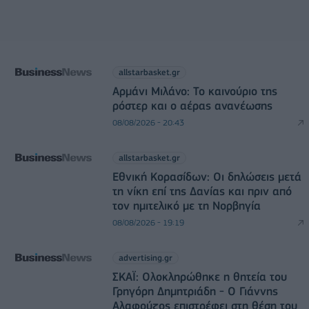
allstarbasket.gr
Αρμάνι Μιλάνο: Το καινούριο της
ρόστερ και ο αέρας ανανέωσης
08/08/2026 - 20:43
allstarbasket.gr
Εθνική Κορασίδων: Οι δηλώσεις μετά
τη νίκη επί της Δανίας και πριν από
τον ημιτελικό με τη Νορβηγία
08/08/2026 - 19:19
advertising.gr
ΣΚΑΪ: Ολοκληρώθηκε η θητεία του
Γρηγόρη Δημητριάδη - Ο Γιάννης
Αλαφούζος επιστρέφει στη θέση του