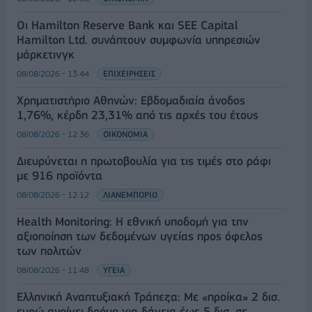
Οι Hamilton Reserve Bank και SEE Capital
Hamilton Ltd. συνάπτουν συμφωνία υπηρεσιών
μάρκετινγκ
08/08/2026 - 13:44
ΕΠΙΧΕΙΡΗΣΕΙΣ
Χρηματιστήριο Αθηνών: Εβδομαδιαία άνοδος
1,76%, κέρδη 23,31% από τις αρχές του έτους
08/08/2026 - 12:36
ΟΙΚΟΝΟΜΙΑ
Διευρύνεται η πρωτοβουλία για τις τιμές στο ράφι
με 916 προϊόντα
08/08/2026 - 12:12
ΛΙΑΝΕΜΠΟΡΙΟ
Health Monitoring: Η εθνική υποδομή για την
αξιοποίηση των δεδομένων υγείας προς όφελος
των πολιτών
08/08/2026 - 11:48
ΥΓΕΙΑ
Ελληνική Αναπτυξιακή Τράπεζα: Με «προίκα» 2 δισ.
ευρώ ανοίγει δρόμο για δάνεια έως 5 δισ. σε