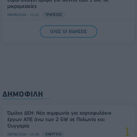
μικρομεσαίες
08/08/2026 - 11:22
ΤΡΑΠΕΖΕΣ
5G παντού, 6G στον ορίζοντα: Πού βρίσκεται η
ΟΛΕΣ ΟΙ ΕΙΔΗΣΕΙΣ
Ελλάδα στη μεγάλη τεχνολογική μετάβαση
08/08/2026 - 10:54
ΤΕΧΝΟΛΟΓΙΑ
ΔΗΜΟΦΙΛΗ
Όμιλος ΔΕΗ: Νέα συμφωνία για χαρτοφυλάκιο
έργων ΑΠΕ άνω των 2 GW σε Πολωνία και
Ουγγαρία
08/08/2026 - 10:26
ΕΝΕΡΓΕΙΑ