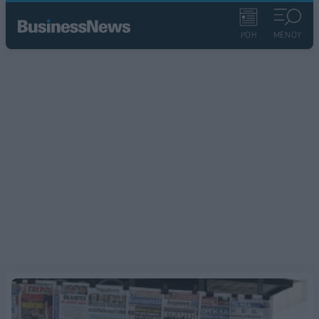
ΡΟΗ
ΜΕΝΟΥ