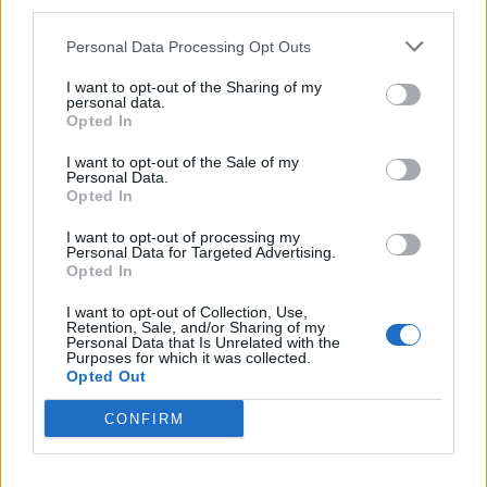
third parties.
Aveda I One for All Leave in Elixir
22/07/2026 - 13:20
Personal Data Processing Opt Outs
I want to opt-out of the Sharing of my
personal data.
Opted In
I want to opt-out of the Sale of my
Personal Data.
Opted In
I want to opt-out of processing my
Personal Data for Targeted Advertising.
Opted In
I want to opt-out of Collection, Use,
Retention, Sale, and/or Sharing of my
Personal Data that Is Unrelated with the
Purposes for which it was collected.
Opted Out
CONFIRM