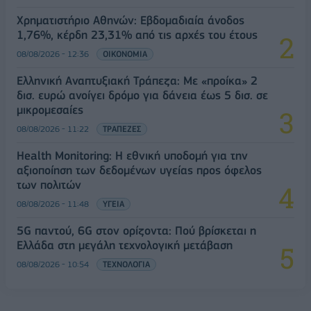
Χρηματιστήριο Αθηνών: Εβδομαδιαία άνοδος
1,76%, κέρδη 23,31% από τις αρχές του έτους
08/08/2026 - 12:36
ΟΙΚΟΝΟΜΙΑ
Ελληνική Αναπτυξιακή Τράπεζα: Με «προίκα» 2
δισ. ευρώ ανοίγει δρόμο για δάνεια έως 5 δισ. σε
μικρομεσαίες
08/08/2026 - 11:22
ΤΡΑΠΕΖΕΣ
Health Monitoring: Η εθνική υποδομή για την
αξιοποίηση των δεδομένων υγείας προς όφελος
των πολιτών
08/08/2026 - 11:48
ΥΓΕΙΑ
5G παντού, 6G στον ορίζοντα: Πού βρίσκεται η
Ελλάδα στη μεγάλη τεχνολογική μετάβαση
08/08/2026 - 10:54
ΤΕΧΝΟΛΟΓΙΑ