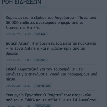
ΡΟΗ ΕΙΔΗΣΕΩΝ
Κορυφώνεται η έξοδος του Αυγούστου – Πάνω από
56.000 επιβάτες αναχωρούν σήμερα από τα
λιμάνια της Αττικής
08/08/2026 - 14:30
ΕΛΛΑΔΑ
Δυτική Αττική: Η επόμενη ημέρα μετά τις πυρκαγιές
– Τα έργα Antinero και η «μάχη» πριν από τις
βροχές
08/08/2026 - 14:08
ΕΛΛΑΔΑ
Ειδικό Χωροταξικό για τον Τουρισμό: Οι νέοι
κανόνες για επενδύσεις, νησιά και προορισμούς υπό
πίεση
08/08/2026 - 13:21
ΤΟΥΡΙΣΜΟΣ
Υπουργείο Εργασίας: Ο “χάρτης” των πληρωμών
από τον e-ΕΦΚΑ και τη ΔΥΠΑ έως τις 14 Αυγούστου
08/08/2026 - 12:58
ΟΙΚΟΝΟΜΙΑ