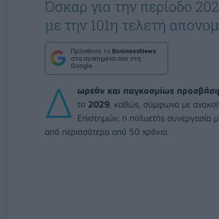
Όσκαρ για την περίοδο 202
με την 101η τελετή απονομ
Πρόσθεσε το
BusinessNews
στα αγαπημένα σου στη
Google
Δ
ωρεάν και παγκοσμίως προσβάσι
το
2029
, καθώς, σύμφωνα με ανακο
Επιστημών, η πολυετής συνεργασία μ
από περισσότερα από 50 χρόνια.