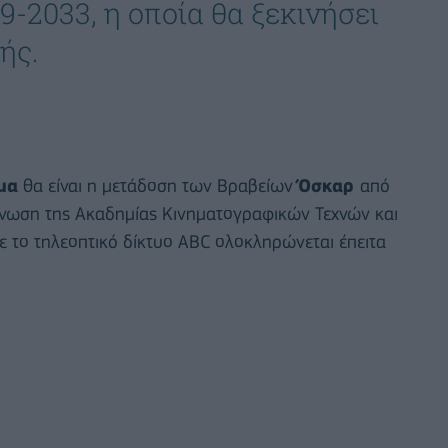
9-2033, η οποία θα ξεκινήσει
ής.
μα
θα είναι η μετάδοση των Βραβείων
Όσκαρ
από
ίνωση της Ακαδημίας Κινηματογραφικών Τεχνών και
ε το τηλεοπτικό δίκτυο ABC ολοκληρώνεται έπειτα