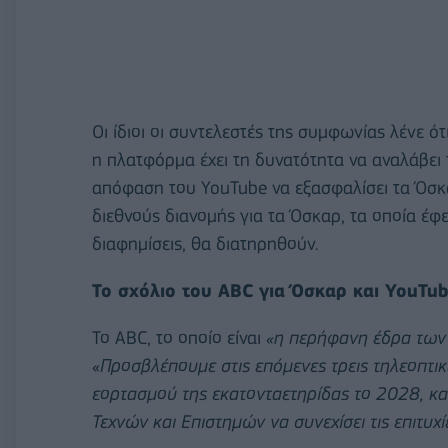
Οι ίδιοι οι συντελεστές της συμφωνίας λένε 
η πλατφόρμα έχει τη δυνατότητα να αναλάβει 
απόφαση του YouTube να εξασφαλίσει τα Όσκα
διεθνούς διανομής για τα Όσκαρ, τα οποία έφ
διαφημίσεις, θα διατηρηθούν.
Το σχόλιο του ABC για Όσκαρ και YouTu
Το ABC, το οποίο είναι
«η περήφανη έδρα των 
«
Προσβλέπουμε στις επόμενες τρεις τηλεοπτι
εορτασμού της εκατονταετηρίδας το 2028, κ
Τεχνών και Επιστημών να συνεχίσει τις επιτυχί