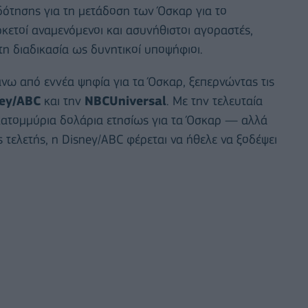
ότησης για τη μετάδοση των Όσκαρ για το
κετοί αναμενόμενοι και ασυνήθιστοι αγοραστές,
τη διαδικασία ως δυνητικοί υποψήφιοι.
νω από εννέα ψηφία για τα Όσκαρ, ξεπερνώντας τις
ey/ABC
και την
NBCUniversal
. Με την τελευταία
ατομμύρια δολάρια ετησίως για τα Όσκαρ — αλλά
τελετής, η Disney/ABC φέρεται να ήθελε να ξοδέψει