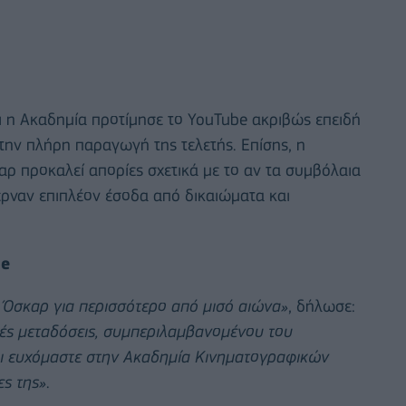
ότι η Ακαδημία προτίμησε το YouTube ακριβώς επειδή
την πλήρη παραγωγή της τελετής. Επίσης, η
ρ προκαλεί απορίες σχετικά με το αν τα συμβόλαια
ερναν επιπλέον έσοδα από δικαιώματα και
be
Όσκαρ για περισσότερο από μισό αιώνα»
, δήλωσε:
κές μεταδόσεις, συμπεριλαμβανομένου του
αι ευχόμαστε στην Ακαδημία Κινηματογραφικών
ες της»
.