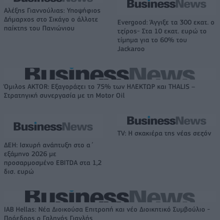
Αλέξης Γιαννούλιας: Υποψήφιος
Δήμαρχος στο Σικάγο ο άλλοτε
Evergood: Άγγιξε τα 300 εκατ. ο
παίκτης του Πανιώνιου
τζίρος- Στα 10 εκατ. ευρώ το
τίμημα για το 60% του
Jackaroo
Όμιλος AKTOR: Εξαγοράζει το 75% των ΗΛΕΚΤΩΡ και THALIS –
Στρατηγική συνεργασία με τη Motor Oil
TV: Η σκακιέρα της νέας σεζόν
ΔΕΗ: Ισχυρή ανάπτυξη στο α΄
εξάμηνο 2026 με
προσαρμοσμένο EBITDA στα 1,2
δισ. ευρώ
IAB Hellas: Νέα Διοικούσα Επιτροπή και νέο Διοικητικό Συμβούλιο -
Πρόεδρος ο Γαληνός Γιαγλής