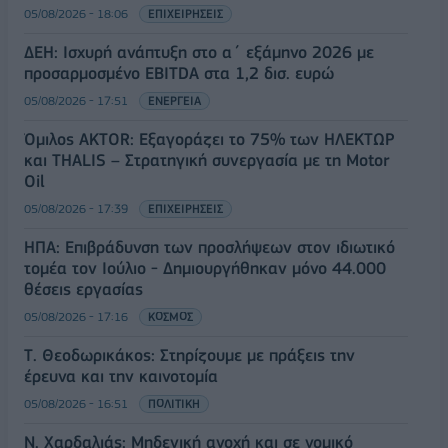
05/08/2026 - 18:06
ΕΠΙΧΕΙΡΗΣΕΙΣ
ΔΕΗ: Ισχυρή ανάπτυξη στο α΄ εξάμηνο 2026 με
προσαρμοσμένο EBITDA στα 1,2 δισ. ευρώ
05/08/2026 - 17:51
ΕΝΕΡΓΕΙΑ
Όμιλος AKTOR: Εξαγοράζει το 75% των ΗΛΕΚΤΩΡ
και THALIS – Στρατηγική συνεργασία με τη Motor
Oil
05/08/2026 - 17:39
ΕΠΙΧΕΙΡΗΣΕΙΣ
ΗΠΑ: Επιβράδυνση των προσλήψεων στον ιδιωτικό
τομέα τον Ιούλιο - Δημιουργήθηκαν μόνο 44.000
θέσεις εργασίας
05/08/2026 - 17:16
ΚΟΣΜΟΣ
Τ. Θεοδωρικάκος: Στηρίζουμε με πράξεις την
έρευνα και την καινοτομία
05/08/2026 - 16:51
ΠΟΛΙΤΙΚΗ
Ν. Χαρδαλιάς: Μηδενική ανοχή και σε νομικό