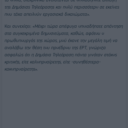
της Δημόσιας Τηλεόρασης και πολύ περισσότερο σε εκείνες
που τάχα απειλούν εργασιακά δικαιώματα».
Και συνεχίζει:
«Μέχρι τώρα απέφυγα οποιαδήπoτε απάντηση
στα συγκεκριμένα δημοσιεύματα, καθώς, αφότου ο
πρωθυπουργός της χώρας, μού έκανε την μεγάλη τιμή να
αναλάβω την θέση του προέδρου της ΕΡΤ, γνώριζα
ασφαλώς ότι η Δημόσια Τηλεόραση πάντα γινόταν στόχος
κριτικής, είτε καλοπροαίρετης, είτε -συνηθέστερα-
κακοπροαίρετης».