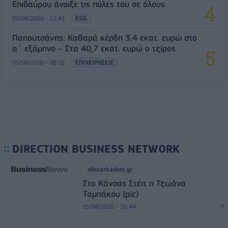
Επιδαύρου άνοιξε τις πύλες του σε όλους
05/08/2026 - 12:41
ESG
Παπουτσάνης: Καθαρά κέρδη 3,4 εκατ. ευρώ στο
α΄ εξάμηνο – Στα 40,7 εκατ. ευρώ ο τζίρος
05/08/2026 - 08:01
ΕΠΙΧΕΙΡΗΣΕΙΣ
DIRECTION BUSINESS NETWORK
allstarbasket.gr
Στο Κάνσας Στέιτ η Τζωάνα
Ταμπάκου (pic)
05/08/2026 - 20:44