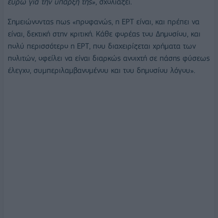
ευρώ για την ύπαρξή της»
, σχολιάζει.
Σημειώνοντας πως «προφανώς, η ΕΡΤ είναι, και πρέπει να
είναι, δεκτική στην κριτική. Κάθε φορέας του Δημοσίου, και
πολύ περισσότερο η ΕΡΤ, που διαχειρίζεται χρήματα των
πολιτών, οφείλει να είναι διαρκώς ανοιχτή σε πάσης φύσεως
έλεγχο, συμπεριλαμβανομένου και του δημοσίου λόγου».