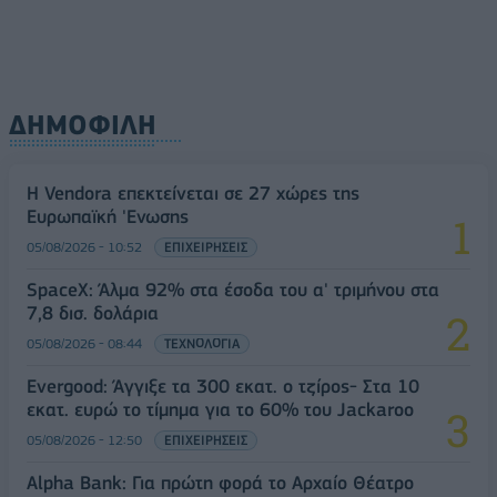
ΔΗΜΟΦΙΛΗ
Η Vendora επεκτείνεται σε 27 χώρες της
Ευρωπαϊκή 'Ενωσης
05/08/2026 - 10:52
ΕΠΙΧΕΙΡΗΣΕΙΣ
SpaceX: Άλμα 92% στα έσοδα του α' τριμήνου στα
7,8 δισ. δολάρια
05/08/2026 - 08:44
ΤΕΧΝΟΛΟΓΙΑ
Evergood: Άγγιξε τα 300 εκατ. ο τζίρος- Στα 10
εκατ. ευρώ το τίμημα για το 60% του Jackaroo
05/08/2026 - 12:50
ΕΠΙΧΕΙΡΗΣΕΙΣ
Alpha Bank: Για πρώτη φορά το Αρχαίο Θέατρο