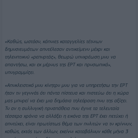
«Καθώς, ωστόσο, κάποιες καταγγελίες τέτοιων
δημοσιευμάτων αποτέλεσαν αντικείμενο μέχρι και
τηλεοπτικού «ρεπορτάζ», θεωρώ υποχρέωση μου να
απαντήσω, και εκ μέρους της ΕΡΤ και προσωπικά»,
υπογραμμίζει.
«Αποκλειστικό μου κίνητρο μου για να υπηρετήσω την ΕΡΤ
ήταν το γεγονός ότι πάντα πίστευα και πιστεύω ότι η χώρα
μας μπορεί να έχει μια δημόσια τηλεόραση που της αξίζει.
Το αν η συλλογική προσπάθεια που έγινε τα τελευταία
τέσσερα χρόνια να αλλάξει η εικόνα της ΕΡΤ έχει πετύχει ή
αποτύχει, είναι πρωτίστως θέμα των πολιτών να το κρίνουν,
καθώς, εκτός των άλλων, εκείνοι καταβάλουν κάθε μήνα 3