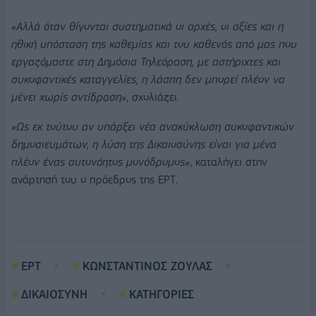
«Αλλά όταν θίγονται συστηματικά οι αρχές, οι αξίες και η
ηθική υπόσταση της καθεμίας και του καθενός από μας που
εργαζόμαστε στη Δημόσια Τηλεόραση, με αστήριχτες και
συκοφαντικές καταγγελίες, η λάσπη δεν μπορεί πλέον να
μένει χωρίς αντίδραση»
, σχολιάζει.
«Ως εκ τούτου αν υπάρξει νέα ανακύκλωση συκοφαντικών
δημοσιευμάτων, η λύση της Δικαιοσύνης είναι για μένα
πλέον ένας αυτονόητος μονόδρομος»
, καταλήγει στην
ανάρτησή του ο πρόεδρος της ΕΡΤ.
ΕΡΤ
ΚΩΝΣΤΑΝΤΙΝΟΣ ΖΟΥΛΑΣ
ΔΙΚΑΙΟΣΥΝΗ
ΚΑΤΗΓΟΡΙΕΣ