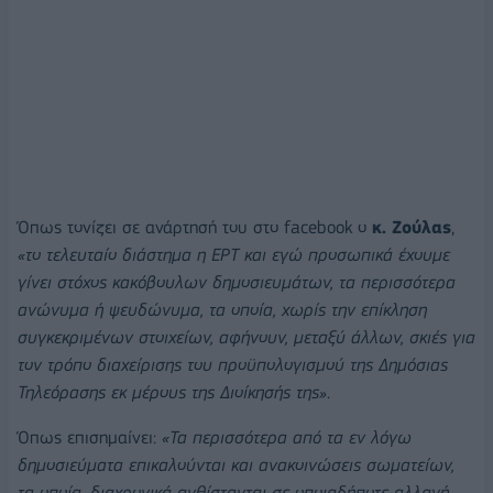
Όπως τονίζει σε ανάρτησή του στο facebook ο
κ. Ζούλας
,
«το τελευταίο διάστημα η ΕΡΤ και εγώ προσωπικά έχουμε
γίνει στόχος κακόβουλων δημοσιευμάτων, τα περισσότερα
ανώνυμα ή ψευδώνυμα, τα οποία, χωρίς την επίκληση
συγκεκριμένων στοιχείων, αφήνουν, μεταξύ άλλων, σκιές για
τον τρόπο διαχείρισης του προϋπολογισμού της Δημόσιας
Τηλεόρασης εκ μέρους της Διοίκησής της»
.
Όπως επισημαίνει:
«Τα περισσότερα από τα εν λόγω
δημοσιεύματα επικαλούνται και ανακοινώσεις σωματείων,
τα οποία, διαχρονικά ανθίστανται σε οποιαδήποτε αλλαγή