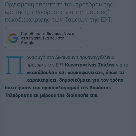
Οργισμένη απάντηση του προέδρου της
κρατικής τηλεόρασης για τις "μομφές"
κακοδιαχείρισης των Ταμείων της ΕΡΤ.
Πρόσθεσε το
BusinessNews
στα αγαπημένα σου στη
Google
Π
ροσφυγή στη Δικαιοσύνη προαναγγέλλει ο
πρόεδρος της ΕΡΤ
Κωνσταντίνος Ζούλας
για τα
«κακόβουλα» και «συκοφαντικά», όπως τα
χαρακτηρίζει, δημοσιεύματα για τον τρόπο
διαχείρισης του προϋπολογισμού της Δημόσιας
Τηλεόρασης εκ μέρους της διοίκησής της
.