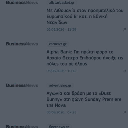
allstarbasket.gr
Με Λιθουανία στον προημιτελικό του
Ευρωπαϊκού Β' κατ. η Εθνική
Νεανίδων
05/08/2026 - 19:58
csrnews.gr
Alpha Bank: Για πρώτη φορά το
Αρχαίο Θέατρο Επιδαύρου άνοιξε τις
πύλες του σε όλους
05/08/2026 - 10:12
advertising.gr
Αγωνία και δράση με το «Dust
Bunny» στη ζώνη Sunday Premiere
της Nova
05/08/2026 - 07:21
fleetnews.gr