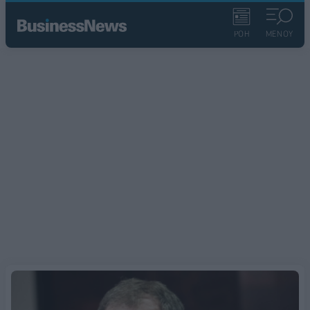
ΡΟΗ
ΜΕΝΟΥ