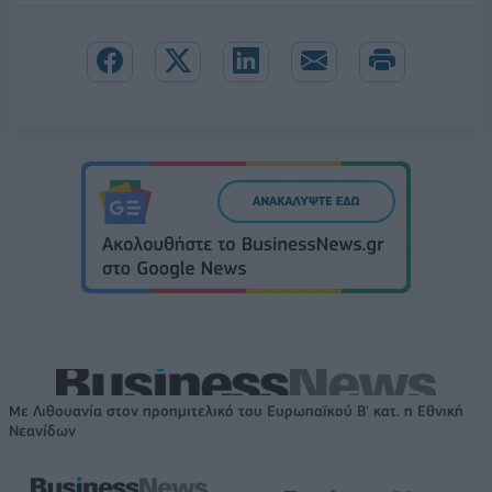
Με Λιθουανία στον προημιτελικό του Ευρωπαϊκού Β' κατ. η Εθνική
Νεανίδων