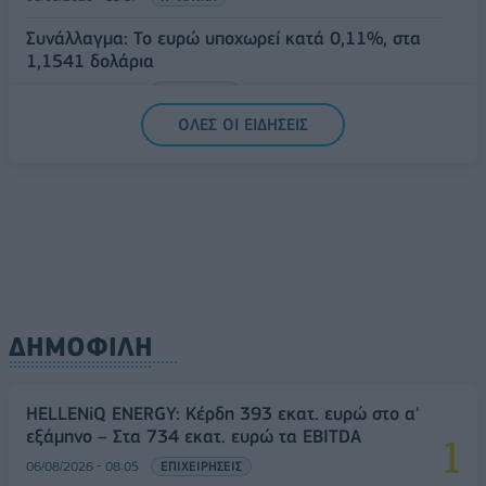
Συνάλλαγμα: Το ευρώ υποχωρεί κατά 0,11%, στα
1,1541 δολάρια
06/08/2026 - 14:59
ΟΙΚΟΝΟΜΙΑ
ΟΛΕΣ ΟΙ ΕΙΔΗΣΕΙΣ
ΔΗΜΟΦΙΛΗ
HELLENiQ ENERGY: Κέρδη 393 εκατ. ευρώ στο α'
εξάμηνο – Στα 734 εκατ. ευρώ τα EBITDA
06/08/2026 - 08:05
ΕΠΙΧΕΙΡΗΣΕΙΣ