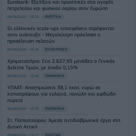
Eurobank: Εξελίξεις και προοπτικές στις αγορές
πετρελαίου και φυσικού αερίου στην Ευρώπη
06/08/2026 - 16:20
ΕΝΕΡΓΕΙΑ
Οι ελληνικές scale-ups επιχειρήσεις στρέφονται
στην ανάπτυξη - Μεγαλύτερη πρόκληση η
προσέλκυση πελατών
06/08/2026 - 15:56
ΕΠΙΧΕΙΡΗΣΕΙΣ
Χρηματιστήριο: Στις 2.627,95 μονάδες ο Γενικός
Δείκτης Τιμών, με άνοδο 0,15%
06/08/2026 - 15:46
ΟΙΚΟΝΟΜΙΑ
ΥΠΑΑΤ: Αποζημιώσεις 38,1 εκατ. ευρώ σε
κτηνοτρόφους για ευλογιά, πανώλη και αφθώδη
πυρετό
06/08/2026 - 15:33
ΟΙΚΟΝΟΜΙΑ
Στ. Παπασταύρου: Άμεσα αντιδιαβρωτικά έργα στη
Δυτική Αττική
06/08/2026 - 15:17
ΠΟΛΙΤΙΚΗ