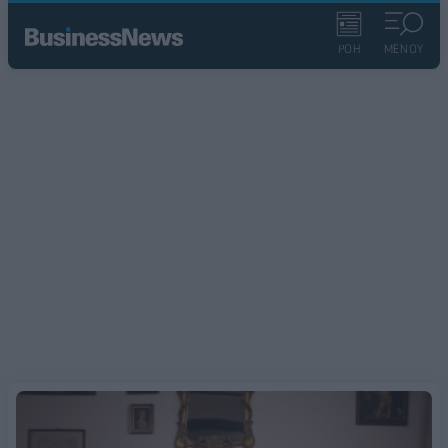
ΡΟΗ
ΜΕΝΟΥ