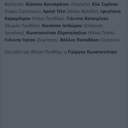
Βαλέριος),
Κώστας Κονταράτος
(Παναγής),
Εύα Σιμάτου
(Σοφία Στρατηγού),
Αρετή Τίλη
(Αλέκα Βαλλίδη),
Ιφιγένεια
Καραμήτρου
(Λιάνα Πανθέου),
Γιάννης Κατσιμίχας
(Θωμάς Πανθέος),
Θανάσης Ισιδώρου
(Στέφανος
Χρυσίνας),
Κωνσταντίνος Ελματζίογλου
(Ηλίας Γαζής),
Γιάννης Ίτσιος
(Δημήτρης),
Βάλλια Παπαδάκη
(Ουρανία)
Στο ρόλο του Βλάση Πανθέου, ο
Γιώργος Κωνσταντίνου