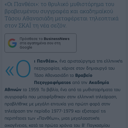
«Οι Πανθέοι»: το θρυλικό μυθιστόρημα του
βραβευμένου συγγραφέα και ακαδημαϊκού
Τάσου Αθανασιάδη μεταφέρεται τηλεοπτικά
στον ΣΚΑΪ τη νέα σεζόν.
Πρόσθεσε το
BusinessNews
στα αγαπημένα σου στη
Google
«Ο
ι Πανθέοι»
, ένα αριστούργημα της ελληνικής
πεζογραφίας, χάρισε στον δημιουργό του
Τάσο Αθανασιάδη το
Βραβείο
Πεζογραφήματος
από την
Ακαδημία
Αθηνών
το 1959. Το βιβλίο, ένα από τα μυθιστορήματα του
συγγραφέα που μεταφέρθηκαν στην ελληνική τηλεόραση,
προβλήθηκε με μεγάλη επιτυχία για πρώτη φορά στην
τηλεόραση την περίοδο 1977-1979 και εξιστορεί τις
περιπέτειες των «Πανθέων», μιας μεγαλοαστικής
οικογένειας, κατά τα πρώτα χρόνια του Β’ Παγκοσμίου