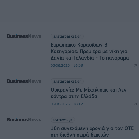
allstarbasket.gr
Ευρωπαϊκό Κορασίδων Β'
Κατηγορίας: Πρεμιέρα με νίκη για
Δανία και Ισλανδία - Το πανόραμα
06/08/2026 - 18:39
allstarbasket.gr
Ουκρανία: Με Μίχαϊλιουκ και Λεν
κόντρα στην Ελλάδα
06/08/2026 - 18:12
csrnews.gr
18η συνεχόμενη χρονιά για τον ΟΤΕ
στη διεθνή σειρά δεικτών