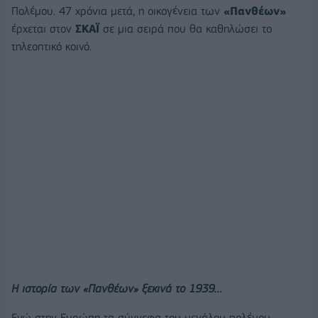
Πολέμου. 47 χρόνια μετά, η οικογένεια των
«Πανθέων»
έρχεται στον
ΣΚΑΪ
σε μια σειρά που θα καθηλώσει το
τηλεοπτικό κοινό.
Η ιστορία των «Πανθέων» ξεκινά το 1939…
Ενώ στην Ευρώπη τα σύννεφα του μεγάλου πολέμου