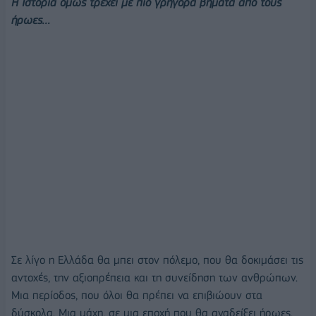
Η Ιστορία όμως τρέχει με πιο γρήγορα βήματα από τους
ήρωες…
Σε λίγο η Ελλάδα θα μπει στον πόλεμο, που θα δοκιμάσει τις
αντοχές, την αξιοπρέπεια και τη συνείδηση των ανθρώπων.
Μια περίοδος, που όλοι θα πρέπει να επιβιώουν στα
δύσκολα. Μια μάχη, σε μια εποχή που θα αναδείξει ήρωες,