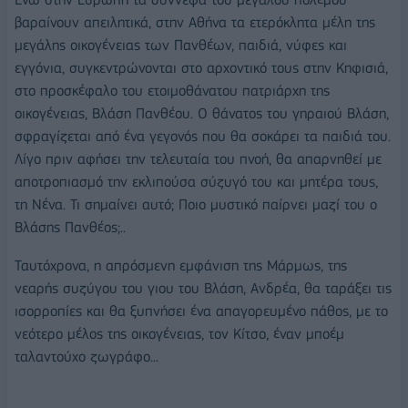
βαραίνουν απειλητικά, στην Αθήνα τα ετερόκλητα μέλη της
μεγάλης οικογένειας των Πανθέων, παιδιά, νύφες και
εγγόνια, συγκεντρώνονται στο αρχοντικό τους στην Κηφισιά,
στο προσκέφαλο του ετοιμοθάνατου πατριάρχη της
οικογένειας, Βλάση Πανθέου. Ο θάνατος του γηραιού Βλάση,
σφραγίζεται από ένα γεγονός που θα σοκάρει τα παιδιά του.
Λίγο πριν αφήσει την τελευταία του πνοή, θα απαρνηθεί με
αποτροπιασμό την εκλιπούσα σύζυγό του και μητέρα τους,
τη Νένα. Τι σημαίνει αυτό; Ποιο μυστικό παίρνει μαζί του ο
Βλάσης Πανθέος;..
Ταυτόχρονα, η απρόσμενη εμφάνιση της Μάρμως, της
νεαρής συζύγου του γιου του Βλάση, Ανδρέα, θα ταράξει τις
ισορροπίες και θα ξυπνήσει ένα απαγορευμένο πάθος, με το
νεότερο μέλος της οικογένειας, τον Κίτσο, έναν μποέμ
ταλαντούχο ζωγράφο...