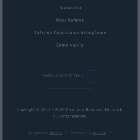
Ταυτότητα
Όροι Χρήσης
Πολιτική Προστασίας Δεδομένων
Επικοινωνία
ΜΕΛΟΣ #232470 Μ.Η.Τ.
Copyright © 2012 - 2026
Direction Business Network
.
All rights reserved.
Designed by
nikolas
Developed by
Nuevvo