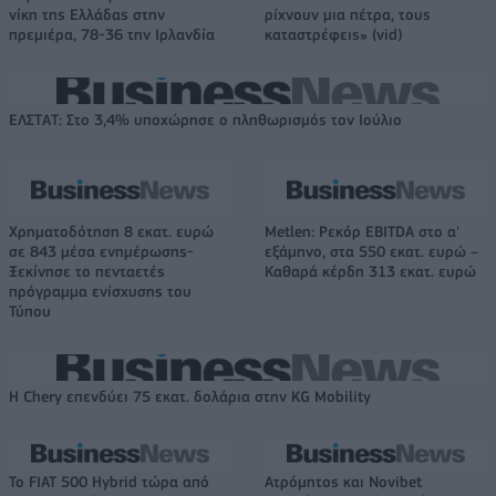
νίκη της Ελλάδας στην
ρίχνουν μια πέτρα, τους
πρεμιέρα, 78-36 την Ιρλανδία
καταστρέφεις» (vid)
ΕΛΣΤΑΤ: Στο 3,4% υποχώρησε ο πληθωρισμός τον Ιούλιο
Χρηματοδότηση 8 εκατ. ευρώ
Metlen: Ρεκόρ EBITDA στο α'
σε 843 μέσα ενημέρωσης-
εξάμηνο, στα 550 εκατ. ευρώ –
Ξεκίνησε το πενταετές
Καθαρά κέρδη 313 εκατ. ευρώ
πρόγραμμα ενίσχυσης του
Τύπου
Η Chery επενδύει 75 εκατ. δολάρια στην KG Mobility
Το FIAT 500 Hybrid τώρα από
Ατρόμητος και Novibet