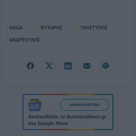
MEGA
ΨΥΧΑΡΗΣ
THΛΕΤΥΠΟΣ
ΑΝΔΡΕΟΥΛΗΣ