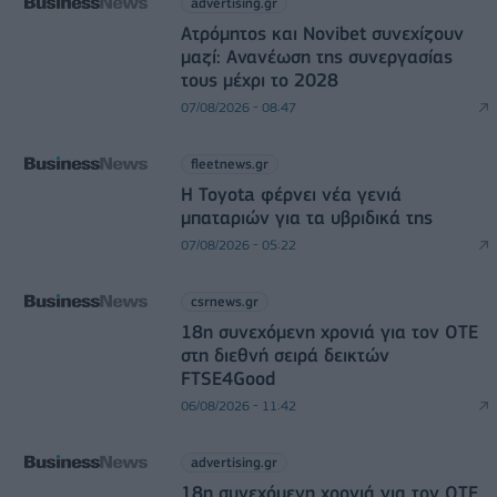
advertising.gr
Ατρόμητος και Novibet συνεχίζουν
μαζί: Ανανέωση της συνεργασίας
τους μέχρι το 2028
07/08/2026 - 08:47
fleetnews.gr
Η Toyota φέρνει νέα γενιά
μπαταριών για τα υβριδικά της
07/08/2026 - 05:22
csrnews.gr
18η συνεχόμενη χρονιά για τον ΟΤΕ
στη διεθνή σειρά δεικτών
FTSE4Good
06/08/2026 - 11:42
advertising.gr
18η συνεχόμενη χρονιά για τον ΟΤΕ