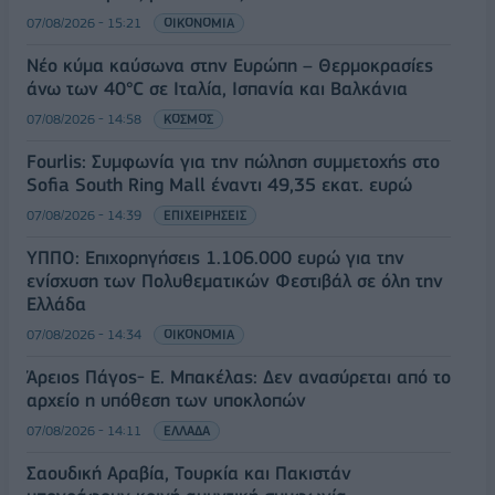
07/08/2026 - 15:21
ΟΙΚΟΝΟΜΙΑ
Νέο κύμα καύσωνα στην Ευρώπη – Θερμοκρασίες
άνω των 40°C σε Ιταλία, Ισπανία και Βαλκάνια
07/08/2026 - 14:58
ΚΟΣΜΟΣ
Fourlis: Συμφωνία για την πώληση συμμετοχής στο
Sofia South Ring Mall έναντι 49,35 εκατ. ευρώ
07/08/2026 - 14:39
ΕΠΙΧΕΙΡΗΣΕΙΣ
ΥΠΠΟ: Επιχορηγήσεις 1.106.000 ευρώ για την
ενίσχυση των Πολυθεματικών Φεστιβάλ σε όλη την
Ελλάδα
07/08/2026 - 14:34
ΟΙΚΟΝΟΜΙΑ
Άρειος Πάγος- Ε. Μπακέλας: Δεν ανασύρεται από το
αρχείο η υπόθεση των υποκλοπών
07/08/2026 - 14:11
ΕΛΛΑΔΑ
Σαουδική Αραβία, Τουρκία και Πακιστάν