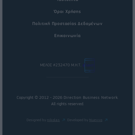
Όροι Χρήσης
Πολιτική Προστασίας Δεδομένων
Επικοινωνία
ΜΕΛΟΣ #232470 Μ.Η.Τ.
Copyright © 2012 - 2026
Direction Business Network
.
All rights reserved.
Designed by
nikolas
Developed by
Nuevvo