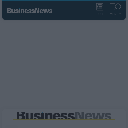
ΡΟΗ
ΜΕΝΟΥ