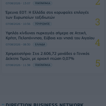
07/08/2026 - 13:07
ΟΙΚΟΝΟΜΙΑ
Έρευνα ΕΟΤ: Η Ελλάδα στις κορυφαίες επιλογές
των Ευρωπαίων ταξιδιωτών
07/08/2026 - 10:56
ΤΟΥΡΙΣΜΟΣ
Υψηλός κίνδυνος πυρκαγιάς σήμερα σε Αττική,
Κρήτη, Πελοπόννησο, Εύβοια και νησιά του Αιγαίου
07/08/2026 - 08:30
ΕΛΛΑΔΑ
Χρηματιστήριο: Στις 2.606,72 μονάδες ο Γενικός
Δείκτης Τιμών, με οριακή πτώση 0,07%
07/08/2026 - 11:38
ΟΙΚΟΝΟΜΙΑ
DIRECTION BUSINESS NETWORK