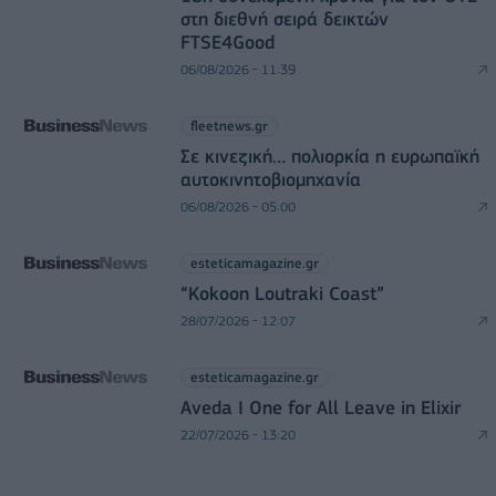
στη διεθνή σειρά δεικτών
FTSE4Good
06/08/2026 - 11:39
fleetnews.gr
Σε κινεζική… πολιορκία η ευρωπαϊκή
αυτοκινητοβιομηχανία
06/08/2026 - 05:00
esteticamagazine.gr
“Kokoon Loutraki Coast”
28/07/2026 - 12:07
esteticamagazine.gr
Aveda I One for All Leave in Elixir
22/07/2026 - 13:20