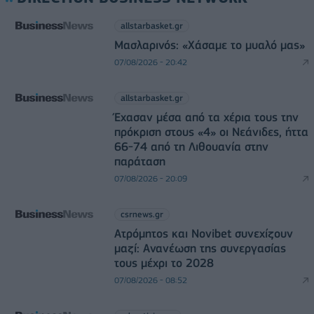
allstarbasket.gr
Μασλαρινός: «Χάσαμε το μυαλό μας»
07/08/2026 - 20:42
allstarbasket.gr
Έχασαν μέσα από τα χέρια τους την
πρόκριση στους «4» οι Νεάνιδες, ήττα
66-74 από τη Λιθουανία στην
παράταση
07/08/2026 - 20:09
csrnews.gr
Ατρόμητος και Novibet συνεχίζουν
μαζί: Ανανέωση της συνεργασίας
τους μέχρι το 2028
07/08/2026 - 08:52