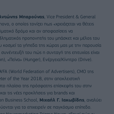
ντώνης Μπαρούνας
, Vice President & General
vo, o οποίος τονίζει πως «χρειάζεται να θέτεις
ελματικό δρόμο και αν αποφασίσεις να
μβληματικός προπονητής του μπάσκετ και μέλος του
ου κοσμεί τα γήπεδα της χώρας μας με την παρουσία
 συνέντευξή του πώς η συνταγή της επιτυχίας είναι
), «Πείνα» (Ηunger), Ενέργεια/Κίνητρο (Drive).
FA (World Federation of Advertisers), CMO της
er of the Year 2018, στην αποκλειστική
το πλαίσιο της πρόσφατης επίσκεψής του στην
και τις νέες προκλήσεις για brands και
on Βusiness School,
Μιχαήλ Γ. Ιακωβίδης
, αναλύει
ονται για το επιχειρείν σε παγκόσμιο επίπεδο.