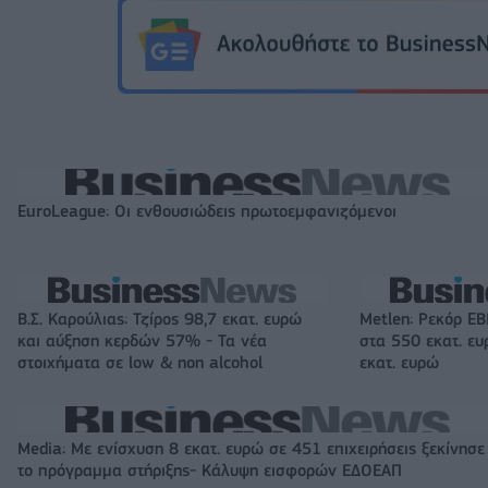
EuroLeague: Οι ενθουσιώδεις πρωτοεμφανιζόμενοι
Β.Σ. Καρούλιας: Τζίρος 98,7 εκατ. ευρώ
Metlen: Ρεκόρ EB
και αύξηση κερδών 57% - Τα νέα
στα 550 εκατ. ε
στοιχήματα σε low & non alcohol
εκατ. ευρώ
Media: Με ενίσχυση 8 εκατ. ευρώ σε 451 επιχειρήσεις ξεκίνησε
το πρόγραμμα στήριξης- Κάλυψη εισφορών ΕΔΟΕΑΠ