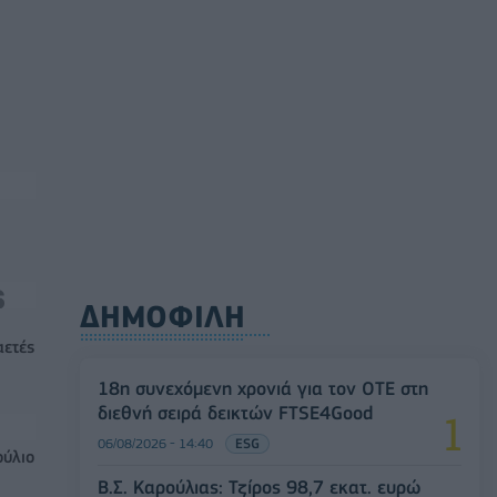
ΔΗΜΟΦΙΛΗ
αετές
18η συνεχόμενη χρονιά για τον ΟΤΕ στη
διεθνή σειρά δεικτών FTSE4Good
06/08/2026 - 14:40
ESG
ούλιο
Β.Σ. Καρούλιας: Τζίρος 98,7 εκατ. ευρώ