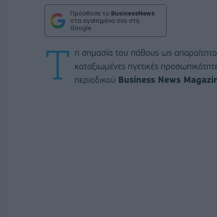
Πρόσθεσε το
BusinessNews
στα αγαπημένα σου στη
Google
Τ
η σημασία του πάθους ως απαραίτητου
καταξιωμένες ηγετικές προσωπικότητε
περιοδικού
Business News Magazi