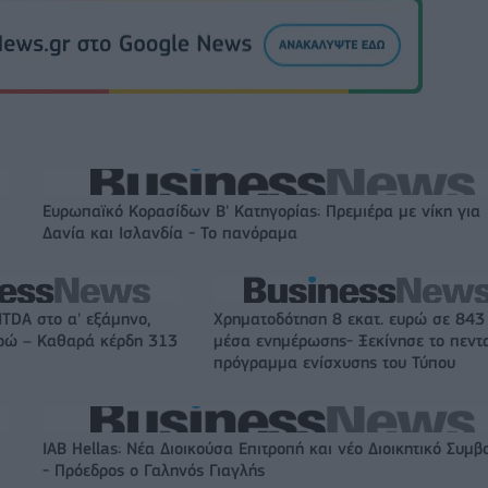
Ευρωπαϊκό Κορασίδων Β' Κατηγορίας: Πρεμιέρα με νίκη για
Δανία και Ισλανδία - Το πανόραμα
ITDA στο α' εξάμηνο,
Χρηματοδότηση 8 εκατ. ευρώ σε 843
υρώ – Καθαρά κέρδη 313
μέσα ενημέρωσης- Ξεκίνησε το πεντ
πρόγραμμα ενίσχυσης του Τύπου
IAB Hellas: Νέα Διοικούσα Επιτροπή και νέο Διοικητικό Συμβ
- Πρόεδρος ο Γαληνός Γιαγλής