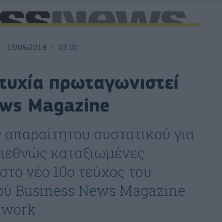
13/06/2019
03:00
ιτυχία πρωταγωνιστεί
ews Magazine
 απαραίτητου συστατικού για
διεθνώς καταξιωμένες
στο νέο 10ο τεύχος του
κού Business News Magazine
etwork